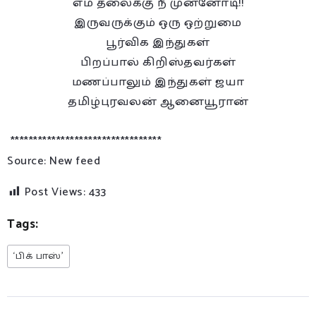
எம் தலைக்கு நீ முன்னோடி!!
இருவருக்கும் ஒரு ஒற்றுமை
பூர்விக இந்துகள்
பிறப்பால் கிறிஸ்தவர்கள்
மணப்பாலும் இந்துகள் ஜயா
தமிழ்புரவலன் ஆனையூரான்
*********************************
Source: New feed
Post Views:
433
Tags:
‘பிக் பாஸ்’