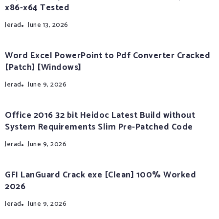
x86-x64 Tested
Jerad
June 13, 2026
Word Excel PowerPoint to Pdf Converter Cracked
[Patch] [Windows]
Jerad
June 9, 2026
Office 2016 32 bit Heidoc Latest Build without
System Requirements Slim Pre-Patched Code
Jerad
June 9, 2026
GFI LanGuard Crack exe [Clean] 100% Worked
2026
Jerad
June 9, 2026