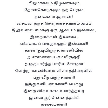
நிஜமாகவும் நிழலாகவும்
தோள்கொடுக்கும் நற் பெரும்
தலைமை ஆசான்!!
சைமன் தந்த சொர்க்கத்தங்கம் அப்பு
நீ இல்லை எமக்கு ஒரு ஆலயம் இல்லை ,
இறைமக்கள் இல்லை ,
விசுவாசப் பங்குகளும் இல்லை!!!
தான் குடியிருந்த காணியில்
அன்னையை குடியிருத்தி
அழகுபார்த்த பாரிய சோழன்
வெற்று காணியாம் விளாத்தியடியில்
புது வீடு புகுந்தவன்!!
இந்துகளிடன் காணி பெற்று
இறை விசுவாசம் வளர்த்தவர்
ஆனையூர் சின்னத்தம்பி
தலைமகன்!!