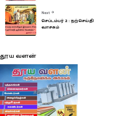
Next
செப்டம்பர் 2 : நற்செய்தி
வாசகம்
தூய வளன்