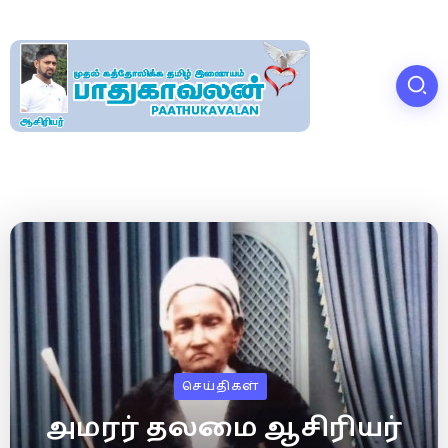
செய்திகள்
அமரர் தலமை ஆசிரியர்