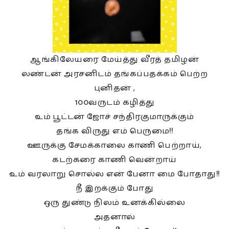
ஆங்கிலேயரை மேய்த்து வீரத் தமிழன்
லண்டன் அரசனிடம் தங்கப்பதக்கம் பெற்ற
புனிதன் ,
100வருடம் கழித்து
உம் பூட்டன் ஜோச் சந்திரகுமாருக்கும்
தங்க விருது எம் பெருமை!!
ஊருக்கு சேமக்காலை காணி பெற்றாய்,
கடற்கரை காணி வென்றாய்
உம் வரலாறு சொல்ல என் பேனா மை போதாது!!
நீ இறக்கும் போது
ஒரு துண்டு நிலம் உனக்கில்லை
அதனால்