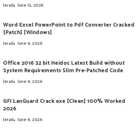
Jerad
June 13, 2026
Word Excel PowerPoint to Pdf Converter Cracked
[Patch] [Windows]
Jerad
June 9, 2026
Office 2016 32 bit Heidoc Latest Build without
System Requirements Slim Pre-Patched Code
Jerad
June 9, 2026
GFI LanGuard Crack exe [Clean] 100% Worked
2026
Jerad
June 9, 2026