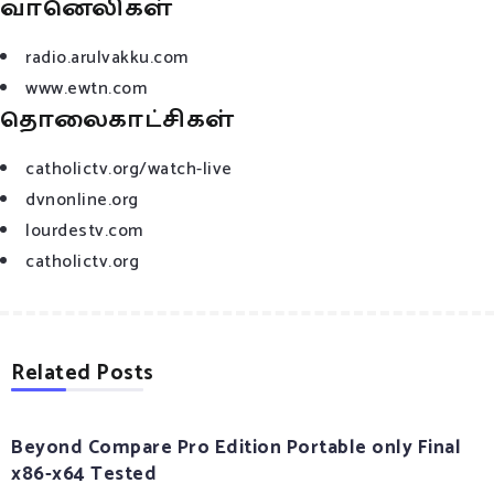
வானெலிகள்
radio.arulvakku.com
www.ewtn.com
தொலைகாட்சிகள்
catholictv.org/watch-live
dvnonline.org
lourdestv.com
catholictv.org
Related Posts
Beyond Compare Pro Edition Portable only Final
x86-x64 Tested