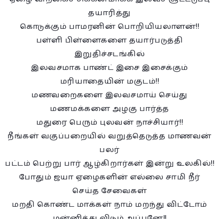
தயாரித்து
கொடுக்கும் பாமரனின் பொறியியலாளன்!!
பள்ளி பிள்ளைகளை தயார்படுத்தி
இறுதிச்சடங்கில்
இலவசமாக பாண்ட் இசை இசைக்கும்
மரியாதையின் மகுடம்!!
மணவறைகளை இலவசமாய் செய்து
மணமக்களை அழகு பார்த்த
மதுரை பெரும் புலவன் நாச்சியார்!!
நீங்கள் வகுப்பறையில் வறுத்தெடுத்த மாணவன்
பலர்
பட்டம் பெற்று பார் ஆழ்கிறார்கள் இன்று உலகில்!!
போதும் ஜயா ஏழைகளின் எல்லை சாமி நீர்
செய்த சேவைகள்
மறதி கொண்ட மாக்கள் நாம் மறந்து விட்டோம்
மன்னித்து விடும் அப்பனே!!