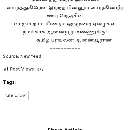
வாழ்த்துகிறேன் இறந்த பின்னும் வாழுகின்றீர்
ஊர் நெஞ்சில்
வாரும் ஜயா மீண்டும் ஒருமுறை ஏழைகள்
நமக்காக ஆனையூர் மண்ணுக்கு!!
தமிழ் புரவலன் ஆனையூரான்
———————————
Source: New feed
Post Views:
477
Tags:
‘பிக் பாஸ்’