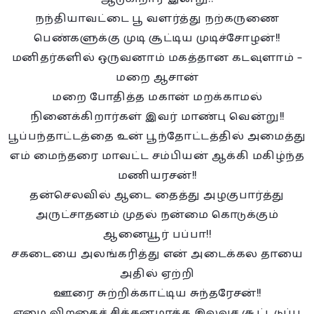
நந்தியாவட்டை பூ வளர்த்து நற்கருணை
பெண்களுக்கு முடி சூட்டிய முடிச்சோழன்!!
மனிதர்களில் ஒருவனாம் மகத்தான கடவுளாம் –
மறை ஆசான்
மறை போதித்த மகான் மறக்காமல்
நினைக்கிறார்கள் இவர் மாண்பு வென்று!!
பூப்பந்தாட்டத்தை உன் பூந்தோட்டத்தில் அமைத்து
எம் மைந்தரை மாவட்ட சம்பியன் ஆக்கி மகிழ்ந்த
மணியரசன்!!
தன்செலவில் ஆடை தைத்து அழகுபார்த்து
அருட்சாதனம் முதல் நன்மை கொடுக்கும்
ஆனையூர் பப்பா!!
சகடையை அலங்கரித்து என் அடைக்கல தாயை
அதில் ஏற்றி
ஊரை சுற்றிக்காட்டிய சுந்தரேசன்!!
ஏழை விறகைச் சிக்கனமாக்க இலவச சூட்டடுப்பு