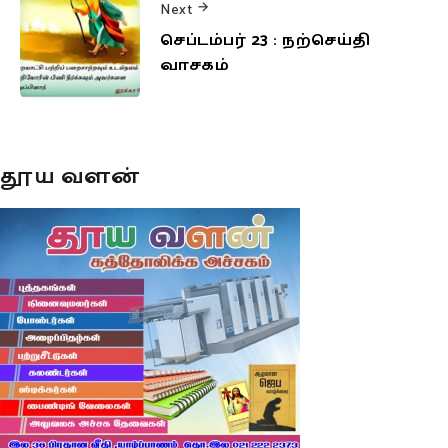
Next
செப்டம்பர் 23 : நற்செய்தி
வாசகம்
தூய வளன்