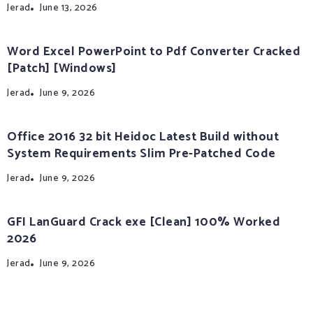
Jerad
June 13, 2026
Word Excel PowerPoint to Pdf Converter Cracked
[Patch] [Windows]
Jerad
June 9, 2026
Office 2016 32 bit Heidoc Latest Build without
System Requirements Slim Pre-Patched Code
Jerad
June 9, 2026
GFI LanGuard Crack exe [Clean] 100% Worked
2026
Jerad
June 9, 2026