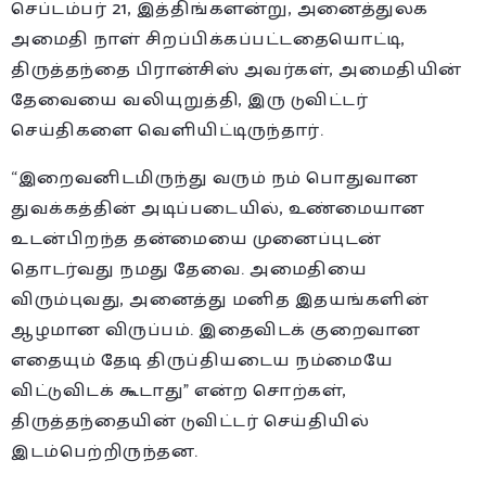
செப்டம்பர் 21, இத்திங்களன்று, அனைத்துலக
அமைதி நாள் சிறப்பிக்கப்பட்டதையொட்டி,
திருத்தந்தை பிரான்சிஸ் அவர்கள், அமைதியின்
தேவையை வலியுறுத்தி, இரு டுவிட்டர்
செய்திகளை வெளியிட்டிருந்தார்.
“இறைவனிடமிருந்து வரும் நம் பொதுவான
துவக்கத்தின் அடிப்படையில், உண்மையான
உடன்பிறந்த தன்மையை முனைப்புடன்
தொடர்வது நமது தேவை. அமைதியை
விரும்புவது, அனைத்து மனித இதயங்களின்
ஆழமான விருப்பம். இதைவிடக் குறைவான
எதையும் தேடி திருப்தியடைய நம்மையே
விட்டுவிடக் கூடாது” என்ற சொற்கள்,
திருத்தந்தையின் டுவிட்டர் செய்தியில்
இடம்பெற்றிருந்தன.