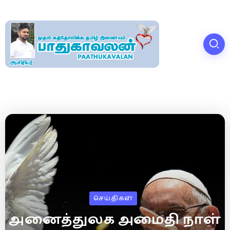
செய்திகள்
அனைத்துலக அமைதி நாள்