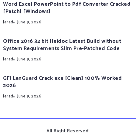
Word Excel PowerPoint to Pdf Converter Cracked
[Patch] [Windows]
Jerad
June 9, 2026
Office 2016 32 bit Heidoc Latest Build without
System Requirements Slim Pre-Patched Code
Jerad
June 9, 2026
GFI LanGuard Crack exe [Clean] 100% Worked
2026
Jerad
June 9, 2026
All Right Reserved!