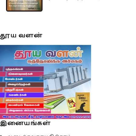
தூய வளன்
இனையங்கள்