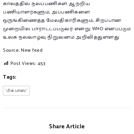
காலத்தில் நலப்பணிகள் ஆற்றிய
பணியாளர்களும், அப்பணிகளை
ஒருங்கிணைத்த மேலதிகாரிகளும், சிறப்பான
முறையில் பாராட்டப்படுவர் என்று WHO எனப்படும்
உலக நலவாழ்வு நிறுவனம் அறிவித்துள்ளது
Source: New feed
Post Views:
453
Tags:
‘பிக் பாஸ்’
Share Article