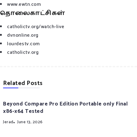
www.ewtn.com
தொலைகாட்சிகள்
catholictv.org/watch-live
dvnonline.org
lourdestv.com
catholictv.org
Related Posts
Beyond Compare Pro Edition Portable only Final
x86-x64 Tested
Jerad
June 13, 2026