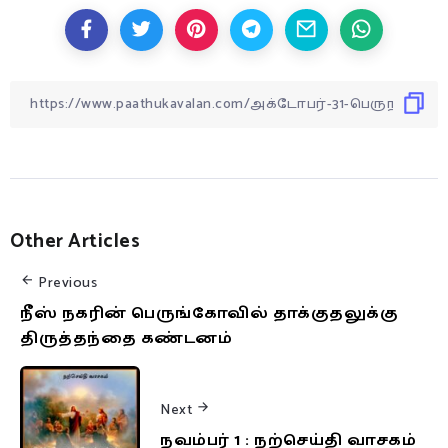
Other Articles
Previous
நீஸ் நகரின் பெருங்கோவில் தாக்குதலுக்கு
திருத்தந்தை கண்டனம்
Next
நவம்பர் 1 : நற்செய்தி வாசகம்