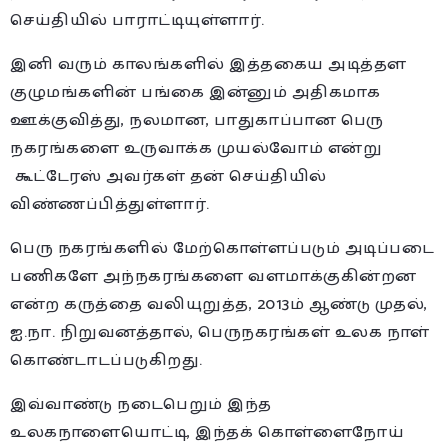
செய்தியில் பாராட்டியுள்ளார்.
இனி வரும் காலங்களில் இத்தகைய அடித்தள
குழுமங்களின் பங்கை இன்னும் அதிகமாக
ஊக்குவித்து, நலமான, பாதுகாப்பான பெரு
நகரங்களை உருவாக்க முயல்வோம் என்று
கூட்டேரஸ் அவர்கள் தன் செய்தியில்
விண்ணப்பித்துள்ளார்.
பெரு நகரங்களில் மேற்கொள்ளப்படும் அடிப்படை
பணிகளே அந்நகரங்களை வளமாக்குகின்றன
என்ற கருத்தை வலியுறுத்த, 2013ம் ஆண்டு முதல்,
ஐ.நா. நிறுவனத்தால், பெருநகரங்கள் உலக நாள்
கொண்டாடப்படுகிறது.
இவ்வாண்டு நடைபெறும் இந்த
உலகநாளையொட்டி, இந்தக் கொள்ளைநோய்