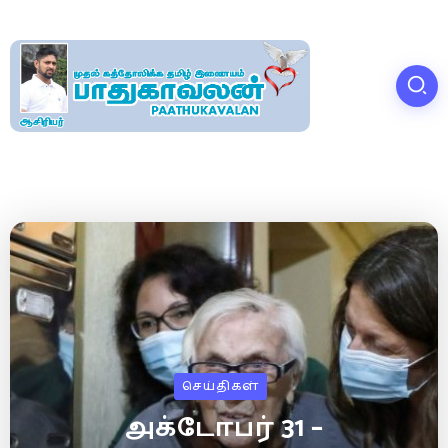
செய்திகள்
அக்டோபர் 31 –