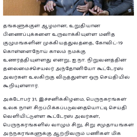
தங்களுக்குள் ஆழமான, உறுதியான
பிணைப்புக்களை உருவாக்கியுள்ள மனித
குழுமங்களின் முக்கியத்துவத்தை, கோவிட்-19
கொள்ளைநோய் காலம் நமக்கு
உணர்த்தியுள்ளது என்று, ஐ.நா. நிறுவனத்தின்
தலைமைச்செயலர் அந்தோனியோ கூட்டேரஸ்
அவர்கள் உலகிற்கு விடுத்துள்ள ஒரு செய்தியில்
கூறியுள்ளார்.
அக்டோபர் 31, இச்சனிக்கிழமை, பெருநகரங்கள்
உலக நாள் சிறப்பிக்கப்படுவதையொட்டி செய்தி
வெளியிட்டுள்ள கூட்டேரஸ் அவர்கள்,
பெருநகரங்களில் வாழும் சிறு, சிறு சமுதாயங்கள்
அந்நகரங்களுக்கு ஆற்றிவரும் பணிகள் மிக