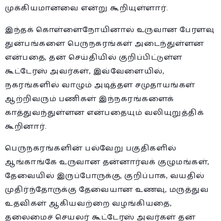
முக்கியமானவை என்று கூறியுள்ளார்.
இந்தக் கொள்ளைநோயினால் உருவான பேரளவு
துன்பங்களை பெருநகரங்கள் அடைந்துள்ளன
என்பதை, தன் செய்தியில் குறிப்பிட்டுள்ள
கூட்டேரஸ் அவர்கள், இவ்வேளையில்,
நகரங்களில் வாழும் அடித்தள சமுதாயங்கள்
ஆற்றிவரும் பணிகள் இந்நகரங்களைக்
காத்துவந்துள்ளன என்பதையும் வலியுறுத்திக்
கூறினார்.
பெருநகரங்களின் பல்வேறு பகுதிகளில்
ஆங்காங்கே உருவான தன்னார்வக் குழுமங்கள்,
தேவையில் இருப்போருக்கு, குறிப்பாக, வயதில்
முதிர்ந்தோருக்கு தேவையான உணவு, மருத்துவ
உதவிகள் ஆகியவற்றை வழங்கியதை,
தலைமைச் செயலர் கூட்டேரஸ் அவர்கள் தன்