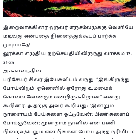
இறைவாக்கினர் ஒருவர் எருசலேமுக்கு வெளியே
மடிவது என்பதை நினைத்துக்கூடப் பார்க்க
முடியாதே!
லூக்கா எழுதிய நற்செய்தியிலிருந்து வாசகம் 13:
31-35
அக்காலத்தில்
பரிசேயர் சிலர் இயேசுவிடம் வந்து, “இங்கிருந்து
போய்விடும்; ஏனெனில் ஏரோது உம்மைக்
கொல்ல வேண்டும் என்றிருக்கிறான்” என்று
கூறினர். அதற்கு அவர் கூறியது: “இன்றும்
நாளையும் பேய்களை ஓட்டுவேன்; பிணிகளைப்
போக்குவேன்; மூன்றாம் நாளில் என் பணி
நிறைவுபெறும் என நீங்கள் போய் அந்த நரியிடம்