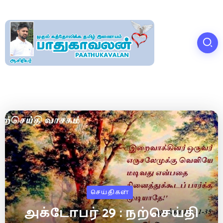
செய்திகள்
அக்டோபர் 29 : நற்செய்தி