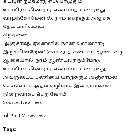
கடவுள் நம்மோடு எப்பொழுதும்
உடனிருக்கின்றார் என்பதை உணர்ந்து
வாழ்ந்தோமெனில், நாம் எதற்கும் அஞ்சத்
தேவையில்லை.
சிந்தனை
‘அஞ்சாதே, ஏனெனில் நான் உன்னோடு
இருக்கின்றேன்’ (எசா 43: 5) என்பார் ஆண்டவர்.
ஆகையால், நாம் ஆண்டவர் நம்மோடு
உடனிருக்கின்றார் என்பதை உணர்ந்து,
அவருடைய பணியை யாருக்கும் அஞ்சாமல்
செய்வோம். அதன்வழியாக இறையருளை
நிறைவாகப் பெறுவோம்.
Source: New feed
Post Views:
762
Tags: