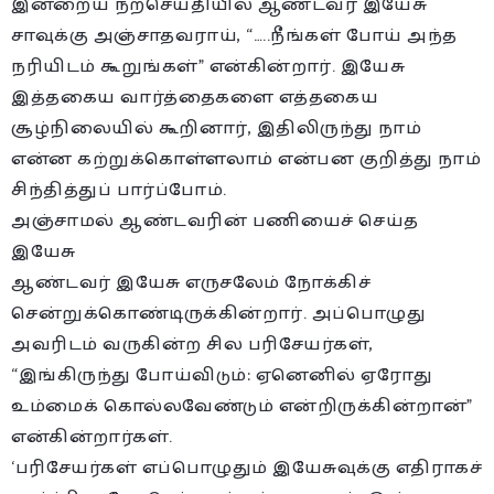
இன்றைய நற்செய்தியில் ஆண்டவர் இயேசு
சாவுக்கு அஞ்சாதவராய், “…..நீங்கள் போய் அந்த
நரியிடம் கூறுங்கள்” என்கின்றார். இயேசு
இத்தகைய வார்த்தைகளை எத்தகைய
சூழ்நிலையில் கூறினார், இதிலிருந்து நாம்
என்ன கற்றுக்கொள்ளலாம் என்பன குறித்து நாம்
சிந்தித்துப் பார்ப்போம்.
அஞ்சாமல் ஆண்டவரின் பணியைச் செய்த
இயேசு
ஆண்டவர் இயேசு எருசலேம் நோக்கிச்
சென்றுக்கொண்டிருக்கின்றார். அப்பொழுது
அவரிடம் வருகின்ற சில பரிசேயர்கள்,
“இங்கிருந்து போய்விடும்: ஏனெனில் ஏரோது
உம்மைக் கொல்லவேண்டும் என்றிருக்கின்றான்”
என்கின்றார்கள்.
‘பரிசேயர்கள் எப்பொழுதும் இயேசுவுக்கு எதிராகச்