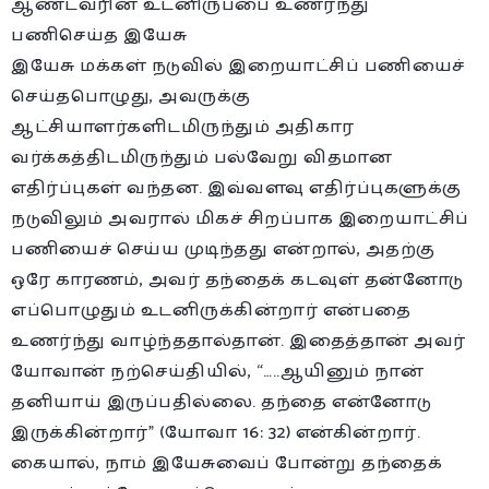
ஆண்டவரின் உடனிருப்பை உணர்ந்து
பணிசெய்த இயேசு
இயேசு மக்கள் நடுவில் இறையாட்சிப் பணியைச்
செய்தபொழுது, அவருக்கு
ஆட்சியாளர்களிடமிருந்தும் அதிகார
வர்க்கத்திடமிருந்தும் பல்வேறு விதமான
எதிர்ப்புகள் வந்தன. இவ்வளவு எதிர்ப்புகளுக்கு
நடுவிலும் அவரால் மிகச் சிறப்பாக இறையாட்சிப்
பணியைச் செய்ய முடிந்தது என்றால், அதற்கு
ஒரே காரணம், அவர் தந்தைக் கடவுள் தன்னோடு
எப்பொழுதும் உடனிருக்கின்றார் என்பதை
உணர்ந்து வாழ்ந்ததால்தான். இதைத்தான் அவர்
யோவான் நற்செய்தியில், “…..ஆயினும் நான்
தனியாய் இருப்பதில்லை. தந்தை என்னோடு
இருக்கின்றார்” (யோவா 16: 32) என்கின்றார்.
கையால், நாம் இயேசுவைப் போன்று தந்தைக்