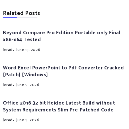
Related Posts
Beyond Compare Pro Edition Portable only Final
x86-x64 Tested
Jerad
June 13, 2026
Word Excel PowerPoint to Pdf Converter Cracked
[Patch] [Windows]
Jerad
June 9, 2026
Office 2016 32 bit Heidoc Latest Build without
System Requirements Slim Pre-Patched Code
Jerad
June 9, 2026