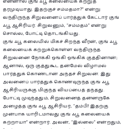
என்னால் குங் ஃபூ கலையைக் கற்றுத்
தரமுடியாது. இதற்குச் சம்மதமா?” என்று
வந்திருந்த சிறுவனைப் பார்த்துக் கேட்டார் குங்
ஃபூ ஆசிரியர். சிறுவனும், “சம்மதம்” என்று
சொல்ல, போட்டி தொடங்கியது.
குங் ஃபூ கலையில் மிகச் சிறந்த வீரன், குங் ஃபூ
கலையைக் கற்றுக்கொள்ள வந்திருந்த
சிறுவனை நோக்கி ஓங்கி ஓங்கிக் குத்தினான்;
ஆனால், ஒரு குத்துகூட தன்மேல் விழாமல்
பார்த்துக் கொண்டான் அந்தச் சிறுவன். இது
அவனைப் பார்த்துக் கொண்டிருந்த குங் ஃபூ
ஆசிரியருக்கு மிகுந்த வியப்பைத் தந்தது.
போட்டி முடிந்ததும், சிறுவனைத் தன்னருகே
அழைத்த குங் ஃபூ ஆசிரியர், “தம்பி! இதற்கு
முன்பாக யாரிடமாவது குங் ஃபூ கலையைக்
கற்றாயா” என்றார். அவன், “இல்லை” என்றதும்,