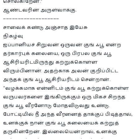
சொல்கிறேன்.”
ஆண்டவரின் அருள்வாக்கு.
———————————————————
சாவைக் கண்டு அஞ்சாத இயேசு
நிகழ்வு
ஜப்பானியச் சிறுவன் ஒருவன் குங் ஃபூ என்ற
தர்கார்புக் கலையை, ஒரு பிரபல குங் ஃபூ
ஆசிரியரிடமிருந்து கற்றுக்கொள்ள
விரும்பினான். அதற்காக அவன் குறிப்பிட்ட
அந்தக் குங் ஃபூ ஆசிரியரிடம் சென்றான்.
“வழக்கமாக என்னிடம் குங் ஃபூ கற்றுக்கொள்ள
வருபவர்களை இங்கிருக்கும் ஒரு மிகச் சிறந்த
குங் ஃபூ வீரனோடு மோதவிடுவது உண்டு.
போட்டியில் நீ அந்த வீரனைத் தாக்குப் பிடித்தால்,
உனக்குக் நான் குங் ஃபூ கலையைக் கற்றுத்
தருகின்றேன். இல்லையென்றால், உனக்கு