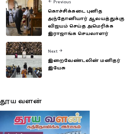
Previous
கொச்சிக்கடை புனித
அந்தோனியார் ஆலயத்துக்கு
விஜயம் செய்த அமெரிக்க
இராஜாங்க செயலாளர்
Next
இறைவேண்டலின் மனிதர்
இயேசு
தூய வளன்