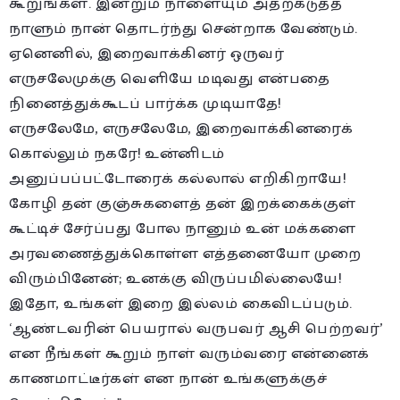
கூறுங்கள். இன்றும் நாளையும் அதற்கடுத்த
நாளும் நான் தொடர்ந்து சென்றாக வேண்டும்.
ஏனெனில், இறைவாக்கினர் ஒருவர்
எருசலேமுக்கு வெளியே மடிவது என்பதை
நினைத்துக்கூடப் பார்க்க முடியாதே!
எருசலேமே, எருசலேமே, இறைவாக்கினரைக்
கொல்லும் நகரே! உன்னிடம்
அனுப்பப்பட்டோரைக் கல்லால் எறிகிறாயே!
கோழி தன் குஞ்சுகளைத் தன் இறக்கைக்குள்
கூட்டிச் சேர்ப்பது போல நானும் உன் மக்களை
அரவணைத்துக்கொள்ள எத்தனையோ முறை
விரும்பினேன்; உனக்கு விருப்பமில்லையே!
இதோ, உங்கள் இறை இல்லம் கைவிடப்படும்.
‘ஆண்டவரின் பெயரால் வருபவர் ஆசி பெற்றவர்’
என நீங்கள் கூறும் நாள் வரும்வரை என்னைக்
காணமாட்டீர்கள் என நான் உங்களுக்குச்