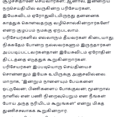
சூழ்ச்சிதானே செய்வார்கள்; ஆனால், இன்றைய
நற்செய்தியில் வருகின்ற பரிசேயர்கள்,
இயேசுவிடம் ஏரோதுவிடமிருந்து தன்னைக்
காத்துக் கொள்வதற்கு வழிசொல்கின்றார்களே!’
என்ற குழப்பம் நமக்கு ஏற்படலாம்.
பரிசேயர்களில் எல்லாரும் தீயவர்கள் கிடையாது;
நிக்கதேம் போன்ற நல்லவர்களும் இருந்தார்கள்
அப்படிப்பட்டவர்கள்தான் இயேசுவிடம் ஏரோதின்
திட்டத்தை எடுத்துக் கூறுகின்றார்கள்.
பரிசேயர்கள் இப்படியொரு செய்தியைச்
சொன்னதும் இயேசு உயிருக்கு அஞ்சவில்லை.
மாறாக, “இன்றும் நாளையும் பேய்களை
ஓட்டுவேன்; பிணிகளைப் போக்குவன்; மூன்றால்
நாளில் என் பணி நிறைவுபெறும் என நீங்கள்
போய் அந்த நரியிடம் கூறுங்கள்” என்று மிகத்
துணிச்சலாகக் கூறுகின்றார்.