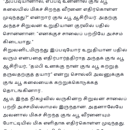
“அப்படியானால், எப்படி உன்னால் குங் ஃபூ
கலையில் மிகச் சிறந்த வீரனை எதிர்கொள்ள
முடிந்தது?” என்றார் குங் ஃபூ ஆசிரியர். அதற்கு
அந்தச் சிறுவன் உறுதியான குரலில் பதில்
சொன்னான்: “எனக்குச் சாவைப் பற்றியே அச்சம்
கிடையாது.”
சிறுவனிடமிருந்து இப்படியோர் உறுதியான பதில்
வரும் என்பதை எதிர்பார்த்திராத அந்தக் குங் ஃபூ
ஆசிரியர், “தம்பி உனக்கு நான் குங் ஃபூ கற்றுத்
தருவதற்குத் தயார்” என்று சொல்லி அவனுக்குக்
குங் ஃபூ கலையைக் கற்றுக்கொடுக்கத்
தொடங்கினார்..
ஆம், இந்த நிகழ்வில் வருகின்ற சிறுவன் சாவைப்
பற்றி அச்சமில்லாமல் இருந்தான். அதனாலேயே
அவனால் மிகச் சிறந்த குங் ஃபூ வீரனையும்
போட்டியில் மிக எளிதாக எதிர்கொள்ள முடிந்தது.