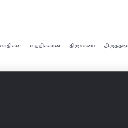
ெய்திகள்
வத்திக்கான்
திருச்சபை
திருத்தந