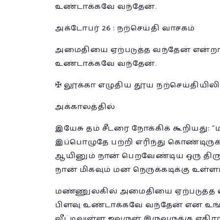
உண்டாக்கவே வந்தேன்.
அக்டோபர் 26 : நற்செய்தி வாசகம்
அமைதியை ஏற்படுத்த வந்தேன் என்றா 
உண்டாக்கவே வந்தேன்.
✠ லூக்கா எழுதிய தூய நற்செய்தியிலிரு
அக்காலத்தில்
இயேசு தம் சீடரை நோக்கிக் கூறியது: 
இப்பொழுதே பற்றி எரிந்து கொண்டிருக்
ஆயினும் நான் பெறவேண்டிய ஒரு திரு
நான் மிகவும் மன நெருக்கடிக்கு உள்ள
மண்ணுலகில் அமைதியை ஏற்படுத்த வந
பிளவு உண்டாக்கவே வந்தேன் என உங்க
வீட்டிலுள்ள ஐவருள் இருவருக்கு எதிர