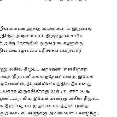
றியும், கடவுளுக்கு அடிமையாய் இருப்பது
வத்திற்கு அடிமையாய் இருந்தால் சாவே
 அதே நேரத்தில் ஒருவர் கடவுளுக்கு
நிலைவாழ்வைப் பரிசாகப் பெறுவார்
ுலகில் தீமூட்ட வந்தேன்” என்கிறார்.
வதை ‘தீர்ப்பளிக்க வந்தேன்’ என்று இயேசு
 ஏனெனில், திருவிவிலியத்தில் தீயானது
யதாக இருக்கின்றது (மத் 3:11, எசா 66:15,
, ஆண்டவராகிய இயேசு மண்ணுலகில் தீமூட்ட
ங்க இருப்பதால், முதல் வாசகத்தில் புனித
கு அல்ல, கடவுளுக்கு அடிமையாய் வாழ்ந்து,