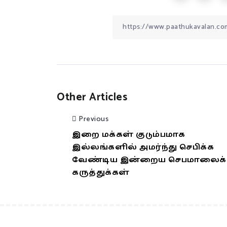
Other Articles
Previous
இறை மக்கள் குடும்பமாக
இல்லங்களில் அமர்ந்து செபிக்க
வேண்டிய இன்றைய செபமாலைக்
கருத்துக்கள்