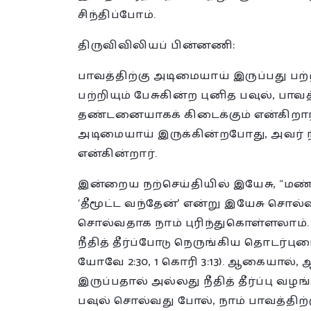
சிந்திப்போம்.
திருவிவிலியப் பின்னணி:
பாவத்திற்கு அடிமையாய் இருப்பது பற்
பற்றியும் பேசுகின்ற புனித பவுல், பா
தண்டனையாகக் கிடைக்கும் என்கிறார்.
அடிமையாய் இருக்கின்றபோது, அவர் 
என்கின்றார்.
இன்றைய நற்செய்தியில் இயேசு, “மண்ண
‘தீமூட்ட வந்தேன்’ என்று இயேசு சொல்
சொல்வதாக நாம் புரிந்துகொள்ளலாம்.
நீதித் தீர்ப்போடு நெருங்கிய தொடர்புடை
யோவே 2:30, 1 கொரி 3:13). ஆகையால்
இருப்பதால் அல்லது நீதித் தீர்ப்பு வழ
பவுல் சொல்வது போல், நாம் பாவத்திற்