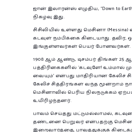
ஜான் இலாரன்ஸ் எழுதிய, “Down to Ea
நிகழ்வு இது.
சிசிலியில் உள்ளது மெசினா (Messina) 
கடவுள் நம்பிக்கை கிடையாது. தவிர, ஒ
இங்குள்ளவர்கள் பெயர் போனவர்கள்.
1908 ஆம் ஆண்டு, டிசம்பர் திங்கள் 25 
பத்திரிகைகளில் ‘கடவுளே! உம்மால் முட
வையும்’ என்பது மாதிரியான கேலிச் ச
கேலிச் சித்திரங்கள் வந்த மூன்றாம் நா
மெசினாவில் பெரிய நிலநடுக்கம் ஏற்பட
உயிரிழந்தனர்.
பாவம் செய்தது மட்டுமல்லாமல், கட
தண்டனை பெறுவர் என்பதற்கு மெசினா 
இறைவார்த்தை, பாவத்துக்குக் கிடைக்கும