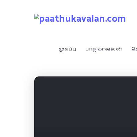
முகப்பு
பாதுகாவலன்
ச