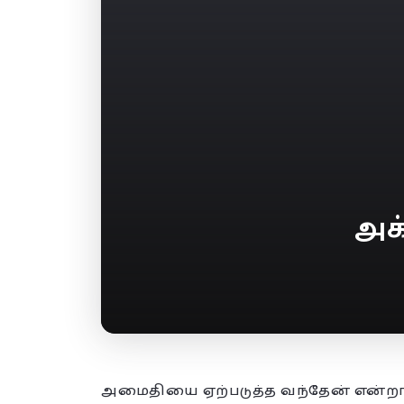
அக
அமைதியை ஏற்படுத்த வந்தேன் என்றா 