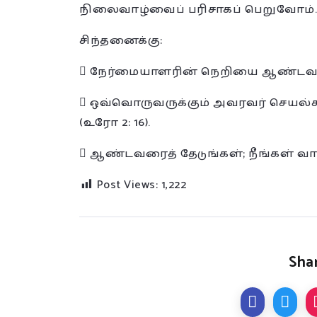
நிலைவாழ்வைப் பரிசாகப் பெறுவோம்.
சிந்தனைக்கு:
 நேர்மையாளரின் நெறியை ஆண்டவர் கர
 ஒவ்வொருவருக்கும் அவரவர் செயல்க
(உரோ 2: 16).
 ஆண்டவரைத் தேடுங்கள்; நீங்கள் வாழ
Post Views:
1,222
Shar