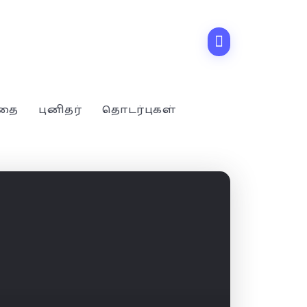
்தை
புனிதர்
தொடர்புகள்