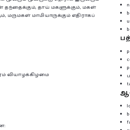
n
ன் தந்தைக்கும், தாய் மகளுக்கும், மகள்
b
ும், மருமகள் மாமியாருக்கும் எதிராகப்
u
b
பத
p
c
p
ாரம் வியாழக்கிழமை
t
ஆ
l
b
f
ை: