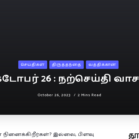
செய்திகள்
திருத்தந்தை
வத்திக்கான்
்டோபர் 26 : நற்செய்தி வாச
October 26, 2023
2 Mins Read
த
நினைக்கிறீர்கள்? இல்லை, பிளவு