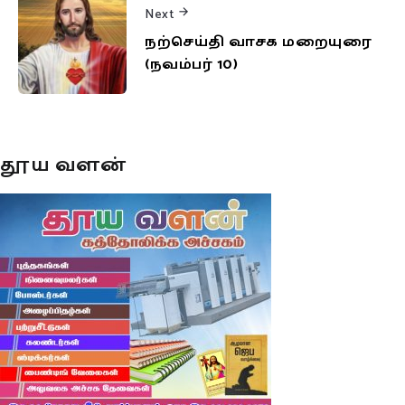
Next
நற்செய்தி வாசக மறையுரை
(நவம்பர் 10)
தூய வளன்