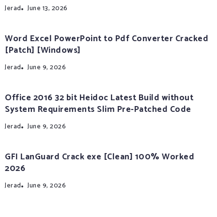
Jerad
June 13, 2026
Word Excel PowerPoint to Pdf Converter Cracked
[Patch] [Windows]
Jerad
June 9, 2026
Office 2016 32 bit Heidoc Latest Build without
System Requirements Slim Pre-Patched Code
Jerad
June 9, 2026
GFI LanGuard Crack exe [Clean] 100% Worked
2026
Jerad
June 9, 2026