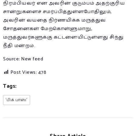
நிரம்பியவர் என அவரின் குடும்பம் அதற்குரிய
சான்றுகளைச் சமர்ப்பித்துள்ளபோதிலும்,
அவரின் வயதை நிர்ணயிக்க மருத்துவ
சோதனைகள் மேற்கொள்ளுமாறு,
மருத்துவர்களுக்கு கட்டளையிட்டுள்ளது சிந்து
நீதி மன்றம்.
Source: New feed
Post Views:
478
Tags:
‘பிக் பாஸ்’