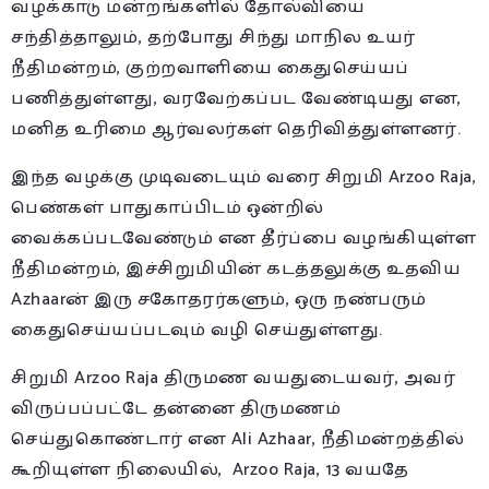
வழக்காடு மன்றங்களில் தோல்வியை
சந்தித்தாலும், தற்போது சிந்து மாநில உயர்
நீதிமன்றம், குற்றவாளியை கைதுசெய்யப்
பணித்துள்ளது, வரவேற்கப்பட வேண்டியது என,
மனித உரிமை ஆர்வலர்கள் தெரிவித்துள்ளனர்.
இந்த வழக்கு முடிவடையும் வரை சிறுமி Arzoo Raja,
பெண்கள் பாதுகாப்பிடம் ஒன்றில்
வைக்கப்படவேண்டும் என தீர்ப்பை வழங்கியுள்ள
நீதிமன்றம், இச்சிறுமியின் கடத்தலுக்கு உதவிய
Azhaarன் இரு சகோதரர்களும், ஒரு நண்பரும்
கைதுசெய்யப்படவும் வழி செய்துள்ளது.
சிறுமி Arzoo Raja திருமண வயதுடையவர், அவர்
விருப்பப்பட்டே தன்னை திருமணம்
செய்துகொண்டார் என Ali Azhaar, நீதிமன்றத்தில்
கூறியுள்ள நிலையில், Arzoo Raja, 13 வயதே