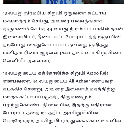
13 வயது நிரம்பிய சிறுமி ஒருவரை கட்டாய
மதமாற்றம் செய்து, அவரை பலவந்தமாக
திருமணம் செய்த 44 வயது நிரம்பிய பாகிஸ்தான்
இஸ்லாமியர், நீண்ட சட்ட போராட்டத்திற்குப்பின்
தற்போது கைதுசெய்யப்பட்டுள்ளது குறித்து
மனித உரிமை ஆர்வலர்கள் தங்கள் மகிழ்ச்சியை
வெளியிட்டுள்ளனர்.
13 வயதுடைய கத்தோலிக்க சிறுமி Arzoo Raja
என்பவரை, 44 வயதுடைய Ali Azhaar என்பவர்
கடத்திச் சென்று, அவரை இஸ்லாம் மதத்திற்கு
மாறக் கட்டாயப்படுத்தி, திருமணமும்
புரிந்துகொண்ட நிலையில், இதற்கு எதிரான
போராட்டத்தை நடத்திய அச்சிறுமியின்
பெற்றோரும், அச்சிறுமியும், துவக்க காலங்களில்