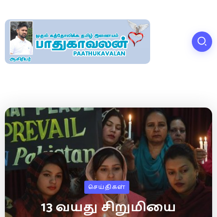
செய்திகள்
13 வயது சிறுமியை