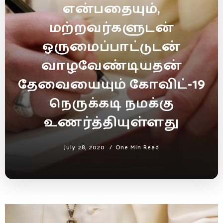
என்பதையும்,
மற்றவர்களுடன்
ஒருமைப்பாட்டுடன்
வாழவேண்டியதன்
தேவையையும் கோவிட்-19
நெருக்கடி நமக்கு
உணர்த்தியுள்ளது
July 28, 2020
One Min Read