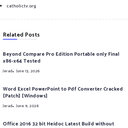
catholictv.org
Related Posts
Beyond Compare Pro Edition Portable only Final
x86-x64 Tested
Jerad
June 13, 2026
Word Excel PowerPoint to Pdf Converter Cracked
[Patch] [Windows]
Jerad
June 9, 2026
Office 2016 32 bit Heidoc Latest Build without