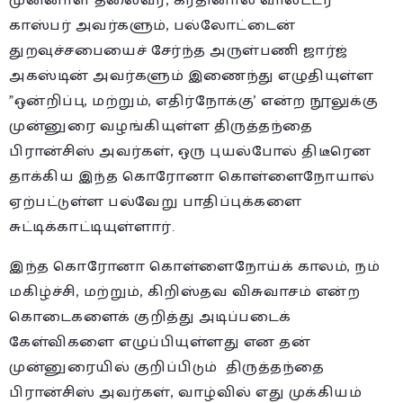
முன்னாள் தலைவர், கர்தினால் வால்ட்டர்
காஸ்பர் அவர்களும், பல்லோட்டைன்
துறவுச்சபையைச் சேர்ந்த அருள்பணி ஜார்ஜ்
அகஸ்டின் அவர்களும் இணைந்து எழுதியுள்ள
”ஒன்றிப்பு, மற்றும், எதிர்நோக்கு’ என்ற நூலுக்கு
முன்னுரை வழங்கியுள்ள திருத்தந்தை
பிரான்சிஸ் அவர்கள், ஒரு புயல்போல் திடீரென
தாக்கிய இந்த கொரோனா கொள்ளைநோயால்
ஏற்பட்டுள்ள பல்வேறு பாதிப்புக்களை
சுட்டிக்காட்டியுள்ளார்.
இந்த கொரோனா கொள்ளைநோய்க் காலம், நம்
மகிழ்ச்சி, மற்றும், கிறிஸ்தவ விசுவாசம் என்ற
கொடைகளைக் குறித்து அடிப்படைக்
கேள்விகளை எழுப்பியுள்ளது என தன்
முன்னுரையில் குறிப்பிடும் திருத்தந்தை
பிரான்சிஸ் அவர்கள், வாழ்வில் எது முக்கியம்