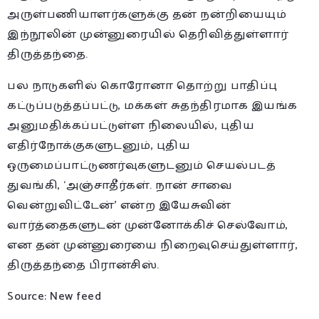
அருள்பணியாளர்களுக்கு தன் நன்றியையும்
இந்நூலின் முன்னுரையில் தெரிவித்துள்ளார்
திருத்தந்தை.
பல நாடுகளில் கொரோனா தொற்று பாதிப்பு
கட்டுப்படுத்தப்பட்டு, மக்கள் சுதந்திரமாக இயங்க
அனுமதிக்கப்பட்டுள்ள நிலையில், புதிய
எதிர்நோக்குகளுடனும், புதிய
ஒருமைப்பாட்டுணர்வுகளுடனும் செயல்படத்
துவங்கி, ‘அஞ்சாதீர்கள். நான் சாவை
வென்றுவிட்டேன்’ என்ற இயேசுவின்
வார்த்தைகளுடன் முன்னோக்கிச் செல்வோம்,
என தன் முன்னுரையை நிறைவுசெய்துள்ளார்,
திருத்தந்தை பிரான்சிஸ்.
Source: New feed