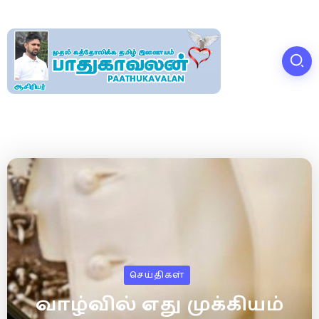
செய்திகள்
வாழ்வில் எது முக்கியம்