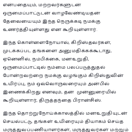
என்பதையும், மற்றவர்களுடன்
ஒருமைப்பாட்டுடன் வாழவேண்டியதன்
தேவையையும் இந்த நெருக்கடி நமக்கு
உணர்த்தியுள்ளது என கூறியுள்ளார்.
இந்த கொள்ளைநோயால், கிறிஸ்தவர்கள்,
முடக்கப்பட தங்களை அனுமதிக்கக்கூடாது,
ஏனெனில், நம்பிக்கை, மனஉறுதி,
ஒருமைப்பாட்டில் நம்மை பலப்படுத்துதல்
போன்றவற்றை நமக்கு வழங்கும் கிறிஸ்துவின்
உயிர்ப்பு, நம் ஒவ்வொருவரையும் அன்பில்
இணைக்கிறது எனவும், தன் முன்னுரையில்
கூறியுள்ளார், திருத்தந்தை பிரான்சிஸ்.
இந்த தொற்றுநோய்க்காலத்தில் மனஉறுதியுடன்
செயல்பட்டு, தங்கள் உயிரையும் தியாகம் செய்த
மருத்துவப்பணியாளர்கள், மருத்துவர்கள் மற்றும்