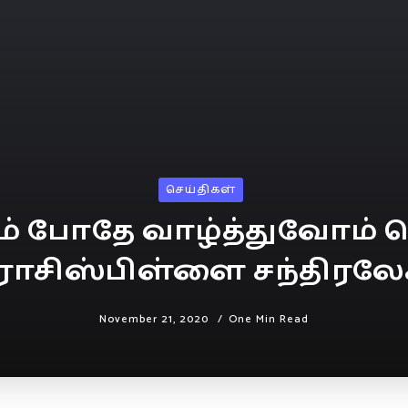
செய்திகள்
ம் போதே வாழ்த்துவோம் ச
ராசிஸ்பிள்ளை சந்திரல
November 21, 2020
One Min Read