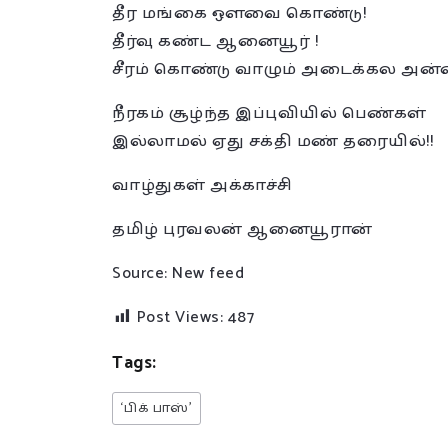
தீர மங்கை ஔவை கொண்டு!
தீர்வு கண்ட ஆனையூர் !
சீரம் கொண்டு வாழும் அடைக்கல அன்
நீரகம் சூழ்ந்த இப்புவியில் பெண்கள்
இல்லாமல் ஏது சக்தி மண் தரையில்!!
வாழ்துகள் அக்காச்சி
தமிழ் புரவலன் ஆனையூரான்
Source: New feed
Post Views:
487
Tags:
‘பிக் பாஸ்’