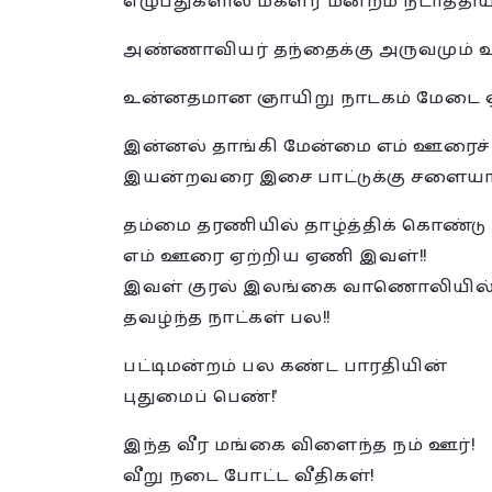
எழுபதுகளில் மகளீர் மன்றம் நடாத்திய
அண்ணாவியர் தந்தைக்கு அருவமும் 
உன்னதமான ஞாயிறு நாடகம் மேடை ஏ
இன்னல் தாங்கி மேன்மை எம் ஊரைச் ச
இயன்றவரை இசை பாட்டுக்கு சளையாள
தம்மை தரணியில் தாழ்த்திக் கொண்டு
எம் ஊரை ஏற்றிய ஏணி இவள்!!
இவள் குரல் இலங்கை வாணொலியில
தவழ்ந்த நாட்கள் பல!!
பட்டிமன்றம் பல கண்ட பாரதியின்
புதுமைப் பெண்!’
இந்த வீர மங்கை விளைந்த நம் ஊர்!
வீறு நடை போட்ட வீதிகள்!