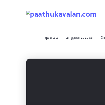
முகப்பு
பாதுகாவலன்
ச