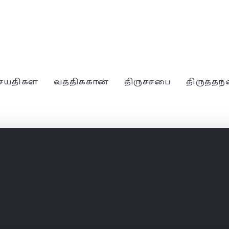
ெய்திகள்
வத்திக்கான்
திருச்சபை
திருத்தந