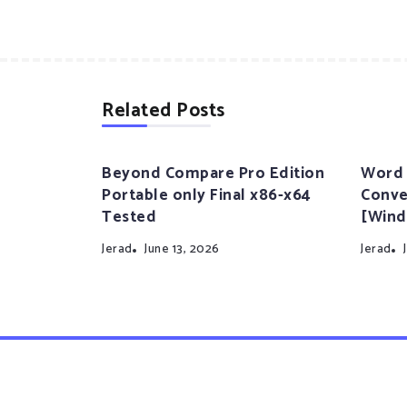
Related Posts
Beyond Compare Pro Edition
Word 
Portable only Final x86-x64
Conve
Tested
[Wind
Jerad
June 13, 2026
Jerad