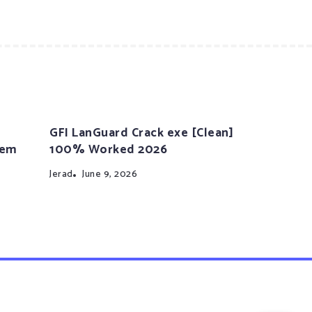
GFI LanGuard Crack exe [Clean]
tem
100% Worked 2026
Jerad
June 9, 2026