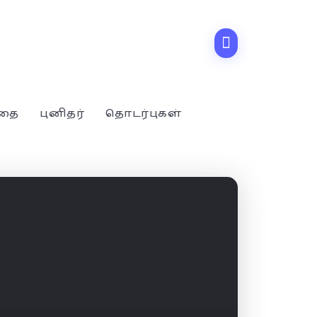
்தை
புனிதர்
தொடர்புகள்