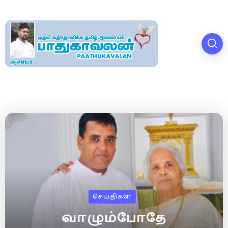
செய்திகள்
வாழும்போதே