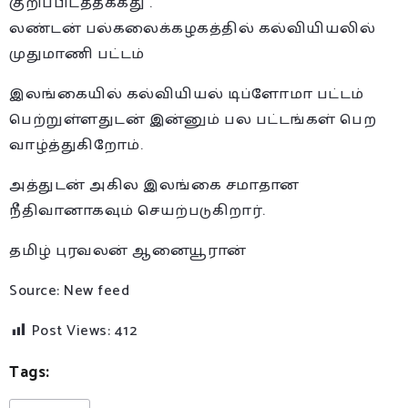
குறிப்பிடத்தக்கது .
லண்டன் பல்கலைக்கழகத்தில் கல்வியியலில்
முதுமாணி பட்டம்
இலங்கையில் கல்வியியல் டிப்ளோமா பட்டம்
பெற்றுள்ளதுடன் இன்னும் பல பட்டங்கள் பெற
வாழ்த்துகிறோம்.
அத்துடன் அகில இலங்கை சமாதான
நீதிவானாகவும் செயற்படுகிறார்.
தமிழ் புரவலன் ஆனையூரான்
Source: New feed
Post Views:
412
Tags: