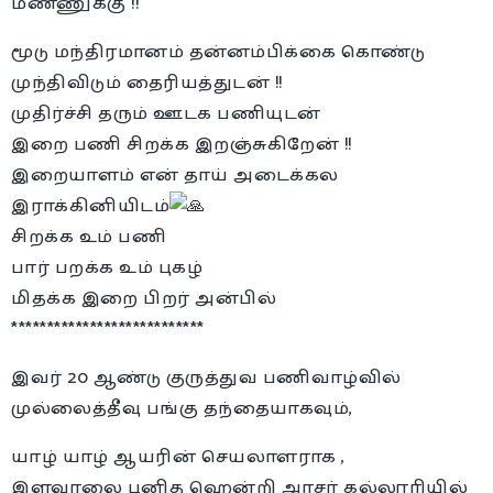
மண்ணுக்கு !!
மூடு மந்திரமானம் தன்னம்பிக்கை கொண்டு
முந்திவிடும் தைரியத்துடன் !!
முதிர்ச்சி தரும் ஊடக பணியுடன்
இறை பணி சிறக்க இறஞ்சுகிறேன் !!
இறையாளம் என் தாய் அடைக்கல
இராக்கினியிடம்
சிறக்க உம் பணி
பார் பறக்க உம் புகழ்
மிதக்க இறை பிறர் அன்பில்
***************************
இவர் 20 ஆண்டு குருத்துவ பணிவாழ்வில்
முல்லைத்தீவு பங்கு தந்தையாகவும்,
யாழ் யாழ் ஆயரின் செயலாளராக ,
இளவாலை புனித ஹென்றி அரசர் கல்லூரியில்