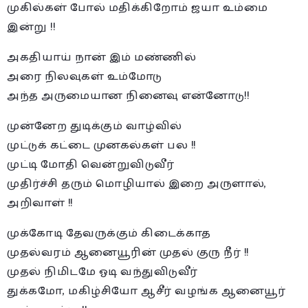
முகில்கள் போல் மதிக்கிறோம் ஜயா உம்மை
இன்று !!
அகதியாய் நான் இம் மண்ணில்
அரை நிலவுகள் உம்மோடு
அந்த அருமையான நினைவு என்னோடு!!
முன்னேற துடிக்கும் வாழ்வில்
முட்டுக் கட்டை முனகல்கள் பல !!
முட்டி மோதி வென்றுவிடுவீர்
முதிர்ச்சி தரும் மொழியால் இறை அருளால்,
அறிவாள் !!
முக்கோடி தேவருக்கும் கிடைக்காத
முதல்வரம் ஆனையூரின் முதல் குரு நீர் !!
முதல் நிமிடமே ஓடி வந்துவிடுவீர்
துக்கமோ, மகிழ்சியோ ஆசீர் வழங்க ஆனையூர்