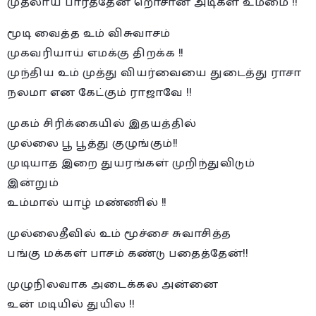
முதலாய் பார்த்தேன் றொசான் அடிகள் உம்மை !!
மூடி வைத்த உம் விசுவாசம்
முகவரியாய் எமக்கு திறக்க !!
முந்திய உம் முத்து வியர்வையை துடைத்து ராசா
நலமா என கேட்கும் ராஜாவே !!
முகம் சிரிக்கையில் இதயத்தில்
முல்லை பூ பூத்து குழுங்கும்!!
முடியாத இறை துயரங்கள் முறிந்துவிடும்
இன்றும்
உம்மால் யாழ் மண்ணில் !!
முல்லைதீவில் உம் மூச்சை சுவாசித்த
பங்கு மக்கள் பாசம் கண்டு பதைத்தேன்!!
முழுநிலவாக அடைக்கல அன்னை
உன் மடியில் துயில !!