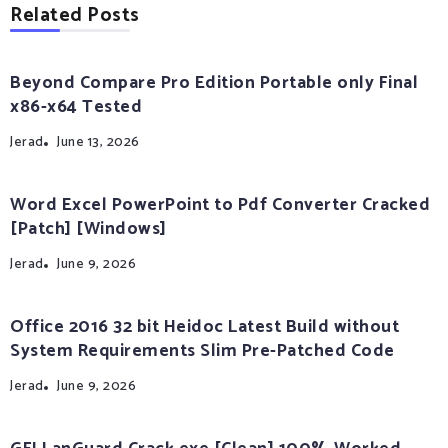
Related Posts
Beyond Compare Pro Edition Portable only Final
x86-x64 Tested
Jerad
June 13, 2026
Word Excel PowerPoint to Pdf Converter Cracked
[Patch] [Windows]
Jerad
June 9, 2026
Office 2016 32 bit Heidoc Latest Build without
System Requirements Slim Pre-Patched Code
Jerad
June 9, 2026