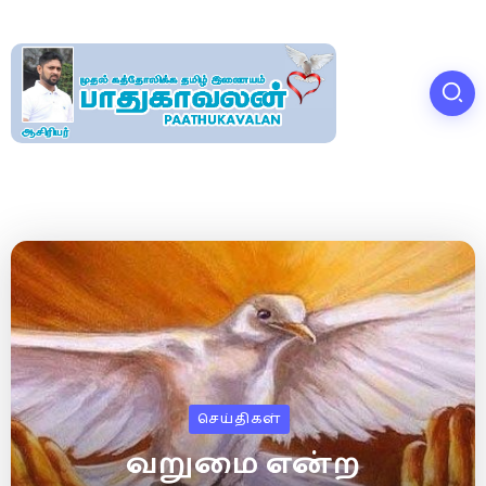
செய்திகள்
வறுமை என்ற