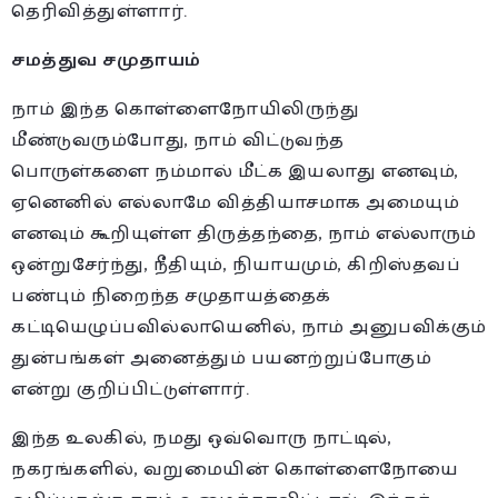
தெரிவித்துள்ளார்.
சமத்துவ சமுதாயம்
நாம் இந்த கொள்ளைநோயிலிருந்து
மீண்டுவரும்போது, நாம் விட்டுவந்த
பொருள்களை நம்மால் மீட்க இயலாது எனவும்,
ஏனெனில் எல்லாமே வித்தியாசமாக அமையும்
எனவும் கூறியுள்ள திருத்தந்தை, நாம் எல்லாரும்
ஒன்றுசேர்ந்து, நீதியும், நியாயமும், கிறிஸ்தவப்
பண்பும் நிறைந்த சமுதாயத்தைக்
கட்டியெழுப்பவில்லாயெனில், நாம் அனுபவிக்கும்
துன்பங்கள் அனைத்தும் பயனற்றுப்போகும்
என்று குறிப்பிட்டுள்ளார்.
இந்த உலகில், நமது ஒவ்வொரு நாட்டில்,
நகரங்களில், வறுமையின் கொள்ளைநோயை