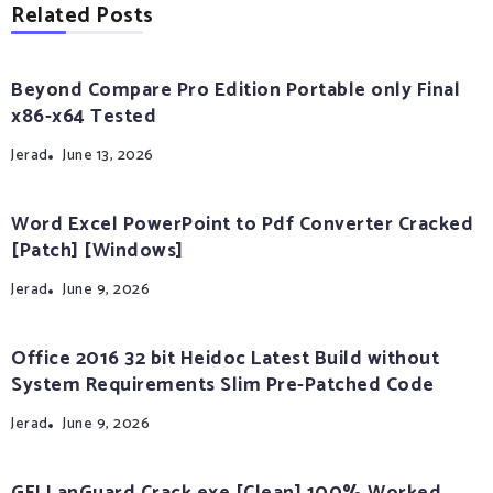
Related Posts
Beyond Compare Pro Edition Portable only Final
x86-x64 Tested
Jerad
June 13, 2026
Word Excel PowerPoint to Pdf Converter Cracked
[Patch] [Windows]
Jerad
June 9, 2026
Office 2016 32 bit Heidoc Latest Build without
System Requirements Slim Pre-Patched Code
Jerad
June 9, 2026