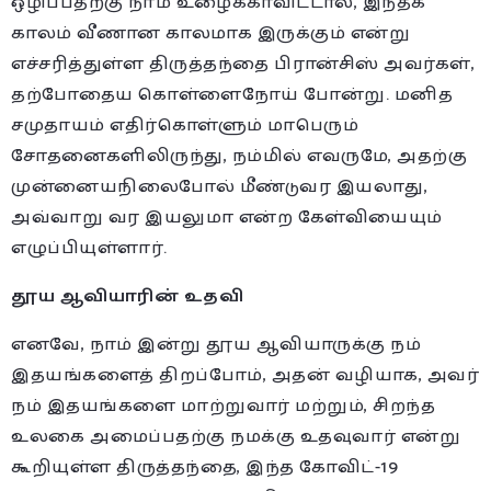
ஒழிப்பதற்கு நாம் உழைக்காவிட்டால், இந்தக்
காலம் வீணான காலமாக இருக்கும் என்று
எச்சரித்துள்ள திருத்தந்தை பிரான்சிஸ் அவர்கள்,
தற்போதைய கொள்ளைநோய் போன்று. மனித
சமுதாயம் எதிர்கொள்ளும் மாபெரும்
சோதனைகளிலிருந்து, நம்மில் எவருமே, அதற்கு
முன்னையநிலைபோல் மீண்டுவர இயலாது,
அவ்வாறு வர இயலுமா என்ற கேள்வியையும்
எழுப்பியுள்ளார்.
தூய ஆவியாரின் உதவி
எனவே, நாம் இன்று தூய ஆவியாருக்கு நம்
இதயங்களைத் திறப்போம், அதன் வழியாக, அவர்
நம் இதயங்களை மாற்றுவார் மற்றும், சிறந்த
உலகை அமைப்பதற்கு நமக்கு உதவுவார் என்று
கூறியுள்ள திருத்தந்தை, இந்த கோவிட்-19