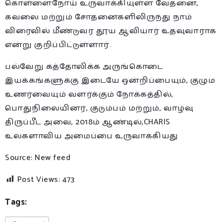
கொள்ளைநோய் உருவாக்கியுள்ள வேதனை,
கவலை மற்றும் சோதனைகளிலிருந்து நாம்
விரைவில் மீண்டுவர தூய ஆவியார் உதவுவாராக
என்று குறிப்பிட்டுள்ளார்.
பல்வேறு கத்தோலிக்க அருங்கொடை
இயக்கங்களுக்கு இடையே ஒன்றிப்பையும், குழும
உணர்வையும் வளர்க்கும் நோக்கத்தில்,
பொதுநிலையினர், குடும்பம் மற்றும், வாழ்வு
திருப்பீட அவை, 2018ம் ஆண்டில்,CHARIS
உலகளாவிய அமைப்பை உருவாக்கியது
Source: New feed
Post Views:
473
Tags: