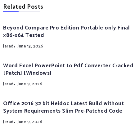
Related Posts
Beyond Compare Pro Edition Portable only Final
x86-x64 Tested
Jerad
June 13, 2026
Word Excel PowerPoint to Pdf Converter Cracked
[Patch] [Windows]
Jerad
June 9, 2026
Office 2016 32 bit Heidoc Latest Build without
System Requirements Slim Pre-Patched Code
Jerad
June 9, 2026