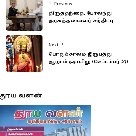
Previous
திருத்தந்தை, போலந்து
அரசுத்தலைவர் சந்திப்பு
Next
பொதுக்காலம் இருபத்து
ஆறாம் ஞாயிறு (செப்டம்பர் 27)
தூய வளன்