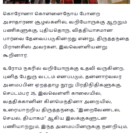
கொரோனா கொள்ளைநோய் போன்ற
அசாதாரண சூழல்களில், வறியோருக்கு ஆற்றும்
பணிகளுக்கு, புதியதொரு, வித்தியாசமான
பார்வை தேவைப்படுகின்றது என்று, திருத்தந்தை
பிரான்சிஸ் அவர்கள், இவ்வெள்ளியன்று
கூறினார்.
உரோம் நகரில் வறியோருக்கு உதவி வருகின்ற,
புனித பேதுரு வட்டம் எனப்படும், தன்னார்வலர்
அமைப்பின் ஏறத்தாழ நூறு பிரதிநிதிகளுக்கு,
செப்டம்பர் 25, இவ்வெள்ளி காலையில்,
வத்திக்கானின் கிளமெந்தினா அறையில்,
உரையாற்றிய திருத்தந்தை, “இறைவேண்டல்,
செயல், தியாகம்” ஆகிய இலக்குகளுடன்
பணியாற்றும், இந்த அமைப்பினருக்கு நன்றியும்,