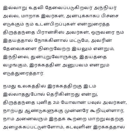
இவ்வாறு உதவி தேவைப்படுகிறவர் அந்நியர்
அல்ல, மாறாக இவர்கள், அன்புக்காகப் பிச்சை
எடுக்கும் நம் உடன்பிறப்புகள் என்றுரைத்த
திருத்தந்தை பிரான்சிஸ் அவர்கள், ஒருவரை நம்
இதயத்தால் நோக்கினால் மட்டுமே, அவரின்
தேவைகளை நிறைவேற்ற இயலும் என்றும்,
இந்நிலை, துன்புறுவோருக்கு, இதயத்தை
வழங்கும், இரக்கத்தின் அனுபவம் என்றும்
எடுத்துரைத்தார்.
நமது உலகத்தில் இரக்கத்திற்கு இடம்
இல்லாததுபோல் தெரிகின்றது என்று,
திருத்தந்தை புனித 2ம் யோவான் பவுல் அவர்கள்,
நாற்பது ஆண்டுகளுக்கு முன்னரே கூறியுள்ளார்,
நாம் அனைவரும் இந்தக் கூற்றை மாற்றுவதற்கு
அழைக்கப்பட்டுள்ளோம், கடவுளின் இரக்கத்தால்