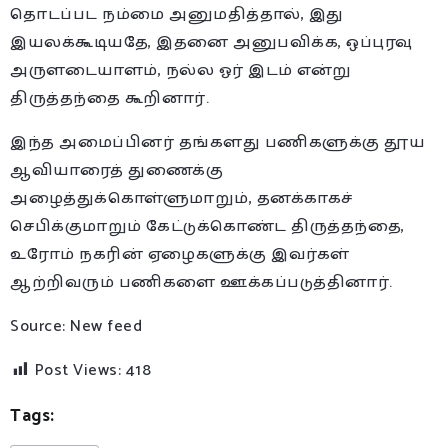
தொடப்பட நம்மை அனுமதித்தால், இது
இயலக்கூடியதே, இதனை அனுபவிக்க, ஒப்புரவு
அருளடையாளம், நல்ல ஓர் இடம் என்று
திருத்தந்தை கூறினார்.
இந்த அமைப்பினர் தங்களது பணிகளுக்கு தூய
ஆவியாரைத் துணைக்கு
அழைத்துக்கொள்ளுமாறும், தனக்காகச்
செபிக்குமாறும் கேட்டுக்கொண்ட திருத்தந்தை,
உரோம் நகரின் ஏழைகளுக்கு இவர்கள்
ஆற்றிவரும் பணிகளை ஊக்கப்படுத்தினார்.
Source: New feed
Post Views:
418
Tags: