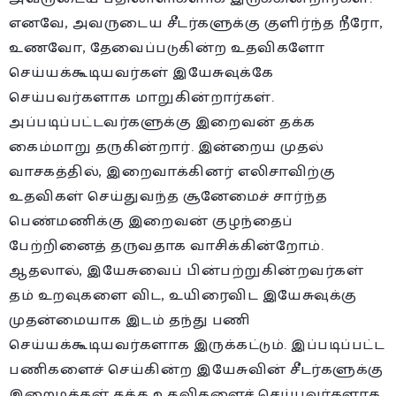
எனவே, அவருடைய சீடர்களுக்கு குளிர்ந்த நீரோ,
உணவோ, தேவைப்படுகின்ற உதவிகளோ
செய்யக்கூடியவர்கள் இயேசுவுக்கே
செய்பவர்களாக மாறுகின்றார்கள்.
அப்படிப்பட்டவர்களுக்கு இறைவன் தக்க
கைம்மாறு தருகின்றார். இன்றைய முதல்
வாசகத்தில், இறைவாக்கினர் எலிசாவிற்கு
உதவிகள் செய்துவந்த சூனேமைச் சார்ந்த
பெண்மணிக்கு இறைவன் குழந்தைப்
பேற்றினைத் தருவதாக வாசிக்கின்றோம்.
ஆதலால், இயேசுவைப் பின்பற்றுகின்றவர்கள்
தம் உறவுகளை விட, உயிரைவிட இயேசுவுக்கு
முதன்மையாக இடம் தந்து பணி
செய்யக்கூடியவர்களாக இருக்கட்டும். இப்படிப்பட்ட
பணிகளைச் செய்கின்ற இயேசுவின் சீடர்களுக்கு
இறைமக்கள் தக்க உதவிகளைச் செய்பவர்களாக