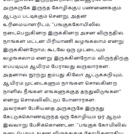
அருகருகே இருந்த கோழிக்குப் பண்ணைக்கும்
ஆட்டுப் பட்டிக்கும் சென்று, அதன்
உரிமையாளரிடம், “பங்குக்கோயிலில்
நடைபெறுகின்ற இருக்கின்ற அசன விருந்தில்
நாங்கள் மட்டன் பிரியாணி வழங்கலாம் என்று
இருக்கின்றோம்; கூடவே ஒரு முட்டையும்
வழங்கலாம் என்று இருக்கின்றோம். விருந்திற்கு
எப்படியும் ஆயிரம் பேராவது வருவார்கள்.
அதனால் நூற்று ஐம்பது கிலோ ஆட்டுக்கறியும்,
ஆயிரம் முட்டைகளும் நாங்கள் சொல்கின்ற
நாளில் நீங்கள் எங்களுக்குத் தந்துவிடுங்கள்”
என்று சொல்லிவிட்டுப் போனார்கள்.
அவர்கள் பேசியதை அருகருகே இருந்து
கேட்டுக்கொண்டிருந்த ஒரு கோழியும் ஓர் ஆடும்
இவ்வாறு பேசிக்கொண்டன. “பங்குக் கோயிலில்
நடைபெறும் அசன விருந்துக்கு கோழிகளாகிய