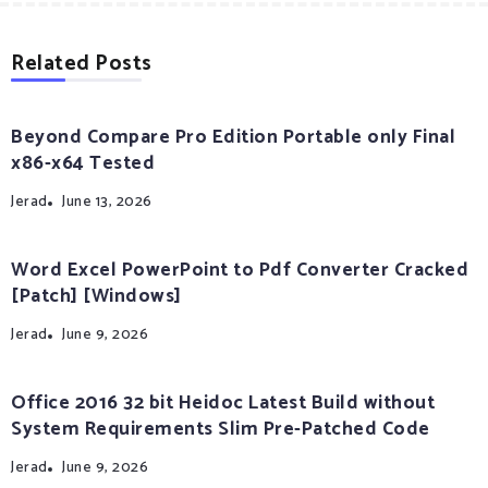
Related Posts
Beyond Compare Pro Edition Portable only Final
x86-x64 Tested
Jerad
June 13, 2026
Word Excel PowerPoint to Pdf Converter Cracked
[Patch] [Windows]
Jerad
June 9, 2026
Office 2016 32 bit Heidoc Latest Build without
System Requirements Slim Pre-Patched Code
Jerad
June 9, 2026