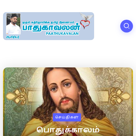
செய்திகள்
பொதுக்காலம்