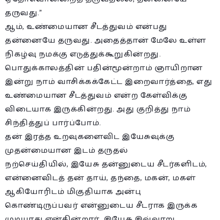
தருவது.”
ஆம், உண்மையான சீடத்துவம் என்பது
தன்னையே தருவது. அதைத்தான் மேலே உள்ள
நிகழ்வு நமக்கு எடுத்துக்கூறுகின்றது.
பொதுக்காலத்தின் பதின்மூன்றாம் ஞாயிறான
இன்று நாம் வாசிக்கக்கேட்ட இறைவார்த்தை, எது
உண்மையான சீடத்துவம் என்ற கேள்விக்கு
விடையாக இருக்கின்றது. அது குறித்து நாம்
சிந்தித்துப் பார்ப்போம்.
தன் இரத்த உறவுகளைவிட இயேசுவுக்கு
முதன்மையான இடம் தருதல்
நற்செய்தியில், இயேசு தன்னுடைய சீடர்களிடம்,
என்னைவிடத் தன் தாய், தந்தை, மகன், மகள்
ஆகியோரிடம் மிகுதியாக அன்பு
கொண்டிருப்பவர் என்னுடைய சீடராக இருக்க
முடியாது என்கின்றார். இயேசு இவ்வாறு