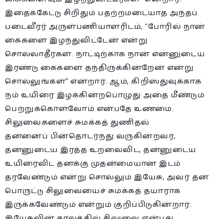
இதைக்கேட்டு சிறிதும் பதற்றமடையாத அந்தப்
படைவீரர் அருள்பணியாளரிடம், “போரில் நான்
கைகளை இழந்துவிட்டேன் என்று
சொல்லாதீர்கள். நாட்டிற்காக நான் என்னுடைய
இரண்டு கைகளை தந்திருக்கின்றேன் என்று
சொல்லுங்கள்” என்றார். ஆம், கிறிஸ்துவுக்காக
நம் உயிரை இழக்கின்றபொழுது அதை மீண்டும்
பெற்றுக்கொள்வோம் என்பதே உண்மை.
சிலுவைகளைச் சுமக்கத் துணிதல்
தன்னைப் பின்தொடர்ந்து வருகின்றவர்,
தன்னுடைய இரத்த உறவைவிட, தன்னுடைய
உயிரைவிட தனக்கு முதன்மையான இடம்
தரவேண்டும் என்று சொல்லும் இயேசு, அவர் தன்
பொருட்டு சிலுவையைச் சுமக்கத் தயாராக
இருக்கவேண்டும் என்றும் குறிப்பிடுகின்றார்.
இயேசுவின் காலத்தில் சிலுவை என்பது