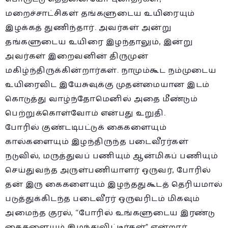
மறைச்சாட்சிகள் தங்களுடைய உயிரையும்
இழக்கத் துணிந்தார். அவர்கள் அன்று
தங்களுடைய உயிரை இழந்தாலும், இன்று
அவர்கள் இறைவனின் திருமுன்
மகிழ்ந்திருக்கின்றார்கள். நாமும்கூட நம்முடைய
உயிரைவிட இயேசுவுக்கு முதன்மையான இடம்
கொடுத்து வாழ்ந்தோமெனில் அதை மீண்டும்
பெற்றுக்கொள்வோம் என்பது உறுதி.
போரில் குண்டடிபட்டுக் கைகளையும்
கால்களையும் இழந்திருந்த படைவீரர்கள்
நடுவில், மருத்துவப் பணியும் ஆன்மிகப் பணியும்
செய்துவந்த அருள்பணியாளர் ஒருவர், போரில்
தன் இரு கைகளையும் இழந்ததுகூடத் தெரியமால்
படுத்துக்கிடந்த படைவீரர் ஒருவரிடம் மிகவும்
அமைந்த குரல், “போரில் உங்களுடைய இரண்டு
கைகளையும் இழந்துவிட்டீர்கள்” என்றார்.