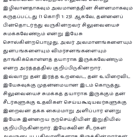
இழிவானதாகவும் அவமானத்தின் சின்னமாகவும்
கருதப்பட்டது (1 கொரி 1: 23). ஆகவே, தன்னைப்
பின்தொடர்ந்து வருகின்றவர் சிலுவையைச்
சுமக்கவேண்டும் என்று இயேசு
சொல்கின்றபொழுது, அவர் அவமானங்களையும்
துன்பங்களையும் விமர்சனங்களையும்
தாங்கிக்கொள்ளத் தயாராக இருக்கவேண்டும்
என்ற அர்த்தத்தில் குறிப்பிடுகின்றார்.
இவ்வாறு தன் இரத்த உறவைட, தன் உயிரைவிட
இயேசுவுக்கு முதன்மையான இடம் கொடுத்து,
சிலுவையைச் சுமக்கத் தயாராக இருக்கும் தன்
சீடர்களுக்கு உதவிகள் செய்யகூடியவர்களுக்கு
இறைவன் தக்க கைம்மாறு அளிப்பார் என்று
இயேசு இன்றைய நற்செய்தியின் இறுதியில்
குறிப்பிடுகின்றார். இயேசுவின் சீடர்கள்
அவருடைய பதிலாளிகளாக இருக்கின்றார்கள்.