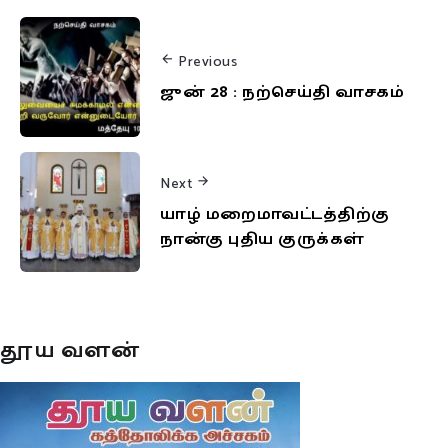
Previous
ஜுன் 28 : நற்செய்தி வாசகம்
Next
யாழ் மறைமாவட்டத்திற்கு
நான்கு புதிய குருக்கள்
தூய வளன்