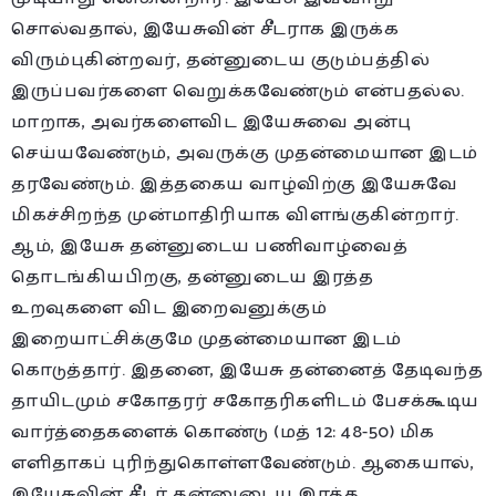
சொல்வதால், இயேசுவின் சீடராக இருக்க
விரும்புகின்றவர், தன்னுடைய குடும்பத்தில்
இருப்பவர்களை வெறுக்கவேண்டும் என்பதல்ல.
மாறாக, அவர்களைவிட இயேசுவை அன்பு
செய்யவேண்டும், அவருக்கு முதன்மையான இடம்
தரவேண்டும். இத்தகைய வாழ்விற்கு இயேசுவே
மிகச்சிறந்த முன்மாதிரியாக விளங்குகின்றார்.
ஆம், இயேசு தன்னுடைய பணிவாழ்வைத்
தொடங்கியபிறகு, தன்னுடைய இரத்த
உறவுகளை விட இறைவனுக்கும்
இறையாட்சிக்குமே முதன்மையான இடம்
கொடுத்தார். இதனை, இயேசு தன்னைத் தேடிவந்த
தாயிடமும் சகோதரர் சகோதரிகளிடம் பேசக்கூடிய
வார்த்தைகளைக் கொண்டு (மத் 12: 48-50) மிக
எளிதாகப் புரிந்துகொள்ளவேண்டும். ஆகையால்,
இயேசுவின் சீடர் தன்னுடைய இரத்த