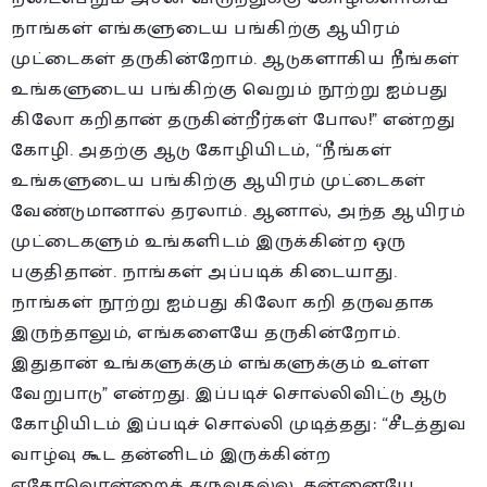
நாங்கள் எங்களுடைய பங்கிற்கு ஆயிரம்
முட்டைகள் தருகின்றோம். ஆடுகளாகிய நீங்கள்
உங்களுடைய பங்கிற்கு வெறும் நூற்று ஐம்பது
கிலோ கறிதான் தருகின்றீர்கள் போல!” என்றது
கோழி. அதற்கு ஆடு கோழியிடம், “நீங்கள்
உங்களுடைய பங்கிற்கு ஆயிரம் முட்டைகள்
வேண்டுமானால் தரலாம். ஆனால், அந்த ஆயிரம்
முட்டைகளும் உங்களிடம் இருக்கின்ற ஒரு
பகுதிதான். நாங்கள் அப்படிக் கிடையாது.
நாங்கள் நூற்று ஐம்பது கிலோ கறி தருவதாக
இருந்தாலும், எங்களையே தருகின்றோம்.
இதுதான் உங்களுக்கும் எங்களுக்கும் உள்ள
வேறுபாடு” என்றது. இப்படிச் சொல்லிவிட்டு ஆடு
கோழியிடம் இப்படிச் சொல்லி முடித்தது: “சீடத்துவ
வாழ்வு கூட தன்னிடம் இருக்கின்ற
ஏதோவொன்றைத் தருவதல்ல, தன்னையே