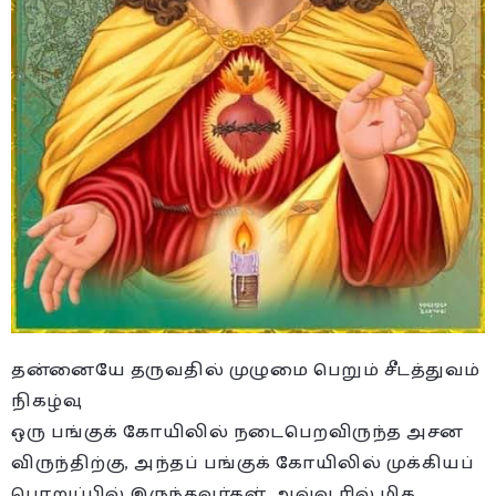
தன்னையே தருவதில் முழுமை பெறும் சீடத்துவம்
நிகழ்வு
ஒரு பங்குக் கோயிலில் நடைபெறவிருந்த அசன
விருந்திற்கு, அந்தப் பங்குக் கோயிலில் முக்கியப்
பொறுப்பில் இருந்தவர்கள், அவ்வூரில் மிக