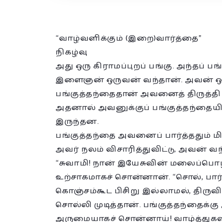
“வாழ்வளிக்கும் (இறை)வார்த்தை”
நிகழ்வு
அது ஒரு கிராமப்புறப் பங்கு. அந்தப் ப
இளைஞன் ஒருவன் வந்தான். அவன் ஒர
பங்குத்தந்தைதான் அவனைத் திருத்தி ந
அதனால் அவனுக்குப் பங்குத்தந்தையின்ம
இருந்தன.
பங்குத்தந்தை அவனைப் பார்த்ததும் மி
அவர் நலம் விசாரித்துவிட்டு, அவன் 
“சுவாமி! நான் இயேசுவின் மலைப்ப
உற்சாகமாகச் சொன்னான். “சொல், பார
கொஞ்சம்கூட பிசிறு இல்லாமல், திருவ
சொல்லி முடித்தான். பங்குத்தந்தைக்கு
அருமையாகச் சொன்னாய்! வாழ்த்துகள்