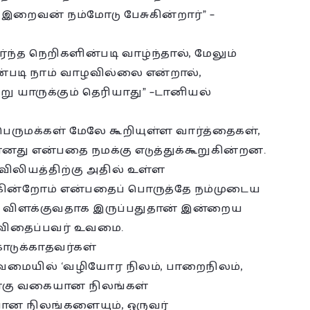
 இறைவன் நம்மோடு பேசுகின்றார்” –
்ந்த நெறிகளின்படி வாழ்ந்தால், மேலும்
்படி நாம் வாழவில்லை என்றால்,
று யாருக்கும் தெரியாது” –டானியல்
 பெருமக்கள் மேலே கூறியுள்ள வார்த்தைகள்,
து என்பதை நமக்கு எடுத்துக்கூறுகின்றன.
லியத்திற்கு அதில் உள்ள
ருகின்றோம் என்பதைப் பொருத்தே நம்முடைய
அதை விளக்குவதாக இருப்பதுதான் இன்றைய
ய விதைப்பவர் உவமை.
டுக்காதவர்கள்
வமையில் ‘வழியோர நிலம், பாறைநிலம்,
நான்கு வகையான நிலங்கள்
ான நிலங்களையும், ஒருவர்