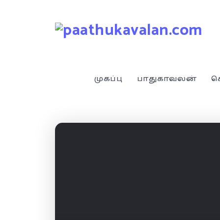
முகப்பு
பாதுகாவலன்
ச