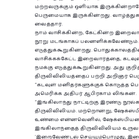
மற்றவருக்கும் ஒளியாக இருக்கின்றா
பெருமையாக இருக்கின்றது. வாழ்த்த
வைத்தார்.
நாம் வாசிக்கின்ற, கேட்கின்ற இறைவா
நூறு மடங்காகப் பலனளிக்கவேண்டும். 
எடுத்துக்கூறுகின்றது. பொதுக்காலத்
வாசிக்கக்கேட்ட இறைவார்த்தை, கடவு
நமக்கு எடுத்துக்கூறுகின்றது. அது குறித
திருவிவிலியத்தைப் பற்றி அறிஞர் பெ
“கடவுள் மனிதர்களுக்குக் கொடுத்த ப
அமெரிக்க அதிபர் ஆபிரகாம் லிங்கன்.
“இங்கிலாந்து நாட்டிற்கு இரண்டு நூல
திருவிவிலியம். மற்றொன்று, ஷேக்ஸ்பி
உண்மை என்னவெனில், ஷேக்ஸ்பியரை 
இங்கிலாந்தைத் திருவிவிலியம் உருவா
‘இறைவேண்டல் செய்யும்பொழுது, இறை