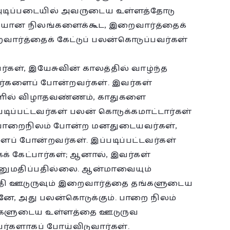
 அடிப்படையில் அவருடைய உள்ளத்தோடு
வகையான நிலங்களைக்கூட, இறைவார்த்தைக்
வார்த்தைக் கேட்டுப் பலன்கொடுப்பவர்கள்
ள், இயேசுவின் காலத்தில் வாழ்ந்த
ஞர்களைப் போன்றவர்கள். இவர்கள்
ில் விழாதவண்ணம், காதுகளை
டிப்பட்டவர்கள் பலன் கொடுக்கமாட்டார்கள்
. பாறைநிலம் போன்ற மனதுடையவர்கள்,
ைப் போன்றவர்கள். இப்படிப்பட்டவர்கள்
 கேட்பார்கள்; ஆனால், இவர்கள்
ுமதிப்பதில்லை. ஆன்மாவையும்
ுத்தி ஊடுருவும் இறைவார்த்தை தங்களுடைய
, அது பலன்கொடுக்கும். பாறை நிலம்
களுடைய உள்ளத்தை ஊடுருவ
்களாகப் போய்விடுவார்கள்.