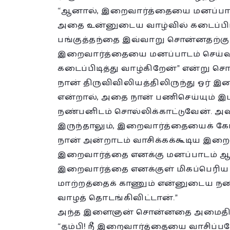
“ஆனால், இறைவார்த்தையை மனப்பாடம் 
அதை உன்னுடைய வாழ்வில் கடைப்பிடித
பங்குத்தந்தை இவ்வாறு சொன்னதற்கு
இறைவார்த்தையை மனப்பாடம் செய்வத
கடைப்பிடித்து வாழ்கிறேன்” என்று சொ
நான் திருவிவிலியத்திலிருந்து ஓர் 
என்றால், அதை நான் பணிசெய்யும் இ
நண்பனிடம் சொல்லிக்காட்டுவேன். அ
இருந்தாலும், இறைவார்த்தையைக் கேட்
நான் அன்றாடம் வாசிக்கக்கூடிய இ
இறைவார்த்தை எனக்கு மனப்பாடம் ஆகி
இறைவார்த்தை எனக்குள் மிகப்பெரிய ம
மாற்றத்தைக் காணும் என்னுடைய நண
வாழத் தொடங்கிவிட்டான்.”
அந்த இளைஞன் சொன்னதை அமைதியாகக்
“தம்பி! நீ இறைவார்த்தையை வாசிப்பதோ