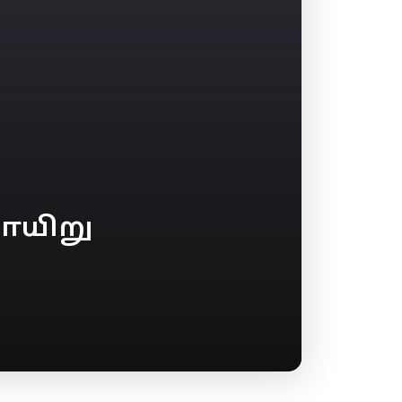
ாயிறு