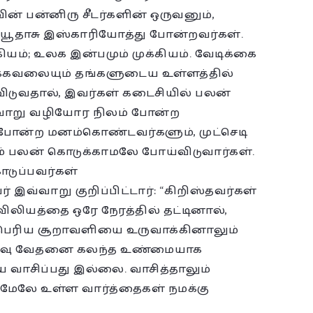
ின் பன்னிரு சீடர்களின் ஒருவனும்,
 யூதாசு இஸ்காரியோத்து போன்றவர்கள்.
ியம்; உலக இன்பமும் முக்கியம். வேடிக்கை
்கவலையும் தங்களுடைய உள்ளத்தில்
ிடுவதால், இவர்கள் கடைசியில் பலன்
்வாறு வழியோர நிலம் போன்ற
ோன்ற மனம்கொண்டவர்களும், முட்செடி
 பலன் கொடுக்காமலே போய்விடுவார்கள்.
டுப்பவர்கள்
் இவ்வாறு குறிப்பிட்டார்: “கிறிஸ்தவர்கள்
லியத்தை ஒரே நேரத்தில் தட்டினால்,
கப்பெரிய சூறாவளியை உருவாக்கினாலும்
்வளவு வேதனை கலந்த உண்மையாக
 வாசிப்பது இல்லை. வாசித்தாலும்
ேலே உள்ள வார்த்தைகள் நமக்கு