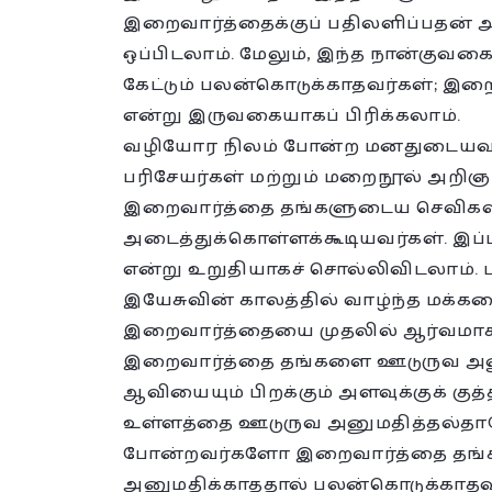
இறைவார்த்தைக்குப் பதிலளிப்பதன்
ஒப்பிடலாம். மேலும், இந்த நான்கு
கேட்டும் பலன்கொடுக்காதவர்கள்; இறை
என்று இருவகையாகப் பிரிக்கலாம்.
வழியோர நிலம் போன்ற மனதுடையவர்க
பரிசேயர்கள் மற்றும் மறைநூல் அறி
இறைவார்த்தை தங்களுடைய செவிகள
அடைத்துக்கொள்ளக்கூடியவர்கள். இப்ப
என்று உறுதியாகச் சொல்லிவிடலாம்
இயேசுவின் காலத்தில் வாழ்ந்த மக்கள
இறைவார்த்தையை முதலில் ஆர்வமாகக்
இறைவார்த்தை தங்களை ஊடுருவ அன
ஆவியையும் பிறக்கும் அளவுக்குக் க
உள்ளத்தை ஊடுருவ அனுமதித்தல்தானே
போன்றவர்களோ இறைவார்த்தை தங்
அனுமதிக்காததால் பலன்கொடுக்காதவர