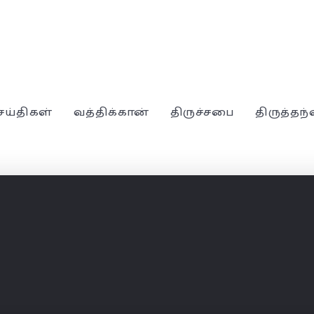
ெய்திகள்
வத்திக்கான்
திருச்சபை
திருத்தந