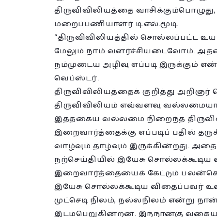
திருவிவிலியத்தை வாசிக்கும்பொழுது,
மறைப்பணியாளர் டி.எல்.மூடி.
“திருவிவிலியத்தில் சொல்லப்பட்ட உயர
மேலும் நாம் வளர்ச்சியடைவோம். அதன
நம்முடைய அழிவு எப்படி இருக்கும் என்
வெப்ஸ்டர்.
திருவிவிலியத்தைக் குறித்து அறிஞர்
திருவிவிலியம் எவ்வளவு வல்லமையான
இத்தகைய வல்லமை நிறைந்த திருவிவி
இறைவார்த்தைக்கு எப்படிப் பதில் த
வாழ்வும் தாழ்வும் இருக்கின்றது. 
நற்செய்தியில் இயேசு சொல்லக்கூடி
இறைவார்த்தையைக் கேட்டும் பலன்கொ
இயேசு சொல்லக்கூடிய விதைப்பவர் உ
முட்செடி நிலம், நல்லநிலம் என்று 
இடம்பெறுகின்றன. இந்நான்கு வகைய