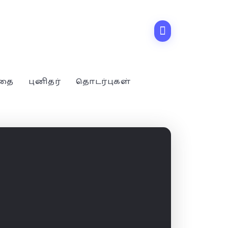
்தை
புனிதர்
தொடர்புகள்