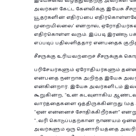
இயேசுவை வீழ்த்துவதற்கு அவர்கள் கேட
அவர்கள் கேட்ட கேள்விக்கு இயேசு சீச
யூதர்களின் எதிர்ப்பை எதிர்கொள்ளவேண
முறையில்லை’ என்றால், ஏரோதியர்கள
எதிர்கொள்ள வரும். இப்படி இரண்டு பக
எப்படிப் பதிலளித்தார் என்பதைக் குறித்த
சீசருக்கு உரியவற்றைச் சீசருக்குக் கொ
பரிசேயர்களும் ஏரோதியர்களும் தன்னிட
என்பதை நன்றாக அறிந்த இயேசு அவர்க
என்கின்றார். இயேசு அவர்களிடம் இவ்
கூறுகின்ற, “உன் கடவுளாகிய ஆண்ட
வார்த்தைகளை ஒத்திருக்கின்றது (மத் 4
“ஏன் என்னைச் சோதிக்கிறீர்கள்” என்
“..வரி கொடுப்பதற்கான நாணயம் ஒன்றை
அவர்களும் ஒரு தெனாரியத்தை அவரிடம்