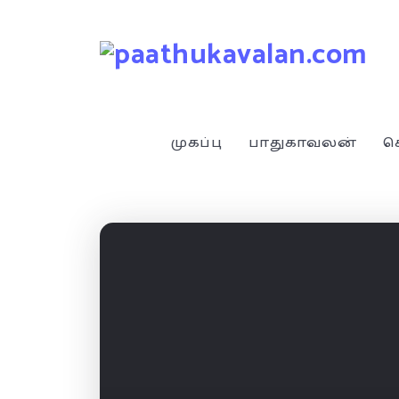
முகப்பு
பாதுகாவலன்
ச