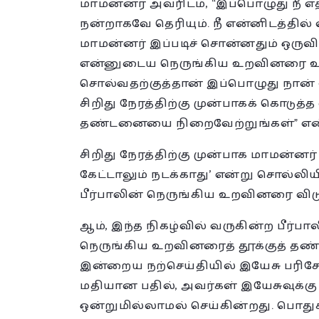
மாமன்னர் அவரிடம், “இப்பொழுது நீ எத
நன்றாகவே தெரியும். நீ என்னிடத்தில் 
மாமன்னர் இப்படிச் சொன்னதும் ஒருவி
என்னுடைய நெருங்கிய உறவினரை உடன
சொல்வதற்குத்தான் இப்பொழுது நான் 
சிறிது நேரத்திற்கு முன்பாகக் கொடுத
தண்டனையை நிறைவேற்றுங்கள்” என்
சிறிது நேரத்திற்கு முன்பாக மாமன்னர் 
கேட்டாலும் நடக்காது’ என்று சொல்லிய
பீர்பாலின் நெருங்கிய உறவினரை விட
ஆம், இந்த நிகழ்வில் வருகின்ற பீர்
நெருங்கிய உறவினரைத் தூக்குத் தண்
இன்றைய நற்செய்தியில் இயேசு பரிசே
மதியான பதில், அவர்கள் இயேசுவுக்கு 
ஒன்றுமில்லாமல் செய்கின்றது. பொது