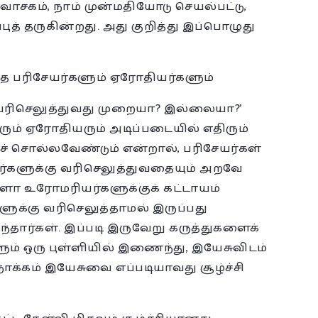
 வாசகம், நாம் முன்மதியோடு செயல்பட்டு,
த் தருகின்றது. அது குறித்து இப்பொழுது
த பரிசேயர்களும் ஏரோதியர்களும்
கு வரிசெலுத்துவது முறையா? இல்லையா?’
ும் ஏரோதியரும் அடிப்படையில் எதிரும்
ச் சொல்லவேண்டும் என்றால், பரிசேயர்கள்
்களுக்கு வரிசெலுத்துவதையும் அறவே
ளோ உரோமரியர்களுக்குக் கட்டாயம்
ளுக்கு வரிசெலுத்தாமல் இருப்பது
ந்தார்கள். இப்படி இருவேறு கருத்துகளைக்
் ஒரு புள்ளியில் இணைந்து, இயேசுவிடம்
ோக்கம் இயேசுவை எப்படியாவது சூழ்ச்சி