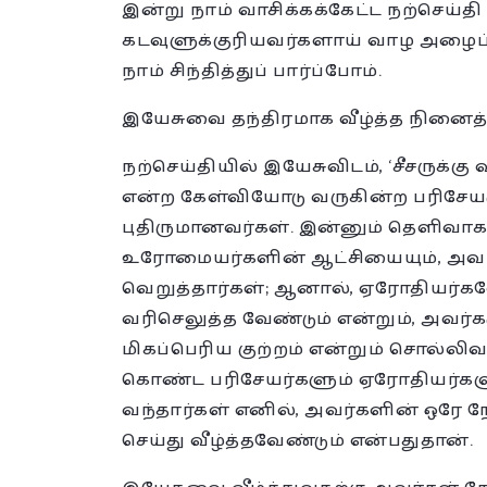
இன்று நாம் வாசிக்கக்கேட்ட நற்செய்தி
கடவுளுக்குரியவர்களாய் வாழ அழைப்பு
நாம் சிந்தித்துப் பார்ப்போம்.
இயேசுவை தந்திரமாக வீழ்த்த நினைத்
நற்செய்தியில் இயேசுவிடம், ‘சீசருக்
என்ற கேள்வியோடு வருகின்ற பரிசேயர
புதிருமானவர்கள். இன்னும் தெளிவாக
உரோமையர்களின் ஆட்சியையும், அவர
வெறுத்தார்கள்; ஆனால், ஏரோதியர்க
வரிசெலுத்த வேண்டும் என்றும், அவர்க
மிகப்பெரிய குற்றம் என்றும் சொல்லிவ
கொண்ட பரிசேயர்களும் ஏரோதியர்களும
வந்தார்கள் எனில், அவர்களின் ஒரே ந
செய்து வீழ்த்தவேண்டும் என்பதுதான்.