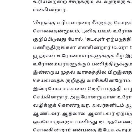
உரியவற்றை சீசருக்கும், கடவுளுக்கு 
என்கின்றார்.
‘சீசருக்கு உரியவற்றை சீசருக்கு கொடு
சொல்வதன்மூலம், புனித பவுல் உரோமை
குறிப்பிடுவது போல், ‘கடவுள் ஏற்படுத்
பணிந்திருங்கள்’ என்கின்றார் (உரோ 13: 1-7
யூதர்கள் உரோமையர்களுக்குக் கீழ் இ
உரோமையர்களுக்குப் பணிந்திருக்கும
இன்றைய முதல் வாசகத்தில் பிறஇனத்
செய்வதைக் குறித்து வாசிக்கின்றோம்
இஸ்ரயேல் மக்களை நெறிப்படுத்தி,
செய்கின்றார். அதுபோன்றுதான் உர
வழிக்குக் கொண்டுவர, அவர்களிடம் ஆட
ஆண்டவர். ஆதலால், ஆண்டவர் ஏற்படுத
ஒவ்வொருவரும் பணிந்து நடந்தவேண்
சொல்கின்றார் என்பதை இயேசு கூறும்