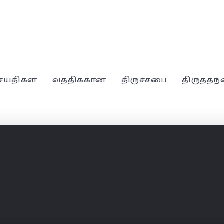
ெய்திகள்
வத்திக்கான்
திருச்சபை
திருத்தந