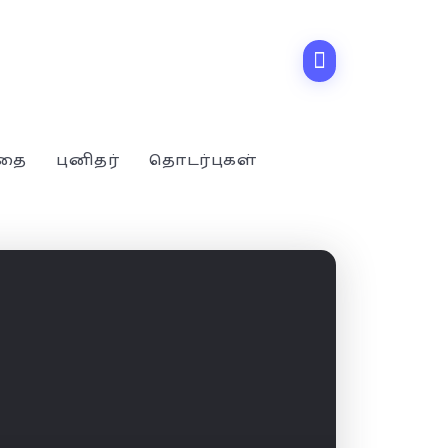
்தை
புனிதர்
தொடர்புகள்