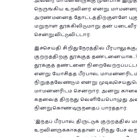
அவரை மாமன்னருக்கு முன்பாக இழுத்துச
நெருங்கிய உறவினர் என்று மாமன்னருக்
அரண்மனைத் தோட்டத்திற்குள்ளே புகு
மறுநாள் தூக்கிலிடுமாறு தன் படைவீரர
சென்றுவிட்டுவிட்டார்.
இச்செய்தி சிறிதுநேரத்தில் பீர்பாலுக்
குற்றத்திற்கு தூக்குத் தண்டனையாக
தூக்குத் தண்டனை நிறைவேற்றப்பட்டா
என்று யோசித்த பீர்பால், மாமன்னரிட
நிறுத்தவேண்டும் என்று முடிவுசெய்
மாமன்னரிடம் சென்றார். அன்று கா
கதவைத் திறந்து வெளியேபொழுது அவரு
நின்றுகொண்டிருந்தைப் பார்த்தார்.
‘இந்தப் பீர்பால், திருட்டுக் குற்றத்
உறவினருக்காகத்தான் பரிந்து பேச வந்