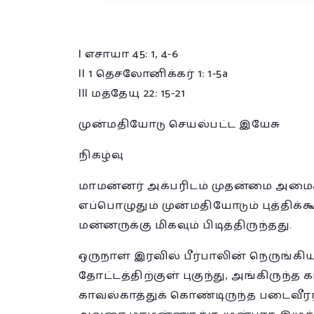
I எசாயா 45: 1, 4-6
II 1 தெசலோனிக்கர் 1: 1-5a
III மத்தேயு 22: 15-21
முன்மதியோடு செயல்பட்ட இயேசு
நிகழ்வு
மாமன்னர் அக்பரிடம் முதன்மை அமைச்சர
எப்பொழுதும் முன்மதியோடும் புத்திக
மன்னருக்கு மிகவும் பிடித்திருந்தது.
ஒருநாள் இரவில் பீர்பாலின் நெருங்
தோட்டத்திற்குள் புகுந்து, அங்கிருந்
காவல்காத்துக் கொண்டிருந்த படைவீரர