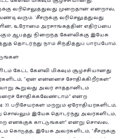
்ட கேள்வி மிகவும் சூழ்ச்சியானது.
ருக்கு வரிசெலுத்துவது முறைதான் என்றால்,
்டி வரும். ‘சீசருக்கு வரிசெலுத்துவது
ின், உரோமை அரசாங்கத்தின் எதிர்ப்பை
்கும் ஆபத்து நிறைந்த கேள்விக்கு இயேசு
ுத் தொடர்ந்து நாம் சிந்தித்துப் பார்ப்போம்.
டுங்கள்
ம் கேட்ட கேள்வி மிகவும் சூழ்ச்சியானது
ளிடம், “ஏன் என்னைச் சோதிக்கிறீர்கள்”
வாறு கூறுவது அவர் சாத்தானிடம்
வரைச் சோதிக்கவேண்டாம்” என்ற
: 7). பரிசேயர்கள் மற்றும் ஏரோதியர்களிடம்,
று சொல்லும் இயேசு தொடர்ந்து அவர்களிடம்,
 எனக்குக் காட்டுங்கள்” என்று சொல்ல,
 கொடுத்த, இயேசு அவர்களிடம், “சீசருக்கு