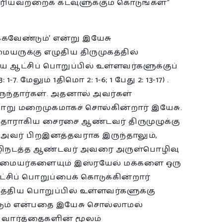
உரியவற்றைக் கடவுளுக்கும் கொடுங்கள்”
க்கவேண்டும்’ என்று இயேசு
யருக்கு எழுதிய திருமுகத்தில்
திய ஆட்சிப் பொறுப்பில் உள்ளவர்களுக்குப்
. மேலும் 1திமொ 2: 1-6; 1 பேது 2: 13-17) .
ருந்தார்கள். அதனால் அவர்கள்
ாறு மறைமுகமாகச் சொல்கின்றார் இயேசு.
தாராகிய சைரசை ஆண்டவர் திருமுழுக்கு
. அவர் பிறஇனத்தவராக இருந்தாலும்,
 வழிநடத்த ஆண்டவர் அவரை அருள்பொழிவு
ோமையர்களையும் இஸ்ரயேல் மக்களை ஒரு
்சிப் பொறுப்பைக் கொடுக்கின்றார்
்திய பொறுப்பில் உள்ளவர்களுக்கு
டும் என்பதை இயேசு சொல்லாமல்
 வார்த்தைகளின் மூலம்