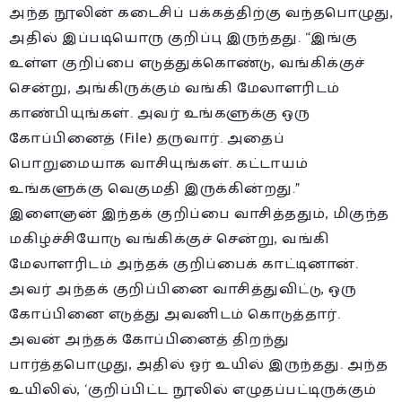
அந்த நூலின் கடைசிப் பக்கத்திற்கு வந்தபொழுது,
அதில் இப்படியொரு குறிப்பு இருந்தது. “இங்கு
உள்ள குறிப்பை எடுத்துக்கொண்டு, வங்கிக்குச்
சென்று, அங்கிருக்கும் வங்கி மேலாளரிடம்
காண்பியுங்கள். அவர் உங்களுக்கு ஒரு
கோப்பினைத் (File) தருவார். அதைப்
பொறுமையாக வாசியுங்கள். கட்டாயம்
உங்களுக்கு வெகுமதி இருக்கின்றது.”
இளைஞன் இந்தக் குறிப்பை வாசித்ததும், மிகுந்த
மகிழ்ச்சியோடு வங்கிக்குச் சென்று, வங்கி
மேலாளரிடம் அந்தக் குறிப்பைக் காட்டினான்.
அவர் அந்தக் குறிப்பினை வாசித்துவிட்டு, ஒரு
கோப்பினை எடுத்து அவனிடம் கொடுத்தார்.
அவன் அந்தக் கோப்பினைத் திறந்து
பார்த்தபொழுது, அதில் ஓர் உயில் இருந்தது. அந்த
உயிலில், ‘குறிப்பிட்ட நூலில் எழுதப்பட்டிருக்கும்