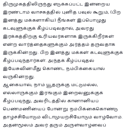
திருமுகத்திலிருந்து எடுக்கப்பட்ட இன்றைய
இரண்டாம் வாசகத்தில் புனித பவுல் கூறும், (பிற
இனத்து மக்களாகிய) நீங்கள் இப்பொழுது
கடவுளுக்குக் கீழ்ப்படிவதால், அவரது
இரக்கத்திற்கு உரியவர்களாக இருக்கிறீர்கள்
என்ற வார்த்தைகளுக்கும் அர்த்தம் தருவதாக
இருக்கின்றது. பிற இனத்து மக்கள் கடவுளுக்குக்
கீழ்ப்படிந்தார்கள். அந்தக் கீழ்ப்படிதல்
இயேசுவின்மீது கொண்ட நம்பிக்கையால்
வருகின்றது.
ஆகையால், நாம் யூதருக்கு மட்டுமல்ல,
எல்லாருக்கும் இரங்கும் இறைவனுக்குக்
கீழ்ப்படிந்து, அவரிடத்தில் கானானியப்
பெண்மணியைப் போன்று நம்பிக்கைகொண்டு
தாழ்ச்சியோடும் விடாமுயற்சியோடும் வாழ்வோம்.
அதன்மூலம் அவர் தரும் அருள்வாழ்வைப்