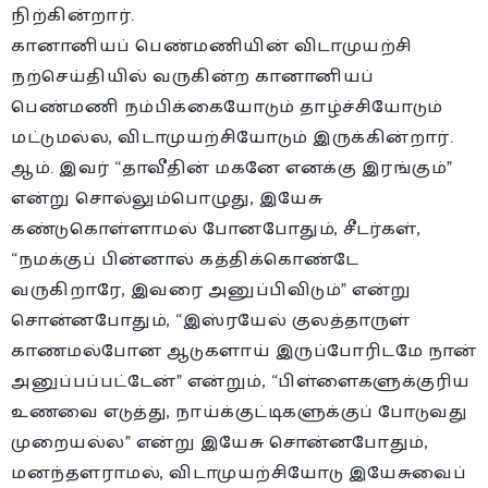
நிற்கின்றார்.
கானானியப் பெண்மணியின் விடாமுயற்சி
நற்செய்தியில் வருகின்ற கானானியப்
பெண்மணி நம்பிக்கையோடும் தாழ்ச்சியோடும்
மட்டுமல்ல, விடாமுயற்சியோடும் இருக்கின்றார்.
ஆம். இவர் “தாவீதின் மகனே எனக்கு இரங்கும்”
என்று சொல்லும்பொழுது, இயேசு
கண்டுகொள்ளாமல் போனபோதும், சீடர்கள்,
“நமக்குப் பின்னால் கத்திக்கொண்டே
வருகிறாரே, இவரை அனுப்பிவிடும்” என்று
சொன்னபோதும், “இஸ்ரயேல் குலத்தாருள்
காணமல்போன ஆடுகளாய் இருப்போரிடமே நான்
அனுப்பப்பட்டேன்” என்றும், “பிள்ளைகளுக்குரிய
உணவை எடுத்து, நாய்க்குட்டிகளுக்குப் போடுவது
முறையல்ல” என்று இயேசு சொன்னபோதும்,
மனந்தளராமல், விடாமுயற்சியோடு இயேசுவைப்