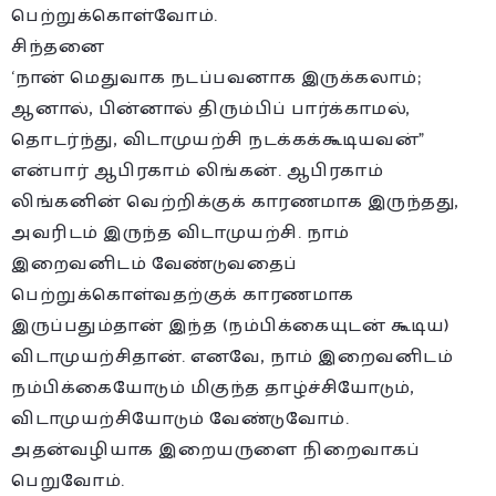
பெற்றுக்கொள்வோம்.
சிந்தனை
‘நான் மெதுவாக நடப்பவனாக இருக்கலாம்;
ஆனால், பின்னால் திரும்பிப் பார்க்காமல்,
தொடர்ந்து, விடாமுயற்சி நடக்கக்கூடியவன்”
என்பார் ஆபிரகாம் லிங்கன். ஆபிரகாம்
லிங்கனின் வெற்றிக்குக் காரணமாக இருந்தது,
அவரிடம் இருந்த விடாமுயற்சி. நாம்
இறைவனிடம் வேண்டுவதைப்
பெற்றுக்கொள்வதற்குக் காரணமாக
இருப்பதும்தான் இந்த (நம்பிக்கையுடன் கூடிய)
விடாமுயற்சிதான். எனவே, நாம் இறைவனிடம்
நம்பிக்கையோடும் மிகுந்த தாழ்ச்சியோடும்,
விடாமுயற்சியோடும் வேண்டுவோம்.
அதன்வழியாக இறையருளை நிறைவாகப்
பெறுவோம்.