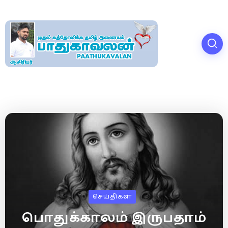
செய்திகள்
பொதுக்காலம் இருபதாம்