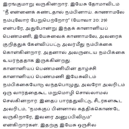
இரங்குமாறு வருகின்றார். இயேசு தோமாவிடம்
“நீ என்னைக் கண்டதால் நம்பினாய். காணாமலே
நம்புவோர் பேறுபெற்றோர்” (யோவா 20: 29)
என்பரே, அதுபோன்று இந்தக் கானானியப்
பெண்மணி, இயேசுவைக் காணாமலே, அவரைக்
குறித்துக் கேள்விப்பட்டு அவர்மீது நம்பிக்கை
கொள்கின்றார். அதனால் அவருடைய நம்பிக்கை
உயர்ந்ததாக இருக்கின்றது.
கானானியப் பெண்மணியின் தாழ்ச்சி
கானானியப் பெண்மணி இயேசுவிடம்
நம்பிக்கையோடு வந்தபொழுது, அவரோ அவரிடம்
ஒரு வார்த்தைகூட மறுமொழி சொல்லாமல்
செல்கின்றார். இதைப் பார்த்துவிட்டு, சீடர்கள்கூட
அவரிடம், “நமக்குப் பின்னால் கத்திக்கொண்டே
வருகிறாரே, இவரை அனுப்பிவிடும்”
என்கிறார்கள். இதற்கு இயேசு ஒருசில