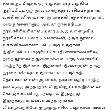
தனக்குப் பிடித்த ஓர் எழுத்தாளர் எழுதிய
குறிப்பிட்ட ஒரு நூலை எடுத்து வாசிப்பதற்காக,
வத்திகானில் உள்ள நூலகத்திற்குச் சென்றான்.
அங்கு சென்றதும், அவன் நூலகரிடம்
நூலாசிரியரின் பெயரையும், அவர் எழுதிய
நூலின் பெயரையும் சொல்லி, அந்த நூலை
வாங்கிக்கொண்டு வீட்டுக்கு வந்தான்.
இதில் வியப்புக்குரிய செய்தி என்னவெனில்,
அந்த நூலை அதுவரைக்கும் யாரும் வாங்கிப்
படித்ததே இல்லை. இதனால் இளைஞன் அந்த
நூலை மிகவும் உற்சாகமாகப் படிக்கத்
தொடங்கினான்; ஆனால், அவன் எதிர்பார்த்த
அளவுக்கு அந்த நூல் விறுவிறுப்பாக இல்லை;
கொஞ்சம் சலிப்பூட்டுவதாக இருந்தது.
இருந்தாலும் அவன் அந்த நூலை
விடாமுயற்சியோடு முழுமூச்சில் படித்தான். அவன்