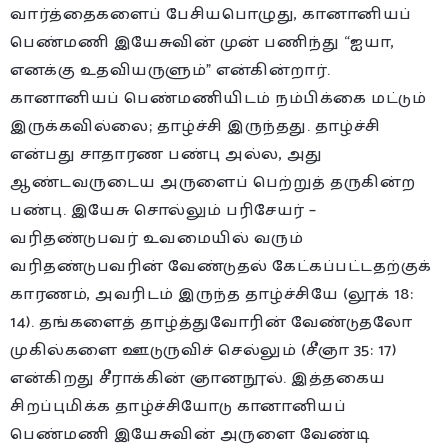
வார்த்தைகளைப் பேசியபொழுது, கானானியப்
பெண்மணி இயேசுவின் முன் பணிந்து “ஐயா,
எனக்கு உதவியருளும்” என்கின்றார்.
கானானியப் பெண்மணியிடம் நம்பிக்கை மட்டும்
இருக்கவில்லை; தாழ்ச்சி இருந்தது. தாழ்ச்சி
என்பது சாதாரண பண்பு அல்ல, அது
ஆண்டவருடைய அருளைப் பெற்றுத் தருகின்ற
பண்பு. இயேசு சொல்லும் பரிசேயர் –
வரிதண்டுபவர் உவமையில் வரும்
வரிதண்டுபவரின் வேண்டுதல் கேட்கப்பட்டதற்குக்
காரணம், அவரிடம் இருந்த தாழ்ச்சியே (லூக் 18:
14). தங்களைத் தாழ்த்துவோரின் வேண்டுதலோ
முகில்களை ஊடுருவிச் செல்லும் (சீஞா 35: 17)
என்கிறது சீராக்கின் ஞானநூல். இத்தகைய
சிறப்புமிக்க தாழ்ச்சியோடு கானானியப்
பெண்மணி இயேசுவின் அருளை வேண்டி