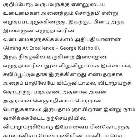
குறிப்போடு வருபவருக்கு என்னுடைய
உடைமைகள் அனைத்தும் சொந்தம்’ என்று
எழுதப்பட்டிருக்கின்றது. இதற்குப் பின்பு அந்த
இளைஞன் எழுத்தாளரின்
உடைமைகளுக்கெல்லாம் அதிபதியானான்
(Aiming At Excellence – George Kaitholil).
இந்த நிகழ்வில் வருகின்ற இளைஞன்,
எழுத்தாளரின் நூல் விறுவிறுப்பாக இல்லாமல்,
சலிப்பூட்டுவதாக இருக்கின்றது என்பதற்காக
அதைப் பாதிலேயே விட்டுவிடாமல், விடாமுயற்சி
தொடர்ந்து படித்தான். அதனால் அவன்
அதற்கான வெகுமதியைப் பெற்றான்.
பொதுக்காலம் இருபதாம் ஞாயிறான இன்று நாம்
வாசிக்கக்கேட்ட நற்செய்தியில்,
விடாமுயற்சியோடு இயேசுவைப் பின்தொடர்ந்த
கானானியப் பெண்மணியின் மகளிடம் பேய்