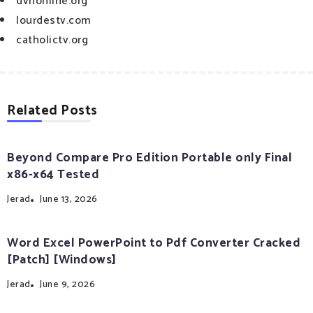
dvnonline.org
lourdestv.com
catholictv.org
Related Posts
Beyond Compare Pro Edition Portable only Final
x86-x64 Tested
Jerad
June 13, 2026
Word Excel PowerPoint to Pdf Converter Cracked
[Patch] [Windows]
Jerad
June 9, 2026