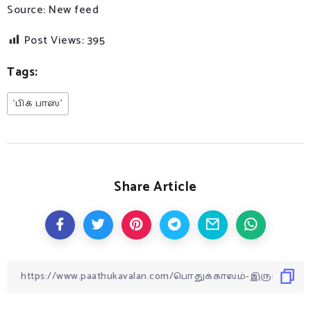
Source: New feed
Post Views:
395
Tags:
‘பிக் பாஸ்’
Share Article