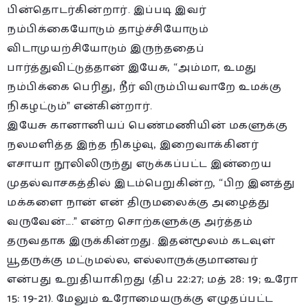
பின்தொடர்கின்றார். இப்படி இவர்
நம்பிக்கையோடும் தாழ்ச்சியோடும்
விடாமுயற்சியோடும் இருந்ததைப்
பார்த்துவிட்டுத்தான் இயேசு, “அம்மா, உமது
நம்பிக்கை பெரிது, நீர் விரும்பியவாறே உமக்கு
நிகழட்டும்” என்கின்றார்.
இயேசு கானானியப் பெண்மணியின் மகளுக்கு
நலமளித்த இந்த நிகழ்வு, இறைவாக்கினர்
எசாயா நூலிலிருந்து எடுக்கப்பட்ட இன்றைய
முதல்வாசகத்தில் இடம்பெறுகின்ற, “பிற இனத்து
மக்களை நான் என் திருமலைக்கு அழைத்து
வருவேன்….” என்ற சொற்களுக்கு அர்த்தம்
தருவதாக இருக்கின்றது. இதன்மூலம் கடவுள்
யூதருக்கு மட்டுமல்ல, எல்லாருக்குமானவர்
என்பது உறுதியாகிறது (திப 22:27; மத் 28: 19; உரோ
15: 19-21). மேலும் உரோமையருக்கு எழுதப்பட்ட