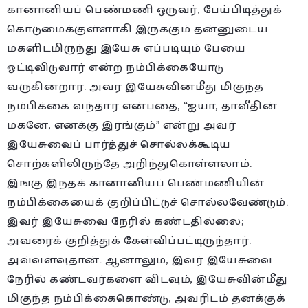
கானானியப் பெண்மணி ஒருவர், பேய்பிடித்துக்
கொடுமைக்குள்ளாகி இருக்கும் தன்னுடைய
மகளிடமிருந்து இயேசு எப்படியும் பேயை
ஓட்டிவிடுவார் என்ற நம்பிக்கையோடு
வருகின்றார். அவர் இயேசுவின்மீது மிகுந்த
நம்பிக்கை வந்தார் என்பதை, “ஐயா, தாவீதின்
மகனே, எனக்கு இரங்கும்” என்று அவர்
இயேசுவைப் பார்த்துச் சொல்லக்கூடிய
சொற்களிலிருந்தே அறிந்துகொள்ளலாம்.
இங்கு இந்தக் கானானியப் பெண்மணியின்
நம்பிக்கையைக் குறிப்பிட்டுச் சொல்லவேண்டும்.
இவர் இயேசுவை நேரில் கண்டதில்லை;
அவரைக் குறித்துக் கேள்விப்பட்டிருந்தார்.
அவ்வளவுதான். ஆனாலும், இவர் இயேசுவை
நேரில் கண்டவர்களை விடவும், இயேசுவின்மீது
மிகுந்த நம்பிக்கைகொண்டு, அவரிடம் தனக்குக்