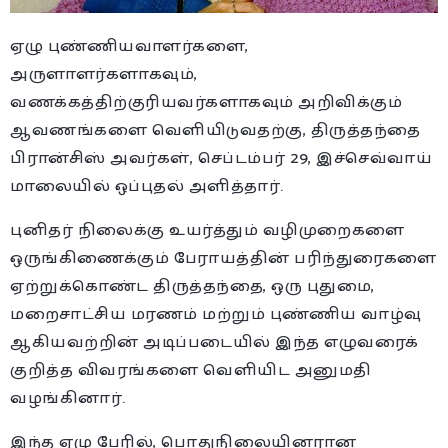
ஏழு புண்ணியவாளர்களை,
அருளாளர்களாகவும்,
வணக்கத்திற்குரியவர்களாகவும் அறிவிக்கும்
ஆவணங்களை வெளியிடுவதற்கு, திருத்தந்தை
பிரான்சிஸ் அவர்கள், செப்டம்பர் 29, இச்செவ்வாய்
மாலையில் ஒப்புதல் அளித்தார்.
புனிதர் நிலைக்கு உயர்த்தும் வழிமுறைகளை
ஒருங்கிணைக்கும் பேராயத்தின் பரிந்துரைகளை
ஏற்றுக்கொண்ட திருத்தந்தை, ஒரு புதுமை,
மறைசாட்சிய மரணம் மற்றும் புண்ணிய வாழ்வு
ஆகியவற்றின் அடிப்படையில் இந்த எழுவரைக்
குறித்த விவரங்களை வெளியிட அனுமதி
வழங்கினார்.
இந்த ஏழு பேரில், பொதுநிலையினரான