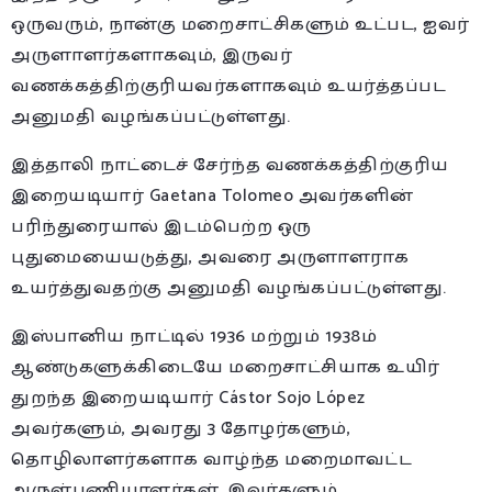
ஒருவரும், நான்கு மறைசாட்சிகளும் உட்பட, ஐவர்
அருளாளர்களாகவும், இருவர்
வணக்கத்திற்குரியவர்களாகவும் உயர்த்தப்பட
அனுமதி வழங்கப்பட்டுள்ளது.
இத்தாலி நாட்டைச் சேர்ந்த வணக்கத்திற்குரிய
இறையடியார் Gaetana Tolomeo அவர்களின்
பரிந்துரையால் இடம்பெற்ற ஒரு
புதுமையையடுத்து, அவரை அருளாளராக
உயர்த்துவதற்கு அனுமதி வழங்கப்பட்டுள்ளது.
இஸ்பானிய நாட்டில் 1936 மற்றும் 1938ம்
ஆண்டுகளுக்கிடையே மறைசாட்சியாக உயிர்
துறந்த இறையடியார் Cástor Sojo López
அவர்களும், அவரது 3 தோழர்களும்,
தொழிலாளர்களாக வாழ்ந்த மறைமாவட்ட
அருள்பணியாளர்கள். இவர்களும்