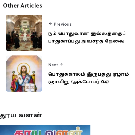
Other Articles
Previous
நம் பொதுவான இல்லத்தைப்
பாதுகாப்பது அவசரத் தேவை
Next
பொதுக்காலம் இருபத்து ஏழாம்
ஞாயிறு (அக்டோபர் 04)
தூய வளன்