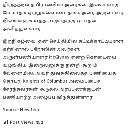
திருத்தந்தை பிரான்சிஸ் அவர்கள், இவ்வாண்டு
மே மாதம் ஏற்றுக்கொண்டதால், அவர் அருளாளர்
நிலைக்கு உயத்தப்படுவதற்கு ஒப்புதல்
அளித்துள்ளார்.
இந்நிகழ்வை, தன் செய்தியில் சுட்டிக்காட்டியுள்ள
கர்தினால் பரோலின் அவர்கள்,
அருள்பணியாளர் McGivney என்ற கொடையை
வழங்கிய இறைவனுக்கு நன்றி கூறும்
வேளையில், அவர் துவக்கிவைத்த பணியைத்
தொடர, Knights of Columbus அமைப்பைச்
சேர்ந்தவர்கள், கூடுதல் அர்ப்பணத்துடன்
பணியாற்ற அழைப்பு விடுத்துள்ளார்.
Source: New feed
Post Views:
382