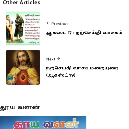
Other Articles
Previous
ஆகஸ்ட் 17 : நற்செய்தி வாசகம்
Next
நற்செய்தி வாசக மறையுரை
(ஆகஸ்ட் 19)
தூய வளன்