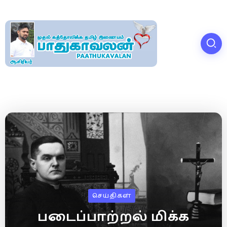
செய்திகள்
படைப்பாற்றல் மிக்க