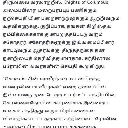
திருஅவை வரலாற்றில், Knights of Columbus
அமைப்பினர், மறைபரப்புப் பணிக்கும்,
நற்செய்தியின் பறைசாற்றலுக்கும் ஆற்றிவரும்
உதவிகளுக்கு, குறிப்பாக, தங்கள் கிறிஸ்தவ
நம்பிக்கைக்காக துன்புறுத்தப்பட்டு வரும்
சகோதரர், சகோதரிகளுக்கு இவ்வமைப்பினர்
காட்டிவரும் ஆதரவுக்கு, திருத்தந்தை தன்
நன்றியைத் தெரிவித்துள்ளதாக, கர்தினால்
பரோலின் அவர்களின் செய்தி கூறுகிறது.
“கொலம்பசின் மாவீரர்கள்: உடன்பிறந்த
உணர்வின் மாவீரர்கள்” என்ற தலைப்பில்
இவ்வாண்டு நடைபெற்ற உயர்மட்ட சந்திப்பில்,
கொள்ளைநோயின் காரணமாக இன்றைய
உலகம் சந்தித்து வரும் பிரச்சனைகள்
விவாதிக்கப்பட்டதற்காக கர்தினால் பரோலின்
அவர்கள் சிறப்பான பாராட்டுக்களைத்