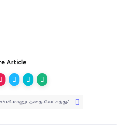
e Article