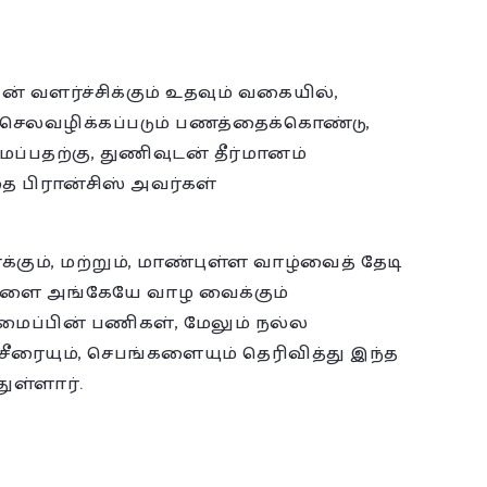
் வளர்ச்சிக்கும் உதவும் வகையில்,
் செலவழிக்கப்படும் பணத்தைக்கொண்டு,
பதற்கு, துணிவுடன் தீர்மானம்
தை பிரான்சிஸ் அவர்கள்
்கும், மற்றும், மாண்புள்ள வாழ்வைத் தேடி
ிகளை அங்கேயே வாழ வைக்கும்
மைப்பின் பணிகள், மேலும் நல்ல
ும், செபங்களையும் தெரிவித்து இந்த
ுள்ளார்.