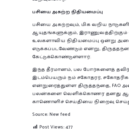
பசியை அகற்ற நிதியமைப்பு
பசியை அகற்றவும், மிக வறிய நாடுகளின
ஆயுதங்களுக்கும், இராணுவத்திற்கும
உலகளாவிய நிதியமைப்பு ஒன்று அமைப்
எடுக்கப்படவேண்டும் என்று, திருத்தந்
கேட்டுக்கொண்டுள்ளார்.
இந்த தீர்மானம், பல போர்களைத் தவிர்க
இடம்பெயரும் நம் சகோதரர், சகோதர
என்றுரைத்துள்ள திருத்தந்தை, FAO அ
பலன்களை வெளிக்கொணர தனது ஆசீரைய
காணொளிச் செய்தியை நிறைவு செய்த
Source: New feed
Post Views:
477