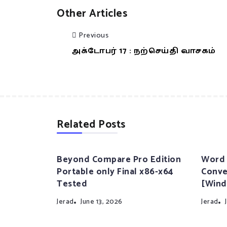
Other Articles
Previous
அக்டோபர் 17 : நற்செய்தி வாசகம்
Related Posts
Beyond Compare Pro Edition
Word 
Portable only Final x86-x64
Conve
Tested
[Wind
Jerad
June 13, 2026
Jerad