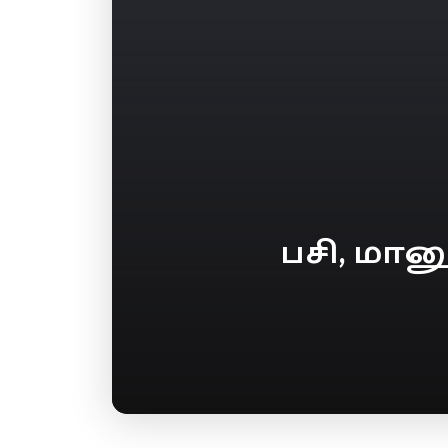
பசி, மான