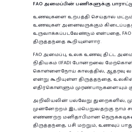
FAO அமைப்பின் பணிகளுக்கு பாராட்ட
உணவுகளை உற்பத்தி செய்தால் மட்டும்
உணவுகள் அனைவருக்கும் கிடைப்பதற்
உருவாக்கப்படவேண்டும் என்பதை, FAO
திருத்தந்தை கூறியுள்ளார்.
FAO அமைப்பு, உலக உணவு திட்ட அமை
நிதியகம் (IFAD) போன்றவை மேற்கொள்ளு
கொள்ளைநோய் காலத்தில், ஆதரவு வழங
என்று கூறியுள்ள திருத்தந்தை, உலகி
எதிர்கொள்ளும் முரண்பாடுகளையும் குறி
அறிவியலின் பல்வேறு துறைகளில், ம
முன்னேற்றம் இடம்பெறுவதற்கு நாம் 
எண்ணற்ற மனிதாபிமான நெருக்கடிகளை
திருத்தந்தை, பசி மற்றும், உணவுப்