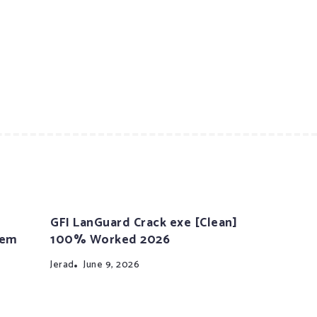
GFI LanGuard Crack exe [Clean]
tem
100% Worked 2026
Jerad
June 9, 2026