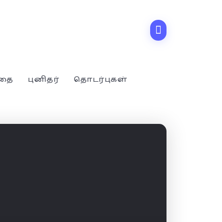
்தை
புனிதர்
தொடர்புகள்