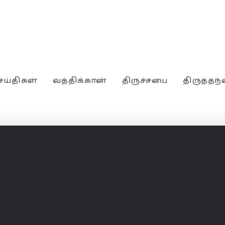
ெய்திகள்
வத்திக்கான்
திருச்சபை
திருத்தந