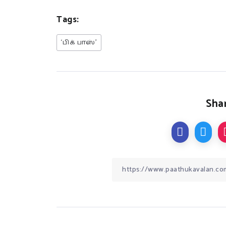
Tags:
‘பிக் பாஸ்’
Shar