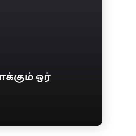
்கும் ஓர்