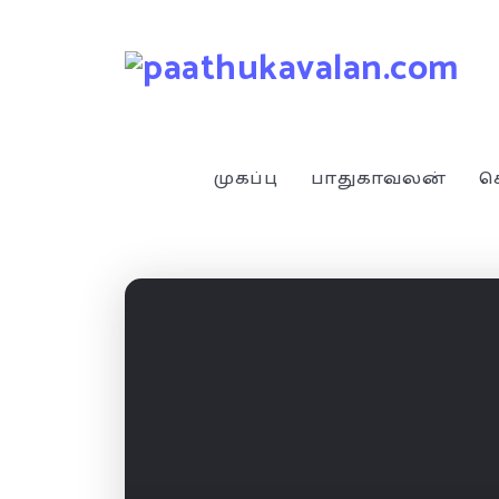
முகப்பு
பாதுகாவலன்
ச