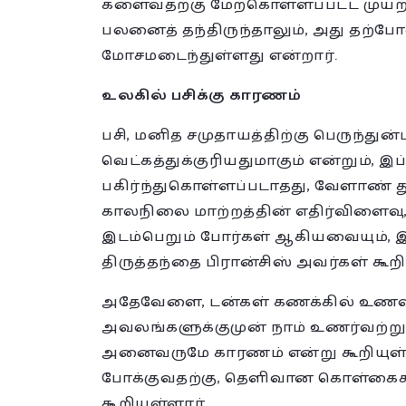
களைவதற்கு மேற்கொள்ளப்பட்ட முயற்
பலனைத் தந்திருந்தாலும், அது தற
மோசமடைந்துள்ளது என்றார்.
உலகில் பசிக்கு காரணம்
பசி, மனித சமுதாயத்திற்கு பெருந்துன்
வெட்கத்துக்குரியதுமாகும் என்றும், இ
பகிர்ந்துகொள்ளப்படாதது, வேளாண் து
காலநிலை மாற்றத்தின் எதிர்விளைவு,
இடம்பெறும் போர்கள் ஆகியவையும், இத
திருத்தந்தை பிரான்சிஸ் அவர்கள் கூறி
அதேவேளை, டன்கள் கணக்கில் உணவுப
அவலங்களுக்குமுன் நாம் உணர்வற்று 
அனைவருமே காரணம் என்று கூறியுள்ள
போக்குவதற்கு, தெளிவான கொள்கைகள
கூறியுள்ளார்.