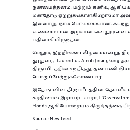
நன்மைத்தனம், மற்றும் கனிவு ஆகியவ
மனதோடு ஏற்றுக்கொள்கிறோமோ அவ்வ
இவ்வாறு, நாம் பொய்மையான, கடந்துச
உண்மையான அழகான என்றுமுள்ள வி
பதிவாகியிருந்தன.
மேலும், இத்திங்கள் கிழமையன்று, தி
தூதுவர், Laurentius Amrih Jinangkung
திருப்பீடத்தில் சந்தித்து, தன் பணி 
பொறுப்பேற்றுக்கொண்டார்.
இதே நாளில், திருப்பீடத்தின் தெய்வீ
கர்தினால் இராபர்ட் சாரா, L’Osservator
Monda ஆகியோரையும் திருத்தந்தை பிரா
Source: New feed