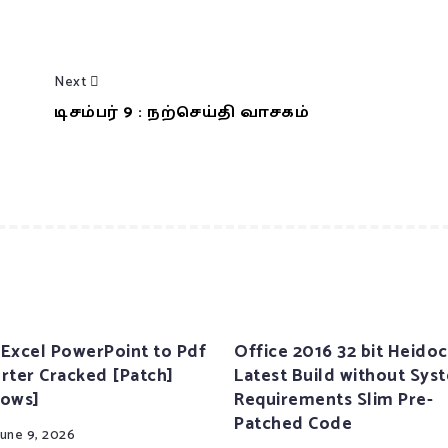
Next
டிசம்பர் 9 : நற்செய்தி வாசகம்
Excel PowerPoint to Pdf
Office 2016 32 bit Heidoc
rter Cracked [Patch]
Latest Build without Sys
ows]
Requirements Slim Pre-
Patched Code
June 9, 2026