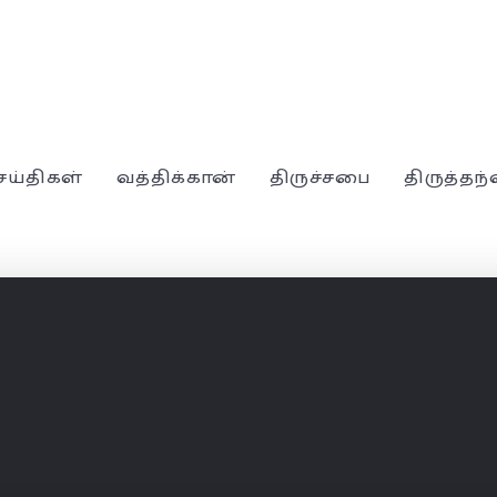
ெய்திகள்
வத்திக்கான்
திருச்சபை
திருத்தந