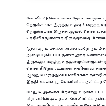
கோவிட்-19 கொள்ளை நோயால் துன்புற
நெருக்கமாக இருந்து உதவும் மருத்துவர
நெருக்கமாக இருக்க ஆவல் கொள்வதாக த
தெரிவித்துள்ளார் திருத்தந்தை பிரான்ச
“துன்புறும் மக்கள் அனைவரோடும் மிக
அழைப்புவிடப்பட்டுள்ள இந்த கொள்
இருக்கும் மருத்துவத்துறையினருடன்
கொள்கிறேன். உங்கள் கனிவான கவனிப
ஆற்றும் மருத்துவப்பணிக்காக நன்றி க
இத்திங்களன்று வெளியிட்ட டுவிட்டர் 
மேலும், இஞ்ஞாயிறன்று வழங்கப்பட்ட 
பிரான்சிஸ் அவர்கள் வெளியிட்ட டுவிட்
இறைவனிடம் நாம் வலியக் கேட்டு பெர