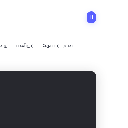
்தை
புனிதர்
தொடர்புகள்