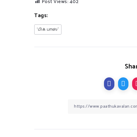
Post Views:
402
Tags:
‘பிக் பாஸ்’
Shar