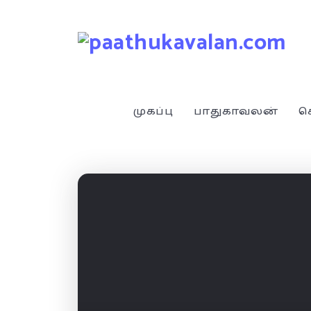
முகப்பு
பாதுகாவலன்
ச