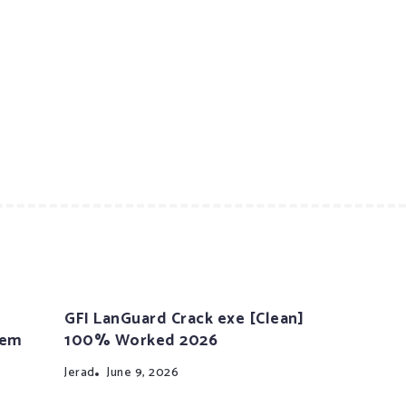
GFI LanGuard Crack exe [Clean]
tem
100% Worked 2026
Jerad
June 9, 2026