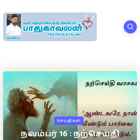
செய்திகள்
நவம்பர் 16 : நற்செய்தி