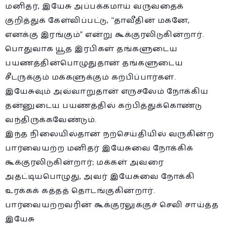
மனிதர், இயேசு அப்பக்கமாய் வருவதைக்
குறித்துக் கேள்விப்பட்டு, “தாவீதின் மகனே,
எனக்கு இரங்கும்” என்று கூக்குரலிடுகின்றார்.
பொதுவாக யூத இரபிகள் தங்களுடைய
பயணத்தின்பொழுதுதான் தங்களுடைய
சீடருக்கும் மக்களுக்கும் கற்பிப்பார்கள்.
இயேசுவும் அவ்வாறுதான் எருசலேம் நோக்கிய
தன்னுடைய பயணத்தில் கற்பித்துக்கொண்டு
வந்திருக்கவேண்டும்.
இந்த நிலையில்தான் நற்செய்தியில் வருகின்ற
பார்வையற்ற மனிதர் இயேசுவை நோக்கிக்
கூக்குரலிடுகின்றார்; மக்கள் அவரை
அதட்டியபொழுது, அவர் இயேசுவை நோக்கி
உரக்கக் கத்தத் தொடங்குகின்றார்.
பார்வையற்றவரின் கூக்குரலுக்குச் செவி சாய்த்த
இயேசு