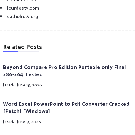
lourdestv.com
catholictv.org
Related Posts
Beyond Compare Pro Edition Portable only Final
x86-x64 Tested
Jerad
June 13, 2026
Word Excel PowerPoint to Pdf Converter Cracked
[Patch] [Windows]
Jerad
June 9, 2026