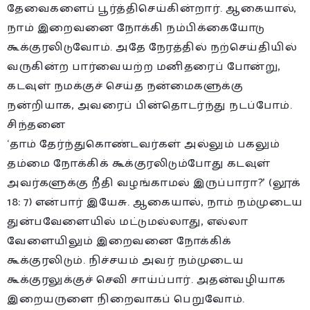
தேவைகளைப் பூர்த்திசெய்கின்றார். ஆகையால்,
நாம் இறைவனை நோக்கி நம்பிக்கையோடு
கூக்குரலிடுவோம். அதே நேரத்தில் நற்செய்தியில்
வருகின்ற பார்வையற்ற மனிதரைப் போன்று,
கடவுள் நமக்குச் செய்த நன்மைகளுக்கு
நன்றியாக, அவரைப் பின்தொடர்ந்து நடப்போம்.
சிந்தனை
‘தாம் தேர்ந்துகொண்டவர்கள் அல்லும் பகலும்
தம்மை நோக்கிக் கூக்குரலிடும்போது கடவுள்
அவர்களுக்கு நீதி வழங்காமல் இருப்பாரா?’ (லூக்
18: 7) என்பார் இயேசு. ஆகையால், நாம் நம்முடைய
துன்பவேளையில் மட்டுமல்லாது, எல்லா
வேளையிலும் இறைவனை நோக்கிக்
கூக்குரலிடும். நிச்சயம் அவர் நம்முடைய
கூக்குரலுக்குச் செவி சாய்ப்பார். அதன்வழியாக
இறையருளை நிறைவாகப் பெறுவோம்.