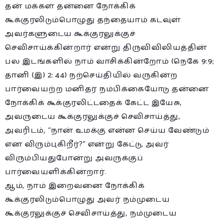
தன் மக்கள் தன்னை நோக்கிக்
கூக்குரலிடும்பொழுது தந்தையாம் கடவுள்
அவர்களுடைய கூக்குரலுக்குச்
செவிசாய்க்கின்றார் என்று திருவிவிலியத்தின்
பல இடங்களில் நாம் வாசிக்கின்றோம் (நெகே 9:9;
தானி (இ) 2: 44) நற்செய்தியில் வருகின்ற
பார்வையற்ற மனிதர் நம்பிக்கையோடு தன்னை
நோக்கிக் கூக்குரலிட்டதைக் கேட்ட இயேசு,
அவருடைய கூக்குரலுக்குச் செவிசாய்த்து,
அவரிடம், “நான் உமக்கு என்ன செய்ய வேண்டும்
என விரும்புகிறீர்?” என்று கேட்டு, அவர்
விரும்பியதுபோன்று அவருக்குப்
பார்வையளிக்கின்றார்.
ஆம், நாம் இறைவனை நோக்கிக்
கூக்குரலிடும்பொழுது அவர் நம்முடைய
கூக்குரலுக்குச் செவிசாய்த்து, நம்முடைய