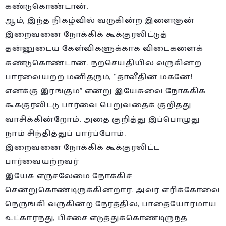
கண்டுகொண்டான்.
ஆம், இந்த நிகழ்வில் வருகின்ற இளைஞன்
இறைவனை நோக்கிக் கூக்குரலிட்டுத்
தன்னுடைய கேள்விகளுக்காக விடைகளைக்
கண்டுகொண்டான். நற்செய்தியில் வருகின்ற
பார்வையற்ற மனிதரும், “தாவீதின் மகனே!
எனக்கு இரங்கும்” என்று இயேசுவை நோக்கிக்
கூக்குரலிட்டு பார்வை பெறுவதைக் குறித்து
வாசிக்கின்றோம். அதை குறித்து இப்பொழுது
நாம் சிந்தித்துப் பார்ப்போம்.
இறைவனை நோக்கிக் கூக்குரலிட்ட
பார்வையற்றவர்
இயேசு எருசலேமை நோக்கிச்
சென்றுகொண்டிருக்கின்றார். அவர் எரிக்கோவை
நெருங்கி வருகின்ற நேரத்தில், பாதையோரமாய்
உட்கார்ந்து, பிச்சை எடுத்துக்கொண்டிருந்த