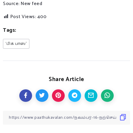
Source: New feed
Post Views:
400
Tags:
‘பிக் பாஸ்’
Share Article