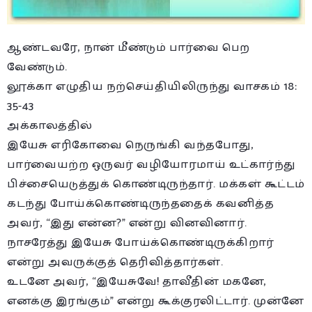
ஆண்டவரே, நான் மீண்டும் பார்வை பெற
வேண்டும்.
லூக்கா எழுதிய நற்செய்தியிலிருந்து வாசகம் 18:
35-43
அக்காலத்தில்
இயேசு எரிகோவை நெருங்கி வந்தபோது,
பார்வையற்ற ஒருவர் வழியோரமாய் உட்கார்ந்து
பிச்சையெடுத்துக் கொண்டிருந்தார். மக்கள் கூட்டம்
கடந்து போய்க்கொண்டிருந்ததைக் கவனித்த
அவர், “இது என்ன?” என்று வினவினார்.
நாசரேத்து இயேசு போய்க்கொண்டிருக்கிறார்
என்று அவருக்குத் தெரிவித்தார்கள்.
உடனே அவர், “இயேசுவே! தாவீதின் மகனே,
எனக்கு இரங்கும்” என்று கூக்குரலிட்டார். முன்னே