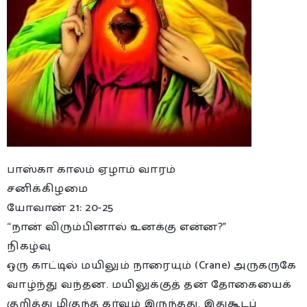
பாஸ்கா காலம் ஏழாம் வாரம்
சனிக்கிழமை
யோவான் 21: 20-25
“நான் விரும்பினால் உனக்கு என்ன?”
நிகழ்வு
ஒரு காட்டில் மயிலும் நாரையும் (Crane) அருகருகே
வாழ்ந்து வந்தன. மயிலுக்குத் தன் தோகையைக்
குறித்து மிகுந்த கர்வம் இருந்தது. இதுகூடப்