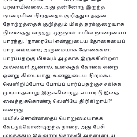
பரவாயில்லை. அது தன்னோடு இருந்த
நாரையின் நிறத்தைக் குறித்தும் அதன்
தோற்றத்தைக் குறித்தும் மிகத் தரக்குறைவாக
நினைத்து வந்தது. ஒருநாள் மயில் நாரையைப்
பார்த்து, “நாரையே! என்னுடைய தோகையைப்
பார். எவ்வளவு அருமையாக தோகைகள்;
பார்ப்பதற்கு மிகவும் அழகாக இருக்கின்றன
அல்லவா! ஆனால், உனக்குத் தோகை என்ற
ஒன்று கிடையாது; உன்னுடைய நிறம்கூட
வெளிறிப்போய் போய்ப் பார்ப்பதற்குச் சகிக்க
முடியாதவாறு இருக்கின்றது. எப்படி நீ இதை
வைத்துக்கொண்டு வெளியே திரிகிறாய்?”
என்றது.
மயில் சொன்னதைப் பொறுமையாகக்
கேட்டுக்கொண்டிருந்த நாரை, அது பேசி
முடித்ததும் இவ்வாறு சொல்லி அதனுடைய