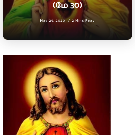
(மே 30)
May 29, 2020
2 Mins Read