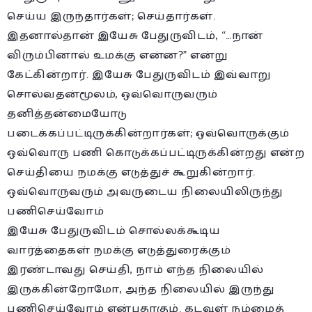
செய்ய இருந்தார்கள்; செய்தார்கள்.
இதனால்தான் இயேசு பேதுருவிடம், “…நான்
விரும்பினால் உமக்கு என்ன?” என்று
கேட்கின்றார். இயேசு பேதுருவிடம் இவ்வாறு
சொல்வதன்மூலம், ஒவ்வொருவரும்
தனித்தன்மையோடு
படைக்கப்பட்டிருக்கின்றார்கள்; ஒவ்வொருக்கும்
ஒவ்வொரு பணி கொடுக்கப்பட்டிருக்கின்றது என்ற
செய்தியை நமக்கு எடுத்துச் கூறுகின்றார்.
ஒவ்வொருவரும் அவருடைய நிலையிலிருந்து
பணிசெய்வோம்
இயேசு பேதுருவிடம் சொல்லக்கூடிய
வார்த்தைகள் நமக்கு எடுத்துரைக்கும்
இரண்டாவது செய்தி, நாம் எந்த நிலையில்
இருக்கின்றோமோ, அந்த நிலையில் இருந்து
பணிசெய்வோம் என்பதாகும். கடவுள் நம்மைத்