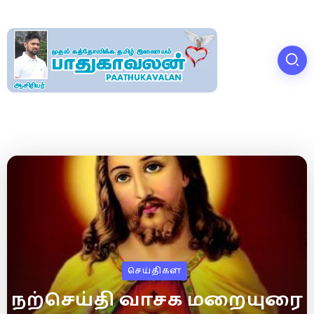
செய்திகள்
நற்செய்தி வாசக மறையுரை