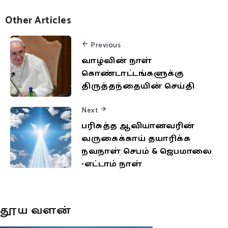
Other Articles
Previous
வாழ்வின் நாள்
கொண்டாட்டங்களுக்கு
திருத்தந்தையின் செய்தி
Next
பரிசுத்த ஆவியானவரின்
வருகைக்காய் தயாரிக்க
நவநாள் செபம் & ஜெபமாலை
-எட்டாம் நாள்
தூய வளன்