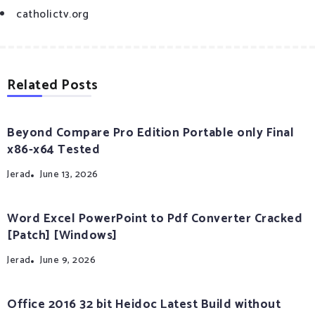
catholictv.org
Related Posts
Beyond Compare Pro Edition Portable only Final
x86-x64 Tested
Jerad
June 13, 2026
Word Excel PowerPoint to Pdf Converter Cracked
[Patch] [Windows]
Jerad
June 9, 2026
Office 2016 32 bit Heidoc Latest Build without