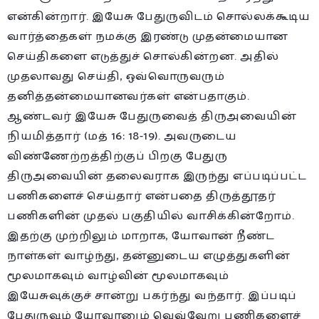
என்கின்றார். இயேசு பேதுருவிடம் சொல்லக்கூடிய
வார்த்தைகள் நமக்கு இரண்டு முதன்மையான
செய்திகளை எடுத்துச் சொல்கின்றன. அதில்
முதலாவது செய்தி, ஒவ்வொருவரும்
தனித்தன்மையானவர்கள் என்பதாகும்.
ஆண்டவர் இயேசு பேதுருவைத் திருஅவையின்
நியமித்தார் (மத் 16: 18-19). அவருடைய
விண்ணேற்றத்திற்குப் பிறகு பேதுரு
திருஅவையின் தலைவராக இருந்து எப்படிப்பட்ட
பணிகளைச் செய்தார் என்பதை திருத்தூதர்
பணிகளின் முதல் பகுதியில் வாசிக்கின்றோம்.
இதற்கு முற்றிலும் மாறாக, யோவான் நீண்ட
நாள்கள் வாழ்ந்து, தன்னுடைய எழுத்துகளின்
மூலமாகவும் வாழ்வின் மூலமாகவும்
இயேசுவுக்குச் சான்று பகர்ந்து வந்தார். இப்படிப்
பேதுருவும் யோவானும் வெவ்வேறு பணிகளைச்