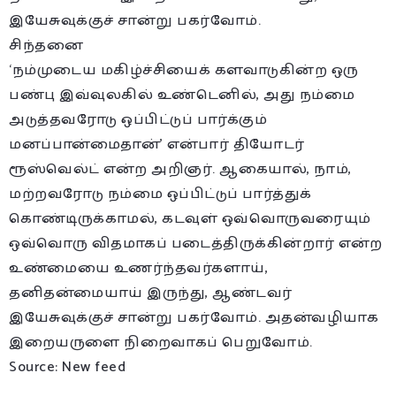
இயேசுவுக்குச் சான்று பகர்வோம்.
சிந்தனை
‘நம்முடைய மகிழ்ச்சியைக் களவாடுகின்ற ஒரு
பண்பு இவ்வுலகில் உண்டெனில், அது நம்மை
அடுத்தவரோடு ஒப்பிட்டுப் பார்க்கும்
மனப்பான்மைதான்’ என்பார் தியோடர்
ரூஸ்வெல்ட் என்ற அறிஞர். ஆகையால், நாம்,
மற்றவரோடு நம்மை ஒப்பிட்டுப் பார்த்துக்
கொண்டிருக்காமல், கடவுள் ஒவ்வொருவரையும்
ஒவ்வொரு விதமாகப் படைத்திருக்கின்றார் என்ற
உண்மையை உணர்ந்தவர்களாய்,
தனிதன்மையாய் இருந்து, ஆண்டவர்
இயேசுவுக்குச் சான்று பகர்வோம். அதன்வழியாக
இறையருளை நிறைவாகப் பெறுவோம்.
Source: New feed