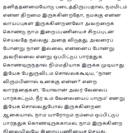
தனித்தன்மையோடு படைத்திருப்பதால், நம்மிடம்
என்ன திறமை இருக்கின்றதோ, நமக்கு என்ன
வாய்ப்புகள் இருக்கின்றனவோ அவற்றைக்
கொண்டு நாம் இறைப்பணியைச் சிறப்புடன்
செய்வதே நல்லது. அதை விடுத்து, அவரைப்
போன்று நான் இல்லை, என்னைப் போன்று
அவரில்லை என்று ஒப்பிட்டுப் பார்த்துக்
கொண்டிருந்தால் நிம்மதியாக இருக்க முடியாது.
இயேசு பேதுருவிடம் சொல்லக்கூடிய, “நான்
விரும்பினால் உனக்கு என்ன?’ என்ற
வார்த்தைகள், ‘யோவான் அவர் வேலைப்
பார்க்கட்டும், நீர் உம் வேலையைப் பாரும்’ என்று
இயேசு சொல்வதுபோல் இருக்கின்றன.
ஆகையால், நாம் யாரோடும் நம்மை ஒப்பிட்டுப்
பார்த்துக் கொண்டிருக்காமல், நாம் இருக்கின்ற
நிலையிலயே இறைப்பணியைச் செய்து,