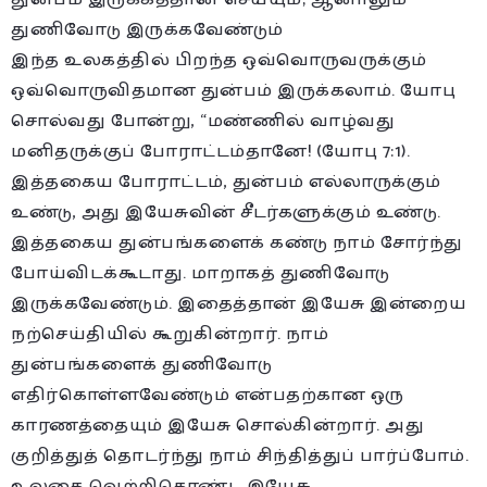
துணிவோடு இருக்கவேண்டும்
இந்த உலகத்தில் பிறந்த ஒவ்வொருவருக்கும்
ஒவ்வொருவிதமான துன்பம் இருக்கலாம். யோபு
சொல்வது போன்று, “மண்ணில் வாழ்வது
மனிதருக்குப் போராட்டம்தானே! (யோபு 7:1).
இத்தகைய போராட்டம், துன்பம் எல்லாருக்கும்
உண்டு, அது இயேசுவின் சீடர்களுக்கும் உண்டு.
இத்தகைய துன்பங்களைக் கண்டு நாம் சோர்ந்து
போய்விடக்கூடாது. மாறாகத் துணிவோடு
இருக்கவேண்டும். இதைத்தான் இயேசு இன்றைய
நற்செய்தியில் கூறுகின்றார். நாம்
துன்பங்களைக் துணிவோடு
எதிர்கொள்ளவேண்டும் என்பதற்கான ஒரு
காரணத்தையும் இயேசு சொல்கின்றார். அது
குறித்துத் தொடர்ந்து நாம் சிந்தித்துப் பார்ப்போம்.
உலகை வெற்றிகொண்ட இயேசு