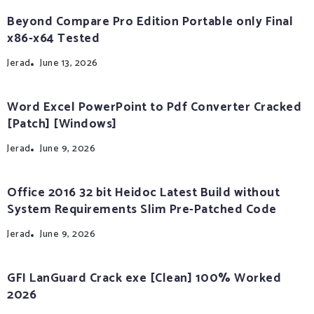
Beyond Compare Pro Edition Portable only Final
x86-x64 Tested
Jerad
June 13, 2026
Word Excel PowerPoint to Pdf Converter Cracked
[Patch] [Windows]
Jerad
June 9, 2026
Office 2016 32 bit Heidoc Latest Build without
System Requirements Slim Pre-Patched Code
Jerad
June 9, 2026
GFI LanGuard Crack exe [Clean] 100% Worked
2026