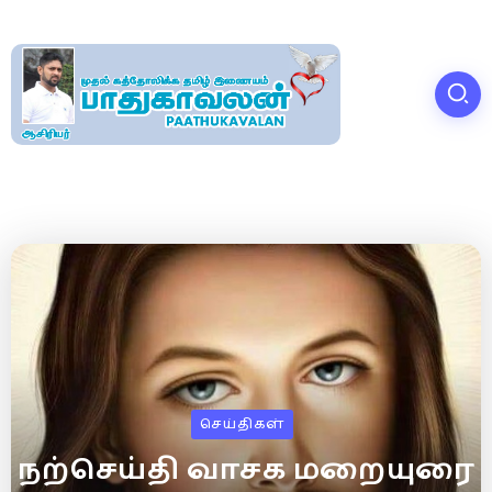
செய்திகள்
நற்செய்தி வாசக மறையுரை