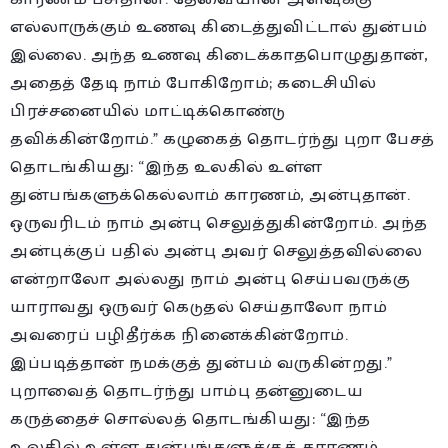
எல்லாருக்கும் உணவு கிடைத்துவிட்டால் துன்பம்
இல்லை. அந்த உணவு கிடைக்காதபொழுதுதான்,
அதைத் தேடி நாம் போகிறோம்; கடைசியில்
பிரச்சனையில் மாட்டிக்கொண்டு
தவிக்கின்றோம்.” கழுகைத் தொடர்ந்து புறா பேசத்
தொடங்கியது: “இந்த உலகில் உள்ள
துன்பங்களுக்கெல்லாம் காரணம், அன்புதான்.
ஒருவரிடம் நாம் அன்பு செலுத்துகின்றோம். அந்த
அன்புக்குப் பதில் அன்பு அவர் செலுத்தவில்லை
என்றாலோ அல்லது நாம் அன்பு செய்பவருக்கு
யாராவது ஒருவர் கெடுதல் செய்தாலோ நாம்
அவரைப் பழிதீர்க்க நினைக்கின்றோம்.
இப்படித்தான் நமக்குத் துன்பம் வருகின்றது.”
புறாவைத் தொடர்ந்து பாம்பு தன்னுடைய
கருத்தைச் சொல்லத் தொடங்கியது: “இந்த
உலகில் உள்ள துன்பங்களுக்குக் காரணம்