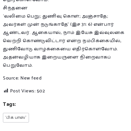
சிந்தனை
‘வலிமை பெறு; துணிவு கொள்; அஞ்சாதே;
அவர்கள் முன் நடுங்காதே’ (இச 31: 6) என்பார்
ஆண்டவர். ஆகையால், நாம் இயேசு இவ்வுலகை
வெற்றி கொண்டுவிட்டார் என்ற நம்பிக்கையில்,
துணிவோடு வாழ்க்கையை எதிர்கொள்வோம்.
அதன்வழியாக இறையருளை நிறைவாகப்
பெறுவோம்.
Source: New feed
Post Views:
502
Tags:
‘பிக் பாஸ்’