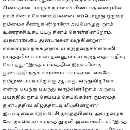
சினம்தான். யாரும் நம்மைச் சீண்டாத வரையில்
நாம் சினம் கொள்வதில்லை. எப்பொழுது ஒருவர்
நம்மைச் சீண்டுகின்றாரோ அப்பொழுது நாம்
உணர்ச்சிவசப் பட்டு சினம் கொள்கின்றோம்.
அதனாலேயே துன்பங்கள் வருகின்றன.”
எல்லாரும் தங்களுடைய கருத்தைச் சொல்லி
முடித்தபின்பு மான் தன்னுடைய கருத்தைப் பதிவு
செய்தது: “இந்த உலகத்தில் இருக்கின்ற
துன்பத்திற்குக் காரணம் பயம்தான். எங்கே
நம்முடைய உயிருக்கு ஆபத்து வந்துவிடுவோ
என்று பயந்து பயந்து வாழ்கின்றோம். அந்தப்
பயத்தில் நாம் செய்யும் செயல்களே, நம்மைத்
துன்பத்தில் விழத்தாட்டி விடுகின்றன.”
இப்படி எல்லாரும் பேசி முடித்தபின்பு, அவற்றைக்
கேட்டுக்கொண்டிருந்த துறவி அவைகளிடம், “இந்த
உலகில் நமக்கு வரும் துன்பங்களுக்குப் பசியோ,