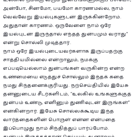
அன்போ, சினமோ, பயமோ காரணமல்ல, நாம்
வெவ்வேறு இயல்புகளுடன் இருக்கின்றோம்.
அதுதான் காரணம். ஒருவேளை நாம் ஒரே
இயல்புடன் இருந்தால் எந்தத் துன்பமும் வராது”
என்று சொல்லி முடித்தார்.
நாம் ஒரே இயல்புடையவர்களாக இருப்பதற்கு
சாத்தியமில்லை என்றாலும், நமக்கு
எப்படியெல்லாம் துன்பங்கள் வருகின்ற என்ற
உண்மையை எடுத்துச் சொல்லும் இந்தக் கதை
நமது சிந்தனைக்குரியது. நற்செய்தியில் இயேசு
தன்னுடைய சீடர்களிடம், “உலகில் உங்களுக்குத்
துன்பம் உண்டு, எனினும் துணிவுடன் இருங்கள்”
என்கின்றார். இயேசு சொல்லக்கூடிய இந்த
வார்த்தைகளின் பொருள் என்ன என்பதை
இப்பொழுது நாம் சிந்தித்துப் பார்ப்போம்.
துன்பம் இருக்கத்தான் செய்யும்; ஆனாலும்