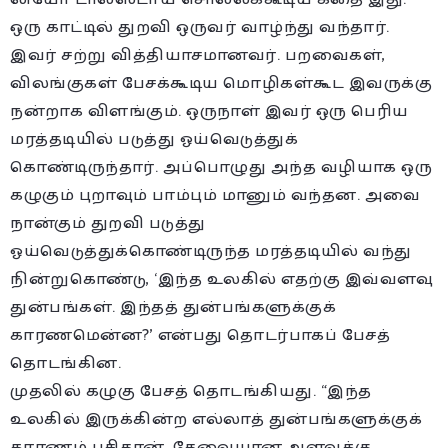
ஒரு காட்டில் துறவி ஒருவர் வாழ்ந்து வந்தார்.
இவர் சற்று வித்தியாசமானவர். பறவைகள்,
விலங்குகள் பேசக்கூடிய மொழிகள்கூட இவருக்கு
நன்றாக விளங்கும். ஒருநாள் இவர் ஒரு பெரிய
மரத்தடியில் படுத்து ஓய்வெடுத்துக்
கொண்டிருந்தார். அப்பொழுது அந்த வழியாக ஒரு
கழுகும் புறாவும் பாம்பும் மானும் வந்தன. அவை
நான்கும் துறவி படுத்து
ஓய்வெடுத்துக்கொண்டிருந்த மரத்தடியில் வந்து
நின்றுகொண்டு, ‘இந்த உலகில் எதற்கு இவ்வளவு
துன்பங்கள். இந்தத் துன்பங்களுக்குக்
காரணமென்ன?’ என்பது தொடர்பாகப் பேசத்
தொடங்கின.
முதலில் கழுகு பேசத் தொடங்கியது. “இந்த
உலகில் இருக்கின்ற எல்லாத் துன்பங்களுக்குக்
காரணம் பசிதான். தேவையான அளவுக்கு