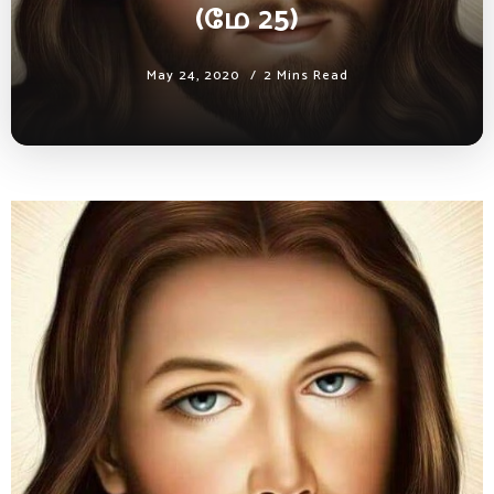
(மே 25)
May 24, 2020
2 Mins Read