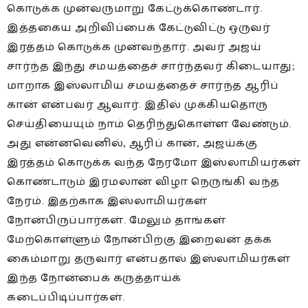
கொடுக்க முன்வருமாறு கேட்டுக்கொண்டார்.
இத்தகைய அறிவிப்பைக் கேட்டுவிட்டு ஒருவர்
இரத்தம் கொடுக்க முன்வந்தார். அவர் அஜய்
சார்ந்த இந்து சமயத்தைச் சார்ந்தவர் கிடையாது;
மாறாக இஸ்லாமிய சமயத்தைச் சார்ந்த ஆரிப்
கான் என்பவர் ஆவார். இதில் முக்கியதொரு
செய்தியையும் நாம் தெரிந்துகொள்ள வேண்டும்.
அது என்னவெனில், ஆரிப் கான், அஜய்க்கு
இரத்தம் கொடுக்க வந்த நேரமோ இஸ்லாமியர்கள்
கொண்டாடும் இரமலான் விழா நெருங்கி வந்த
நேரம். இதற்காக இஸ்லாமியர்கள்
நோன்பிருப்பார்கள். மேலும் தாங்கள்
மேற்கொள்ளும் நோன்பிற்கு இறைவன் தக்க
கைம்மாறு தருவார் என்பதால் இஸ்லாமியர்கள்
இந்த நோன்பைக் கருத்தாய்க்
கடைப்பிடிப்பார்கள்.