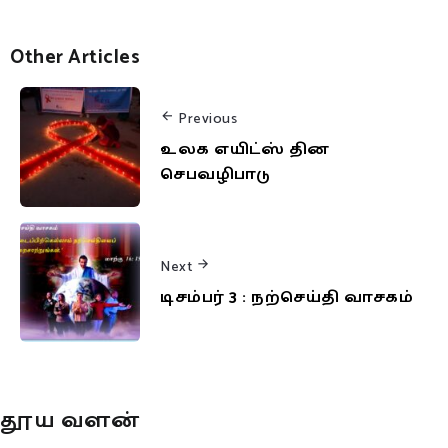
Other Articles
Previous
உலக எயிட்ஸ் தின
செபவழிபாடு
Next
டிசம்பர் 3 : நற்செய்தி வாசகம்
தூய வளன்