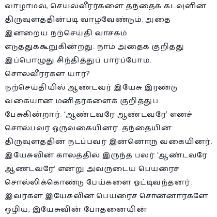
வாழாமல், செயல்வீரர்களை தந்தைக் கடவுளின்
திருவுளத்தின்படி வாழவேண்டும். அதை
இன்றைய நற்செய்தி வாசகம்
எடுத்துக்கூறுகின்றது. நாம் அதைக் குறித்து
இப்பொழுது சிந்தித்துப் பார்ப்போம்.
சொல்வீரர்கள் யார்?
நற்செய்தியில் ஆண்டவர் இயேசு இரண்டு
வகையான மனிதர்களைக் குறித்துப்
பேசுகின்றார். ‘ஆண்டவரே ஆண்டவரே’ எனச்
சொல்பவர் ஒருவகையினர். தந்தையின்
திருவுளத்தின் நடப்பவர் இன்னொரு வகையினர்.
இயேசுவின் காலத்தில் இருந்த பலர் ‘ஆண்டவரே
ஆண்டவரே’ என்று அவருடைய பெயரைச்
சொல்லிக்கொண்டு பேய்களை ஓட்டிவந்தனர்.
இவர்கள் இயேசுவின் பெயரைச் சொன்னார்களே
ஒழிய, இயேசுவின் போதனையின்