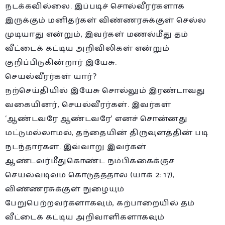
நடக்கவில்லை. இப்படிச் சொல்வீரர்களாக
இருக்கும் மனிதர்கள் விண்ணரசுக்குள் செல்ல
முடியாது என்றும், இவர்கள் மணல்மீது தம்
வீட்டைக் கட்டிய அறிவிலிகள் என்றும்
குறிப்பிடுகின்றார் இயேசு.
செயல்வீரர்கள் யார்?
நற்செய்தியில் இயேசு சொல்லும் இரண்டாவது
வகையினர், செயல்வீரர்கள். இவர்கள்
‘ஆண்டவரே ஆண்டவரே’ எனச் சொன்னது
மட்டுமல்லாமல், தந்தையின் திருவுளத்தின் படி
நடந்தார்கள். இவ்வாறு இவர்கள்
ஆண்டவர்மீதுகொண்ட நம்பிக்கைக்குச்
செயல்வடிவம் கொடுத்ததால் (யாக் 2: 17),
விண்ணரசுக்குள் நுழையும்
பேறுபெற்றவர்களாகவும், கற்பாறையில் தம்
வீட்டைக் கட்டிய அறிவாளிகளாகவும்