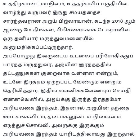
உத்திரகான்ட் மாநிலம், உத்தர்காசிப் பகுதியில்
வாழ்ந்து வருபவர் இந்து சமயத்தைச்
சார்ந்தவரான அஜய் பிஜ்லாவான். கடந்த 2018 ஆம்
ஆண்டு மே திங்கள், சிகிச்சைக்காக டெக்ரானில்
ஒரு தனியார் மருத்துவமனையில்
அனுமதிக்கப்பட்டிருந்தார்.
அப்பொழுது இவருடைய உடலைப் பரிசோதித்துப்
பார்த்த மருத்துவர், அஜயின் இரத்தத்தில்
தட்டணுக்கள் குறைவாக உள்ளன என்றும்,
உடனே இரத்தம் ஏற்றப்பட வேண்டும் என்றும்
தெரிவித்தார். இதில் கவனிக்கவேண்டிய செய்தி
என்னவெனில், அஜய்க்கு இருந்த இரத்தமோ
அரியவகை இரத்தம். இதனால் அஜயின் தந்தை
ஊடகங்களிடம், தன் மகனுடைய நிலையை
எடுத்துச் சொல்லி, அவருக்கு இருக்கும்
அரியவகை இரத்தம் யாரிடத்திலாவது இருந்தால்,