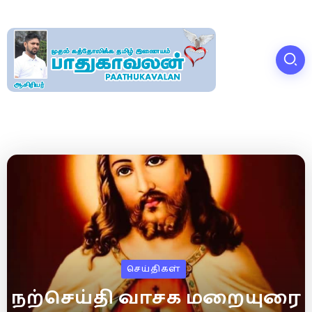
செய்திகள்
நற்செய்தி வாசக மறையுரை