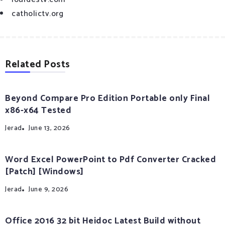
catholictv.org
Related Posts
Beyond Compare Pro Edition Portable only Final
x86-x64 Tested
Jerad
June 13, 2026
Word Excel PowerPoint to Pdf Converter Cracked
[Patch] [Windows]
Jerad
June 9, 2026
Office 2016 32 bit Heidoc Latest Build without