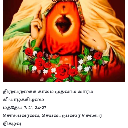
திருவருகைக் காலம் முதலாம் வாரம்
வியாழக்கிழமை
மத்தேயு 7: 21, 24-27
சொல்பவரல்ல, செயல்படுபவரே செல்வர்
நிகழ்வு