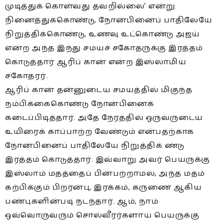
முடித்துக் கொள்வது தவறில்லை’ என்று
நினைத்துக்கொண்டு, நோன்பினைப் பாதிலேயே
நிறுத்திக்கொண்டு, உணவு உட்கொண்டு அஜய்
என்ற அந்த இந்து சமயச் சகோதருக்கு இரத்தம்
கொடுத்தார் ஆரிப் கான் என்ற இஸ்லாமிய
சகோதரர்.
ஆரிப் கான் தன்னுடைய சமயத்தில் மிகுந்த
நம்பிக்கைகொண்டு நோன்பினைக்
கடைப்பிடித்தார். அதே நேரத்தில் ஒருவருடைய
உயிரைக் காப்பாற்ற வேண்டும் என்பதற்காக
நோன்பினைப் பாதிலேயே நிறுத்திக் ண்டு
இரத்தம் கொடுத்தார். இவ்வாறு அவர் பெயருக்கு
இஸ்லாம் மதத்தைப் பின்பற்றாமல், அந்த மதம்
கற்பிக்கும் பிறரன்பு, இரக்கம், கருணை ஆகிய
பண்புகளின்படி நடந்தார். ஆம், நாம்
ஒவ்வொருவரும் சொல்வீரர்களாய் பெயருக்கு