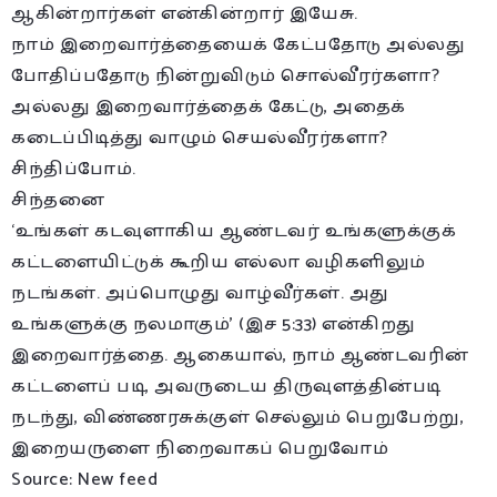
ஆகின்றார்கள் என்கின்றார் இயேசு.
நாம் இறைவார்த்தையைக் கேட்பதோடு அல்லது
போதிப்பதோடு நின்றுவிடும் சொல்வீரர்களா?
அல்லது இறைவார்த்தைக் கேட்டு, அதைக்
கடைப்பிடித்து வாழும் செயல்வீரர்களா?
சிந்திப்போம்.
சிந்தனை
‘உங்கள் கடவுளாகிய ஆண்டவர் உங்களுக்குக்
கட்டளையிட்டுக் கூறிய எல்லா வழிகளிலும்
நடங்கள். அப்பொழுது வாழ்வீர்கள். அது
உங்களுக்கு நலமாகும்’ (இச 5:33) என்கிறது
இறைவார்த்தை. ஆகையால், நாம் ஆண்டவரின்
கட்டளைப் படி, அவருடைய திருவுளத்தின்படி
நடந்து, விண்ணரசுக்குள் செல்லும் பெறுபேற்று,
இறையருளை நிறைவாகப் பெறுவோம்
Source: New feed