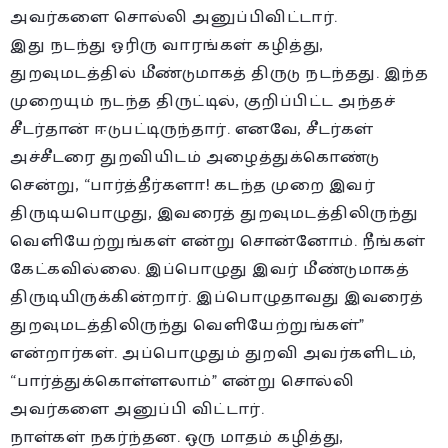
அவர்களை சொல்லி அனுப்பிவிட்டார்.
இது நடந்து ஓரிரு வாரங்கள் கழித்து,
துறவுமடத்தில் மீண்டுமாகத் திருடு நடந்தது. இந்த
முறையும் நடந்த திருட்டில், குறிப்பிட்ட அந்தச்
சீடர்தான் ஈடுபட்டிருந்தார். எனவே, சீடர்கள்
அச்சீடரை துறவியிடம் அழைத்துக்கொண்டு
சென்று, “பார்த்தீர்களா! கடந்த முறை இவர்
திருடியபொழுது, இவரைத் துறவுமடத்திலிருந்து
வெளியேற்றுங்கள் என்று சொன்னோம். நீங்கள்
கேட்கவில்லை. இப்பொழுது இவர் மீண்டுமாகத்
திருடியிருக்கின்றார். இப்பொழுதாவது இவரைத்
துறவுமடத்திலிருந்து வெளியேற்றுங்கள்”
என்றார்கள். அப்பொழுதும் துறவி அவர்களிடம்,
“பார்த்துக்கொள்ளலாம்” என்று சொல்லி
அவர்களை அனுப்பி விட்டார்.
நாள்கள் நகர்ந்தன. ஒரு மாதம் கழித்து,