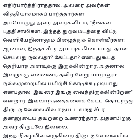
எதிர்பார்த்திராததால், அவரை அவர்கள்
வித்தியாசமாகப் பார்த்தார்கள்.
அப்பொழுது அவர் அவர்களிடம், “நீங்கள்
புத்திசாலிகள்; இந்தத் துறவுமடத்தை விட்டு
வெளியேறினாலும் பிழைத்துக் கொள்வீர்கள்;
ஆனால், இந்தச் சீடர் அப்படிக் கிடையாது. தான்
செய்வது நல்லதா? கேட்டதா? என்பதுகூடத்
தெரியாத அளவுக்கு இருக்கின்றார். அதனால்
இவருக்கு என்னைத் தவிர வேறு யாராலும்
நல்லமுறையில் பயிற்சி கொடுக்க முடியாது
என்பதால், இவரை இங்கு வைத்திருக்கின்றேன்”
என்றார். இவ்வார்த்தைகளைக் கேட்ட, தொடர்ந்து
திருட்டு வேலையில் ஈடுபட்ட வந்த சீடர்
தன்னுடைய தவற்றை உணர்ந்தார். அதன்பிறகு
அவர் திருடவே இல்லை.
இந்த நிகழ்வில் வருகின்ற திருட்டு வேலையில்