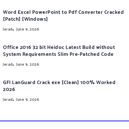
Word Excel PowerPoint to Pdf Converter Cracked
[Patch] [Windows]
Jerad
June 9, 2026
Office 2016 32 bit Heidoc Latest Build without
System Requirements Slim Pre-Patched Code
Jerad
June 9, 2026
GFI LanGuard Crack exe [Clean] 100% Worked
2026
Jerad
June 9, 2026