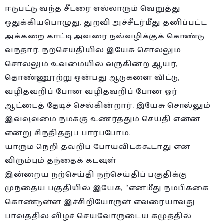
ஈடுபட்டு வந்த சீடரை எல்லாரும் வெறுத்து
ஒதுக்கியபொழுது, துறவி அச்சீடர்மீது தனிப்பட்ட
அக்கறை காட்டி அவரை நல்வழிக்குக் கொண்டு
வந்தார். நற்செய்தியில் இயேசு சொல்லும்
சொல்லும் உவமையில் வருகின்ற ஆயர்,
தொண்ணூற்று ஒன்பது ஆடுகளை விட்டு,
வழிதவறிப் போன வழிதவறிப் போன ஓர்
ஆட்டைத் தேடிச் செல்கின்றார். இயேசு சொல்லும்
இவ்வுவமை நமக்கு உணர்த்தும் செய்தி என்ன
என்று சிந்தித்துப் பார்ப்போம்.
யாரும் நெறி தவறிப் போய்விடக்கூடாது என
விரும்பும் தந்தைக் கடவுள்
இன்றைய நற்செய்தி நற்செய்திப் பகுதிக்கு
முந்தைய பகுதியில் இயேசு, “என்மீது நம்பிக்கை
கொண்டுள்ள இச்சிறியோருள் எவரையாவது
பாவத்தில் விழச் செய்வோருடைய கழுத்தில்