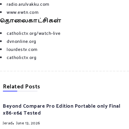
radio.arulvakku.com
www.ewtn.com
தொலைகாட்சிகள்
catholictv.org/watch-live
dvnonline.org
lourdestv.com
catholictv.org
Related Posts
Beyond Compare Pro Edition Portable only Final
x86-x64 Tested
Jerad
June 13, 2026