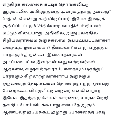
எந்திரக் கல்லைக் கட்டிக் தொங்கவிட்டு
ஆழ்கடலில் அமிழ்த்துவது அவர்களுக்கு நல்லது”
(மத் 18: 6) என்று கூறியிருப்பார். இயேசு இங்குக்
குறிப்பிடப்படும் ‘சிறியோர்’ வயதில் சிறியவர்
மட்டும் கிடையாது. அறிவில், அனுபவத்தில்
சிறியவராகவும் இருக்கலாம். இப்படிப்பட்டவர்கள்
எதையும் நன்மையா? தீமையா? என்று பகுத்துப்
பார்க்கும் திறன்கூட இல்லாதவர்கள்.
அடிப்படையில் இவர்கள் வலுவற்றவர்கள்.
ஆதலால், வலுவற்றவராய், எதையும் பகுத்துப்
பார்க்கும் திறனற்றவர்களாய் இருக்கும்
ஒருவரைத் தேடி, கடவுள் தொண்ணூற்று ஒன்பது
பேரைக்கூட விட்டுவிட்டு வருவர் என்கின்றார்
இயேசு. இதற்கு முக்கியக் காரணம், யாரும் நெறி
தவறிப் போய்விடக்கூடாது என்பதே ஆகும்.
ஆண்டவர் இயேசுகூட இழந்து போனதைத் தேடி