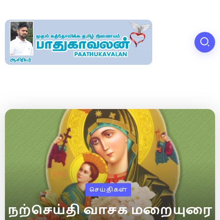
செய்திகள்
நற்செய்தி வாசக மறையுரை