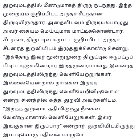
துறவுமடத்தில் மீண்டுமாகத் திருடு நடந்தது. இந்த
முறையும் குறிப்பிட்ட அந்தச் சீடர்தான்
திருடியிருந்தார். அதைவிடவும் திருடியபொழுது
அவர் கையும் மெய்யுமாக மாட்டிக்கொண்டார்.
சீடர்கள், திருட்டில் ஈடுபட்ட குறிப்பிட்ட அந்தச்
சீடரைத் துறவியிடம் இழுத்துக்கொண்டு சென்று,
“இத்தோடு இவர் மூன்றுமுறை திருட்டில் ஈடுபட்டுப்
பிடிபட்டிருக்கின்றார் இந்தமுறையாவது இவரைத்
துறவுமடத்திலிருந்து வெளியேற்றுங்கள்.
இல்லையென்றால் நாங்கள் இந்தத்
துறவுமடத்திலிருந்து வெளியேறிவிடுவோம்”
என்று சினத்தில் கத்த, துறவி அவர்களிடம்,
“இந்தத் துறவுமடத்திலிருந்து நீங்கள்
வேண்டுமானால் வெளியேறுங்கள். இவர்
இங்குதான் இருப்பார்” என்றார். துறவியிடமிருந்து
இப்படியொரு பதிலை யாருமே