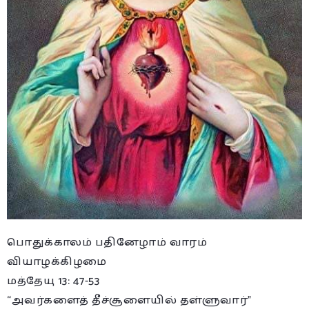
பொதுக்காலம் பதினேழாம் வாரம்
வியாழக்கிழமை
மத்தேயு 13: 47-53
“அவர்களைத் தீச்சூளையில் தள்ளுவார்”