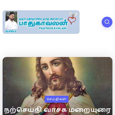
செய்திகள்
நற்செய்தி வாசக மறையுரை