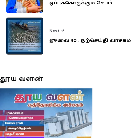
ஒப்புக்கொடுக்கும் செபம்
Next
ஜூலை 30 : நற்செய்தி வாசகம்
தூய வளன்