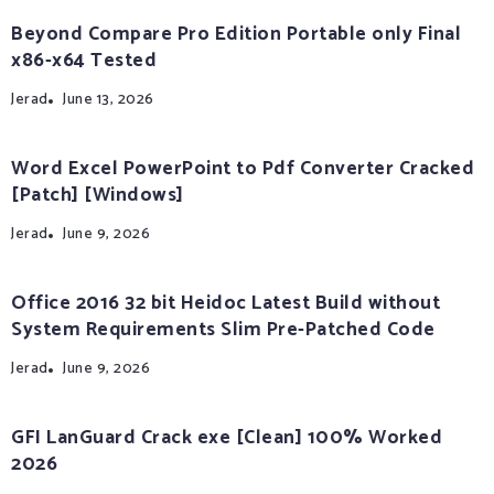
Beyond Compare Pro Edition Portable only Final
x86-x64 Tested
Jerad
June 13, 2026
Word Excel PowerPoint to Pdf Converter Cracked
[Patch] [Windows]
Jerad
June 9, 2026
Office 2016 32 bit Heidoc Latest Build without
System Requirements Slim Pre-Patched Code
Jerad
June 9, 2026
GFI LanGuard Crack exe [Clean] 100% Worked
2026