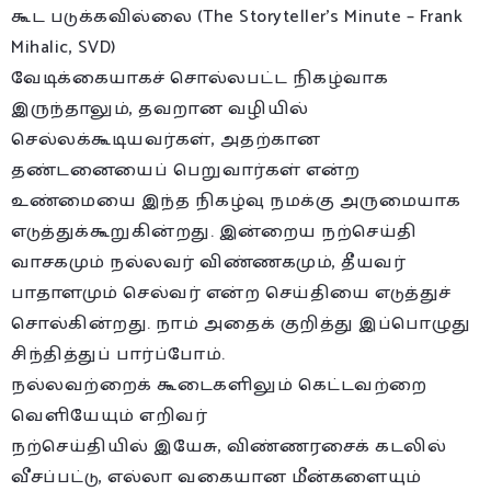
கூட படுக்கவில்லை (The Storyteller’s Minute – Frank
Mihalic, SVD)
வேடிக்கையாகச் சொல்லபட்ட நிகழ்வாக
இருந்தாலும், தவறான வழியில்
செல்லக்கூடியவர்கள், அதற்கான
தண்டனையைப் பெறுவார்கள் என்ற
உண்மையை இந்த நிகழ்வு நமக்கு அருமையாக
எடுத்துக்கூறுகின்றது. இன்றைய நற்செய்தி
வாசகமும் நல்லவர் விண்ணகமும், தீயவர்
பாதாளமும் செல்வர் என்ற செய்தியை எடுத்துச்
சொல்கின்றது. நாம் அதைக் குறித்து இப்பொழுது
சிந்தித்துப் பார்ப்போம்.
நல்லவற்றைக் கூடைகளிலும் கெட்டவற்றை
வெளியேயும் எறிவர்
நற்செய்தியில் இயேசு, விண்ணரசைக் கடலில்
வீசப்பட்டு, எல்லா வகையான மீன்களையும்