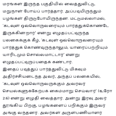
மரங்கள் இருந்த பகுதியில் வைத்துவிட்டு,
மறுநாள் போய்ப் பார்த்தார். அப்படியிருந்தும்
பழங்கள் திருடுபோயிருந்தன. மட்டுமல்லாமல்,
‘கடவுள் ஒவ்வொருவரையும் பார்த்துக்கொண்டே
இருக்கின்றார்’ என்று எழுதப்பட்டிருந்த
பலகைக்குக் கீழ், ‘கடவுள் ஒவ்வொருவரையும்
பார்த்துக் கொண்டிருந்தாலும், யாரைப்பற்றியும்
யாரிடமும் சொல்லமாட்டார்’ என்று
எழுதப்பட்டிருப்பதைக் கண்டார்.
இதைப் படித்துப் பார்த்துவிட்டு மிகவும்
அதிர்ச்சியடைந்த அவர், அந்தப் பலகையில்,
‘கடவுள் ஒவ்வொருவருக்கும் அவரவர்
செயல்களுக்கேற்பக் கைம்மாறு செய்வார்’ (உரோ
2:6) என்று எழுதி வைத்தார். அன்று இரவு அவர்
தூங்கிய பிறகு, பழங்களைப் பறிக்கும் இருவர்
அங்கு வந்தனர். அவர்கள் அருள்பணியாளர்