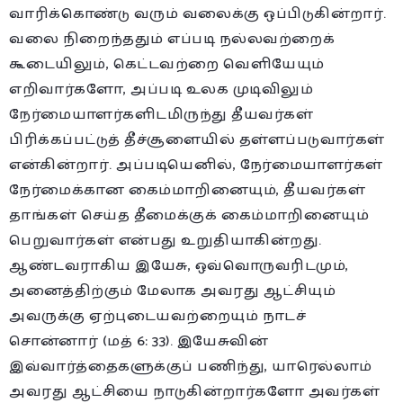
வாரிக்கொண்டு வரும் வலைக்கு ஒப்பிடுகின்றார்.
வலை நிறைந்ததும் எப்படி நல்லவற்றைக்
கூடையிலும், கெட்டவற்றை வெளியேயும்
எறிவார்களோ, அப்படி உலக முடிவிலும்
நேர்மையாளர்களிடமிருந்து தீயவர்கள்
பிரிக்கப்பட்டுத் தீச்சூளையில் தள்ளப்படுவார்கள்
என்கின்றார். அப்படியெனில், நேர்மையாளர்கள்
நேர்மைக்கான கைம்மாறினையும், தீயவர்கள்
தாங்கள் செய்த தீமைக்குக் கைம்மாறினையும்
பெறுவார்கள் என்பது உறுதியாகின்றது.
ஆண்டவராகிய இயேசு, ஒவ்வொருவரிடமும்,
அனைத்திற்கும் மேலாக அவரது ஆட்சியும்
அவருக்கு ஏற்புடையவற்றையும் நாடச்
சொன்னார் (மத் 6: 33). இயேசுவின்
இவ்வார்த்தைகளுக்குப் பணிந்து, யாரெல்லாம்
அவரது ஆட்சியை நாடுகின்றார்களோ அவர்கள்