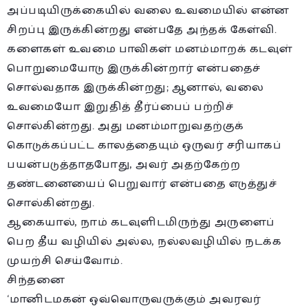
அப்படியிருக்கையில் வலை உவமையில் என்ன
சிறப்பு இருக்கின்றது என்பதே அந்தக் கேள்வி.
களைகள் உவமை பாவிகள் மனம்மாறக் கடவுள்
பொறுமையோடு இருக்கின்றார் என்பதைச்
சொல்வதாக இருக்கின்றது; ஆனால், வலை
உவமையோ இறுதித் தீர்ப்பைப் பற்றிச்
சொல்கின்றது. அது மனம்மாறுவதற்குக்
கொடுக்கப்பட்ட காலத்தையும் ஒருவர் சரியாகப்
பயன்படுத்தாதபோது, அவர் அதற்கேற்ற
தண்டனையைப் பெறுவார் என்பதை எடுத்துச்
சொல்கின்றது.
ஆகையால், நாம் கடவுளிடமிருந்து அருளைப்
பெற தீய வழியில் அல்ல, நல்லவழியில் நடக்க
முயற்சி செய்வோம்.
சிந்தனை
‘மானிடமகன் ஒவ்வொருவருக்கும் அவரவர்