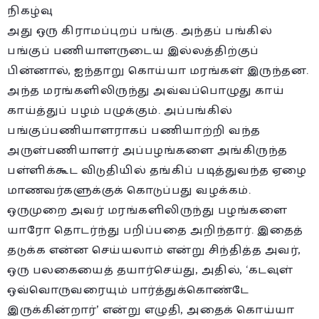
நிகழ்வு
அது ஒரு கிராமப்புறப் பங்கு. அந்தப் பங்கில்
பங்குப் பணியாளருடைய இல்லத்திற்குப்
பின்னால், ஐந்தாறு கொய்யா மரங்கள் இருந்தன.
அந்த மரங்களிலிருந்து அவ்வப்பொழுது காய்
காய்த்துப் பழம் பழுக்கும். அப்பங்கில்
பங்குப்பணியாளராகப் பணியாற்றி வந்த
அருள்பணியாளர் அப்பழங்களை அங்கிருந்த
பள்ளிக்கூட விடுதியில் தங்கிப் படித்துவந்த ஏழை
மாணவர்களுக்குக் கொடுப்பது வழக்கம்.
ஒருமுறை அவர் மரங்களிலிருந்து பழங்களை
யாரோ தொடர்ந்து பறிப்பதை அறிந்தார். இதைத்
தடுக்க என்ன செய்யலாம் என்று சிந்தித்த அவர்,
ஒரு பலகையைத் தயார்செய்து, அதில், ‘கடவுள்
ஒவ்வொருவரையும் பார்த்துக்கொண்டே
இருக்கின்றார்’ என்று எழுதி, அதைக் கொய்யா