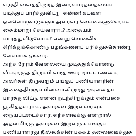
எழுதி வைத்திருந்த இறைவார்த்தையைப்
படித்துப் பார்த்துவிட்டு, ‘என்ன! கடவுள்
ஒவ்வொருவருக்கும் அவரவர் செயல்களுகேற்பக்
கைம்மாறு செய்வாரா..? அதையும்
பார்த்துவிடுவோம்!’ என்று சொல்லிச்
சிரித்துக்கொண்டு பழங்களைப் பறித்துக்கொண்டு
வேகமாக ஓடினர்.
அந்த நேரம் வேலையை முடித்துக்கொண்டு,
வீட்டிற்குத் திரும்பி வந்த ஊர் நாட்டாண்மை,
அவர்கள் இருவரும் பங்குப் பணியாளரின்
இல்லத்திற்குப் பின்னாலிருந்து ஓடிவதைப்
பார்த்துவிட்டு, என்ன நடந்திருக்கும் என்பதை
யூகித்தவராய், அவர்கள் இருவரையும்
நையப்புடைத்தார். எந்தளவுக்கு என்றால்,
அதன்பிறகு அவர்கள் இருவரும் பங்குப்
பணியாளரது இல்லத்தின் பக்கம் தலைவைத்துக்