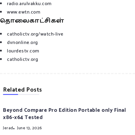
radio.arulvakku.com
www.ewtn.com
தொலைகாட்சிகள்
catholictv.org/watch-live
dvnonline.org
lourdestv.com
catholictv.org
Related Posts
Beyond Compare Pro Edition Portable only Final
x86-x64 Tested
Jerad
June 13, 2026