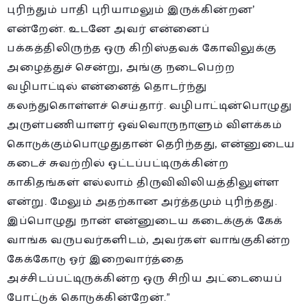
புரிந்தும் பாதி புரியாமலும் இருக்கின்றன’
என்றேன். உடனே அவர் என்னைப்
பக்கத்திலிருந்த ஒரு கிறிஸ்தவக் கோவிலுக்கு
அழைத்துச் சென்று, அங்கு நடைபெற்ற
வழிபாட்டில் என்னைத் தொடர்ந்து
கலந்துகொள்ளச் செய்தார். வழிபாட்டின்பொழுது
அருள்பணியாளர் ஒவ்வொருநாளும் விளக்கம்
கொடுக்கும்பொழுதுதான் தெரிந்தது, என்னுடைய
கடைச் சுவற்றில் ஒட்டப்பட்டிருக்கின்ற
காகிதங்கள் எல்லாம் திருவிவிலியத்திலுள்ள
என்று. மேலும் அதற்கான அர்த்தமும் புரிந்தது.
இப்பொழுது நான் என்னுடைய கடைக்குக் கேக்
வாங்க வருபவர்களிடம், அவர்கள் வாங்குகின்ற
கேக்கோடு ஓர் இறைவார்த்தை
அச்சிடப்பட்டிருக்கின்ற ஒரு சிறிய அட்டையைப்
போட்டுக் கொடுக்கின்றேன்.”