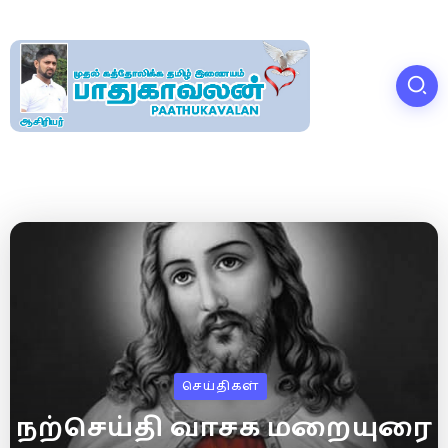
செய்திகள்
நற்செய்தி வாசக மறையுரை