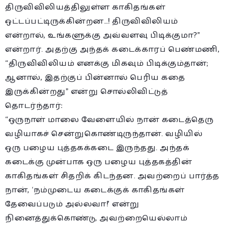
திருவிவிலியத்திலுள்ள காகிதங்கள்
ஒட்டப்பட்டிருக்கின்றன…! திருவிவிலியம்
என்றால், உங்களுக்கு அவ்வளவு பிடிக்குமா?”
என்றார். அதற்கு அந்தக் கடைக்காரப் பெண்மணி,
“திருவிவிலியம் எனக்கு மிகவும் பிடிக்கும்தான்;
ஆனால், இதற்குப் பின்னால் பெரிய கதை
இருக்கின்றது” என்று சொல்லிவிட்டுத்
தொடர்ந்தார்:
“ஒருநாள் மாலை வேளையில் நான் கடைத்தெரு
வழியாகச் சென்றுகொண்டிருந்தான். வழியில்
ஒரு பழைய புத்தகக்கடை இருந்தது. அந்தக்
கடைக்கு முன்பாக ஒரு பழைய புத்தகத்தின்
காகிதங்கள் சிதறிக் கிடந்தன. அவற்றைப் பார்த்த
நான், ‘நம்முடைய கடைக்குக் காகிதங்கள்
தேவைப்படும் அல்லவா!’ என்று
நினைத்துக்கொண்டு, அவற்றையெல்லாம்