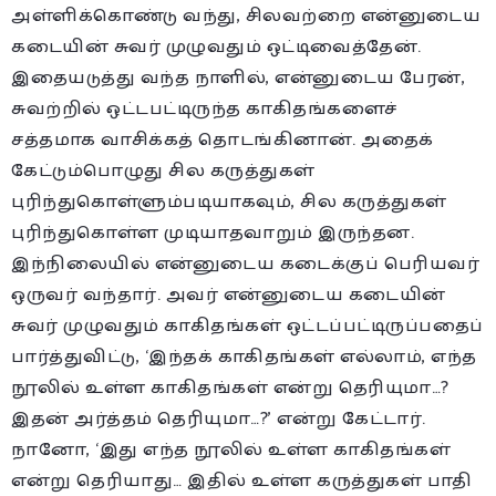
அள்ளிக்கொண்டு வந்து, சிலவற்றை என்னுடைய
கடையின் சுவர் முழுவதும் ஒட்டிவைத்தேன்.
இதையடுத்து வந்த நாளில், என்னுடைய பேரன்,
சுவற்றில் ஒட்டபட்டிருந்த காகிதங்களைச்
சத்தமாக வாசிக்கத் தொடங்கினான். அதைக்
கேட்டும்பொழுது சில கருத்துகள்
புரிந்துகொள்ளும்படியாகவும், சில கருத்துகள்
புரிந்துகொள்ள முடியாதவாறும் இருந்தன.
இந்நிலையில் என்னுடைய கடைக்குப் பெரியவர்
ஒருவர் வந்தார். அவர் என்னுடைய கடையின்
சுவர் முழுவதும் காகிதங்கள் ஒட்டப்பட்டிருப்பதைப்
பார்த்துவிட்டு, ‘இந்தக் காகிதங்கள் எல்லாம், எந்த
நூலில் உள்ள காகிதங்கள் என்று தெரியுமா…?
இதன் அர்த்தம் தெரியுமா…?’ என்று கேட்டார்.
நானோ, ‘இது எந்த நூலில் உள்ள காகிதங்கள்
என்று தெரியாது… இதில் உள்ள கருத்துகள் பாதி