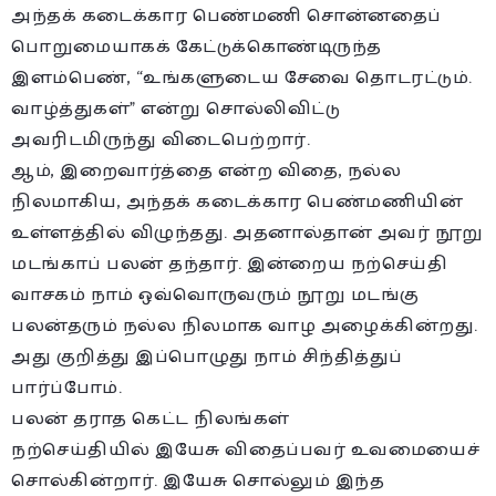
அந்தக் கடைக்கார பெண்மணி சொன்னதைப்
பொறுமையாகக் கேட்டுக்கொண்டிருந்த
இளம்பெண், “உங்களுடைய சேவை தொடரட்டும்.
வாழ்த்துகள்” என்று சொல்லிவிட்டு
அவரிடமிருந்து விடைபெற்றார்.
ஆம், இறைவார்த்தை என்ற விதை, நல்ல
நிலமாகிய, அந்தக் கடைக்கார பெண்மணியின்
உள்ளத்தில் விழுந்தது. அதனால்தான் அவர் நூறு
மடங்காப் பலன் தந்தார். இன்றைய நற்செய்தி
வாசகம் நாம் ஒவ்வொருவரும் நூறு மடங்கு
பலன்தரும் நல்ல நிலமாக வாழ அழைக்கின்றது.
அது குறித்து இப்பொழுது நாம் சிந்தித்துப்
பார்ப்போம்.
பலன் தராத கெட்ட நிலங்கள்
நற்செய்தியில் இயேசு விதைப்பவர் உவமையைச்
சொல்கின்றார். இயேசு சொல்லும் இந்த