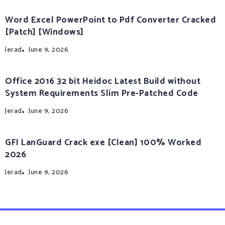
Word Excel PowerPoint to Pdf Converter Cracked
[Patch] [Windows]
Jerad
June 9, 2026
Office 2016 32 bit Heidoc Latest Build without
System Requirements Slim Pre-Patched Code
Jerad
June 9, 2026
GFI LanGuard Crack exe [Clean] 100% Worked
2026
Jerad
June 9, 2026