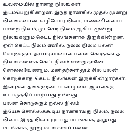
உவமையில் நான்கு நிலங்கள்
இடம்பெறுகின்றன. இந்த நான்கில் முதல் மூன்று
நிலங்களான, வழியோர நிலம், மண்ணில்லாப்
பாறை நிலம், முட்செடி நிலம் ஆகிய மூன்று
நிலங்களும் கெட்ட நிலங்களாக இருக்கின்றன.
ஏன் கெட்ட நிலம் எனில், நல்ல நிலம் பலன்
கொடுக்கும். அப்படியானால் பலன் கொடுக்காத
நிலங்களைக் கெட்டநிலம் என்றுதானே
சொல்லவேண்டும். மனிதர்களிலும் சில பலன்
கொடுக்காத, கெட்ட நிலங்கள் இருக்கின்றார்கள்.
இவர்கள் தங்களுடைய வாழ்வை ஆய்வுக்கு
உட்படுத்திப் பார்ப்பது நல்லது
பலன் கொடுக்கும் நல்ல நிலம்
இயேசு சொல்லக்கூடிய நான்காவது நிலம், நல்ல
நிலம். இந்த நிலம் முப்பது மடங்காக, அறுபது
மடங்காக, நூறு மடங்காகப் பலன்