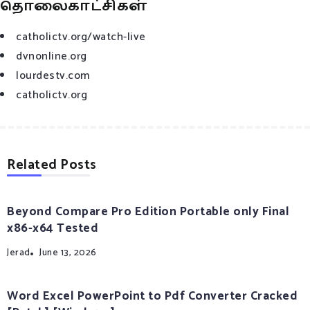
தொலைகாட்சிகள்
catholictv.org/watch-live
dvnonline.org
lourdestv.com
catholictv.org
Related Posts
Beyond Compare Pro Edition Portable only Final
x86-x64 Tested
Jerad
June 13, 2026
Word Excel PowerPoint to Pdf Converter Cracked