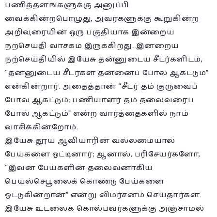
பணித்தளங்களுக்கு அனுப்பி
வைக்கின்றபொழுது, அவர்களுக்கு கூறுகின்ற
அறிவுரையின் ஒரு பகுதியாக இன்றைய
நற்செய்தி வாசகம் இருக்கிறது. இன்றைய
நற்செய்தியில் இயேசு தன்னுடைய சீடர்களிடம்,
“தன்னுடைய சீடர்கள் தன்னைப் போல் ஆகட்டும்”
என்கின்றார். அதைத்தான் “சீடர் தம் குருவைப்
போல் ஆகட்டும்; பணியாளர் தம் தலைவரைப்
போல் ஆகட்டும்” என்ற வார்த்தைகளில் நாம்
வாசிக்கின்றோம்.
இயேசு தூய ஆவியாரின் வல்லமையால்
பேய்களை ஓட்டினார்; ஆனால், பரிசேயர்களோ,
“இவன் பேய்களின் தலைவனாகிய
பெயல்செபூலைக் கொண்டு பேய்களை
ஓட்டுகின்றான்” என்று விமர்சனம் செய்தார்கள்.
இயேசு உடலைக் கொல்பவர்களுக்கு அஞ்சாமல்