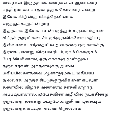
அவர்கள் இருந்தால், அவர்களை ஆண்டவர்
பத்திரமாகப் பாதுகாத்துக் கொள்வர் என்று
இயேசு கிறிஸ்து மிகத்தெளிவாக
எடுத்துக்கூறுகின்றார்.
இதற்காக இயேசு பயன்படுத்தும் உருவகம்தான்
சிட்டுக் குருவிகள். சிட்டுக்குருவிகளோ மதிப்பு
இல்லாவை. சந்தையில் அவற்றை ஒரு காசுக்கு
இரண்டு என்று விற்பவரிடம், நாம் கொஞ்சம்
பேரம்பேசினால், ஒரு காசுக்கு மூன்றுகூட
தருவார்கள். அந்தளவுக்கு அவை
மதிப்பில்லாதவை. ஆனாலும்கூட ‘மதிப்பே
இல்லாத’ அந்தச் சிட்டுக்குருவிகளை கடவுள்
தரையில் விழாத வண்ணம் காக்கின்றார்.
அப்படியானால், இயேசுவின் வழியில் நடக்கின்ற
ஒருவரை, தனக்கு மட்டுமே அஞ்சி வாழக்கூடிய
ஒருவரைக் கடவுள் எவ்வாறெல்லாம்