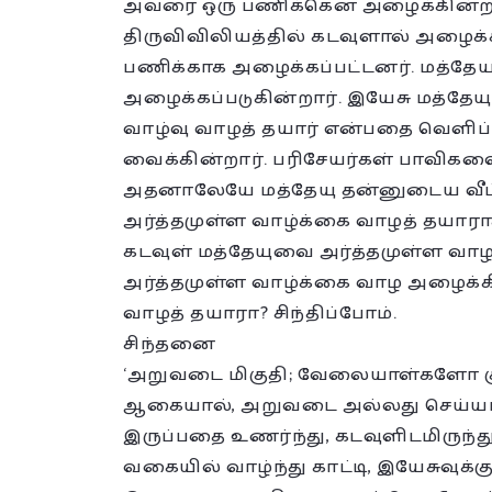
அவரை ஒரு பணிக்கென அழைக்கின்றார
திருவிவிலியத்தில் கடவுளால் அழைக
பணிக்காக அழைக்கப்பட்டனர். மத்தேயு
அழைக்கப்படுகின்றார். இயேசு மத்தேய
வாழ்வு வாழத் தயார் என்பதை வெளிப்படு
வைக்கின்றார். பரிசேயர்கள் பாவிகள
அதனாலேயே மத்தேயு தன்னுடைய வீட்டில
அர்த்தமுள்ள வாழ்க்கை வாழத் தயாராக
கடவுள் மத்தேயுவை அர்த்தமுள்ள வா
அர்த்தமுள்ள வாழ்க்கை வாழ அழைக்கின
வாழத் தயாரா? சிந்திப்போம்.
சிந்தனை
‘அறுவடை மிகுதி; வேலையாள்களோ குறைவ
ஆகையால், அறுவடை அல்லது செய்யப
இருப்பதை உணர்ந்து, கடவுளிடமிருந்
வகையில் வாழ்ந்து காட்டி, இயேசுவுக்