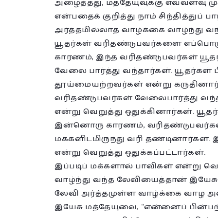
அழைத்தது, மத்தேயுவுக்கு எவ்வளவு மு
என்பதைக் குறித்து நாம் சிந்தித்துப் பா
அர்த்தமில்லாத வாழ்க்கை வாழ்ந்து வ
யூதர்கள் வரிதண்டுபவர்களை எப்பொழுத
காரணம், இந்த வரிதண்டுபவர்கள் ய
வேலை பார்த்து வந்தார்கள். யூதர்கள்
தூய்மையற்றவர்கள் என்று கருதினார்க
வரிதண்டுபவர்கள் வேலைபார்த்து வந்
என்று வெறுத்து ஒதுக்கினார்கள். யூ
இன்னொரு காரணம், வரிதண்டுபவர்கள் எ
மக்களிடமிருந்து வரி தண்டினார்கள்.
என்று வெறுத்து ஒதுக்கப்பட்டார்கள்.
இப்படிப் மக்களால் பாவிகள் என்று வெறு
வாழ்ந்து வந்த லேவியைத்தான் இயேச
லேவி அர்த்தமுள்ள வாழ்க்கை வாழ அ
இயேசு மத்தேயுவை, “என்னைப் பின்பற்