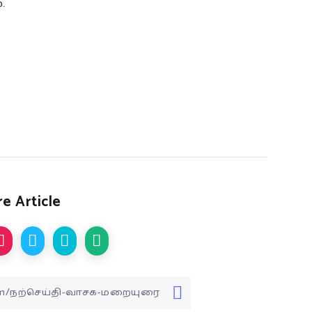
.
e Article