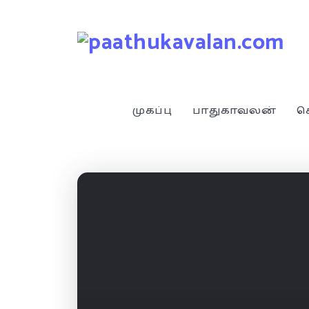
முகப்பு
பாதுகாவலன்
ச