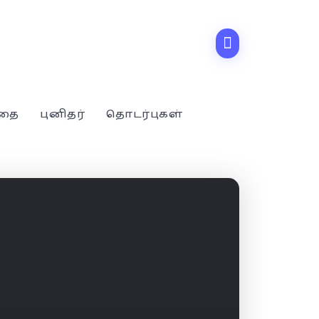
்தை
புனிதர்
தொடர்புகள்