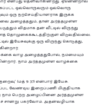
் என்பது தெளிவாகின்றது. ஏனென்றால்
்கப்பட்ட ஒவ்வொருவரும் ஒவ்வொரு
வும் ஒரு நற்செய்தியாளராக இருக்க
ுவை அழைத்ததும், தான் அர்த்தமுள்ள
த்தும் விதமாக தன் வீட்டில் விருந்து
ைத் தொழுகைக்கூடத்திற்குள் விடுவதில்லை.
் இயேசுவுக்கு ஒரு விருந்து கொடுத்து,
ின்றார்.
ழக்கை வாழ அழைத்ததுபோல், நம்மையும்
்றார். நாம் அர்த்தமுள்ள வாழ்க்கை
ு’ (மத் 9: 37) என்பார் இயேசு.
்பட வேண்டிய இறைப்பணி மிகுதியாக
து நாம் பெற்ற அழைப்பினை அர்த்தமுள்ள
குச் சான்று பகர்வோம். அதன்வழியாக