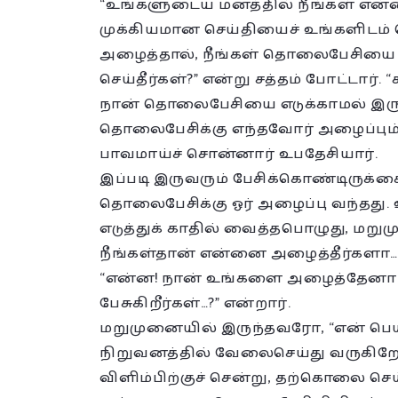
“உங்களுடைய மனத்தில் நீங்கள் என்ன 
முக்கியமான செய்தியைச் உங்களிடம்
அழைத்தால், நீங்கள் தொலைபேசியை எட
செய்தீர்கள்?” என்று சத்தம் போட்டார்.
நான் தொலைபேசியை எடுக்காமல் இரு
தொலைபேசிக்கு எந்தவோர் அழைப்பும்
பாவமாய்ச் சொன்னார் உபதேசியார்.
இப்படி இருவரும் பேசிக்கொண்டிருக்
தொலைபேசிக்கு ஓர் அழைப்பு வந்த
எடுத்துக் காதில் வைத்தபொழுது, மறும
நீங்கள்தான் என்னை அழைத்தீர்களா…?
“என்ன! நான் உங்களை அழைத்தேனா…? ஆம
பேசுகிறீர்கள்…?” என்றார்.
மறுமுனையில் இருந்தவரோ, “என் பெயர
நிறுவனத்தில் வேலைசெய்து வருகிறேன்
விளிம்பிற்குச் சென்று, தற்கொலை ச