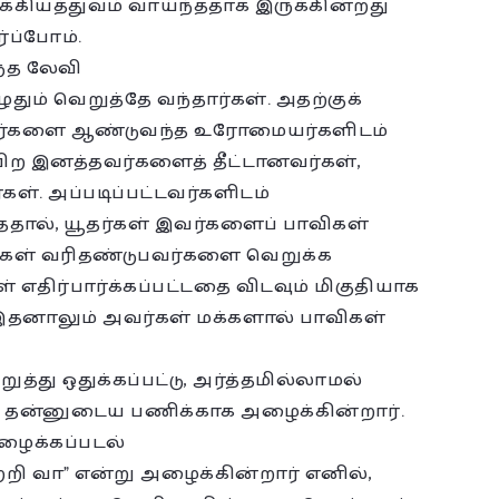
க்கியத்துவம் வாய்ந்ததாக இருக்கின்றது
ர்ப்போம்.
ந்த லேவி
ும் வெறுத்தே வந்தார்கள். அதற்குக்
ூதர்களை ஆண்டுவந்த உரோமையர்களிடம்
 பிற இனத்தவர்களைத் தீட்டானவர்கள்,
ள். அப்படிப்பட்டவர்களிடம்
ததால், யூதர்கள் இவர்களைப் பாவிகள்
தர்கள் வரிதண்டுபவர்களை வெறுக்க
திர்பார்க்கப்பட்டதை விடவும் மிகுதியாக
 இதனாலும் அவர்கள் மக்களால் பாவிகள்
த்து ஒதுக்கப்பட்டு, அர்த்தமில்லாமல்
ு தன்னுடைய பணிக்காக அழைக்கின்றார்.
ழைக்கப்படல்
றி வா” என்று அழைக்கின்றார் எனில்,