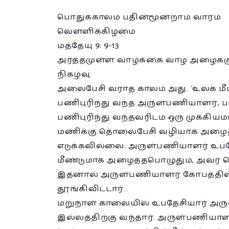
பொதுக்காலம் பதின்மூன்றாம் வாரம்
வெள்ளிக்கிழமை
மத்தேயு 9: 9-13
அர்த்தமுள்ள வாழ்க்கை வாழ அழைக்
நிகழ்வு
அலைபேசி வராத காலம் அது. ‘உலக மீட்
பணிபுரிந்து வந்த அருள்பணியாளர், 
பணிபுரிந்து வந்தவரிடம் ஒரு முக்கி
மணிக்கு தொலைபேசி வழியாக அழை
எடுக்கவில்லை. அருள்பணியாளர் உப
மீண்டுமாக அழைத்தபொழுதும், அவர
இதனால் அருள்பணியாளர் கோபத்தில்
தூங்கிவிட்டார்.
மறுநாள் காலையில் உபதேசியார் அர
இல்லத்திற்கு வந்தார். அருள்பணியாள