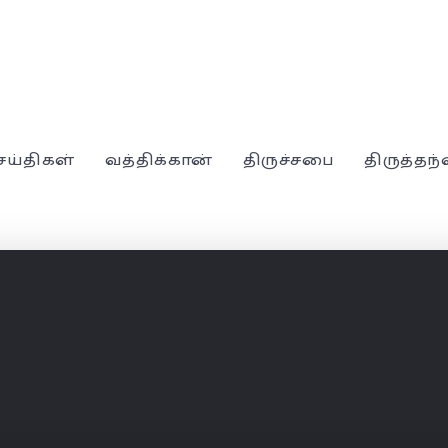
ெய்திகள்
வத்திக்கான்
திருச்சபை
திருத்தந