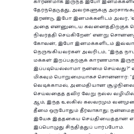
காரணமாக இருந்த இபோ இனமக்களில
தேர்ந்தெடுத்து, அவர்களுக்கு அரசாங்க
இரண்டு, இபோ இனமக்களிடம் அவர், ‘உ
அதை என்னுடைய கவனைத்திற்குக் க
நிவர்த்தி செய்கிறேன்’ என்று சொன்னத
கோவன், இபோ இனமக்களிடம் இவ்வாறு
நெருங்கியவர்கள் அவரிடம், “இந்த நா
மக்கள் இறப்பதற்குக் காரணமாக இருந
இப்படியெல்லாமா நன்மை செய்வது?” 
மிகவும் பொறுமையாகச் சொன்னார்: “இந
வெடிக்காமல், அமைதியான சூழ்நிலை ந
செய்வதைத் தவிர வேறு நல்ல வழியில
ஆம், இந்த உலகில் கலவரமும் வன்முறை
தீமை ஒருபோதும் தீர்வாகாது; நன்மைத
இயேசு இத்தகைய செய்தியைத்தான் எடுத
இப்பொழுது சிந்தித்துப் பார்ப்போம்.