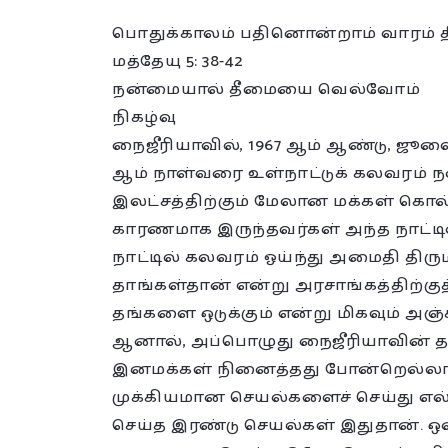
பொதுக்காலம் பதினொன்றாம் வாரம் 
மத்தேயு 5: 38-42
நன்மையால் தீமையை வெல்வோம்
நிகழ்வு
நைஜீரியாவில், 1967 ஆம் ஆண்டு, ஜூலை
ஆம் நாள்வரை உள்நாட்டுக் கலவரம் ந
இலட்சத்திற்கும் மேலான மக்கள் கொல்
காரணமாக இருந்தவர்கள் அந்த நாட்டி
நாட்டில் கலவரம் ஓய்ந்து அமைதி திர
தாங்கள்தான் என்று அரசாங்கத்திற்குத
தங்களை ஒடுக்கும் என்று மிகவும் அஞ்
ஆனால், அப்பொழுது நைஜீரியாவின்
இனமக்கள் நினைத்தது போன்றெல்லாம
முக்கியமான செயல்களைச் செய்து எல்ல
செய்த இரண்டு செயல்கள் இதுதான். ஒன்ற