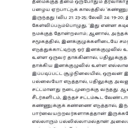
தீமைக்குத் தீமை ஒருபோதும் தீர்வாகாத
பழைய ஏற்பாட்டுக் காலத்தில் ‘கண்ணுக்க
இருந்தது (விப 21: 23-25; லேவி 24: 19-20; 
கேள்விப்படும்பொழுது, ‘இது என்ன கட
நமக்குத் தோன்றலாம்; ஆனால், அந்தக்
சமூகத்தில், இனக்குழுக்களிடையே சம
எடுத்துக்காட்டிற்கு ஓர் இனக்குழுவ
உள்ள ஒருவர் தாக்கினால், பதிலுக்குத்
தாக்கிய இனக்குழுவில் உள்ள எல்லாரை
இப்படிப்பட்ட சூழ்நிலையில், ஒர
பல்லையோ எடுத்தால், பதிலுக்கு 
சட்டமானது நடைமுறைக்கு வந்தது. 
சீடர்களிடம், இந்தச் சட்டம்கூட வேண்ட
கண்ணுக்குக் கண்ணை எடுத்தால், இந்
பார்வையற்றவர்களாகத்தான் இருக்கவேண
எல்லாரும் பல்லில்லாமல்தான் அலை