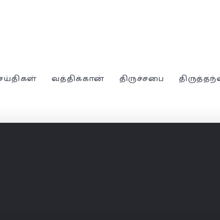
ெய்திகள்
வத்திக்கான்
திருச்சபை
திருத்தந