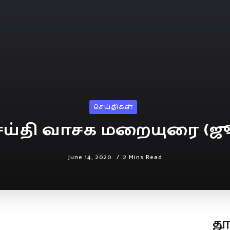
செய்திகள்
ெய்தி வாசக மறையுரை (ஜூன
June 14, 2020
2 Mins Read
த