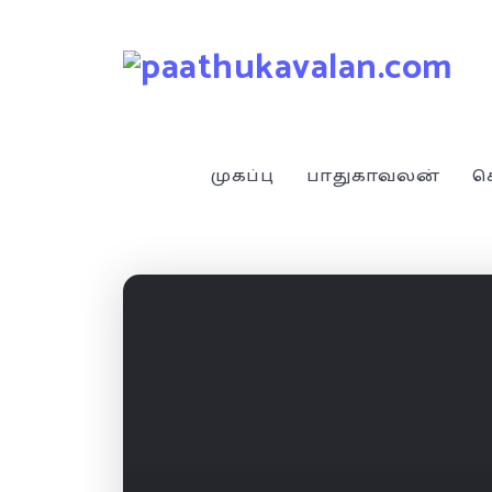
முகப்பு
பாதுகாவலன்
ச