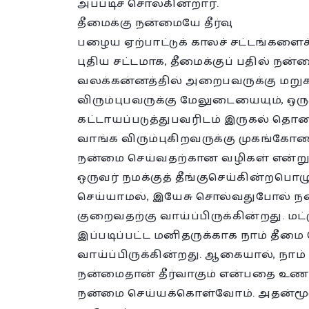
அப்படிச் சொல்கின்றார்.
தீமைக்கு நன்மையே தீர்வு
பழைய ஏற்பாட்டுக் காலச் சட்டங்களைச
புதிய சட்டமாக, தீமைக்குப் பதில் நன்ம
வலக்கன்னத்தில் அறைபவருக்கு மறுக
விரும்புபவருக்கு மேலுடையையும், ஒ
கட்டாயப்படுத்துபவரிடம் இருகல் தொலை
வாங்க விரும்புகிறவருக்கு முகங்கோணா
நன்மை செய்வதற்கான வழிகள் என்று கு
ஒருவர் நமக்குத் தீங்குசெய்கின்றபொழுத
செய்யாமல், இயேசு சொல்வதுபோல் ந
குறைவதற்கு வாய்ப்பிருக்கின்றது. மட்
இப்படிப்பட்ட மனிதருக்காக நாம் தீம
வாய்ப்பிருக்கின்றது. ஆகையால், நாம் 
நன்மைதான் தீர்வாகும் என்பதை உணர்ந
நன்மை செய்யக்கொள்வோம். அதன்மூ