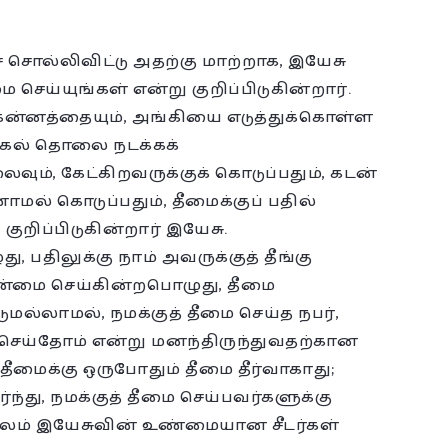
் சொல்லிவிட்டு அதற்கு மாற்றாக, இயேசு
ை செய்யுங்கள் என்று குறிப்பிடுகின்றார்.
ன்னத்தையும், அங்கியை எடுத்துக்கொள்ள
ருகல் தொலை நடக்கக்
வும், கேட்கிறவருக்குக் கொடுப்பதும், கடன்
மல் கொடுப்பதும், தீமைக்குப் பதில்
றிப்பிடுகின்றார் இயேசு.
ு, பதிலுக்கு நாம் அவருக்குத் தீங்கு
ன்மை செய்கின்றபொழுது, தீமை
டுமல்லாமல், நமக்குத் தீமை செய்த நபர்,
ை செய்தோம் என்று மனந்திருந்துவதற்கான
தீமைக்கு ஒருபோதும் தீமை தீர்வாகாது;
்து, நமக்குத் தீமை செய்பவர்களுக்கு
லம் இயேசுவின் உண்மையான சீடர்கள்