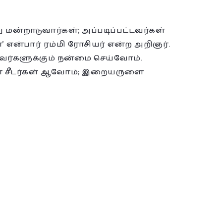
ு மன்றாடுவார்கள்; அப்படிப்பட்டவர்கள்
 என்பார் ரம்மி ரோசியர் என்ற அறிஞர்.
பவர்களுக்கும் நன்மை செய்வோம்.
 சீடர்கள் ஆவோம்; இறையருளை