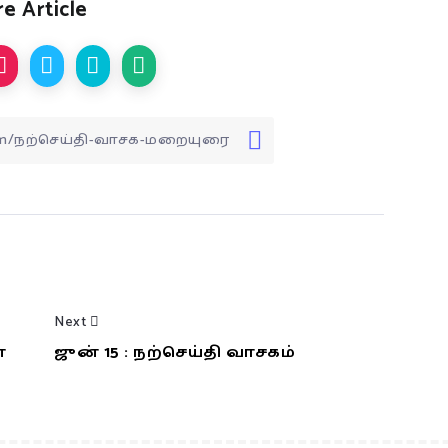
e Article
Next
்
ஜுன் 15 : நற்செய்தி வாசகம்