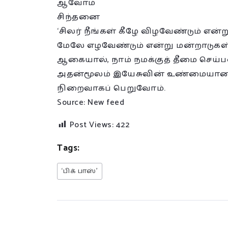
ஆவோம்
சிந்தனை
‘சிலர் நீங்கள் கீழே விழவேண்டும் என்ற
மேலே எழவேண்டும் என்று மன்றாடுகள்’
ஆகையால், நாம் நமக்குத் தீமை செய்
அதன்மூலம் இயேசுவின் உண்மையான
நிறைவாகப் பெறுவோம்.
Source: New feed
Post Views:
422
Tags:
‘பிக் பாஸ்’