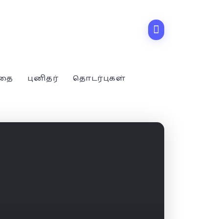
்தை
புனிதர்
தொடர்புகள்