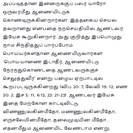
அப்படித்தான் இன்றைக்குப் பலர் யாரோ
ஒருவர்மீது ஆணையிட்டுக்
கொண்டிருக்கின்றார்கள். இத்தகைய செயல்
தவறானது என்பதை நற்செய்தியில் ஆண்டவர்
இயேசு கூறுகின்றார். அது குறித்து இப்பொழுது
நாம் சிந்தித்துப் பார்ப்போம்.
பொய்யர்கள்தான் ஆணையிடுவார்கள்
‘பொய்யாணை இடாதீர், ஆணையிட்டு
நேர்ந்துகொண்டதை ஆண்டவருக்குச்
செலுத்துவீர்’ என்று பழைய ஏற்பாட்டில்
கூறப்பட்டிருக்கின்றது (விப 20: 7; லேவி 19: 12; எண்
30: 2; இச 5: 11, 6:13, 23: 21-23). ஆண்டவர் இயேசு
இதை மேற்கோள் காட்டிவிட்டு,
விண்ணுலகின்மீதோ, மண்ணுலகின்மீதோ,
எருசலேமின்மீதோ, தலைமுடியின் மீதோ..
எதன்மீதும் ஆணையிட வேண்டாம் என்று