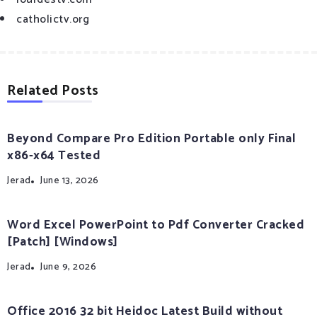
catholictv.org
Related Posts
Beyond Compare Pro Edition Portable only Final
x86-x64 Tested
Jerad
June 13, 2026
Word Excel PowerPoint to Pdf Converter Cracked
[Patch] [Windows]
Jerad
June 9, 2026
Office 2016 32 bit Heidoc Latest Build without