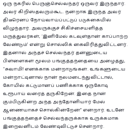
ஒரு நகரில் பெருஞ்செல்வந்தர் ஒருவர் இருந்தார்.
அவர் கிறிஸ்தவரும்கூட. நன்றாக இருந்த அவர்
திடீரெனப் நோய்வாய்ப்பட்டுப் படுக்கையில்
விழுந்தார். அவருக்குச் சிகிச்சையளித்த
மருத்துவர்கள், ‘இனிமேல் கடவுள்தான் காப்பாற்ற
வேண்டும்’ என்று சொல்லிக் கைவிரித்துவிட்டனர்.
இதனால் அந்தச் செல்வந்தர் தன்னுடைய
பிள்ளைகள் மூலம் பங்குத்தந்தையை அழைத்து,
“சுவாமி! எனக்காக மன்றாடுங்கள். உங்களுடைய
மன்றாட்டினால் நான் நலமடைந்துவிட்டால்,
கோயில் கட்டுமானப் பணிக்காக ஒருகோடி
உரூபாய் வரைத் தருகிறேன். இதை நான்
கும்பிடுகின்ற அந்த அந்தோனியார் மேல்
ஆணையாகச் சொல்கின்றேன்” என்றார். உடனே
பங்குத்தந்தைச் செல்வந்தருக்காக உருக்கமாக
இறைவனிடம் வேண்டிவிட்டுச் சென்றார்.