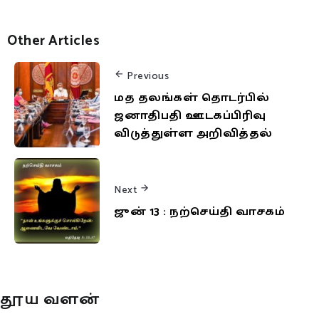
Other Articles
Previous
மத தலங்கள் தொடர்பில்
ஜனாதிபதி ஊடகப்பிரிவு
விடுத்துள்ள அறிவித்தல்
Next
ஜுன் 13 : நற்செய்தி வாசகம்
தூய வளன்