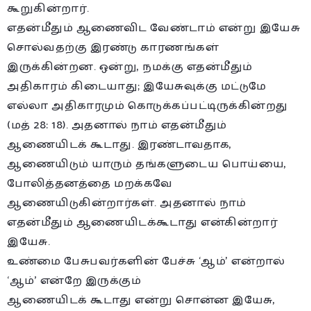
கூறுகின்றார்.
எதன்மீதும் ஆணைவிட வேண்டாம் என்று இயேசு
சொல்வதற்கு இரண்டு காரணங்கள்
இருக்கின்றன. ஒன்று, நமக்கு எதன்மீதும்
அதிகாரம் கிடையாது; இயேசுவுக்கு மட்டுமே
எல்லா அதிகாரமும் கொடுக்கப்பட்டிருக்கின்றது
(மத் 28: 18). அதனால் நாம் எதன்மீதும்
ஆணையிடக் கூடாது. இரண்டாவதாக,
ஆணையிடும் யாரும் தங்களுடைய பொய்யை,
போலித்தனத்தை மறக்கவே
ஆணையிடுகின்றார்கள். அதனால் நாம்
எதன்மீதும் ஆணையிடக்கூடாது என்கின்றார்
இயேசு.
உண்மை பேசுபவர்களின் பேச்சு ‘ஆம்’ என்றால்
‘ஆம்’ என்றே இருக்கும்
ஆணையிடக் கூடாது என்று சொன்ன இயேசு,