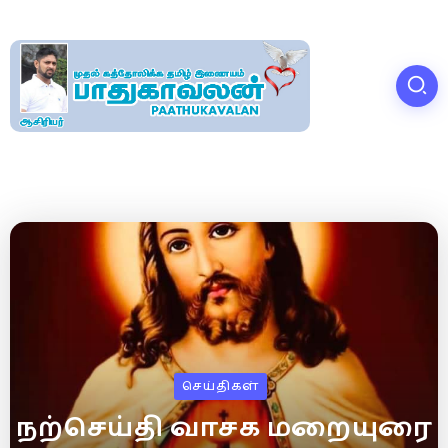
செய்திகள்
நற்செய்தி வாசக மறையுரை