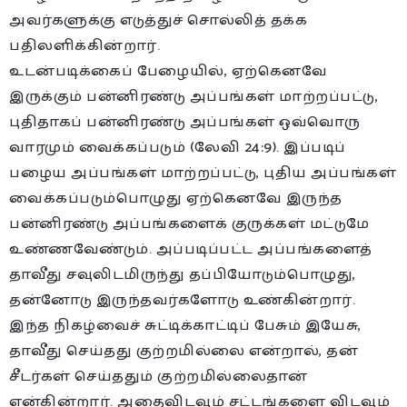
அவர்களுக்கு எடுத்துச் சொல்லித் தக்க
பதிலளிக்கின்றார்.
உடன்படிக்கைப் பேழையில், ஏற்கெனவே
இருக்கும் பன்னிரண்டு அப்பங்கள் மாற்றப்பட்டு,
புதிதாகப் பன்னிரண்டு அப்பங்கள் ஒவ்வொரு
வாரமும் வைக்கப்படும் (லேவி 24:9). இப்படிப்
பழைய அப்பங்கள் மாற்றப்பட்டு, புதிய அப்பங்கள்
வைக்கப்படும்பொழுது ஏற்கெனவே இருந்த
பன்னிரண்டு அப்பங்களைக் குருக்கள் மட்டுமே
உண்ணவேண்டும். அப்படிப்பட்ட அப்பங்களைத்
தாவீது சவுலிடமிருந்து தப்பியோடும்பொழுது,
தன்னோடு இருந்தவர்களோடு உண்கின்றார்.
இந்த நிகழ்வைச் சுட்டிக்காட்டிப் பேசும் இயேசு,
தாவீது செய்தது குற்றமில்லை என்றால், தன்
சீடர்கள் செய்ததும் குற்றமில்லைதான்
என்கின்றார். அதைவிடவும் சட்டங்களை விடவும்