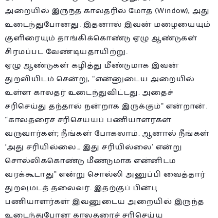
அறையில் இருந்த காலதரில் மோத (Window), அது
உடைந்துபோனது. இதனால் இவன் மழையையும்
குளிரையும் தாங்கிக்கொண்டு ஏழு ஆண்டுகள்
சிரமப்பட வேண்டியதாயிற்று.
ஏழு ஆண்டுகள் கழித்து மீண்டுமாக இவன்
துறவியிடம் சென்று, “என்னுடைய அறையில்
உள்ள காலதர் உடைந்துவிட்டது. அதைச்
சரிசெய்து தந்தால் நன்றாக இருக்கும்” என்றான்.
“காலதரைச் சரிசெய்யப் பணியாளர்கள்
வருவார்கள்; நீங்கள் போகலாம். ஆனால் நீங்கள்
‘அது சரியில்லை… இது சரியில்லை’ என்று
சொல்லிக்கொண்டு மீண்டுமாக என்னிடம்
வரக்கூடாது” என்று சொல்லி அனுப்பி வைத்தார்
துறவுமடத் தலைவர். இதற்குப் பின்பு
பணியாளர்கள் இவனுடைய அறையில் இருந்த
உடைந்துபோன காலதரைச் சரிசெய்ய