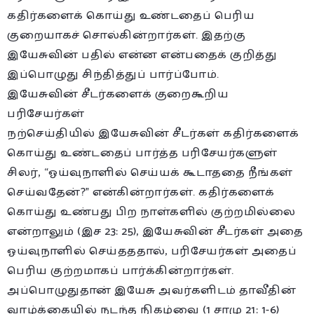
கதிர்களைக் கொய்து உண்டதைப் பெரிய
குறையாகச் சொல்கின்றார்கள். இதற்கு
இயேசுவின் பதில் என்ன என்பதைக் குறித்து
இப்பொழுது சிந்தித்துப் பார்ப்போம்.
இயேசுவின் சீடர்களைக் குறைகூறிய
பரிசேயர்கள்
நற்செய்தியில் இயேசுவின் சீடர்கள் கதிர்களைக்
கொய்து உண்டதைப் பார்த்த பரிசேயர்களுள்
சிலர், “ஓய்வுநாளில் செய்யக் கூடாததை நீங்கள்
செய்வதேன்?” என்கின்றார்கள். கதிர்களைக்
கொய்து உண்பது பிற நாள்களில் குற்றமில்லை
என்றாலும் (இச 23: 25), இயேசுவின் சீடர்கள் அதை
ஓய்வுநாளில் செய்தததால், பரிசேயர்கள் அதைப்
பெரிய குற்றமாகப் பார்க்கின்றார்கள்.
அப்பொழுதுதான் இயேசு அவர்களிடம் தாவீதின்
வாழ்க்கையில் நடந்த நிகழ்வை (1 சாமு 21: 1-6)