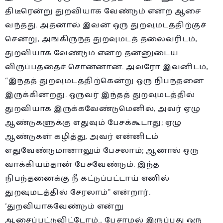
திடீரென்று துறவியாக வேண்டும் என்ற ஆசை
வந்தது. அதனால் இவன் ஒரு துறவுமடத்திற்குச்
சென்று, அங்கிருந்த துறவுமடத் தலைவரிடம்,
துறவியாக வேண்டும் என்ற தன்னுடைய
விருப்பத்தைச் சொன்னான். அவரோ இவனிடம்,
“இந்தத் துறவுமடத்திற்கென்று ஒரு நிபந்தனை
இருக்கின்றது. ஒருவர் இந்தத் துறவுமடத்தில்
துறவியாக இருக்கவேண்டுமெனில், அவர் ஏழு
ஆண்டுகளுக்கு எதுவும் பேசக்கூடாது; ஏழு
ஆண்டுகள் கழித்து, அவர் என்னிடம்
எதுவேண்டுமானாலும் பேசலாம்; ஆனால் ஒரு
வாக்கியம்தான் பேசவேண்டும். இந்த
நிபந்தனைக்கு நீ கட்டுப்பட்டாய் எனில்
துறவுமடத்தில் சேரலாம்” என்றார்.
‘துறவியாகவேண்டும் என்று
ஆசைப்பட்டுவிட்டோம்… பேசாமல் இருப்பது ஒரு