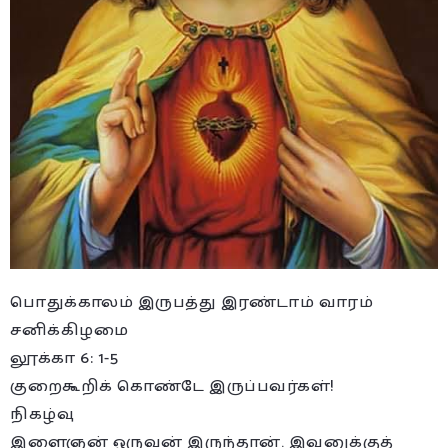
பொதுக்காலம் இருபத்து இரண்டாம் வாரம்
சனிக்கிழமை
லூக்கா 6: 1-5
குறைகூறிக் கொண்டே இருப்பவர்கள்!
நிகழ்வு
இளைஞன் ஒருவன் இருந்தான். இவனுக்குத்