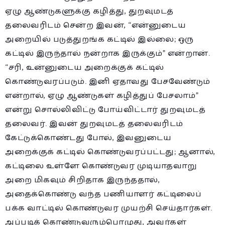
ஏழு ஆண்டுகளுக்கு கழித்து, துறவுமடத்
தலைவரிடம் சென்ற இவன், “என்னுடைய
அறையில் படுத்துறங்க கட்டில் இல்லை; ஒரு
கட்டில் இருந்தால் நன்றாக இருக்கும்” என்றான்.
“சரி, உன்னுடைய அறைக்குக் கட்டில்
கொண்டுவரப்படும். இனி ஏதாவது பேசவேண்டும்
என்றால், ஏழு ஆண்டுகள் கழித்துப் பேசலாம்”
என்று சொல்லிவிட்டு போய்விட்டார் துறவுமடத்
தலைவர். இவன் துறவுமடத் தலைவரிடம்
கேட்டுக்கொண்டது போல், இவனுடைய
அறைக்குக் கட்டில் கொண்டுவரப்பட்டது; ஆனால்,
கட்டிலை உள்ளே கொண்டுவர முடியாதவாறு
அறை மிகவும் சிறிதாக இருந்ததால்,
அதைக்கொண்டு வந்த பணியாளர் கட்டிலைப்
பக்க வாட்டில் கொண்டுவர முயற்சி செய்தார்கள்.
அப்படிக் கொண்டுவரும்பொழுது, அவர்கள்