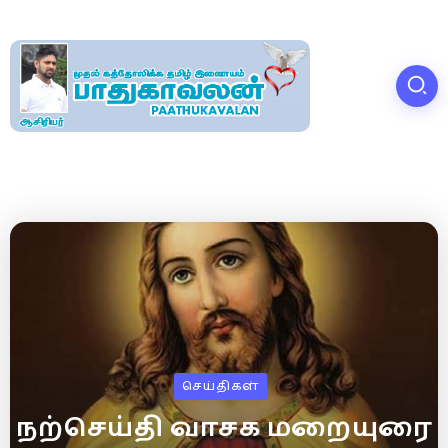
செய்திகள்
நற்செய்தி வாசக மறையுரை