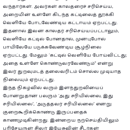
வந்தார்கள். அவர்கள் காலதரைச் சரிசெய்ய,
அறையின் உள்ளே கிடந்த கட்டிலைத் தூக்கி
வெளியே போடவேண்டிய கட்டாயம் ஏற்பட்டது.
இதனால் இவன் காலதர் சரிசெய்யப்பட்டாலும்,
வெளியே கட்டில் போனதால், முன்புபோல்
பாயிலேயே படுக்கவேண்டிய சூழ்நிலை
ஏற்பட்டது. மேலும் ‘கட்டில் வெளியே போய்விட்டது;
அதை உள்ளே கொண்டுவரவேண்டும்” என்று
இவர் துறவுமடத் தலைவரிடம் சொல்ல முடியாத
நிலையும் ஏற்பட்டது.
இந்த நிகழ்வில் வரும் இளந்துறவியைப்
போன்றுதான் பலரும் ‘அது சரியில்லை, இது
சரியில்லை’, ‘அடுத்தவர் சரியில்லை’ என்று
குறைகூறிக்கொண்டு இருப்பதைக்
காணமுடிகின்றது. இன்றைய நற்செய்தியிலும்
பரிசேயருள் சிலர் இயேசுவின் சீடர்கள்