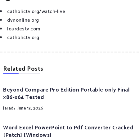
catholictv.org/watch-live
dvnonline.org
lourdestv.com
catholictv.org
Related Posts
Beyond Compare Pro Edition Portable only Final
x86-x64 Tested
Jerad
June 13, 2026
Word Excel PowerPoint to Pdf Converter Cracked
[Patch] [Windows]