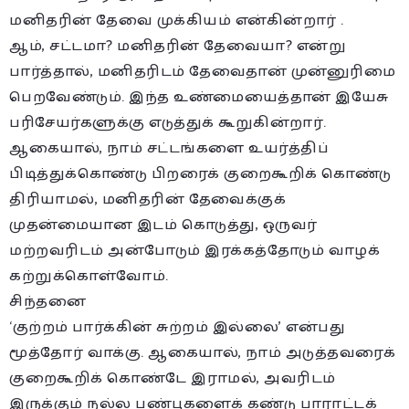
மனிதரின் தேவை முக்கியம் என்கின்றார் .
ஆம், சட்டமா? மனிதரின் தேவையா? என்று
பார்த்தால், மனிதரிடம் தேவைதான் முன்னுரிமை
பெறவேண்டும். இந்த உண்மையைத்தான் இயேசு
பரிசேயர்களுக்கு எடுத்துக் கூறுகின்றார்.
ஆகையால், நாம் சட்டங்களை உயர்த்திப்
பிடித்துக்கொண்டு பிறரைக் குறைகூறிக் கொண்டு
திரியாமல், மனிதரின் தேவைக்குக்
முதன்மையான இடம் கொடுத்து, ஒருவர்
மற்றவரிடம் அன்போடும் இரக்கத்தோடும் வாழக்
கற்றுக்கொள்வோம்.
சிந்தனை
‘குற்றம் பார்க்கின் சுற்றம் இல்லை’ என்பது
மூத்தோர் வாக்கு. ஆகையால், நாம் அடுத்தவரைக்
குறைகூறிக் கொண்டே இராமல், அவரிடம்
இருக்கும் நல்ல பண்புகளைக் கண்டு பாராட்டக்