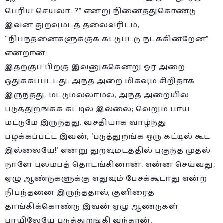
பெரிய செயலா…?” என்று நினைத்துகொண்டு
இவன் துறவுமடத் தலைவரிடம்,
“நிபந்தனைகளுக்குக் கட்டுபட்டு நடக்கின்றேன்”
என்றான்.
இதற்குப் பிறகு இவனுக்கென்று ஓர் அறை
ஒதுக்கப்பட்டது. அந்த அறை மிகவும் சிறிதாக
இருந்தது. மட்டுமல்லாமல், அந்த அறையில்
படுத்துறங்கக் கட்டில் இல்லை; வெறும் பாய்
மட்டுமே இருந்தது. வசதியாக வாழ்ந்து
பழக்கப்பட்ட இவன், ‘படுத்துறங்க ஒரு கட்டில் கூட
இல்லையே!’ என்று துறவுமடத்தில் புகுந்த முதல்
நாளே புலம்பத் தொடங்கினான். என்ன செய்வது;
ஏழு ஆண்டுகளுக்கு எதுவும் பேசக்கூடாது என்ற
நிபந்தனை இருந்ததால், குளிரைத்
தாங்கிக்கொண்டு இவன் ஏழு ஆண்டுகள்
பாயிலேயே படுத்துறங்கி வந்தான்.