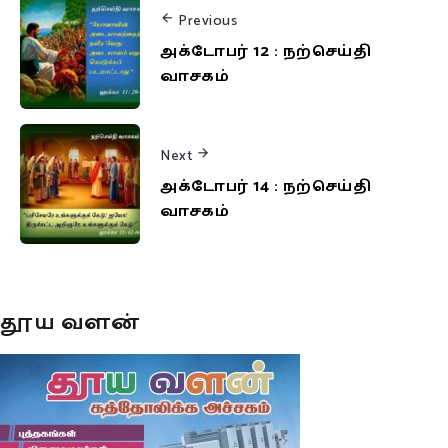
Previous
அக்டோபர் 12 : நற்செய்தி
வாசகம்
Next
அக்டோபர் 14 : நற்செய்தி
வாசகம்
தூய வளன்