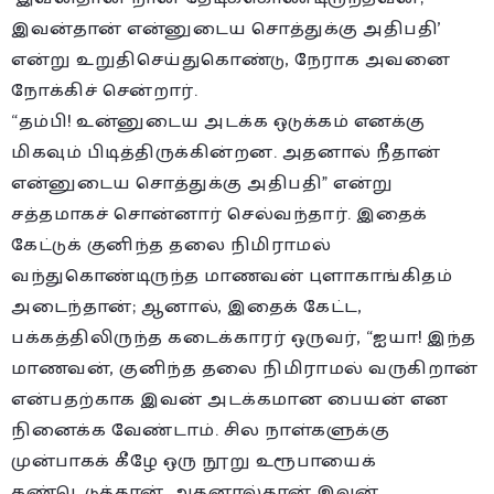
இவன்தான் என்னுடைய சொத்துக்கு அதிபதி’
என்று உறுதிசெய்துகொண்டு, நேராக அவனை
நோக்கிச் சென்றார்.
“தம்பி! உன்னுடைய அடக்க ஒடுக்கம் எனக்கு
மிகவும் பிடித்திருக்கின்றன. அதனால் நீதான்
என்னுடைய சொத்துக்கு அதிபதி” என்று
சத்தமாகச் சொன்னார் செல்வந்தார். இதைக்
கேட்டுக் குனிந்த தலை நிமிராமல்
வந்துகொண்டிருந்த மாணவன் புளாகாங்கிதம்
அடைந்தான்; ஆனால், இதைக் கேட்ட,
பக்கத்திலிருந்த கடைக்காரர் ஒருவர், “ஐயா! இந்த
மாணவன், குனிந்த தலை நிமிராமல் வருகிறான்
என்பதற்காக இவன் அடக்கமான பையன் என
நினைக்க வேண்டாம். சில நாள்களுக்கு
முன்பாகக் கீழே ஒரு நூறு உரூபாயைக்
கண்டெடுத்தான். அதனால்தான் இவன்