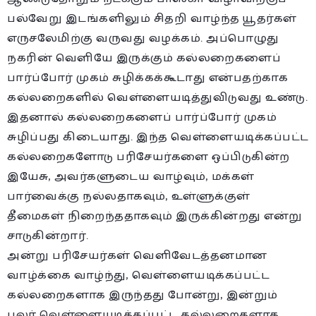
பல்வேறு இடங்களிலும் சிதறி வாழ்ந்த யூதர்கள்
எருசலேமிற்கு வருவது வழக்கம். அப்பொழுது
நகரின் வெளியே இருக்கும் கல்லறைகளைப்
பார்ப்போர் முகம் சுழிக்கக்கூடாது என்பதற்காக
கல்லறைகளில் வெள்ளையடித்துவிடுவது உண்டு.
இதனால் கல்லறைகளைப் பார்ப்போர் முகம்
சுழிப்பது கிடையாது. இந்த வெள்ளையடிக்கப்பட்ட
கல்லறைகளோடு பரிசேயர்களை ஒப்பிடுகின்ற
இயேசு, அவர்களுடைய வாழ்வும், மக்கள்
பார்வைக்கு நல்லதாகவும், உள்ளுக்குள்
தீமைகள் நிறைந்ததாகவும் இருக்கின்றது என்று
சாடுகின்றார்.
அன்று பரிசேயர்கள் வெளிவேடத்தனமான
வாழ்க்கை வாழ்ந்து, வெள்ளையடிக்கப்பட்ட
கல்லறைகளாக இருந்தது போன்று, இன்றும்
பலர் வெள்ளையடிக்கப்பட்ட கல்லறைகளாக