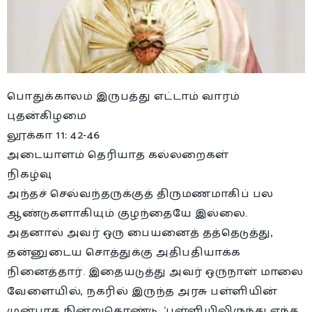
பொதுக்காலம் இருபத்து எட்டாம் வாரம்
புதன்கிழமை
லூக்கா 11: 42-46
அடையாளம் தெரியாத கல்லறைகள்
நிகழ்வு
அந்தச் செல்வந்தருக்குத் திருமணமாகிப் பல
ஆண்டுகளாகியும் குழந்தையே இல்லை.
அதனால் அவர் ஒரு பையனைத் தத்தெடுத்து,
தன்னுடைய சொத்துக்கு அதிபதியாக்க
நினைத்தார். இதையடுத்து அவர் ஒருநாள் மாலை
வேளையில், நகரில் இருந்த அரசு பள்ளியின்
முன்பாக நின்றுகொண்டு, ‘பள்ளியிலிருந்து எந்த