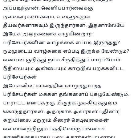
அப்படித்தான், வெளிப்பார்வைக்கு
நல்லவர்களாகவும், உள்ளுக்குள்
தீயவர்களாகவும் இருந்தார்கள். இதனாலேயே
இயேசு அவர்களைச் சாடுகின்றார்.
பரிசேயர்களின் வாழ்க்கை எப்படி இருந்தது?
நம்முடைய வாழ்க்கை எப்படி இருக்க வேண்டும்?
என்பன குறித்து நாம் சிந்தித்துப் பார்ப்போம்.
நீதியையும் அன்பையும் காற்றில் பறக்கவிட்ட
பரிசேயர்கள்
இயேசுவின் காலத்தில் வாழ்ந்துவந்த
பரிசேயர்கள் மக்கள் தங்களைப் புகழவேண்டும்,
பாராட்ட என்பதற்கு மிகுந்த முக்கியத்துவம்
கொடுத்தார்கள். அதற்காக அவர்கள் புதினா,
கறியிலை மற்றும் கீரைச் செடிவகைகள்
எல்லாவற்றிலும் பத்திலொரு பங்கைக்
காணிக்கையாகப் படைத்தார்கள்; ஆனால்,