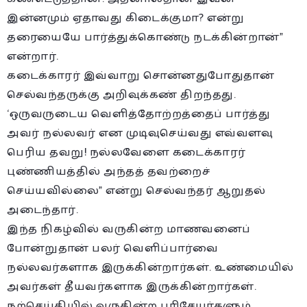
இன்னமும் ஏதாவது கிடைக்குமா? என்று
தரையையே பார்த்துக்கொண்டு நடக்கின்றான்”
என்றார்.
கடைக்காரர் இவ்வாறு சொன்னதுபோதுதான்
செல்வந்தருக்கு அறிவுக்கண் திறந்தது.
‘ஒருவருடைய வெளித்தோற்றத்தைப் பார்த்து
அவர் நல்லவர் என முடிவுசெய்வது எவ்வளவு
பெரிய தவறு! நல்லவேளை கடைக்காரர்
புண்ணியத்தில் அந்தத் தவற்றைச்
செய்யவில்லை” என்று செல்வந்தர் ஆறுதல்
அடைந்தார்.
இந்த நிகழ்வில் வருகின்ற மாணவனைப்
போன்றுதான் பலர் வெளிப்பார்வை
நல்லவர்களாக இருக்கின்றார்கள். உண்மையில்
அவர்கள் தீயவர்களாக இருக்கின்றார்கள்.
நற்செய்தியில் வருகின்ற பரிசேயர்களும்