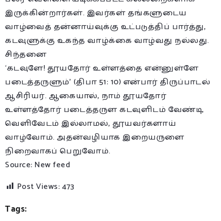
இருக்கின்றார்கள். இவர்கள் தங்களுடைய
வாழ்வைத் தன்னாய்வுக்கு உட்படுத்திப் பார்த்து,
கடவுளுக்கு உகந்த வாழ்க்கை வாழ்வது நல்லது.
சிந்தனை
‘கடவுளே! தூயதோர் உள்ளத்தை என்னுள்ளே
படைத்தருளும்’ (திபா 51: 10) என்பார் திருப்பாடல்
ஆசிரியர். ஆகையால், நாம் தூயதோர்
உள்ளத்தோர் படைத்தருள கடவுளிடம் வேண்டி,
வெளிவேடம் இல்லாமல், தூயவர்களாய்
வாழ்வோம். அதன்வழியாக இறையருளை
நிறைவாகப் பெறுவோம்.
Source: New feed
Post Views:
473
Tags: