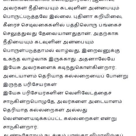
அவர்கள் நீதியையும் கடவுளின் அன்பையும்
பொருட்படுத்தவே இல்லை. புதினா கறியிலை,
கீரைச் செடிவகைகளில் பத்திலொரு பங்கைச்
செலுத்துவது தேவையானதுதான். அதற்காக
நீதியையும் கடவுளின் அன்பையும்
பொருள்படுத்தாமல் வாழ்வது, இறைவனுக்கு
உகந்த வாழ்வாக இருக்காது. அதனாலேயே
இயேசு அவர்களைக் கடிந்துகொள்கின்றார்.
அடையாளம் தெரியாத கல்லறையைப் போன்று
இருந்த பரிசேயர்கள்
இயேசு பரிசேயர்களின் வெளிவேடத்தைச்
சாடுகின்றபொழுதே, அவர்களை அடையாளம்
தெரியாத கல்லறைகள் அல்லது
வெள்ளையடிக்கப்பட்ட கல்லறைகள் என்று
சாடுகின்றார்.
ஆண்டுதோறும் நடக்கும் பாஸ்கா விழாவிற்குப்