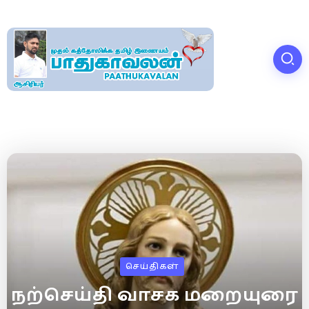
செய்திகள்
நற்செய்தி வாசக மறையுரை