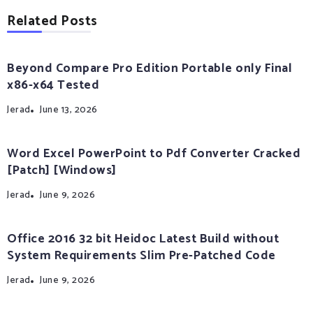
Related Posts
Beyond Compare Pro Edition Portable only Final
x86-x64 Tested
Jerad
June 13, 2026
Word Excel PowerPoint to Pdf Converter Cracked
[Patch] [Windows]
Jerad
June 9, 2026
Office 2016 32 bit Heidoc Latest Build without
System Requirements Slim Pre-Patched Code
Jerad
June 9, 2026