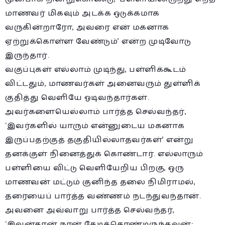
மாணவர் மிகவும் அடக்க ஒடுக்கமாக
வருகின்றாரோ, அவரை என் மகனாக
ஏற்றுக்கொள்ள வேண்டும்’ என்ற முடிவோடு
இருந்தார்.
வகுப்புகள் எல்லாம் முடிந்து, பள்ளிக்கூடம்
விட்டதும், மாணவர்கள் அனைவரும் துள்ளிக்
குதித்து வெளியே ஓடிவந்தார்கள்.
அவர்களையெல்லாம் பார்த்த செல்வந்தர்,
‘இவர்களில் யாரும் என்னுடைய மகனாக
இருப்பதற்குத் தகுதியில்லாதவர்கள்’ என்று
தனக்குள் நினைத்துக் கொண்டார். எல்லாரும்
பள்ளியை விட்டு வெளியேறிய பிறகு, ஒரு
மாணவன் மட்டும் குனிந்த தலை நிமிராமல்,
தரையைப் பார்த்த வண்ணம் நடந்துவந்தான்.
அவனை அவ்வாறு பார்த்த செல்வந்தர்,
‘இவன்தான் நான் தேடிக்கொண்டிருந்தவன்;