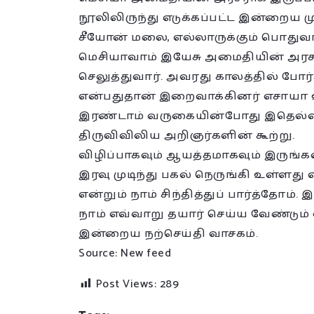
நூலிலிருந்து எடுக்கப்பட்ட இன்றைய ம
சீயோன் மலை, எல்லாருக்கும் பொதுவ
மெசியாவாம் இயேசு அமைதியின் அரசராய்
செலுத்துவார். அவரது காலத்தில் ப
என்பதுதான் இறைவாக்கினர் எசாயா 
இரண்டாம் வருகையின்போது இதெல்லா
திருவிவிலிய அறிஞர்களின் கூற்று.
விழிப்பாகவும் ஆயத்தமாகவும் இருங்கள
இரவு முடிந்து பகல் நெருங்கி உள்ளது
என்றும் நாம் சிந்தித்துப் பார்த்தோ
நாம் எவ்வாறு தயார் செய்ய வேண்டும
இன்றைய நற்செய்தி வாசகம்.
Source: New feed
Post Views:
289