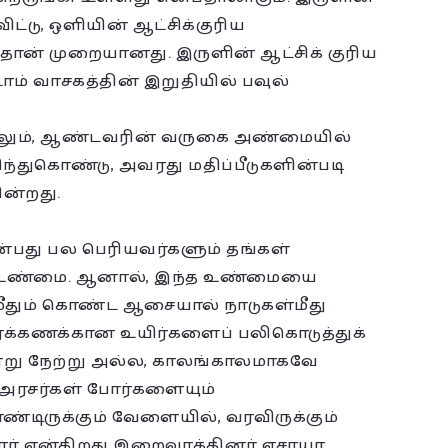
்டு, ஒளியின் ஆட்சிக்குரிய
் முறையானது. இருளின் ஆட்சிக் குரிய
 வாசகத்தின் இறுதியில் பவுல்
தாலும், ஆண்டவரின் வருகை அண்மையில்
ந்துகொண்டு, அவரது மதிப்பீடுகளின்படி
ன்றது.
ன்பது பல பெரியவர்களும் தங்கள்
த உண்மை. ஆனால், இந்த உண்மையை
மீதும் கொண்ட ஆசையால் நாடுகள்மீது
ிரக்கணக்கான உயிர்களைப் பலிகொடுத்துக்
ன்று நேற்று அல்ல, காலங்காலமாகவே
க அரசர்கள் போர்களையும்
டிருக்கும் வேளையில், வரவிருக்கும்
ார் என்கிறது இறைவாக்கினர் எசாயா