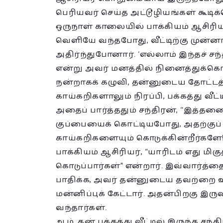
பெரியவர் செய்த அட்டூழியங்கள் கூட
ஒருநாள் காலையில் பாக்கியம் ஆசிரியர
வெளியே வந்தபோது, வீட்டிற்கு முன்னா
அதிர்ந்துபோனார். ‘எல்லாம் இந்தச் ச
என்று அவர் மனத்தில் நினைத்துக்க
நன்றாகக் கழுவி, தன்னுடைய தோட்டத்
காய்கறிகளாலும் நிரப்பி, பக்கத்து வீட்
அதைப் பார்த்ததும் சந்திரன், “இத்த
குப்பையைக் கொட்டியபோது, அதற்குப்
காய்கறிகளையும் கொடுக்கின்றீர்களே!” 
பாக்கியம் ஆசிரியர், “யாரிடம் எது
கொடுப்பார்கள்” என்றார். இவ்வார்த்
பாதிக்க, அவர் தன்னுடைய தவற்றை உண
மன்னிப்புக் கேட்டார். அதன்பிறகு இர
வந்தார்கள்.
ஆம், தன் பக்கத்து வீட்டில் இருந்த ச