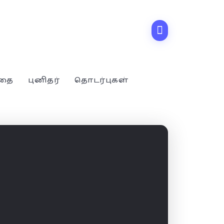
்தை
புனிதர்
தொடர்புகள்