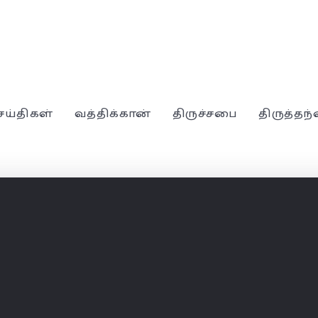
ெய்திகள்
வத்திக்கான்
திருச்சபை
திருத்தந