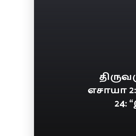
திருவ
எசாயா 2: 
24: