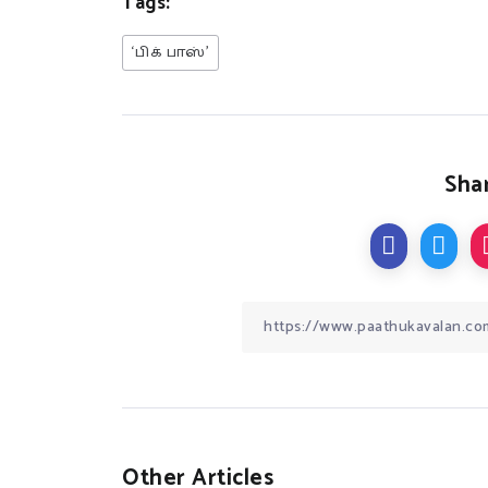
Tags:
‘பிக் பாஸ்’
Shar
Other Articles