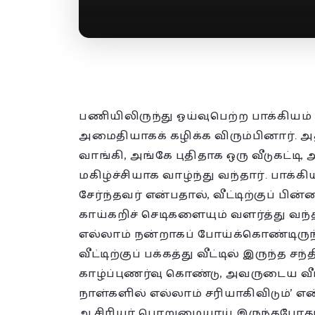
பணியிலிருந்து ஓய்வுபெற்ற பாக்கியம
அமைதியாகக் கழிக்க விரும்பினார். 
வாங்கி, அங்கே புதிதாக ஒரு வீடுகட்ட
மகிழ்ச்சியாக வாழ்ந்து வந்தார். பாக்க
சேர்ந்தவர் என்பதால், வீட்டிற்குப் ப
காய்கறிச் செடிகளையும் வளர்த்து வந்த
எல்லாம் நன்றாகப் போய்க்கொண்டிருந
வீட்டிற்குப் பக்கத்து வீட்டில் இருந்த 
காழ்ப்புணர்வு கொண்டு, அவருடைய வீட்ட
நாள்களில் எல்லாம் சரியாகிவிடும்’ எ
ஆசிரியர் பொறுமையாய் இருந்தபோது, ந