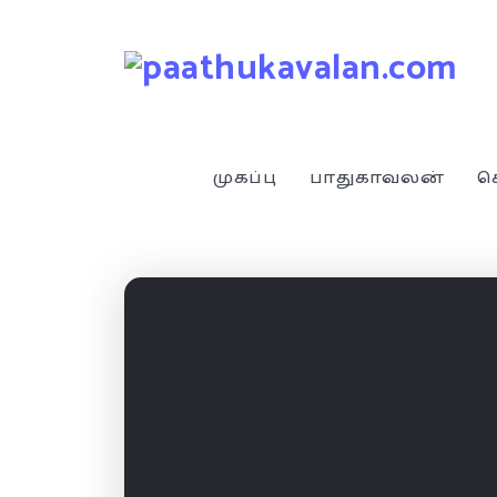
முகப்பு
பாதுகாவலன்
ச