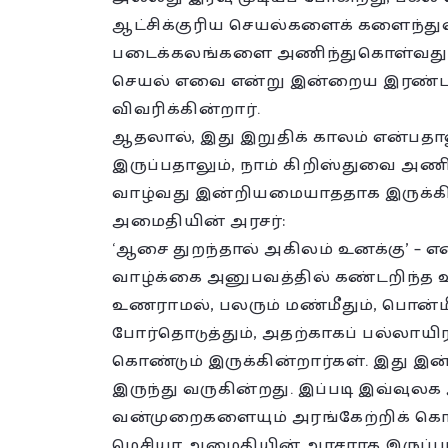
ஆட்சிக்குரிய செயல்களைக் களைந்துவிட
படைக்கலங்களை அணிந்துகொள்வதுதான
செயல் எவை என்று இன்றைய இரண்டாம்
விவரிக்கின்றார்.
ஆதலால், இது இறுதிக் காலம் என்ப
இருப்பதாலும், நாம் கிறிஸ்துவை அணி
வாழ்வது இன்றியமையாததாக இருக்கி
அமைதியின் அரசர்:
‘ஆசை துறந்தால் அகிலம் உனக்கு’ – எ
வாழ்க்கை அனுபவத்தில் கண்டறிந்
உணராமல், பலரும் மண்மீதும், பொன்
போர்தொடுத்தும், அதற்காகப் பல்லாய
கொண்டும் இருக்கின்றார்கள். இது இ
இருந்து வருகின்றது. இப்படி இவ்வுல
வன்முறைகளையும் அரங்கேற்றிக் கொண்
மெசியா அமைதியின் அரசராக இருப்ப