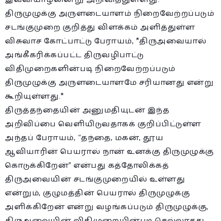
திருமுழுக்கு அருளடையாளம் நிறைவேற்றப்படும்
சடங்குமுறை குறித்து விளக்கம் அளித்துள்ள
விசுவாச கோட்பாட்டு பேராயம், *திருஅவையால்
அங்கீகரிக்கப்பட்ட திருவழிபாட்டு
விதிமுறைகளின்படி நிறைவேற்றப்படும்
திருமுழுக்கு அருளடையாளமே சரியானது என்று
கூறியுள்ளது.*
திருத்தந்தையின் அனுமதியுடன் இந்த
அறிவிப்பை வெளியிடுவதாகக் குறிப்பிட்டுள்ள
அந்தப் பேராயம், “தந்தை, மகன், தூய
ஆவியாரின் பெயரால் நான் உனக்கு திருமுழுக்கு
கொடுக்கிறேன்” என்பது கத்தோலிக்கத்
திருஅவையின் சடங்குமுறையில் உள்ளது
என்றும், குழுமத்தின் பெயரால் திருமுழுக்கு
அளிக்கிறேன் என்று வழங்கப்படும் திருமுழுக்கு,
திருஅவையின் விதிமுறையின்படி செல்லாதது