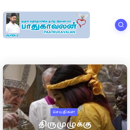
செய்திகள்
திருமுழுக்கு