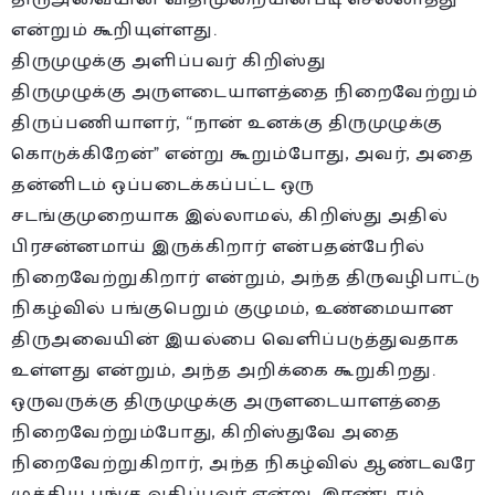
என்றும் கூறியுள்ளது.
திருமுழுக்கு அளிப்பவர் கிறிஸ்து
திருமுழுக்கு அருளடையாளத்தை நிறைவேற்றும்
திருப்பணியாளர், “நான் உனக்கு திருமுழுக்கு
கொடுக்கிறேன்” என்று கூறும்போது, அவர், அதை
தன்னிடம் ஒப்படைக்கப்பட்ட ஒரு
சடங்குமுறையாக இல்லாமல், கிறிஸ்து அதில்
பிரசன்னமாய் இருக்கிறார் என்பதன்பேரில்
நிறைவேற்றுகிறார் என்றும், அந்த திருவழிபாட்டு
நிகழ்வில் பங்குபெறும் குழுமம், உண்மையான
திருஅவையின் இயல்பை வெளிப்படுத்துவதாக
உள்ளது என்றும், அந்த அறிக்கை கூறுகிறது.
ஒருவருக்கு திருமுழுக்கு அருளடையாளத்தை
நிறைவேற்றும்போது, கிறிஸ்துவே அதை
நிறைவேற்றுகிறார், அந்த நிகழ்வில் ஆண்டவரே
முக்கிய பங்கு வகிப்பவர் என்று, இரண்டாம்