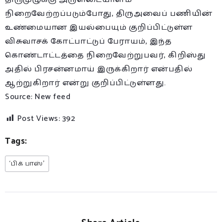
நிறைவேற்றப்படும்போது, திருஅவைப் பணியின்
உண்மையான இயல்பையும் குறிப்பிட்டுள்ள
விசுவாசக் கோட்பாட்டுப் பேராயம், இந்த
கொண்டாட்டத்தை நிறைவேற்றுபவர், கிறிஸ்து
அதில் பிரசன்னமாய் இருக்கிறார் என்பதில்
ஆற்றுகிறார் என்று குறிப்பிட்டுள்ளது.
Source: New feed
Post Views:
392
Tags:
‘பிக் பாஸ்’