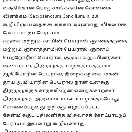
வத்திக்கான் பொதுச்சங்கத்தின் கொள்கை
விளக்கம் (Sacrosanctum Concilium, n. 28)
கூறியிருப்பதைச் சுட்டிக்காட்டியுள்ளது, விசுவாசக்
கோட்பாட்டுப் பேராயம்.
தந்தை மற்றும், தாயின் பெயரால், ஞானத்தந்தை
மற்றும், ஞானத்தாயின் பெயரால், ஞானப்
பெற்றோரின் பெயரால், குடும்ப உறுப்பினர்கள்,
நண்பர்கள், திருமுழுக்கு வழங்கும் குழுமம்
ஆகியோரின் பெயரால், இறைத்தந்தை, மகன்,
தூய ஆவியாரின் பெயரால் நான் உனக்கு
திருமுழுக்கு கொடுக்கிறேன் என்ற சொற்கள்,
திருமுழுக்கு அருளடையாளம் வழங்கும்போது
சொல்லப்படுவது குறித்து எழுப்பப்பட்ட
கேள்விக்குப் பதிலளித்த விசுவாசக் கோட்பாட்டுப்
பேராயம் இவ்வாறு கூறியுள்ளது.
திருமுழுக்கு அருளடையாளம்