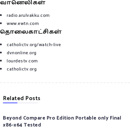
வானெலிகள்
radio.arulvakku.com
www.ewtn.com
தொலைகாட்சிகள்
catholictv.org/watch-live
dvnonline.org
lourdestv.com
catholictv.org
Related Posts
Beyond Compare Pro Edition Portable only Final
x86-x64 Tested