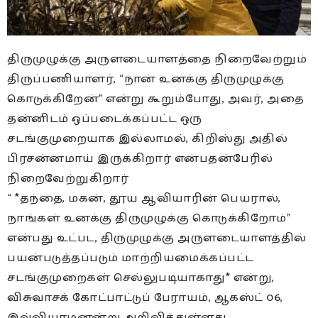
திருமுழுக்கு அருளடையாளத்தை நிறைவேற்றும்
திருப்பணியாளர், “நான் உனக்கு திருமுழுக்கு
கொடுக்கிறேன்” என்று கூறும்போது, அவர், அதை
தன்னிடம் ஒப்படைக்கப்பட்ட ஒரு
சடங்குமுறையாக இல்லாமல், கிறிஸ்து அதில்
பிரசன்னமாய் இருக்கிறார் என்பதன்பேரில்
நிறைவேற்றுகிறார்
“ *தந்தை, மகன், தூய ஆவியாரின் பெயரால்,
நாங்கள் உனக்கு திருமுழுக்கு கொடுக்கிறோம்”
என்பது உட்பட, திருமுழுக்கு அருளடையாளத்தில்
பயன்படுத்தப்படும் மாற்றியமைக்கப்பட்ட
சடங்குமுறைகள் செல்லுபடியாகாது* என்று,
விசுவாசக் கோட்பாட்டுப் பேராயம், ஆகஸ்ட் 06,
இவ்வியாழனன்று அறிவித்துள்ளது.