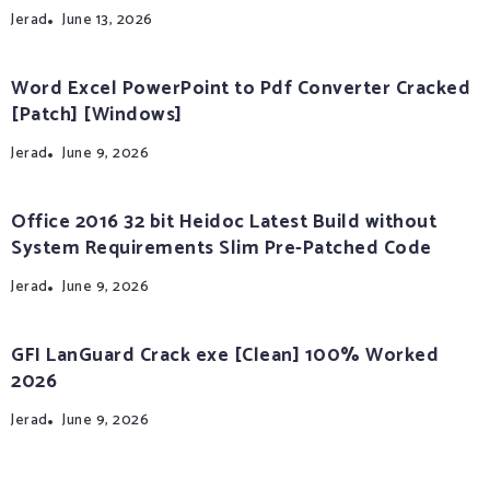
Jerad
June 13, 2026
Word Excel PowerPoint to Pdf Converter Cracked
[Patch] [Windows]
Jerad
June 9, 2026
Office 2016 32 bit Heidoc Latest Build without
System Requirements Slim Pre-Patched Code
Jerad
June 9, 2026
GFI LanGuard Crack exe [Clean] 100% Worked
2026
Jerad
June 9, 2026