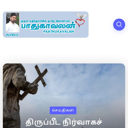
செய்திகள்
திருப்பீட நிர்வாகச்