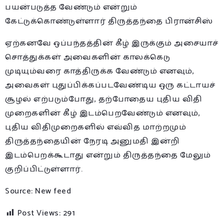
பயன்படுத்த வேண்டும் என்றும்
கேட்டுக்கொண்டுள்ளார் திருத்தந்தை பிரான்சிஸ்
ஏற்கனவே ஒப்பந்தத்தின் கீழ் இருக்கும் அசையாச்
சொத்துக்கள் அவைகளின் காலக்கெடு
முடியும்வரை காத்திருக்க வேண்டும் எனவும்,
அவைகள் புதுப்பிக்கப்படவேண்டிய ஒரு கட்டாயச்
சூழல் எற்படும்போது, தற்போதைய புதிய விதி
முறைகளின் கீழ் இடம்பெறவேண்டும் எனவும்,
புதிய விதிமுறைகளில் எவ்வித மாற்றமும்
திருத்தந்தையின் நேரடி அனுமதி இன்றி
இடம்பெறக்கூடாது என்றும் திருத்தந்தை மேலும்
குறிப்பிட்டுள்ளார்.
Source: New feed
Post Views:
291