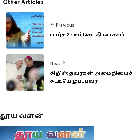
Other Articles
Previous
மார்ச் 2 : நற்செய்தி வாசகம்
Next
கிறிஸ்தவர்கள் அமைதியைக்
கட்டியெழுப்புபவர்
தூய வளன்