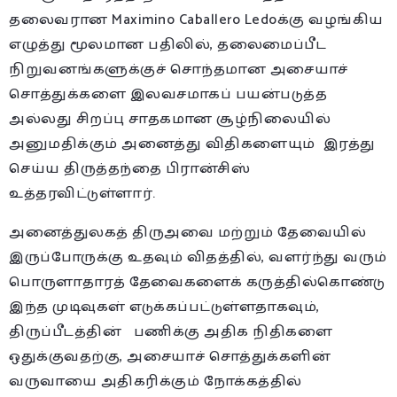
தலைவரான Maximino Caballero Ledoக்கு வழங்கிய
எழுத்து மூலமான பதிலில், தலைமைப்பீட
நிறுவனங்களுக்குச் சொந்தமான அசையாச்
சொத்துக்களை இலவசமாகப் பயன்படுத்த
அல்லது சிறப்பு சாதகமான சூழ்நிலையில்
அனுமதிக்கும் அனைத்து விதிகளையும் இரத்து
செய்ய திருத்தந்தை பிரான்சிஸ்
உத்தரவிட்டுள்ளார்.
அனைத்துலகத் திருஅவை மற்றும் தேவையில்
இருப்போருக்கு உதவும் விதத்தில், வளர்ந்து வரும்
பொருளாதாரத் தேவைகளைக் கருத்தில்கொண்டு
இந்த முடிவுகள் எடுக்கப்பட்டுள்ளதாகவும்,
திருப்பீடத்தின் பணிக்கு அதிக நிதிகளை
ஒதுக்குவதற்கு, அசையாச் சொத்துக்களின்
வருவாயை அதிகரிக்கும் நோக்கத்தில்