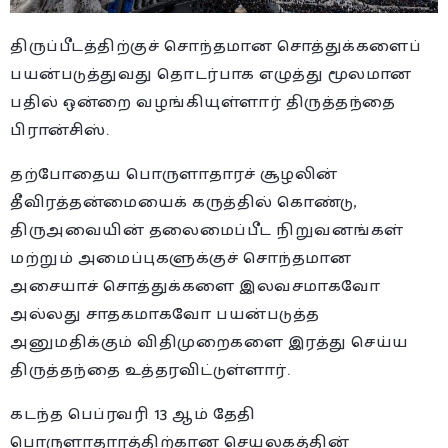
திருப்பீடத்திற்குச் சொந்தமான சொத்துக்களைப்
பயன்படுத்துவது தொடர்பாக எழுத்து மூலமான
பதில் ஒன்றை வழங்கியுள்ளார் திருத்தந்தை
பிரான்சிஸ்.
தற்போதைய பொருளாதாரச் சூழலின்
தீவிரத்தன்மையைக் கருத்தில் கொண்டு,
திருஅவையின் தலைமைப்பீட நிறுவனங்கள்
மற்றும் அமைப்புகளுக்குச் சொந்தமான
அசையாச் சொத்துக்களை இலவசமாகவோ
அல்லது சாதகமாகவோ பயன்படுத்த
அனுமதிக்கும் விதிமுறைகளை இரத்து செய்ய
திருத்தந்தை உத்தரவிட்டுள்ளார்.
கடந்த பெப்ரவரி 13 ஆம் தேதி
பொருளாதாரத்திற்கான செயலகத்தின்