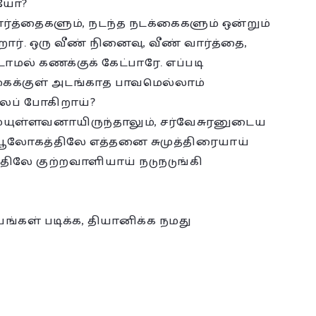
ாயோ?
ர்த்தைகளும், நடந்த நடக்கைகளும் ஒன்றும்
ார். ஒரு வீண் நினைவு, வீண் வார்த்தை,
ாமல் கணக்குக் கேட்பாரே. எப்படி
கைக்குள் அடங்காத பாவமெல்லாம்
்லப் போகிறாய்?
யுள்ளவனாயிருந்தாலும், சர்வேசுரனுடைய
 பூலோகத்திலே எத்தனை சுமுத்திரையாய்
்திலே குற்றவாளியாய் நடுநடுங்கி
ங்கள் படிக்க, தியானிக்க நமது