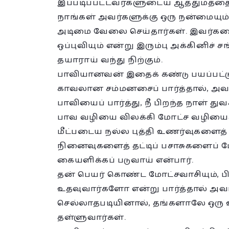
இப்படிப்பட்டவர்களுடைய ஆத்துமத்தை 
நாங்கள் அவர்களுக்கு ஒரு நன்மையும்
அடிமை வேலை செய்தார்கள். இவர்களை
ஒப்புவியும் என்று இரும்பு அக்கினிச்
தயாராய் வந்து நிற்கும்.
பாவியானவன் இதைக் கண்டு பயப்பட்ட
காவலான சம்மனசைப் பார்த்தால், அவர
பாவியைப் பார்த்து, நீ பிறந்த நாள் 
பாவ வழியை விலக்கி மோட்ச வழியைக் 
மீட்படைய நல்ல புத்தி உணர்வுகளைத் 
நினைவுகளைத் தட்டிப் பசாசுகளைப் 
கையளிக்கப் படுவாய் என்பார்.
தன் பெயர் கொண்ட மோட்சவாசியும், பித
உதவுவார்களோ என்று பார்த்தால் அவ
செல்லாதபடியினால், தங்களாலே ஒரு 
தள்ளுவார்கள்.