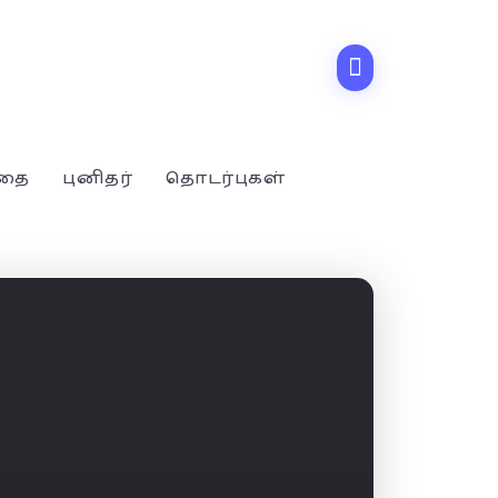
்தை
புனிதர்
தொடர்புகள்