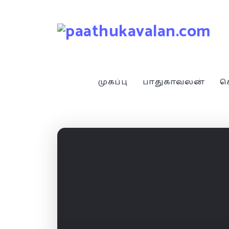
முகப்பு
பாதுகாவலன்
ச