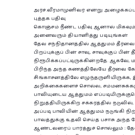
அர்ச்.வீரமாமுனிவர் என்று அழைக்கப்
புத்தக பதிவு
கொஞ்சம் நீண்ட பதிவு ஆனால் மிகவும்
அனைவரும் தியானித்து படியுங்கள்
தேவ சந்நிதானத்தில் ஆத்துமம் தீர்வைய
பிறப்புக்குப் பின் சாவு, சாவுக்குப் ப
நிரூபிக்கப்பட்டிருக்கின்றதே. ஆகவே
பிரிந்த அந்த கணத்திலேயே தீர்வை கேட்க
சிங்காசனத்திலே எழுந்தருளியிருக்க,
அறிக்கைகளைச் சொல்ல, சம்மனசுக்களும
பாவியுடைய ஆத்துமம் எப்படியிருக்க
நிறுத்தியிருக்கிற சக்கரத்தில் நடுவில்,
அப்படி பாவியின் ஆத்துமம் நடுங்கி நிற்
பாவத்துக்கு உதவி செய்த பசாசு அந்
ஆண்டவரைப் பார்த்துச் சொல்லும் : 