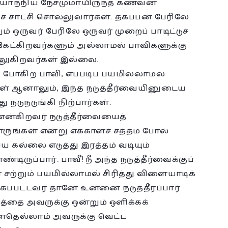
ியோந்நிய நேசமுமாயிருந்த கணவன்
 சாட்சி சொல்லுவார்கள். தகப்பன் பேரிலே
 ஒருவர் பேரிலே ஒருவர் முறைப் பாடிட்டுச்
கேட்கிறவர்களும் அல்லாமல் பாவிகளுக்கு
்லுகிறவர்கள் இல்லை.
ப் போகிற பாவி, எப்படிப் பயமில்லாமல்
க்கள் ஆனாலும், இந்த நடுத்தீர்வையினுடைய
ுநடுங்கி நிற்பார்கள்.
என்கிறவர் நடுத்தீர்வையைத்
ாருங்கள் என்று எக்காளச் சத்தம் போல்
ய கல்லை எடுத்து இரத்தம் வடியும்
டிருப்பார். பாவீ! நீ அந்த நடுத்தீர்வைக்குப்
சற்றும் பயமில்லாமல் சிரித்து விளையாடிக்
கப்பட்டவர் தானே உன்னை நடுத்தீர்ப்பார்
தை அவருக்கு ஒன்றும் ஒளிக்கக்
்ளதெல்லாம் அவருக்கு வெட்ட