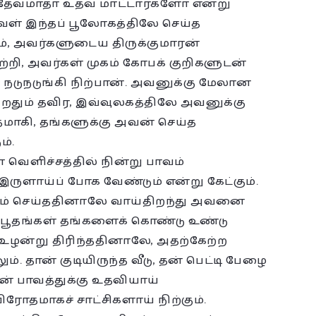
 தேவமாதா உதவ மாட்டார்களோ என்று
வள் இந்தப் பூலோகத்திலே செய்த
், அவர்களுடைய திருக்குமாரன்
்றி, அவர்கள் முகம் கோபக் குறிகளுடன்
டுநடுங்கி நிற்பான். அவனுக்கு மேலான
தும் தவிர, இவ்வுலகத்திலே அவனுக்கு
மாகி, தங்களுக்கு அவன் செய்த
ம்.
ள் வெளிச்சத்தில் நின்று பாவம்
ுளாய்ப் போக வேண்டும் என்று கேட்கும்.
பாவம் செய்ததினாலே வாய்திறந்து அவனை
்ச பூதங்கள் தங்களைக் கொண்டு உண்டு
ே உழன்று திரிந்ததினாலே, அதற்கேற்ற
 தான் குடியிருந்த வீடு, தன் பெட்டி பேழை
 பாவத்துக்கு உதவியாய்
ோதமாகச் சாட்சிகளாய் நிற்கும்.