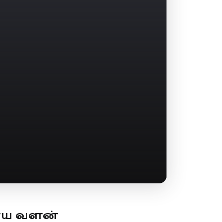
ூய வளன்