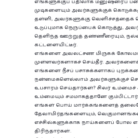
எங்களுக்குப் பதிலாக மனுஷரைப் ப
முடிகளையும் அவர்களுக்குக் கொடுக்க
தள்ளி, அவர்களுக்கு வெளிச்சத்தைக் க
உடுப்புமாக நெருப்பைக் கொடுத்து, அவ
தெளிந்த ஊற்றுத் தண்ணீரையும், 
கட்டளையிட்டீர்.
எங்களை அவலட்சண மிருகக் கோலமா
முள்ளவர்களாகச் செய்தீர். அவர்களைச
எங்களை நீசப் பசாசுக்களாகப் புறக்கண
நன்மைகளெல்லாம் அவர்களுக்குச் செய்
உபசாரம் செய்தார்கள்? சிலர் உம்மைச
உம்மையும் சமமாகத்தானே கும்பிட்டார
எங்கள் பொய் மார்க்கங்களைத் தலை
தேவாமிர்தங்களையும், வெகுமானங்களை
எச்சில்களுக்காக நாய்களைப் போல எங
திரிந்தார்கள்.