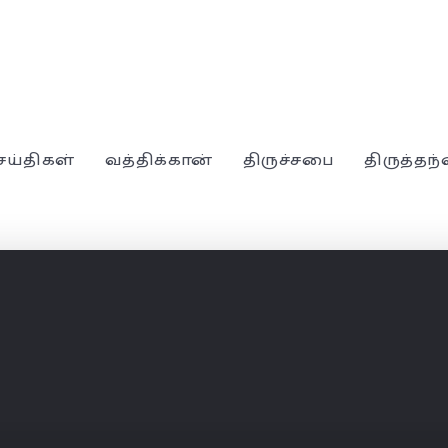
ெய்திகள்
வத்திக்கான்
திருச்சபை
திருத்தந