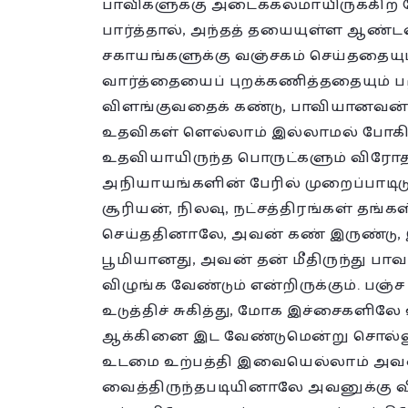
பாவிகளுக்கு அடைக்கலமாயிருக்கிற
பார்த்தால், அந்தத் தயையுள்ள ஆண்ட
சகாயங்களுக்கு வஞ்சகம் செய்ததையும
வார்த்தையைப் புறக்கணித்ததையும் பற
விளங்குவதைக் கண்டு, பாவியானவன் ந
உதவிகள் ளெல்லாம் இல்லாமல் போகிற
உதவியாயிருந்த பொருட்களும் விரோத
அநியாயங்களின் பேரில் முறைப்பாடிடு
சூரியன், நிலவு, நட்சத்திரங்கள் தங்க
செய்ததினாலே, அவன் கண் இருண்டு, இர
பூமியானது, அவன் தன் மீதிருந்து 
விழுங்க வேண்டும் என்றிருக்கும். பஞ
உடுத்திச் சுகித்து, மோக இச்சைகளில
ஆக்கினை இட வேண்டுமென்று சொல்லும்.
உடமை உற்பத்தி இவையெல்லாம் அவன்
வைத்திருந்தபடியினாலே அவனுக்கு விர