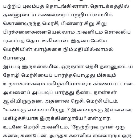
பற்றிப் புலம்பத் தொடங்கினாள். தொடக்கத்தில்
தன்னுடைய கணவரைப் பற்றிப் புலம்பிக்
கொண்டிருந்த மெர்சி, பின்னர் சிறு சிறு
பிரச்சனைகளையெல்லாம் அவளிடம் சொல்லிப்
புலம்பத் தொடங்கினாள். இதனாலேயே
மெர்சியின் வாழ்க்கை நிம்மதியில்லாமல்
போனது.
இப்படி இருக்கையில், ஒருநாள் ஜெசி தன்னுடைய
தோழி மெர்சியைப் பார்த்தபொழுது மிகவும்
உற்சாகமாகவும் மகிழ்ச்சியாகவும் காணப்பட்டாள்.
அவளைப் அப்படிப் பார்த்து நீண்ட நாள்கள்
ஆகியிருந்தன. அதனால் ஜெசி, மெர்சியிடம்,
“உனக்கு என்னாயிற்று…? இன்றைக்கு இவ்வளவு
மகிழ்ச்சியாக இருக்கின்றாயே!” என்றார்.
உடனே மெர்சி அவளிடம், “நேற்றிரவு நான் ஒரு
கனவு கண்டேன். அந்தக் கனவில் எல்லாரும் ஒரு