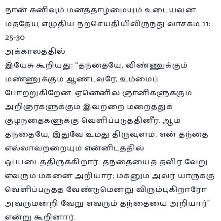
நான் கனிவும் மனத்தாழ்மையும் உடையவன்.
மத்தேயு எழுதிய நற்செய்தியிலிருந்து வாசகம் 11:
25-30
அக்காலத்தில்
இயேசு கூறியது: “தந்தையே, விண்ணுக்கும்
மண்ணுக்கும் ஆண்டவரே, உம்மைப்
போற்றுகிறேன். ஏனெனில் ஞானிகளுக்கும்
அறிஞர்களுக்கும் இவற்றை மறைத்துக்
குழந்தைகளுக்கு வெளிப்படுத்தினீர். ஆம்
தந்தையே, இதுவே உமது திருவுளம். என் தந்தை
எல்லாவற்றையும் என்னிடத்தில்
ஒப்படைத்திருக்கிறார். தந்தையைத் தவிர வேறு
எவரும் மகனை அறியார்; மகனும் அவர் யாருக்கு
வெளிப்படுத்த வேண்டுமென்று விரும்புகிறாரோ
அவருமன்றி வேறு எவரும் தந்தையை அறியார்”
என்று கூறினார்.