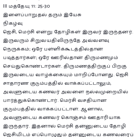
III மத்தேயு 11: 25-30
இளைப்பாறுதல் தரும் இயேசு
நிகழ்வு
ஜெசி, மெர்சி என்று தோழிகள் இருவர் இருந்தனர்.
இருவரும் சிறுவயதிலிருந்தே அவ்வளவு
நெருக்கம்; ஒரே பள்ளிக்கூடத்தில்தான்
படித்தார்கள்; ஒரே ஊரில்தான் திருமணமும்
செய்துகொண்டார்கள். திருமணத்திற்குப் பிறகு
இருவடைய வாழ்க்கையும் மாறிப்போனது. ஜெசி
சாதாரண குடும்பத்தில் வாக்கப்பட்டாலும்,
அவளுடைய கணவர் அவளை நல்லமுறையில்
பார்த்துக்கொண்டார். மெர்சி வசதியான
குடும்பத்தில் வாக்கப்பட்டாள். ஆனால்,
அவளுடைய கணவர் கொஞ்சம் ஊதாரியாக
இருந்தார். இதனால் மெர்சி தன்னுடைய தோழி
ஜெசியிடம் எப்பொழுதும் தன்னுடைய கணவரைப்