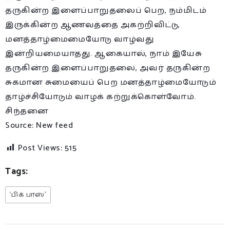
தருகின்ற இளைப்பாறுதலைப் பெற, நம்மிடம்
இருக்கின்ற ஆணவத்தை அகற்றிவிட்டு,
மனத்தாழ்மைமையோடு வாழ்வது
இன்றியமையாதது. ஆகையால், நாம் இயேசு
தருகின்ற இளைப்பாறுதலை, அவர் தருகின்ற
சுகமான சுமையைப் பெற மனத்தாழ்மையோடும்
தாழ்ச்சியோடும் வாழக் கற்றுக்கொள்வோம்.
சிந்தனை
Source: New feed
Post Views:
515
Tags:
‘பிக் பாஸ்’