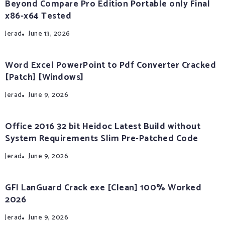
Beyond Compare Pro Edition Portable only Final
x86-x64 Tested
Jerad
June 13, 2026
Word Excel PowerPoint to Pdf Converter Cracked
[Patch] [Windows]
Jerad
June 9, 2026
Office 2016 32 bit Heidoc Latest Build without
System Requirements Slim Pre-Patched Code
Jerad
June 9, 2026
GFI LanGuard Crack exe [Clean] 100% Worked
2026
Jerad
June 9, 2026