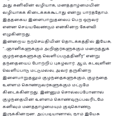
அது கனிவின் வழியாக, மனத்தாழ்மையின்
வழியாகக் கிடைக்கக்கூடாது என்று பார்த்தோம்.
இத்தகைய இளைபாறுதலைப் பெற ஒருவர்
என்ன செய்யவேண்டும் என்கின்ற கேள்வி
எழுகின்றது.
இன்றைய நற்செய்தியின் தொடக்கத்தில் இயேசு,
“…ஞானிகளுக்கும் அறிஞர்களுக்கும் மறைத்துக்
குழந்தைகளுக்கு வெளிப்படுத்தினீர்” என்று
தந்தையைப் போற்றிப் புகழ்வார். ஆம், கடவுளின்
வெளிப்பாடு மட்டுமல்ல, அவர் தருகின்ற
இளைபாறுதலும் குழந்தைகளுக்கும், குழந்தை
உள்ளம் கொண்டுவர்களுக்கும் மட்டுமே
கிடைக்கின்றது. இன்னும் சொல்லப்போனால்
குழந்தையின் உள்ளம் கொண்டிருப்பவரிடமே
கனிவும் மனத்தாழ்மையும் குடிகொண்டு
இருக்கின்றன. அப்படியானால், நாம் இயேசு