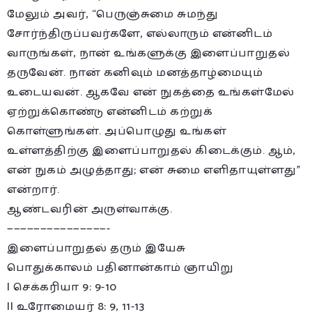
மேலும் அவர், “பெருஞ்சுமை சுமந்து
சோர்ந்திருப்பவர்களே, எல்லாரும் என்னிடம்
வாருங்கள், நான் உங்களுக்கு இளைப்பாறுதல்
தருவேன். நான் கனிவும் மனத்தாழ்மையும்
உடையவன். ஆகவே என் நுகத்தை உங்கள்மேல்
ஏற்றுக்கொண்டு என்னிடம் கற்றுக்
கொள்ளுங்கள். அப்பொழுது உங்கள்
உள்ளத்திற்கு இளைப்பாறுதல் கிடைக்கும். ஆம்,
என் நுகம் அழுத்தாது; என் சுமை எளிதாயுள்ளது”
என்றார்.
ஆண்டவரின் அருள்வாக்கு.
———————————————-
இளைப்பாறுதல் தரும் இயேசு
பொதுக்காலம் பதினான்காம் ஞாயிறு
I செக்கரியா 9: 9-10
II உரோமையர் 8: 9, 11-13