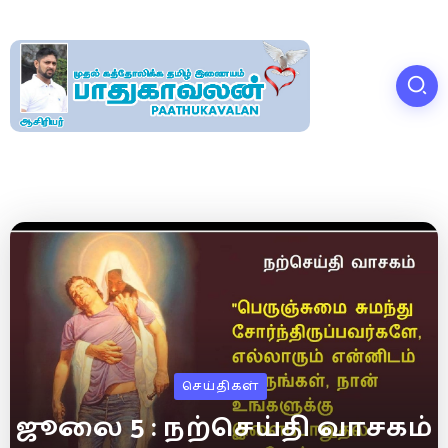
செய்திகள்
ஜூலை 5 : நற்செய்தி வாசகம்