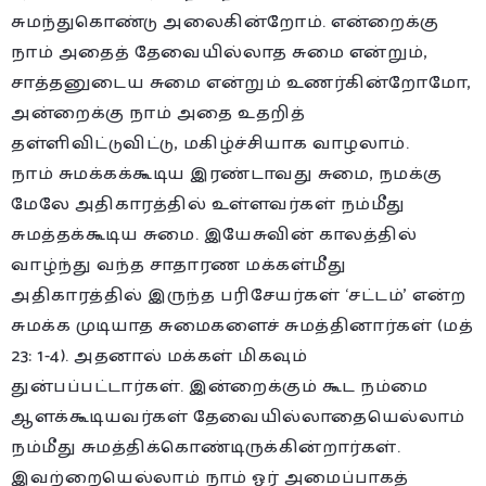
சுமந்துகொண்டு அலைகின்றோம். என்றைக்கு
நாம் அதைத் தேவையில்லாத சுமை என்றும்,
சாத்தனுடைய சுமை என்றும் உணர்கின்றோமோ,
அன்றைக்கு நாம் அதை உதறித்
தள்ளிவிட்டுவிட்டு, மகிழ்ச்சியாக வாழலாம்.
நாம் சுமக்கக்கூடிய இரண்டாவது சுமை, நமக்கு
மேலே அதிகாரத்தில் உள்ளவர்கள் நம்மீது
சுமத்தக்கூடிய சுமை. இயேசுவின் காலத்தில்
வாழ்ந்து வந்த சாதாரண மக்கள்மீது
அதிகாரத்தில் இருந்த பரிசேயர்கள் ‘சட்டம்’ என்ற
சுமக்க முடியாத சுமைகளைச் சுமத்தினார்கள் (மத்
23: 1-4). அதனால் மக்கள் மிகவும்
துன்பப்பட்டார்கள். இன்றைக்கும் கூட நம்மை
ஆளக்கூடியவர்கள் தேவையில்லாதையெல்லாம்
நம்மீது சுமத்திக்கொண்டிருக்கின்றார்கள்.
இவற்றையெல்லாம் நாம் ஓர் அமைப்பாகத்