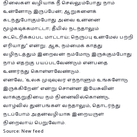
நிலைகள் வழியாக நீ செல்லும்போது நாம்
உன்னோடு இருப்பேன்; ஆறுகளைக்
கடந்துபோகும்போது அவை உன்னை
மூழ்கடிக்கமாட்டா; தீயில் நடந்தாலும்
சுட்டெரிக்கப்பட மாட்டாய்; நெருப்பு உன்மேல் பற்றி
எரியாது” என்று. ஆக, நம்மைக் காத்து
வழிநடத்தும் இறைவன் நம்மோடு இருக்கும்போது
நாம் எதற்கு பயப்படவேண்டும் என்பதை
உணர்ந்து கொள்ளவேண்டும்.
எனவே, ‘உலக முடிவுவர எந்நாளும் உங்களோடு
இருக்கிறேன்’ என்று சொன்ன இயேசுவின்
வாக்குறுதியை நம் நினைவில்கொண்டு,
வாழ்வில் துன்பங்கள் வந்தாலும், தொடர்ந்து
நடப்போம் அதன்வழியாக இறையருள்
நிறைவாய் பெறுவோம்.
Source: New feed