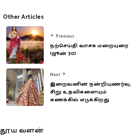
Other Articles
Previous
நற்செய்தி வாசக மறையுரை
(ஜூன் 30)
Next
இறைவனின் நன்றியுணர்வு,
சிறு உதவிகளையும்
கணக்கில் எடுக்கிறது
தூய வளன்