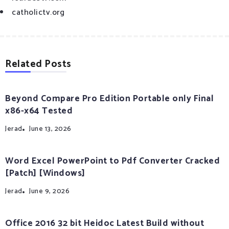
catholictv.org
Related Posts
Beyond Compare Pro Edition Portable only Final
x86-x64 Tested
Jerad
June 13, 2026
Word Excel PowerPoint to Pdf Converter Cracked
[Patch] [Windows]
Jerad
June 9, 2026
Office 2016 32 bit Heidoc Latest Build without