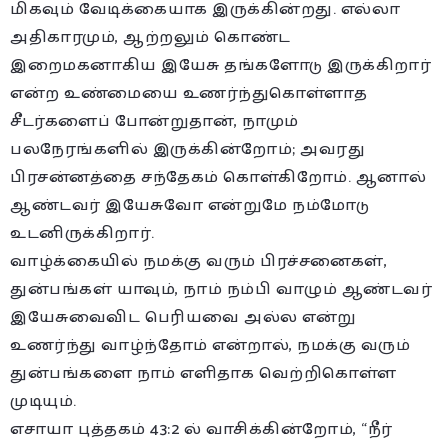
மிகவும் வேடிக்கையாக இருக்கின்றது. எல்லா
அதிகாரமும், ஆற்றலும் கொண்ட
இறைமகனாகிய இயேசு தங்களோடு இருக்கிறார்
என்ற உண்மையை உணர்ந்துகொள்ளாத
சீடர்களைப் போன்றுதான், நாமும்
பலநேரங்களில் இருக்கின்றோம்; அவரது
பிரசன்னத்தை சந்தேகம் கொள்கிறோம். ஆனால்
ஆண்டவர் இயேசுவோ என்றுமே நம்மோடு
உடனிருக்கிறார்.
வாழ்க்கையில் நமக்கு வரும் பிரச்சனைகள்,
துன்பங்கள் யாவும், நாம் நம்பி வாழும் ஆண்டவர்
இயேசுவைவிட பெரியவை அல்ல என்று
உணர்ந்து வாழ்ந்தோம் என்றால், நமக்கு வரும்
துன்பங்களை நாம் எளிதாக வெற்றிகொள்ள
முடியும்.
எசாயா புத்தகம் 43:2 ல் வாசிக்கின்றோம், “நீர்