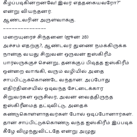
கீழ்ப்படிகின்றனவே! இவர் எத்தகையவரோ?”
என்று வியந்தனர்.
ஆண்டவரின் அருள்வாக்கு.
——————————————–
மறையுரைச் சிந்தனை (ஜூன் 28)
அச்சம் எதற்கு?, ஆண்டவர் துணை நமக்கிருக்க
நான்கு வயது சிறுவன் ஒருவன் ஐஸ்கிரீம்
பார்லருக்குச் சென்று, தனக்குப் பிடித்த ஐஸ்கிரீம்
ஒன்றை வாங்கி, வரும் வழியில் அதை
சாப்பிட்டுக்கொண்டே வந்தான். அப்போது
எதிர்திசையில் ஓடிவந்த சேட்டைக்கார
சிறுவர்கள் ஒருசிலர், அவன் வைத்திருந்த
ஐஸ்கிரீமைத் தட்டிவிட்டு, அதைக்
கண்டுகொள்ளாதவர்கள் போல் ஓடிப்போனார்கள்.
தான் சாப்பிட்டுக்கொண்டு வந்த ஐஸ்கிரீம் இப்படிக்
கீழே விழுந்துவிட்டதே என்று அழுது