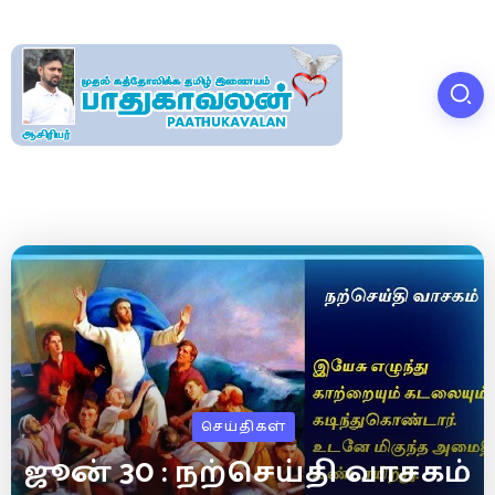
செய்திகள்
ஜூன் 30 : நற்செய்தி வாசகம்