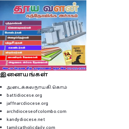
இனையங்கள்
அடைக்கலநாயகி.கொம்
battidiocese.org
jaffnarcdiocese.org
archdioceseofcolombo.com
kandydiocese.net
tamilcatholicdaily.com