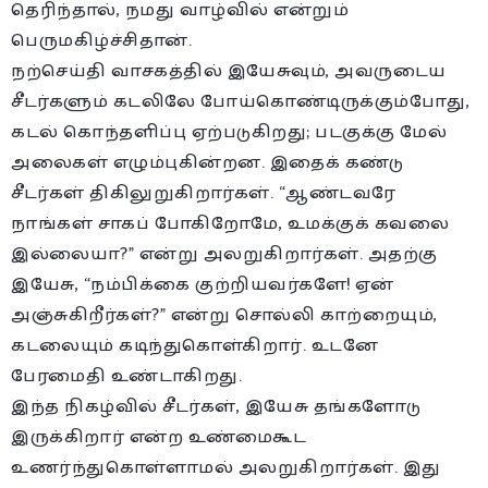
தெரிந்தால், நமது வாழ்வில் என்றும்
பெருமகிழ்ச்சிதான்.
நற்செய்தி வாசகத்தில் இயேசுவும், அவருடைய
சீடர்களும் கடலிலே போய்கொண்டிருக்கும்போது,
கடல் கொந்தளிப்பு ஏற்படுகிறது; படகுக்கு மேல்
அலைகள் எழும்புகின்றன. இதைக் கண்டு
சீடர்கள் திகிலுறுகிறார்கள். “ஆண்டவரே
நாங்கள் சாகப் போகிறோமே, உமக்குக் கவலை
இல்லையா?” என்று அலறுகிறார்கள். அதற்கு
இயேசு, “நம்பிக்கை குற்றியவர்களே! ஏன்
அஞ்சுகிறீர்கள்?” என்று சொல்லி காற்றையும்,
கடலையும் கடிந்துகொள்கிறார். உடனே
பேரமைதி உண்டாகிறது.
இந்த நிகழ்வில் சீடர்கள், இயேசு தங்களோடு
இருக்கிறார் என்ற உண்மைகூட
உணர்ந்துகொள்ளாமல் அலறுகிறார்கள். இது