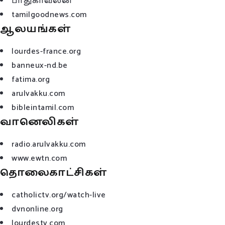
பாதுகாவலன்
tamilgoodnews.com
ஆலயங்கள்
lourdes-france.org
banneux-nd.be
fatima.org
arulvakku.com
bibleintamil.com
வானெலிகள்
radio.arulvakku.com
www.ewtn.com
தொலைகாட்சிகள்
catholictv.org/watch-live
dvnonline.org
lourdestv.com