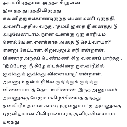
அடம்பிடித்தான் அந்தச் சிறுவன்.
இதைத் தூரத்திலிருந்து
கவனித்துக்கொண்டிருந்த பெண்மணி ஒருத்தி,
அவனிடத்தில் வந்து, “தம்பி இதை நினைத்து நீ
அழவேண்டாம். நான் உனக்கு ஒரு காரியம்
சொல்வேன். எனக்காக அதை நீ செய்வாயா?”
என்று கேட்டாள். சிறுவனும் சரி என்றான்.
பின்னர் அந்தப் பெண்மணி சிறுவனைப் பார்த்து,
“இப்போது நீ கீழே கிடக்கின்ற ஐஸ்கிரீமில்
குதித்துக் குதித்து விளையாடு” என்றாள்.
அவனும் ஐஸ்கிரீமில் குதித்துக் குதித்து
விளையாடத் தொடங்கினான். இந்த அனுபவம்
அவனுக்கு பெரும் மகிழ்ச்சியைத் தந்தது.
ஐஸ்கிரீம் அவன் கால் முழுவதும்பட்டு, அவனுக்கு
ஒருவிதமான சிலிர்ப்பையும், குளிர்ச்சியையும்
தந்தது.