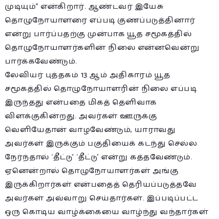
முடியும்” என்கிறார். ஆண்டவர் இயேசு
தொழுநோயாளரை எப்படி குணப்படுத்தினார்
என்று பார்ப்பதற்கு முன்பாக யூத சமூகத்தில்
தொழுநோயாளர்களின் நிலை என்னவென்று
பார்க்கவேண்டும்.
லேவியர் புத்தகம் 13 ஆம் அதிகாரம் யூத
சமூகத்தில் தொழுநோயாளரின் நிலை எப்படி
இருந்தது என்பதை மிகத் தெளிவாக
விளக்குகின்றது. அவர்கள் ஊருக்கு
வெளியேதான் வாழவேண்டும், யாராவது
அவர்கள் இருக்கும் பகுதியைக் கடந்து செல்ல
நேர்ந்தால் ‘தீட்டு’ ‘தீட்டு’ என்று கத்தவேண்டும்.
ஏனென்றால் தொழுநோயாளர்கள் அங்கு
இருக்கிறார்கள் என்பதைத் தெரியப்படுத்தவே
அவர்கள் அவ்வாறு செய்தார்கள். இப்படிப்பட்ட
ஒரு கொடிய வாழ்க்கையை வாழ்ந்து வந்தார்கள்