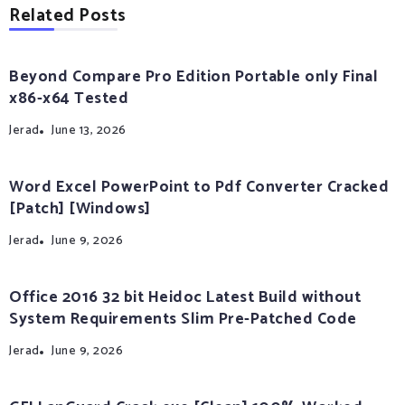
Related Posts
Beyond Compare Pro Edition Portable only Final
x86-x64 Tested
Jerad
June 13, 2026
Word Excel PowerPoint to Pdf Converter Cracked
[Patch] [Windows]
Jerad
June 9, 2026
Office 2016 32 bit Heidoc Latest Build without
System Requirements Slim Pre-Patched Code
Jerad
June 9, 2026