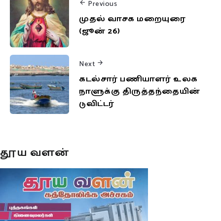
Previous
முதல் வாசக மறையுரை
(ஜூன் 26)
Next
கடல்சார் பணியாளர் உலக
நாளுக்கு திருத்தந்தையின்
டுவிட்டர்
தூய வளன்