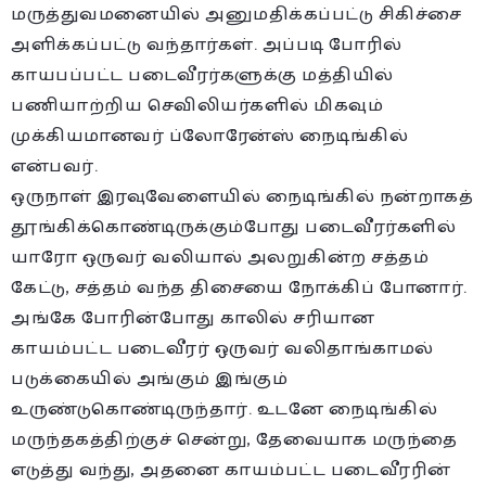
மருத்துவமனையில் அனுமதிக்கப்பட்டு சிகிச்சை
அளிக்கப்பட்டு வந்தார்கள். அப்படி போரில்
காயபப்பட்ட படைவீரர்களுக்கு மத்தியில்
பணியாற்றிய செவிலியர்களில் மிகவும்
முக்கியமானவர் ப்லோரேன்ஸ் நைடிங்கில்
என்பவர்.
ஒருநாள் இரவுவேளையில் நைடிங்கில் நன்றாகத்
தூங்கிக்கொண்டிருக்கும்போது படைவீரர்களில்
யாரோ ஒருவர் வலியால் அலறுகின்ற சத்தம்
கேட்டு, சத்தம் வந்த திசையை நோக்கிப் போனார்.
அங்கே போரின்போது காலில் சரியான
காயம்பட்ட படைவீரர் ஒருவர் வலிதாங்காமல்
படுக்கையில் அங்கும் இங்கும்
உருண்டுகொண்டிருந்தார். உடனே நைடிங்கில்
மருந்தகத்திற்குச் சென்று, தேவையாக மருந்தை
எடுத்து வந்து, அதனை காயம்பட்ட படைவீரரின்