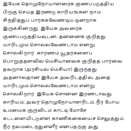
இயேசு தொழுநோயாளரைக் குணப்படுத்திய
பிறகு செய்த இரண்டு காரியங்கள் நாம்
சிந்தித்துப் பார்க்கவேண்டிய ஒன்றாக
இருக்கின்றது. இயேசு அவரைக்
குணப்படுத்தியவுடன், தன்னைக் குறித்து
யாரிடமும் சொல்லவேண்டாம் என்று
சொல்கிறார். காரணம் யூதர்களைப்
பொறுத்தளவில் மெசியாவைக் குறித்த பார்வை
தவறாக (அரசியல் மெசியா) இருந்தது.
அதனால்தான் இயேசு அவரிடத்தில், அதை
யாரிடமும் சொல்லவேண்டாம் என்று
சொல்கிறார். இயேசு சொன்ன இரண்டாவது
காரியம், அவர் தொழுநோயாளரிடம், நீர் போய்
உம்மைக் குருவிடம் காட்டி மோசே
கட்டளையிட்டுள்ள காணிக்கையைச் செலுத்தும்.
நீர் நலமடைந்துள்ளீர் என்பதற்கு அது