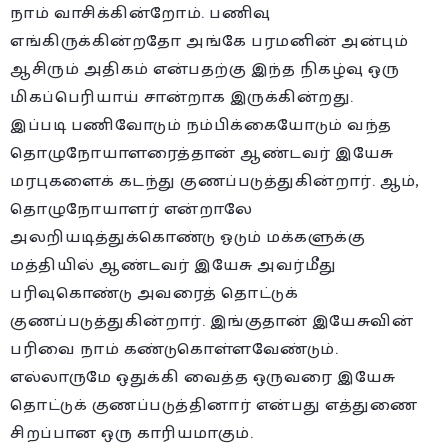
நாம் வாசிக்கின்றோம். பணிவு
எங்கிருக்கின்றதோ அங்கே பரமனின் அன்பும்
ஆசிரும் அதிகம் என்பதற்கு இந்த நிகழ்வு ஒரு
மிகப்பெரியாய் சான்றாக இருக்கின்றது.
இப்படி பணிவோடும் நம்பிக்கையோடும் வந்த
தொழுநோயாளரைத்தான் ஆண்டவர் இயேசு
மரபுகளைக் கடந்து குணப்படுத்துகின்றார். ஆம்,
தொழுநோயாளர் என்றாலே
அலறியடித்துக்கொண்டு ஓடும் மக்களுக்கு
மத்தியில் ஆண்டவர் இயேசு அவர்மீது
பரிவுகொண்டு அவரைத் தொட்டுக்
குணப்படுத்துகின்றார். இங்குதான் இயேசுவின்
பரிவை நாம் கண்டுகொள்ளவேண்டும்.
எல்லாருமே ஒதுக்கி வைத்த ஒருவரை இயேசு
தொட்டுக் குணப்படுத்தினார் என்பது எத்துணை
சிறப்பான ஒரு காரியமாகும்.