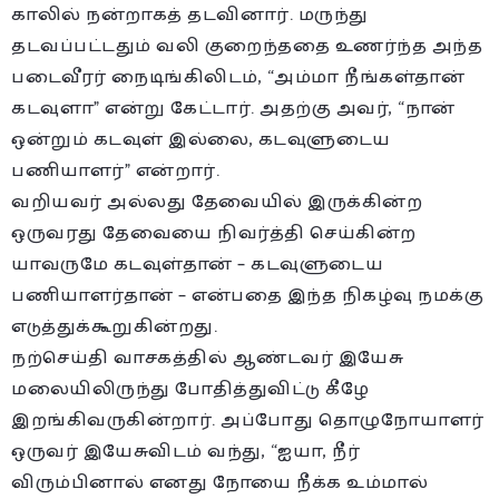
காலில் நன்றாகத் தடவினார். மருந்து
தடவப்பட்டதும் வலி குறைந்ததை உணர்ந்த அந்த
படைவீரர் நைடிங்கிலிடம், “அம்மா நீங்கள்தான்
கடவுளா” என்று கேட்டார். அதற்கு அவர், “நான்
ஒன்றும் கடவுள் இல்லை, கடவுளுடைய
பணியாளர்” என்றார்.
வறியவர் அல்லது தேவையில் இருக்கின்ற
ஒருவரது தேவையை நிவர்த்தி செய்கின்ற
யாவருமே கடவுள்தான் – கடவுளுடைய
பணியாளர்தான் – என்பதை இந்த நிகழ்வு நமக்கு
எடுத்துக்கூறுகின்றது.
நற்செய்தி வாசகத்தில் ஆண்டவர் இயேசு
மலையிலிருந்து போதித்துவிட்டு கீழே
இறங்கிவருகின்றார். அப்போது தொழுநோயாளர்
ஒருவர் இயேசுவிடம் வந்து, “ஐயா, நீர்
விரும்பினால் எனது நோயை நீக்க உம்மால்