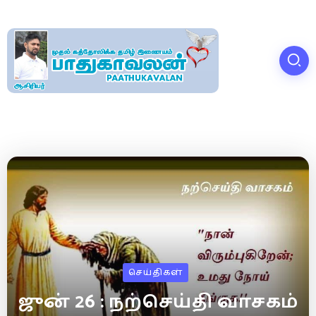
செய்திகள்
ஜுன் 26 : நற்செய்தி வாசகம்