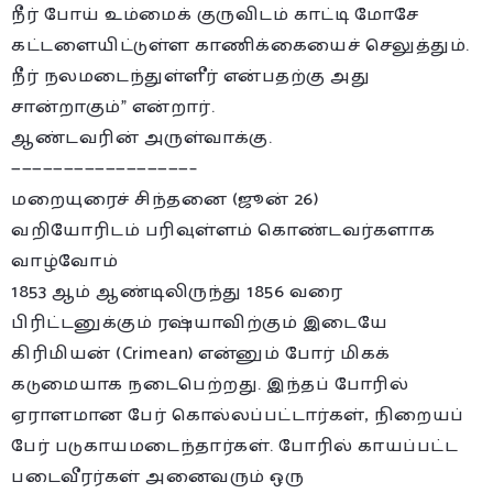
நீர் போய் உம்மைக் குருவிடம் காட்டி மோசே
கட்டளையிட்டுள்ள காணிக்கையைச் செலுத்தும்.
நீர் நலமடைந்துள்ளீர் என்பதற்கு அது
சான்றாகும்” என்றார்.
ஆண்டவரின் அருள்வாக்கு.
—————————————————–
மறையுரைச் சிந்தனை (ஜூன் 26)
வறியோரிடம் பரிவுள்ளம் கொண்டவர்களாக
வாழ்வோம்
1853 ஆம் ஆண்டிலிருந்து 1856 வரை
பிரிட்டனுக்கும் ரஷ்யாவிற்கும் இடையே
கிரிமியன் (Crimean) என்னும் போர் மிகக்
கடுமையாக நடைபெற்றது. இந்தப் போரில்
ஏராளமான பேர் கொல்லப்பட்டார்கள், நிறையப்
பேர் படுகாயமடைந்தார்கள். போரில் காயப்பட்ட
படைவீரர்கள் அனைவரும் ஒரு