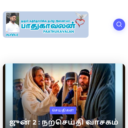
செய்திகள்
ஜுன் 2 : நற்செய்தி வாசகம்