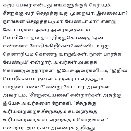
கற்பிப்பவர் என்பது எங்களுக்குத் தெரியும்.
சீசருக்கு வரி செலுத்துவது முறையா, இல்லையா?
நாங்கள் செலுத்தட்டுமா, வேண்டாமா?” என்று
கேட்டார்கள். அவர் அவர்களுடைய
வெளிவேடத்தைப் புரிந்துகொண்டு, “ஏன்
என்னைச் சோதிக்கிறீர்கள்? என்னிடம் ஒரு
தெனாரியம் கொண்டு வாருங்கள். நான் பார்க்க
வேண்டும்” என்றார். அவர்கள் அதைக்
கொண்டுவந்தார்கள். இயேசு அவர்களிடம், “இதில்
பொறிக்கப்பட்டுள்ள உருவமும் எழுத்தும்
யாருடையவை?” என்று கேட்டார். அவர்கள்
அவரிடம், “சீசருடையவை” என்றார்கள். அதற்கு
இயேசு அவர்களை நோக்கி, “சீசருக்கு
உரியவற்றைச் சீசருக்கும் கடவுளுக்கு
உரியவற்றைக் கடவுளுக்கும் கொடுங்கள்”
என்றார். அவர்கள் அவரைக் குறித்து