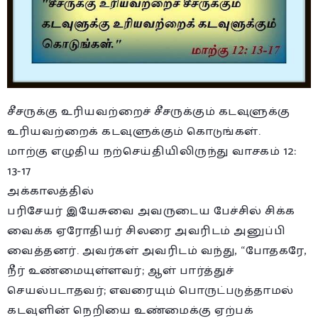
சீசருக்கு உரியவற்றைச் சீசருக்கும் கடவுளுக்கு
உரியவற்றைக் கடவுளுக்கும் கொடுங்கள்.
மாற்கு எழுதிய நற்செய்தியிலிருந்து வாசகம் 12:
13-17
அக்காலத்தில்
பரிசேயர் இயேசுவை அவருடைய பேச்சில் சிக்க
வைக்க ஏரோதியர் சிலரை அவரிடம் அனுப்பி
வைத்தனர். அவர்கள் அவரிடம் வந்து, “போதகரே,
நீர் உண்மையுள்ளவர்; ஆள் பார்த்துச்
செயல்படாதவர்; எவரையும் பொருட்படுத்தாமல்
கடவுளின் நெறியை உண்மைக்கு ஏற்பக்