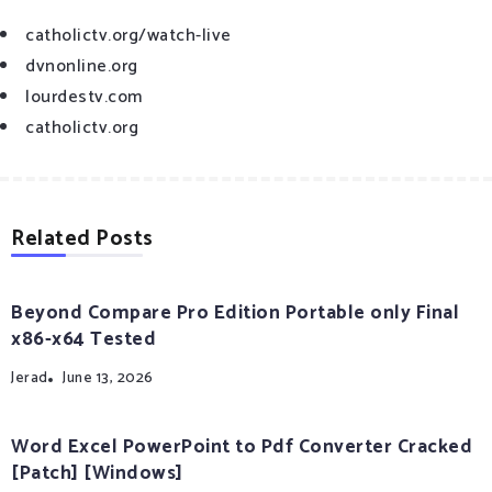
catholictv.org/watch-live
dvnonline.org
lourdestv.com
catholictv.org
Related Posts
Beyond Compare Pro Edition Portable only Final
x86-x64 Tested
Jerad
June 13, 2026
Word Excel PowerPoint to Pdf Converter Cracked
[Patch] [Windows]