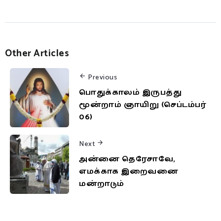
Other Articles
Previous
பொதுக்காலம் இருபத்து
மூன்றாம் ஞாயிறு (செப்டம்பர்
06)
Next
அன்னை தெரேசாவே,
எமக்காக இறைவனை
மன்றாடும்