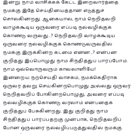
இன்று நாம் வாசிக்கக் கேட்ட இறைவார்த்தை
நமக்கு இதே செய்தியைத்தான் எடுத்துச்
சொல்கின்றது. ஆகையால், நாம் நெறிதவறி
வாழக்கூடிய ஒருவரை எப்படி நல்வழிக்குக்
கொண்டு வருவது…? நெறிதவறி வாழக்கூடிய
ஒருவரை நல்வழிக்குக் கொண்டுவருவதில்
நமக்கு இருக்கின்ற கடமை என்ன…? என்பன
குறித்து இப்பொழுது நாம் சிந்தித்துப் பார்ப்போம்.
நாம் ஒவ்வொருவரும் காவலாளியே!
இன்றைய நற்செய்தி வாசகம், நமக்கெதிராக
ஒருவர் தவறு செய்கின்றபொழுது அல்லது ஒருவர்
நெறிதவறிப் போகின்றபொழுது, அவரை எப்படி
நல்வழிக்குக் கொண்டு வரலாம் என்பதைக்
குறித்துப் பேசுகின்றது. இது குறித்து நாம்
சிந்தித்துப் பார்ப்பதற்கு முன்பாக, நெறிதவறிப்
போன ஒருவரை நல்வழிப்படுத்துவதில் நமக்கு