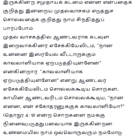
இருக்கின்ற சமுதாயக் கடமை என்ன என்பதைக்
குறித்து இன்றைய முதல்வாசகம் எடுத்துச்
சொல்வதைக் குறித்து நாம் சிந்தித்துப்
பார்ப்போம்.
முதல் வாசகத்தில் ஆண்டவராக கடவுள்
இறைவாக்கினர் எசேக்கியேலிடம், “நான்
உன்னை இஸ்ரயேல் வீட்டாருக்கும்
காவலாளியாக ஏற்படுத்தியுள்ளேன்”
என்கின்றார். “காவலாளியாக
ஏற்படுத்தியுள்ளேன்” என்று ஆண்டவர்
எசேக்கியேலிடம் சொல்லக்கூடிய சொற்கள்,
காயின் ஆண்டவரிடம் சொல்லக்கூடிய, “நான்
என்ன, என் சகோதரனுக்குக் காவலாளியோ?”
(தொநூ 4: 9) என்ற சொற்களை நமக்கு
நினைவுபடுத்துபவையாக இருக்கின்றன.
உண்மையில் நாம் ஒவ்வொருவரும் நம்மோடு