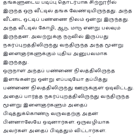
தங்களுடைய படிப்பு தொடர்பாக சிற்றூரில்
இருந்த ஒரு வீட்டில் தங்க வேண்டியிருந்தது. அந்த
வீட்டை ஒட்டிப் பண்ணை நிலம் ஒன்று இருந்தது.
அந்த வீட்டில் கோழி, ஆடு, மாடு என்று பலவும்
இருந்தன. அவற்றுக்கு நடுவில் இருப்பது
நகர்ப்புறத்திலிருந்து வந்திருந்த அந்த மூன்று
இளைஞர்களுக்கும் புதிய அனுபவமாக
இருந்தது.
ஒருநாள் அந்தப் பண்ணை நிலத்திலிருந்த
இளங்கன்று ஒன்று எப்படியோ தப்பித்து
பண்ணை நிலத்திலிருந்து ஊருக்குள் ஓடிவிட்டது.
அதைப் பார்த்த நகர்ப்புறத்திலிருந்து வந்திருந்த
மூன்று இளைஞர்களும் அதைப்
பிடித்துக்கொண்டு வருவதற்கு அதன்
பின்னாலேயே ஓடினார்கள். ஒருவழியாக
அவர்கள் அதைப் பிடித்தும் விட்டார்கள்.