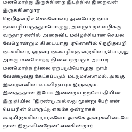
மனமொத்து இருக்கின்ற இடத்தில் இறைவன்
இருக்கின்றார்
நெறிதவறிச் செல்வோரை அன்போடு நாம்
நல்வழிப்படுத்தும்பொழுது, அவரும் நல்வழிக்கு
வந்தார் எனில், அதைவிட மகிழ்ச்சியான செயல்
வேறொன்றும் கிடையாது. ஏனெனில் நெறிதவறி
நடக்கின்ற ஒருவர் நல்வழிக்கு வருகின்றபொழுது
அங்கு மனமொத்த நிலை ஏற்படும். அப்படி
மனமொத்த நிலை ஏற்படும்பொழுது, நாம்
வேண்டுவது கேட்கப்படும். மட்டுமல்லாமல், அங்கு
இறைவனின் உடனிருப்பும் இருக்கும்.
இதைத்தான் இயேசு இன்றைய நற்செய்தியின்
இறுதியில், “இரண்டு அல்லது மூன்று பேர் என்
பெயரின் பொருட்டு எங்கே ஒன்றாகக்
கூடியிருக்கின்றார்களோ அங்கே அவர்களிடையே
நான் இருக்கின்றேன்” என்கின்றார்.