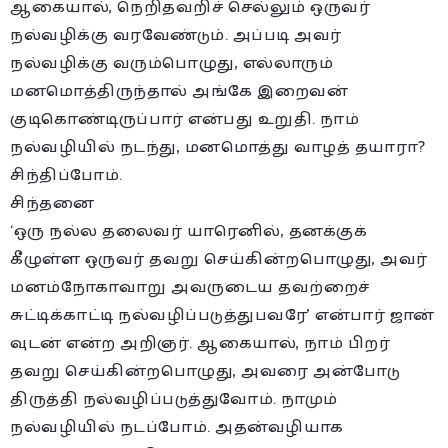
ஆகையால், நெறிதவறிச் செல்லும் ஒருவர்
நல்வழிக்கு வரவேண்டும். அப்படி அவர்
நல்வழிக்கு வரும்பொழுது, எல்லாரும்
மனமொத்திருந்தால் அங்கே இறைவன்
குடிகொண்டிருப்பார் என்பது உறுதி. நாம்
நல்வழியில் நடந்து, மனமொத்து வாழத் தயாரா?
சிந்திப்போம்.
சிந்தனை
‘ஒரு நல்ல தலைவர் யாரெனில், தனக்குக்
கீழுள்ள ஒருவர் தவறு செய்கின்றபொழுது, அவர்
மனம்நோகாவாறு அவருடைய தவற்றைச்
சுட்டிக்காட்டி நல்வழிப்படுத்துபவரே’ என்பார் ஜான்
வுடன் என்ற அறிஞர். ஆகையால், நாம் பிறர்
தவறு செய்கின்றபொழுது, அவரை அன்போடு
திருத்தி நல்வழிப்படுத்துவோம். நாமும்
நல்வழியில் நடப்போம். அதன்வழியாக