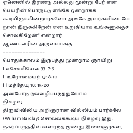
ஏனெனில் இரண்டு அல்லது மூன்று பேர் என்
பெயரின் பொருட்டு எங்கே ஒன்றாகக்
கூடியிருக்கின்றார்களோ அங்கே அவர்களிடையே
நான் இருக்கிறேன் என உறுதியாக உங்களுக்குச்
சொல்கிறேன்” என்றார்.
ஆண்டவரின் அருள்வாக்கு.
——————————————–
பொதுக்காலம் இருபத்து மூன்றாம் ஞாயிறு
I எசேக்கியேல் 33: 7-9
II உரோமையர் 13: 8-10
III மத்தேயு 18: 15-20
அன்போடு நல்வழிப்படுத்துவோம்
நிகழ்வு
திருவிவிலிய அறிஞரான வில்லியம் பார்க்லே
(William Barclay) சொல்லக்கூடிய நிகழ்வு இது.
நகர்ப்புறத்தில் வளர்ந்த மூன்று இளைஞர்கள்,