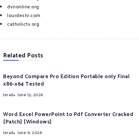
dvnonline.org
lourdestv.com
catholictv.org
Related Posts
Beyond Compare Pro Edition Portable only Final
x86-x64 Tested
Jerad
June 13, 2026
Word Excel PowerPoint to Pdf Converter Cracked
[Patch] [Windows]
Jerad
June 9, 2026