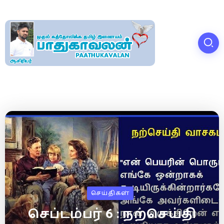
செய்திகள்
செப்டம்பர் 6 : நற்செய்தி