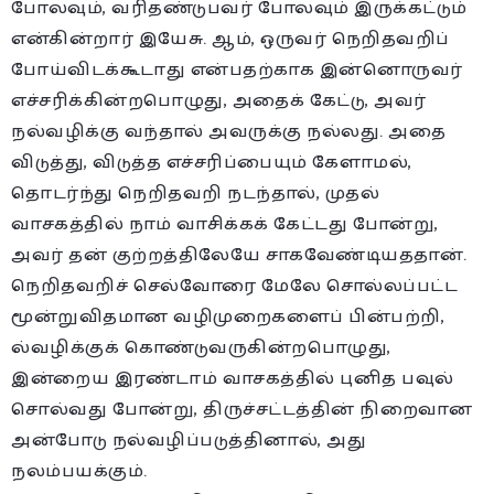
போலவும், வரிதண்டுபவர் போலவும் இருக்கட்டும்
என்கின்றார் இயேசு. ஆம், ஒருவர் நெறிதவறிப்
போய்விடக்கூடாது என்பதற்காக இன்னொருவர்
எச்சரிக்கின்றபொழுது, அதைக் கேட்டு, அவர்
நல்வழிக்கு வந்தால் அவருக்கு நல்லது. அதை
விடுத்து, விடுத்த எச்சரிப்பையும் கேளாமல்,
தொடர்ந்து நெறிதவறி நடந்தால், முதல்
வாசகத்தில் நாம் வாசிக்கக் கேட்டது போன்று,
அவர் தன் குற்றத்திலேயே சாகவேண்டியததான்.
நெறிதவறிச் செல்வோரை மேலே சொல்லப்பட்ட
மூன்றுவிதமான வழிமுறைகளைப் பின்பற்றி,
ல்வழிக்குக் கொண்டுவருகின்றபொழுது,
இன்றைய இரண்டாம் வாசகத்தில் புனித பவுல்
சொல்வது போன்று, திருச்சட்டத்தின் நிறைவான
அன்போடு நல்வழிப்படுத்தினால், அது
நலம்பயக்கும்.