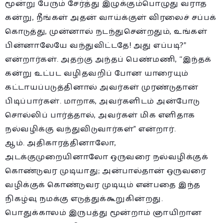
மூன்று பேரும் சேர்த்து இழுக்கும்பொழுது வராத
கன்று, நீங்கள் அதன் வாய்க்குள் விரலைச் சப்பக்
கொடுத்து, முன்னால் நடந்துசென்றதும், உங்கள்
பின்னாலேயே வந்துவிட்டதே! அது எப்படி?”
என்றார்கள். அதற்கு அந்தப் பெண்மணி, “இந்தக்
கன்று உட்பட வழிதவறிப் போன யாரையும்
கட்டாயப்படுத்தினால் அவர்கள் முரண்டுதான்
பிடிப்பார்கள். மாறாக, அவர்களிடம் அன்போடு
சொல்லிப் பார்த்தால், அவர்கள் மிக எளிதாக
நல்வழிக்கு வந்துவிடுவார்கள்” என்றார்.
ஆம். அதிகாரத்தினாலோ,
அடக்குமுறையினாலோ ஒருவரை நல்வழிக்குக்
கொண்டுவர முடியாது; அன்பால்தான் ஒருவரை
வழிக்குக் கொண்டுவர முடியும் என்பதை இந்த
நிகழ்வு நமக்கு எடுத்துக்கூறுகின்றது.
பொதுக்காலம் இருபத்து மூன்றாம் ஞாயிறான