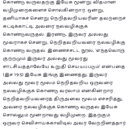
கொண்டு வருவதற்கு இயேசு மூன்று விதமான
வழிமுறைகளைச் சொல்கின்றார். ஒன்று,
தனியாகச் சென்று நெறிதவறியவரின் தவற்றைச்
சுட்டிக்காட்டி, அவரை நல்வழிக்குக்
கொண்டுவருதல். இரண்டு, இருவர் அல்லது
மூவராகச் சென்று, நெறிதவறியவரை நல்வழிக்கு
கொண்டு வருதல். இணைச்சட்ட நூல், ‘எந்தவொரு
குற்றமும் இருவர் அல்லது மூவரது
சாட்சியத்தாலேயே உறுதி செய்யப்படும்’ என்பதை
(இச 19:5) இயேசு இங்கு இணைத்து, இருவர்
அல்லது மூவர் மூலம் நெறிதவறிய ஒருவரை
நல்வழிக்குக் கொண்டு வரலாம் என்கின்றார்.
நெறிதவறியவரைத் திருஅவை மூலம் எச்சரித்து,
அவரை நல்வழிக்குக் கொண்டு வருதல் இயேசு
சொல்லும் மூன்றாவது வழிமுறை. இதற்கும்
ஒருவர் செவிசாய்க்காவிடில் அவர் வேற்றினத்தார்