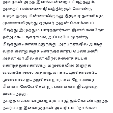
அவர்கள் அந்த இளங்கன்றைப் பிடித்ததும்,
அதைப் பண்ணை நிலத்திற்குக் கொண்டு
வருவதற்கு பின்னாலிருந்து இருவர் தள்ளியும்,
முன்னாலிருந்து ஒருவர் அதன் கொம்பைப்
பிடித்து இழுத்தும் பார்த்தார்கள். இளங்கன்றோ
ஓர்அடிகூட நகராமல், அப்படியே முரண்டு
பிடித்துக்கொண்டிருந்தது. அந்நேரத்தில் அங்கு
வந்த கன்றுக்குச் சொந்தக்காரப் பெண்மணி
அதன் வாயில் தன் விரல்களைச் சப்பக்
கொடுத்துக்கொண்டு, மறுகையில் இருந்த
வைக்கோலை அதன்முன் காட்டிக்கொண்டே
முன்னால் நடந்துசென்றார். கன்றோ அவர்
பின்னாலேயே சென்று, பண்ணை நிலத்தை
அடைந்தது.
நடந்த எல்லாவற்றையும் பார்த்துக்கொண்டிருந்த
நகர்ப்புற இளைஞர்கள் அவரிடம், “நாங்கள்