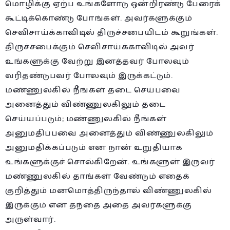
மொழிக்கு ஏற்ப உங்களோடு ஒன்றிரண்டு பேரைக்
கூட்டிக்கொண்டு போங்கள். அவர்களுக்கும்
செவிசாய்க்காவிடில் திருச்சபையிடம் கூறுங்கள்.
திருச்சபைக்கும் செவிசாய்க்காவிடில் அவர்
உங்களுக்கு வேற்று இனத்தவர் போலவும்
வரிதண்டுபவர் போலவும் இருக்கட்டும்.
மண்ணுலகில் நீங்கள் தடை செய்பவை
அனைத்தும் விண்ணுலகிலும் தடை
செய்யப்படும்; மண்ணுலகில் நீங்கள்
அனுமதிப்பவை அனைத்தும் விண்ணுலகிலும்
அனுமதிக்கப்படும் என நான் உறுதியாக
உங்களுக்குச் சொல்கிறேன். உங்களுள் இருவர்
மண்ணுலகில் தாங்கள் வேண்டும் எதைக்
குறித்தும் மனமொத்திருந்தால் விண்ணுலகில்
இருக்கும் என் தந்தை அதை அவர்களுக்கு
அருள்வார்.