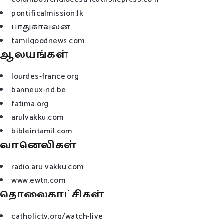
pontificalmission.lk
பாதுகாவலன்
tamilgoodnews.com
ஆலயங்கள்
lourdes-france.org
banneux-nd.be
fatima.org
arulvakku.com
bibleintamil.com
வானெலிகள்
radio.arulvakku.com
www.ewtn.com
தொலைகாட்சிகள்
catholictv.org/watch-live