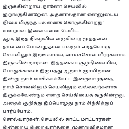
இருக்கின்றாய். நானோ செயலில்
இறங்குகின்றேன். அதனால்தான் என்னுடைய
நிலம் மிகுந்த பலனைக் கொடுக்கின்றது”
என்றான் இளையவன் டேவிட்.
ஆம், இந்த நிகழ்வில் வருகின்ற மூத்தவன்
ஜானைப் போன்றுதான் பலரும் எந்தவொரு
செயலிலும் இறங்காமல், வாய்ச்சொல் வீரர்களாக
இருக்கின்றார்கள். இத்தகைய சூழ்நிலையில்,
பொதுக்காலம் இருபத்து ஆறாம் ஞாயிறான
இன்று நாம் வாசிக்கக்கேட்ட இறைவார்த்தை,
நாம் சொல்லிலும் செயலிலும் வல்லவர்களாக
இருக்கவேண்டும் என்ற செய்தியைத் தருகின்றது.
அதைக் குறித்து இப்பொழுது நாம் சிந்தித்துப்
பார்ப்போம்.
சொல்வார்கள்; செயலில் காட்ட மாட்டார்கள்
இன்றைய இறைவார்த்தை, மூன்றுவிதமான