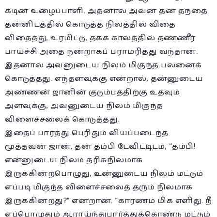
கடின உழைப்பாளி. அதனால் அவன் தன் தந்தை
தன்னிடத்தில் கொடுத்த நிலத்தில் விதை
விதைத்து, உரமிட்டு, தக்க காலத்தில் தண்ணீர்
பாய்ச்சி அதை நன்றாகப் பராமரித்து வந்தான்.
இதனால் அவனுடைய நிலம் மிகுந்த பலனைக்
கொடுத்தது. எந்தளவுக்கு என்றால், தன்னுடைய
அண்ணன் ஜானின் குடும்பத்திற்கு உதவும்
அளவுக்கு, அவனுடைய நிலம் மிகுந்த
விளைச்சலைக் கொடுத்தது.
இதைப் பார்த்து பெரிதும் வியப்படைந்த
மூத்தவன் ஜான், தன் தம்பி டேவிட்டிடம், “தம்பி!
என்னுடைய நிலம் தரிசுநிலமாக
இருக்கின்றபொழுது, உன்னுடைய நிலம் மட்டும்
எப்படி மிகுந்த விளைச்சலைத் தரும் நிலமாக
இருக்கின்றது?” என்றான். “காரணம் மிக எளிது. நீ
எப்பொழுதும் ஆராய்ந்துபார்த்துக்கொண்டு மட்டும்