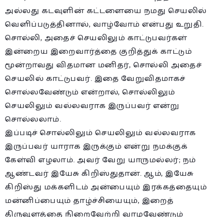
அல்லது கடவுளின் கட்டளையை நமது செயலில்
வெளிப்படுத்தினால், வாழ்வோம் என்பது உறுதி.
சொல்லி, அதைச் செயலிலும் காட்டுபவர்கள்
இன்றைய இறைவார்த்தை குறித்துக் காட்டும்
மூன்றாவது விதமான மனிதர், சொல்லி அதைச்
செயலில் காட்டுபவர். இதை வேறுவிதமாகச்
சொல்லவேண்டும் என்றால், சொல்லிலும்
செயலிலும் வல்லவராக இருப்பவர் என்று
சொல்லலாம்.
இப்படிச் சொல்லிலும் செயலிலும் வல்லவராக
இருப்பவர் யாராக இருக்கும் என்று நமக்குக்
கேள்வி எழலாம். அவர் வேறு யாருமல்லர்; நம்
ஆண்டவர் இயேசு கிறிஸ்துதான். ஆம், இயேசு
கிறிஸ்து மக்களிடம் அன்பையும் இரக்கத்தையும்
மன்னிப்பையும் தாழ்ச்சியையும், இறைத்
திருவுளத்தை நிறைவேற்றி வாழவேண்டும்