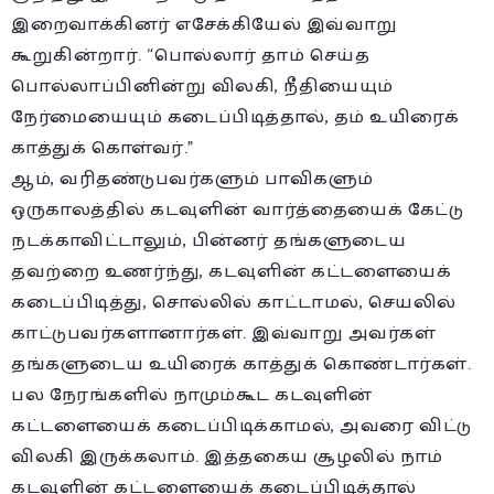
இறைவாக்கினர் எசேக்கியேல் இவ்வாறு
கூறுகின்றார். “பொல்லார் தாம் செய்த
பொல்லாப்பினின்று விலகி, நீதியையும்
நேர்மையையும் கடைப்பிடித்தால், தம் உயிரைக்
காத்துக் கொள்வர்.”
ஆம், வரிதண்டுபவர்களும் பாவிகளும்
ஒருகாலத்தில் கடவுளின் வார்த்தையைக் கேட்டு
நடக்காவிட்டாலும், பின்னர் தங்களுடைய
தவற்றை உணர்ந்து, கடவுளின் கட்டளையைக்
கடைப்பிடித்து, சொல்லில் காட்டாமல், செயலில்
காட்டுபவர்களானார்கள். இவ்வாறு அவர்கள்
தங்களுடைய உயிரைக் காத்துக் கொண்டார்கள்.
பல நேரங்களில் நாமும்கூட கடவுளின்
கட்டளையைக் கடைப்பிடிக்காமல், அவரை விட்டு
விலகி இருக்கலாம். இத்தகைய சூழலில் நாம்
கடவுளின் கட்டளையைக் கடைப்பிடித்தால்