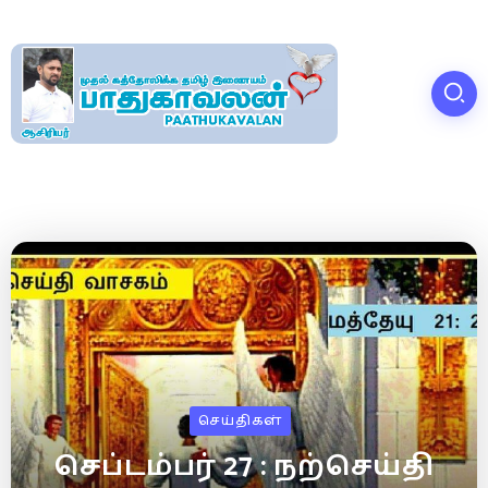
செய்திகள்
செப்டம்பர் 27 : நற்செய்தி