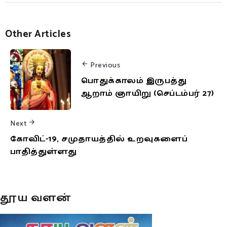
Other Articles
Previous
பொதுக்காலம் இருபத்து
ஆறாம் ஞாயிறு (செப்டம்பர் 27)
Next
கோவிட்-19, சமுதாயத்தில் உறவுகளைப்
பாதித்துள்ளது
தூய வளன்