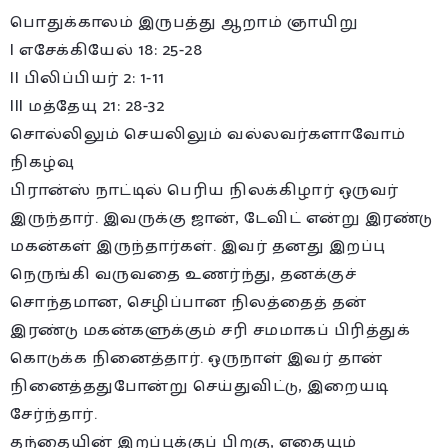
பொதுக்காலம் இருபத்து ஆறாம் ஞாயிறு
I எசேக்கியேல் 18: 25-28
II பிலிப்பியர் 2: 1-11
III மத்தேயு 21: 28-32
சொல்லிலும் செயலிலும் வல்லவர்களாவோம்
நிகழ்வு
பிரான்ஸ் நாட்டில் பெரிய நிலக்கிழார் ஒருவர்
இருந்தார். இவருக்கு ஜான், டேவிட் என்று இரண்டு
மகன்கள் இருந்தார்கள். இவர் தனது இறப்பு
நெருங்கி வருவதை உணர்ந்து, தனக்குச்
சொந்தமான, செழிப்பான நிலத்தைத் தன்
இரண்டு மகன்களுக்கும் சரி சமமாகப் பிரித்துக்
கொடுக்க நினைத்தார். ஒருநாள் இவர் தான்
நினைத்ததுபோன்று செய்துவிட்டு, இறையடி
சேர்ந்தார்.
தந்தையின் இறப்புக்குப் பிறகு, எதையும்