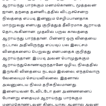
ஆராய்ந்து பார்க்கும் மனம்கொண்ட மூத்தவன்
ஜான், தந்தை தன்னிடத்தில் விட்டுச்சென்ற
நிலத்தை எப்படி இன்னும் செழிப்பானதாக
மாற்றுவது என்பது குறித்துத் தீவிரமாக ஆராயத்
தொடங்கினான். முதலில் பருவ காலத்தை
ஆராய்ந்து பார்த்தான். பின்னர் ஒரு விதையை
நட்டால் அதிலிருந்து எப்படிப் பல இலட்சம்
விதைகளைப் பெறுவது என்பதைக் குறித்து
ஆராய்ந்தான். இப்படி அவன் பொழுதுக்கும்
ஆராய்ந்துகொண்டிருந்தானே ஒழிய, நிலத்தில்
இறங்கி விதையை நடவும் இல்லை; எந்தவொரு
வேலையும் செய்யவில்லை. இதனால்
அவனுடைய நிலம் தரிசுநிலமானது.
இளையவன் டேவிட்டோ தன் அண்ணனைப்
போன்று எதையும் ஆராய்ந்து பார்க்கும்
மனம்கொண்டவன் கிடையாது; ஆனால் அவன்