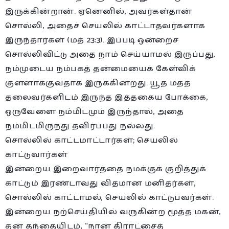
இருக்கின்றான். ஏனெனில், அவர்கள்தான்
சொல்லி, அதைச் செயலில் காட்டாதவர்களாக
இருந்தார்கள் (மத் 23:3). இப்படி ஒன்றைச்
சொல்லிவிட்டு அதை நாம் செய்யாமல் இருப்பது,
நம்முடைய நம்பகத் தன்மையைக் கேள்விக்
குள்ளாக்குவதாக இருக்கின்றது. யூத மதத்
தலைவர்களிடம் இருந்த இத்தகைய போக்கை,
ஒருவேளை நம்மிடமும் இருந்தால், அதை
நம்மிடமிருந்து தவிர்ப்பது நல்லது.
சொல்லில் காட்டமாட்டார்கள்; செயலில்
காட்டுவார்கள்
இன்றைய இறைவார்த்தை நமக்குக் குறித்துக்
காட்டும் இரண்டாவது விதமான மனிதர்கள்,
சொல்லில் காட்டாமல், செயலில் காட்டுபவர்கள்.
இன்றைய நற்செய்தியில் வருகின்ற மூத்த மகன்,
தன் தந்தையிடம், “நான் திராட்சைத்