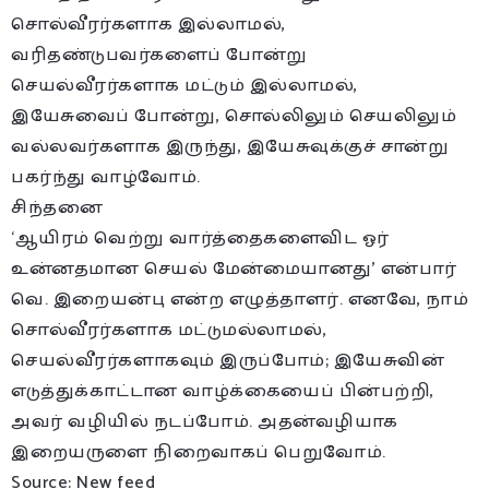
சொல்வீரர்களாக இல்லாமல்,
வரிதண்டுபவர்களைப் போன்று
செயல்வீரர்களாக மட்டும் இல்லாமல்,
இயேசுவைப் போன்று, சொல்லிலும் செயலிலும்
வல்லவர்களாக இருந்து, இயேசுவுக்குச் சான்று
பகர்ந்து வாழ்வோம்.
சிந்தனை
‘ஆயிரம் வெற்று வார்த்தைகளைவிட ஓர்
உன்னதமான செயல் மேன்மையானது’ என்பார்
வெ. இறையன்பு என்ற எழுத்தாளர். எனவே, நாம்
சொல்வீரர்களாக மட்டுமல்லாமல்,
செயல்வீரர்களாகவும் இருப்போம்; இயேசுவின்
எடுத்துக்காட்டான வாழ்க்கையைப் பின்பற்றி,
அவர் வழியில் நடப்போம். அதன்வழியாக
இறையருளை நிறைவாகப் பெறுவோம்.
Source: New feed