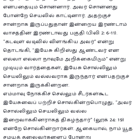
என்பதையும் சொன்னார். அவர் சொன்னது
போன்றே செயலில் காட்டினார். அதற்குச்
சான்றாக இருப்பதுதான் இன்றைய இரண்டாம்
வாசத்தின் இரண்டாவது பகுதி (பிலி 2: 6-11).
“கடவுள் வடிவில் விளங்கிய அவர்” என்று
தொடங்கி, “இயேசு கிறிஸ்து ஆண்டவர் என
எல்லா எல்லா நாவுமே அறிக்கையிடும்” என்று
முடியும் வார்த்தைகள், இயேசு சொல்லிலும்
செயலிலும் வல்லவராக இருந்தார் என்பதற்குச்
சான்றாக இருக்கின்றன.
எம்மாவு நோக்கிச் செல்லும் சீடர்கள்கூட
இயேசுவைப் பற்றிச் சொல்கின்றபொழுது, “அவர்
சொல்லிலும் செயலிலும் வல்ல
இறைவாக்கினராகத் திகழ்ந்தார்” (லூக் 24: 19)
என்றே சொல்கின்றார்கள். ஆகையால், நாம் யூத
சமயத் தலைவர்களைப் போன்று