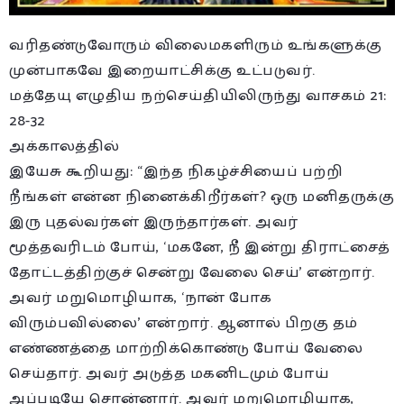
வரிதண்டுவோரும் விலைமகளிரும் உங்களுக்கு
முன்பாகவே இறையாட்சிக்கு உட்படுவர்.
மத்தேயு எழுதிய நற்செய்தியிலிருந்து வாசகம் 21:
28-32
அக்காலத்தில்
இயேசு கூறியது: “இந்த நிகழ்ச்சியைப் பற்றி
நீங்கள் என்ன நினைக்கிறீர்கள்? ஒரு மனிதருக்கு
இரு புதல்வர்கள் இருந்தார்கள். அவர்
மூத்தவரிடம் போய், ‘மகனே, நீ இன்று திராட்சைத்
தோட்டத்திற்குச் சென்று வேலை செய்’ என்றார்.
அவர் மறுமொழியாக, ‘நான் போக
விரும்பவில்லை’ என்றார். ஆனால் பிறகு தம்
எண்ணத்தை மாற்றிக்கொண்டு போய் வேலை
செய்தார். அவர் அடுத்த மகனிடமும் போய்
அப்படியே சொன்னார். அவர் மறுமொழியாக,