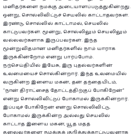
மனிதர்களை நமக்கு அடையாளப்படுத்துகின்றது.
ஒன்று, சொல்லிவிட்டுச் செயலில் காட்டாதவர்கள்.
இரண்டு, சொல்லில் காட்டாமல், செயலில்
காட்டுபவர்கள். மூன்று, சொல்லிலும் செயலிலும்
வல்லவர்களாக இருப்பவர்கள். இந்த
மூன்றுவிதமான மனிதர்களில் நாம் யாராக
இருக்கின்றோம் என்று பார்ப்போம்.
நற்செய்தியில் இயேசு, இரு புதல்வர்களின்
உவமையைச் சொல்கின்றார். இந்த உவமையில்
வருகின்ற இளைய மகன், தன் தந்தையிடம்,
“நான் திராட்சைத் தோட்டத்திற்குப் போகிறேன்”
என்று சொல்லிவிட்டுப் போகாமல் இருக்கின்றார்.
இப்படிச் போகிறேன் என்று சொல்லிவிட்டு,
போகாமல் இருக்கின்ற அல்லது செயலில்
காட்டாத இளைய மகன், யூத மதத்
தலைவர்களை நமக்குக் குறித்துக்காட்டுபவனாக