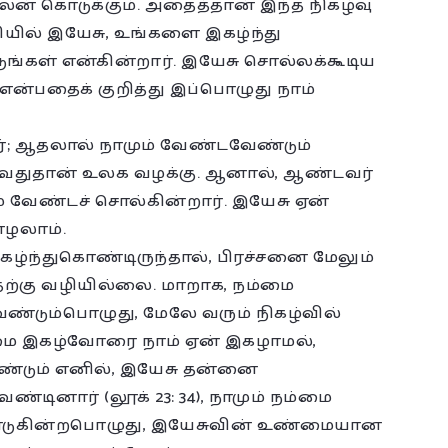
லன் கொடுக்கும். அதைத்தான் இந்த நிகழ்வு
்தியில் இயேசு, உங்களை இகழ்ந்து
்கள் என்கின்றார். இயேசு சொல்லக்கூடிய
ன்பதைக் குறித்து இப்பொழுது நாம்
்; ஆதலால் நாமும் வேண்டவேண்டும்
்வதுதான் உலக வழக்கு. ஆனால், ஆண்டவர்
வேண்டச் சொல்கின்றார். இயேசு ஏன்
எழலாம்.
ழ்ந்துகொண்டிருந்தால், பிரச்சனை மேலும்
தற்கு வழியில்லை. மாறாக, நம்மை
்டும்பொழுது, மேலே வரும் நிகழ்வில்
ம்மை இகழ்வோரை நாம் ஏன் இகழாமல்,
டும் எனில், இயேசு தன்னை
டினார் (லூக் 23: 34), நாமும் நம்மை
டுகின்றபொழுது, இயேசுவின் உண்மையான