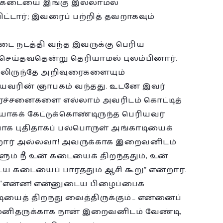
ய கடையை இங்கு இல்லாமல்
ிட்டார்; இவரைப் பற்றித் தவறாகவும்
ை நடத்தி வந்த இவருக்கு பெரிய
 செய்தவதென்று தெரியாமல் புலம்பினார்.
ிலிருந்தே அறிவுரைகளையும்
ரின் ஞாபகம் வந்தது. உடனே இவர்
பிரச்சனைகளை எல்லாம் அவரிடம் கொட்டித்
யாகக் கேட்டுக்கொண்டிருந்த பெரியவர்
ன்பாக புதிதாகப் பல்பொருள் அங்காடியைக்
ின்றார் அல்லவா! அவருக்காக இறைவனிடம்
ும் நீ உன் கடையைக் திறந்ததும், உன்
கடையைப் பார்த்தும் ஆசி கூறு” என்றார்.
், “என்ன! என்னுடைய பிழைப்பைக்
யைத் திறந்து வைத்திருக்கும்… என்னைப்
த மனிதருக்காக நான் இறைவனிடம் வேண்டி,