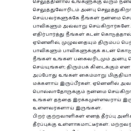
செலுத்தினால் உங்களுக்கு வரும் நன
செலுத்துவோரிடம் அன்பு செலுத்துகி
செய்பவர்களுக்கே நீங்கள் நன்மை செ
பாவிகளும் அவ்வாறு செய்கிறார்களே.
எதிர்பார்த்து நீங்கள் கடன் கொடுத்த
ஏனெனில், முழுவதையும் திரும்பப் பெ
பாவிகளும் பாவிகளுக்குக் கடன் கொடு
நீங்கள் உங்கள் பகைவரிடமும் அன்பு 
செய்யுங்கள்; திரும்பக் கிடைக்கும் எ
அப்போது உங்கள் கைம்மாறு மிகுதியாய
மக்களாய் இருப்பீர்கள். ஏனெனில் அவர
பொல்லாதோருக்கும் நன்மை செய்கிறார
உங்கள் தந்தை இரக்கமுள்ளவராய் இரு
உள்ளவர்களாய் இருங்கள்.
பிறர் குற்றவாளிகள் எனத் தீர்ப்பு அளி
தீர்ப்புக்கு உள்ளாகமாட்டீர்கள். மற்