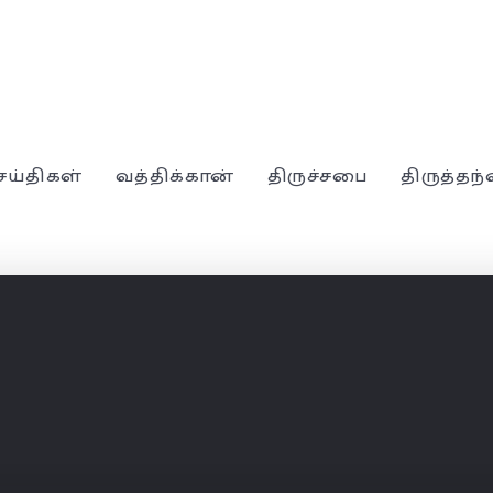
ெய்திகள்
வத்திக்கான்
திருச்சபை
திருத்தந