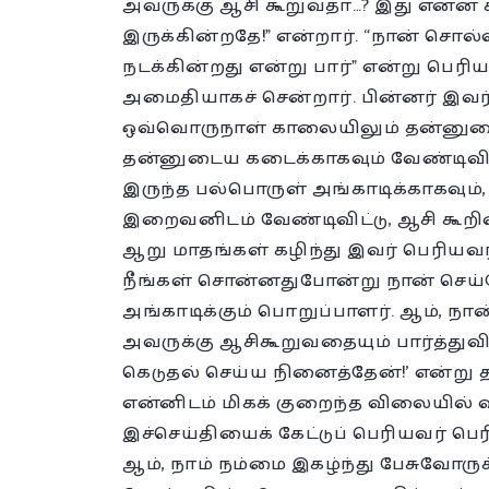
அவருக்கு ஆசி கூறுவதா…? இது என்ன 
இருக்கின்றதே!” என்றார். “நான் சொல
நடக்கின்றது என்று பார்” என்று பெரிய
அமைதியாகச் சென்றார். பின்னர் இவ
ஒவ்வொருநாள் காலையிலும் தன்னுடை
தன்னுடைய கடைக்காகவும் வேண்டிவிட்
இருந்த பல்பொருள் அங்காடிக்காகவும்
இறைவனிடம் வேண்டிவிட்டு, ஆசி கூறி
ஆறு மாதங்கள் கழிந்து இவர் பெரியவரிட
நீங்கள் சொன்னதுபோன்று நான் செய்த
அங்காடிக்கும் பொறுப்பாளர். ஆம், ந
அவருக்கு ஆசிகூறுவதையும் பார்த்துவி
கெடுதல் செய்ய நினைத்தேன்!’ என்று
என்னிடம் மிகக் குறைந்த விலையில் விற
இச்செய்தியைக் கேட்டுப் பெரியவர் பெரித
ஆம், நாம் நம்மை இகழ்ந்து பேசுவோர