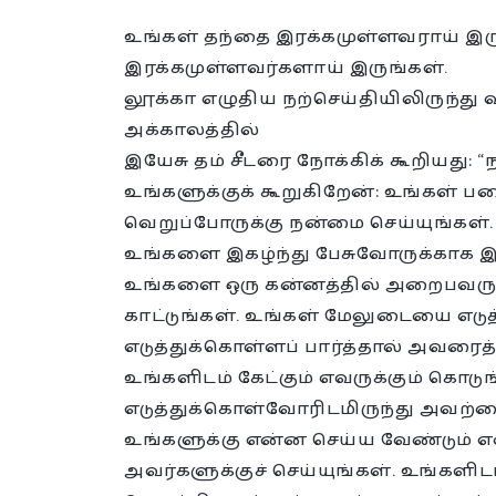
உங்கள் தந்தை இரக்கமுள்ளவராய் இர
இரக்கமுள்ளவர்களாய் இருங்கள்.
லூக்கா எழுதிய நற்செய்தியிலிருந்து வா
அக்காலத்தில்
இயேசு தம் சீடரை நோக்கிக் கூறியது: 
உங்களுக்குக் கூறுகிறேன்: உங்கள் ப
வெறுப்போருக்கு நன்மை செய்யுங்கள். 
உங்களை இகழ்ந்து பேசுவோருக்காக 
உங்களை ஒரு கன்னத்தில் அறைபவருக்க
காட்டுங்கள். உங்கள் மேலுடையை எடு
எடுத்துக்கொள்ளப் பார்த்தால் அவரைத் த
உங்களிடம் கேட்கும் எவருக்கும் க
எடுத்துக்கொள்வோரிடமிருந்து அவற்றைத் 
உங்களுக்கு என்ன செய்ய வேண்டும் என
அவர்களுக்குச் செய்யுங்கள். உங்களிட