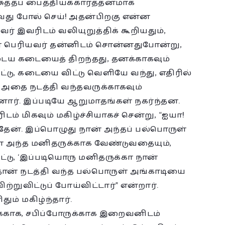
சுத்தப் பைத்தியக்காரத்தனமாக
்வது போல் செய்! அதன்பிறகு என்ன
வர் இவரிடம் வலியுறுத்திக் கூறியதும்,
ர் பெரியவர் தன்னிடம் சொன்னதுபோன்று,
ய கடையைத் திறந்தது, தனக்காகவும்
டு, கடையை விட்டு வெளியே வந்து, எதிரில்
, அதை நடத்தி வந்தவருக்காகவும்
னார். இப்படியே ஆறுமாதங்கள் நகர்ந்தன.
ம் மிகவும் மகிழ்ச்சியாகச் சென்று, “ஐயா!
ேன். இப்பொழுது நான் அந்தப் பல்பொருள்
ான் அந்த மனிதருக்காக வேண்டுவதையும்,
ட்டு, ‘இப்படியொரு மனிதருக்கா நான்
 தான் நடத்தி வந்த பல்பொருள் அங்காடியை
்றுவிட்டுப் போய்விட்டார்” என்றார்.
ும் மகிழ்ந்தார்.
ுக்காக, சபிப்போருக்காக இறைவனிடம்