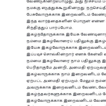
வேண்டுகின்றபொழுது, அது நிச்சயம் ப
நமக்கு எடுத்துக்கூறுகின்றது. நற்செய
பேசுவோருக்காக இறைவனிடம் வேண்டுங
இந்த வார்த்தைகளின் பொருள் என்ன எ
சிந்தித்துப் பார்ப்போம்.
இகழ்ந்தோருக்காக இயேசு வேண்டினார
நம்மை இகழ்வோரைப் பதிலுக்கு இகழ
இயேசு இகழ்வோருக்காக இறைவனிடம் 
இப்படிச் சொல்கின்றார் எனக் கேள்வி 
நம்மை இகழ்வோரை நாம் பதிலுக்கு இக
பெரிதாகுமே அன்றி, அமைதி ஏற்படுவ
இகழ்வாருக்காக நாம் இறைவனிடம் வேண
ஏற்பட்ட அமைதி ஏற்படும். மேலும் ந
அவருக்காக இறைவனிடம் வேண்டவேண்
இகழ்ந்தவர்களுக்காக இறைவனிடம் வேண்
இகழ்வோருக்காக இறைவனிடம் வேண்