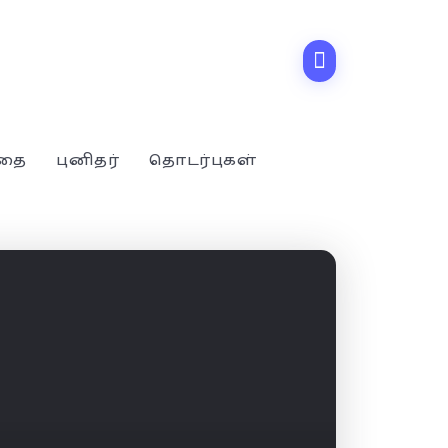
்தை
புனிதர்
தொடர்புகள்