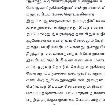
“இன்னும் ஓராண்டுக்குள் உன்னுடை
செய்துகாட்டுகின்றேன்” என்று சவால்வ
மற்றவரிடம் பேசத் தொடங்கினார்.
இது பல ஆண்டுகளாக அப்பகுதியில் கட
அச்சுறுத்தலாக இருந்தது. இவர் என்ன
அப்பொழுது இவருக்குத் தன் சிறுவயத
ஆலோசனைகளையும் சொல்லும் பெரியவ
அந்தப் பெரியவரிடம் சென்று, தனது 
தீர்த்தார். எல்லாவற்றையும் பொறுமை
இவரிடம், “தம்பி! நீ உன் கடைக்கு மு
கட்டி, ஒருவர் தொழில் செய்து வருக
வேண்டு! மட்டுமல்லாமல், ஒவ்வொருநாள
கடைக்கு ஆசி கூறுவதுபோல், அவருடைய 
பெரியவர் இப்படிச் சொன்னதும், இவர
கெடுப்பதற்காகவே பல்பொருள் அங்காடி
பற்றித் தரக்குறைவாகப் பேசும்… அந்