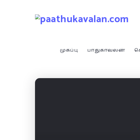
முகப்பு
பாதுகாவலன்
ச