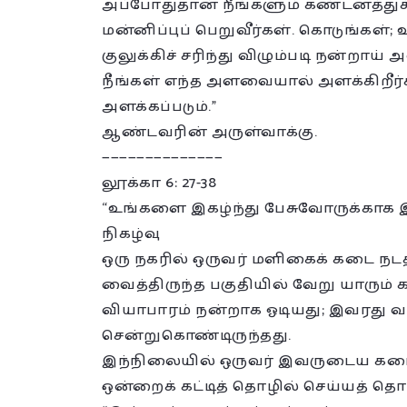
அப்போதுதான் நீங்களும் கண்டனத்துக்
மன்னிப்புப் பெறுவீர்கள். கொடுங்கள்; உ
குலுக்கிச் சரிந்து விழும்படி நன்றாய்
நீங்கள் எந்த அளவையால் அளக்கிறீ
அளக்கப்படும்.”
ஆண்டவரின் அருள்வாக்கு.
——————————————
லூக்கா 6: 27-38
“உங்களை இகழ்ந்து பேசுவோருக்காக
நிகழ்வு
ஒரு நகரில் ஒருவர் மளிகைக் கடை நட
வைத்திருந்த பகுதியில் வேறு யாரு
வியாபாரம் நன்றாக ஓடியது; இவரது வாழ
சென்றுகொண்டிருந்தது.
இந்நிலையில் ஒருவர் இவருடைய கடைக
ஒன்றைக் கட்டித் தொழில் செய்யத் தொட