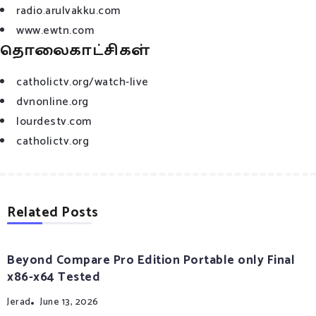
radio.arulvakku.com
www.ewtn.com
தொலைகாட்சிகள்
catholictv.org/watch-live
dvnonline.org
lourdestv.com
catholictv.org
Related Posts
Beyond Compare Pro Edition Portable only Final
x86-x64 Tested
Jerad
June 13, 2026