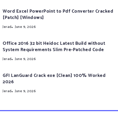
Word Excel PowerPoint to Pdf Converter Cracked
[Patch] [Windows]
Jerad
June 9, 2026
Office 2016 32 bit Heidoc Latest Build without
System Requirements Slim Pre-Patched Code
Jerad
June 9, 2026
GFI LanGuard Crack exe [Clean] 100% Worked
2026
Jerad
June 9, 2026