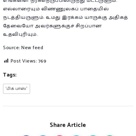
எங்களை நரகநெருப்பிலிருந்து மீட்டருளும்.
எல்லாரையும் விண்ணுலகப் பாதையில்
நடத்தியருளும். உமது இரக்கம் யாருக்கு அதிகத்
தேவையோ அவர்களுக்குச் சிறப்பான
உதவிபுரியும்.
Source: New feed
Post Views:
769
Tags:
‘பிக் பாஸ்’
Share Article