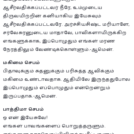
ஆசீர்வதிக்கப்பட்டவர் நீரே, உம்முடைய
திருவயிற்றின் கனியாகிய இயேசுவும்
ஆசீர்வதிக்கப்பட்டவரே. அர்ச்சியசிஷ்ட மரியாளே,
சர்வேசுரனுடைய மாதாவே, பாவிகளாயிருக்கிற
எங்களுக்காக, இப்பொழுதும் எங்கள் மரண
நேரத்திலும் வேண்டிக்கொள்ளும்.-ஆமென்.
மகிமை செபம்
பிதாவுக்கும் சுதனுக்கும் பரிசுத்த ஆவிக்கும்
மகிமை உண்டாவதாக. ஆதியிலே இருந்ததுபோல
இப்பொழுதும் எப்பொழுதும் என்றென்றும்
இருப்பதாக.-ஆமென்.
பாத்திமா செபம்
ஓ என் இயேசுவே!
எங்கள் பாவங்களைப் பொறுத்தருளும்.