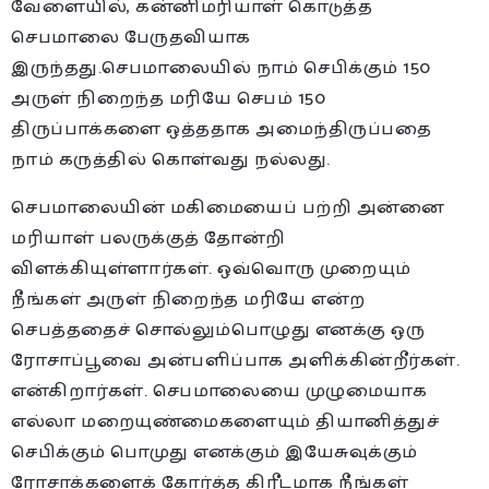
வேளையில், கன்னிமரியாள் கொடுத்த
செபமாலை பேருதவியாக
இருந்தது.செபமாலையில் நாம் செபிக்கும் 150
அருள் நிறைந்த மரியே செபம் 150
திருப்பாக்களை ஒத்ததாக அமைந்திருப்பதை
நாம் கருத்தில் கொள்வது நல்லது.
செபமாலையின் மகிமையைப் பற்றி அன்னை
மரியாள் பலருக்குத் தோன்றி
விளக்கியுள்ளார்கள். ஒவ்வொரு முறையும்
நீங்கள் அருள் நிறைந்த மரியே என்ற
செபத்ததைச் சொல்லும்பொழுது எனக்கு ஒரு
ரோசாப்பூவை அன்பளிப்பாக அளிக்கின்றீர்கள்.
என்கிறார்கள். செபமாலையை முழுமையாக
எல்லா மறையுண்மைகளையும் தியானித்துச்
செபிக்கும் பொமுது எனக்கும் இயேசுவுக்கும்
ரோசாக்களைக் கோர்த்த கிரீடமாக நீங்கள்