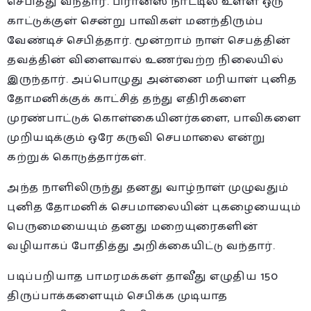
செபித்து வந்தார். பிரான்ஸ் நாட்டில் உள்ள ஒரு
காட்டுக்குள் சென்று பாவிகள் மனந்திரும்ப
வேண்டிச் செபித்தார். மூன்றாம் நாள் செபத்தின்
தவத்தின் விளைவால் உணர்வற்ற நிலையில்
இருந்தார். அப்பொழுது அன்னை மரியாள் புனித
தோமனிக்குக் காட்சித் தந்து எதிரிகளை
முரண்பாட்டுக் கொள்கையினர்களை, பாவிகளை
முறியடிக்கும் ஒரே கருவி செபமாலை என்று
கற்றுக் கொடுத்தார்கள்.
அந்த நாளிலிருந்து தனது வாழ்நாள் முழுவதும்
புனித தோமனிக் செபமாலையின் புகழையையும்
பெருமையையும் தனது மறையுரைகளின்
வழியாகப் போதித்து அறிக்கையிட்டு வந்தார்.
படிப்பறியாத பாமரமக்கள் தாவீது எழுதிய 150
திருப்பாக்களையும் செபிக்க முடியாத