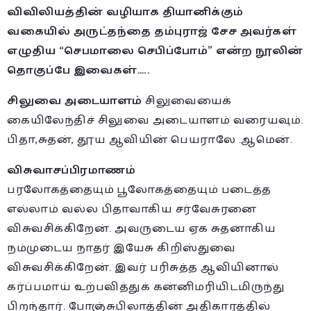
விவிலியத்தின் வழியாக தியானிக்கும்
வகையில் அருட்தந்தை தம்புராஜ் சேச அவர்கள்
எழுதிய “செபமாலை செபிப்போம்” என்ற நூலின்
தொகுப்பே இவைகள்…..
சிலுவை அடையாளம்
சிலுவையைக்
கையிலேந்திச் சிலுவை அடையாளம் வரையவும்.
பிதா,சுதன், தூய ஆவியின் பெயராலே .ஆமென்.
விசுவாசப்பிரமாணம்
பரலோகத்தையும் பூலோகத்தையும் படைத்த
எல்லாம் வல்ல பிதாவாகிய சர்வேசுரனை
விசுவசிக்கிறேன். அவருடைய ஏக சுதனாகிய
நம்முடைய நாதர் இயேசு கிறிஸ்துவை
விசுவசிக்கிறேன். இவர் பரிசுத்த ஆவியினால்
கர்ப்பமாய் உற்பவித்துக் கன்னிமரியிடமிருந்து
பிறந்தார். போஞ்சுபிலாத்தின் அதிகாரத்தில்