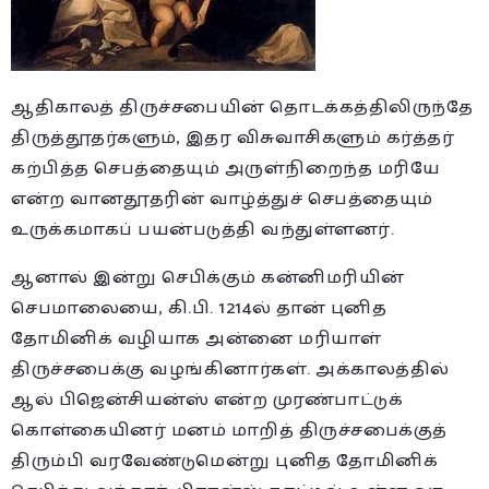
ஆதிகாலத் திருச்சபையின் தொடக்கத்திலிருந்தே
திருத்தூதர்களும், இதர விசுவாசிகளும் கர்த்தர்
கற்பித்த செபத்தையும் அருள்நிறைந்த மரியே
என்ற வானதூதரின் வாழ்த்துச் செபத்தையும்
உருக்கமாகப் பயன்படுத்தி வந்துள்ளனர்.
ஆனால் இன்று செபிக்கும் கன்னிமரியின்
செபமாலையை, கி.பி. 1214ல் தான் புனித
தோமினிக் வழியாக அன்னை மரியாள்
திருச்சபைக்கு வழங்கினார்கள். அக்காலத்தில்
ஆல் பிஜென்சியன்ஸ் என்ற முரண்பாட்டுக்
கொள்கையினர் மனம் மாறித் திருச்சபைக்குத்
திரும்பி வரவேண்டுமென்று புனித தோமினிக்