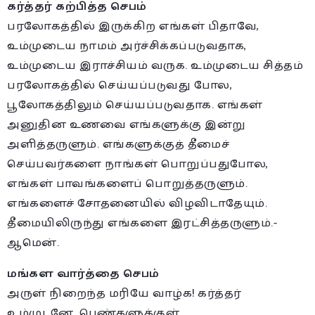
கர்த்தர் கற்பித்த செபம்
பரலோகத்தில் இருக்கிற எங்கள் பிதாவே,
உம்முடைய நாமம் அர்ச்சிக்கப்படுவதாக,
உம்முடைய இராச்சியம் வருக. உம்முடைய சித்தம்
பரலோகத்தில் செய்யப்படுவது போல,
பூலோகத்திலும் செய்யப்படுவதாக. எங்கள்
அனுதின உணவை எங்களுக்கு இன்று
அளித்தருளும். எங்களுக்குத் தீமைச்
செய்பவர்களை நாங்கள் பொறுப்பதுபோல,
எங்கள் பாவங்களைப் பொறுத்தருளும்.
எங்களைச் சோதனையில் விழவிடாதேயும்.
தீமையிலிருந்து எங்களை இரட்சித்தருளும்.-
ஆமென்.
மங்கள வார்த்தை செபம்
அருள் நிறைந்த மரியே வாழ்க! கர்த்தர்
உம்முடனே, பெண்களுக்குள்