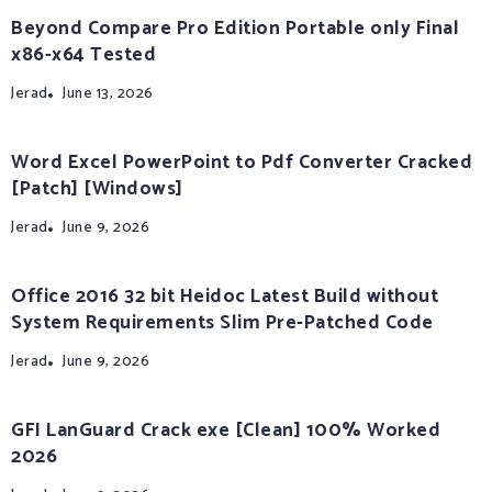
Beyond Compare Pro Edition Portable only Final
x86-x64 Tested
Jerad
June 13, 2026
Word Excel PowerPoint to Pdf Converter Cracked
[Patch] [Windows]
Jerad
June 9, 2026
Office 2016 32 bit Heidoc Latest Build without
System Requirements Slim Pre-Patched Code
Jerad
June 9, 2026
GFI LanGuard Crack exe [Clean] 100% Worked
2026