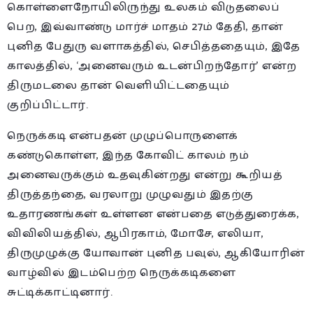
கொள்ளைநோயிலிருந்து உலகம் விடுதலைப்
பெற, இவ்வாண்டு மார்ச் மாதம் 27ம் தேதி, தான்
புனித பேதுரு வளாகத்தில், செபித்ததையும், இதே
காலத்தில், ‘அனைவரும் உடன்பிறந்தோர்’ என்ற
திருமடலை தான் வெளியிட்டதையும்
குறிப்பிட்டார்.
நெருக்கடி என்பதன் முழுப்பொருளைக்
கண்டுகொள்ள, இந்த கோவிட் காலம் நம்
அனைவருக்கும் உதவுகின்றது என்று கூறியத்
திருத்தந்தை, வரலாறு முழுவதும் இதற்கு
உதாரணங்கள் உள்ளன என்பதை எடுத்துரைக்க,
விவிலியத்தில், ஆபிரகாம், மோசே, எலியா,
திருமுழுக்கு யோவான் புனித பவுல், ஆகியோரின்
வாழ்வில் இடம்பெற்ற நெருக்கடிகளை
சுட்டிக்காட்டினார்.