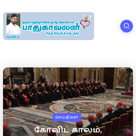
செய்திகள்
கோவிட் காலம்,