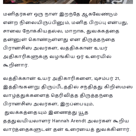
மனிதர்கள் ஒரு நாள் இறந்தே ஆகவேண்டும்
என்ற நிலையிருப்பினும், மனித பிறப்பு என்பது,
சாவை நோக்கியதல்ல, மாறாக, துவக்கத்தை
தன்னுள் கொண்டுள்ளது என திருத்தந்தை
பிரான்சிஸ் அவர்கள், வத்திக்கான் உயர்
அதிகாரிகளுக்கு வழங்கிய ஓர் உரையில்
கூறினார்.
வத்திக்கான் உயர் அதிகாரிகளை, டிசம்பர் 21,
இத்திங்கன்று திருப்பீடத்தில் சந்தித்து கிறிஸ்மஸ்
வாழ்த்துக்களைத் தெரிவித்த திருத்தந்தை
பிரான்சிஸ் அவர்கள், இறப்பையும்,
துவக்கத்தையும் இணைத்து யூத
தத்துவயியலாளர் Hannah Arendt அவர்கள் கூறிய
வார்த்தைகளுடன் தன் உரையைத் துவக்கினார்.