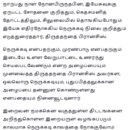
நாற்பது நாள் நோன்பிருந்தபின், இயேசுவுக்கு
ஏற்பட்ட சோதனை குறித்தும், கெத்சமனித்
தோட்டத்திலும், சிலுவையில் தொங்கியபோதும்
இயேசு எதிர்நோக்கிய நெருக்கடி நிலை குறித்தும்
எடுத்துரைத்தார், திருத்தந்தை பிரான்சிஸ்.
நெருக்கடி என்பதற்கும், முரண்பாடு என்பதற்கும்
இடையே உள்ள வேறுபாட்டை உணர்ந்து
செயல்படவேண்டும் என்ற அழைப்பையும்
முன்வைத்த திருத்தந்தை பிரான்சிஸ் அவர்கள்,
ஒவ்வொரு நெருக்கடியும், புதுப்பித்தலுக்கான
அழைப்பை தன்னுள் கொண்டுள்ளது
என்பதையும் நினைவூட்டினார்.
இறைவன் நமக்கென வகுத்துள்ள திட்டங்களை
அறிந்துகொள்ள இறையருள் வழங்கப்படும்
காலமாக நெருக்கடி காலத்தை நோக்குவோம்