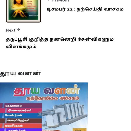
Previous
டிசம்பர் 22 : நற்செய்தி வாசகம்
Next
தடுப்பூசி குறித்த நன்னெறி கேள்விகளும்
விளக்கமும்
தூய வளன்