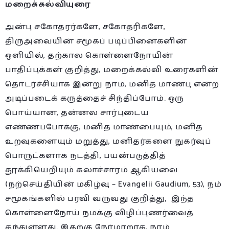
மறைக்கல்வியுரை
அன்பு சகோதரர்களே, சகோதரிகளே,
திருஅவையின் சமூகப் படிப்பினைகளின்
ஒளியில், தற்கால கொள்ளைநோயின்
பாதிப்புக்கள் குறித்து, மறைக்கல்வி உரைகளின்
தொடர்ச்சியாக இன்று நாம், மனித மாண்பு என்ற
அடிப்படைக் கருத்தைச் சிந்திப்போம். ஒரு
பொய்யான, தன்னல சார்புடைய
எண்ணப்போக்கு, மனித மாண்பையும், மனித
உறவுகளையும் மறுத்து, மனிதர்களை நுகர்வுப்
பொருட்களாக நடத்தி, பயன்படுத்தித்
தூக்கியெறியும் கலாச்சாரம் ஆகியவை
(நற்செய்தியின் மகிழ்வு – Evangelii Gaudium, 53), நம்
சமூகங்களில் பரவி வருவது குறித்து, இந்த
கொள்ளைநோய் நமக்கு விழிப்புணர்வைத்
தந்துள்ளது. இதற்கு நேர்மாறாக, நாம்