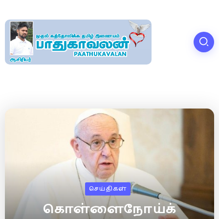
செய்திகள்
கொள்ளைநோய்க்