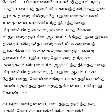
கோவிட்-19 கொள்ளைநோயால் இத்தாலி நாடு
பாதிப்படையத் துவங்கிய காலத்திலிருந்து, தன்
நூலக அறையிலிருந்தே, புதன் மறைக்கல்வி
உரைகளை வழங்கிவந்த திருத்தந்தை
பிரான்சிஸ் அவர்கள், ஜூலை மாத கோடை
விடுமுறைக்குப்பின், ஆகஸ்ட் 5ம் தேதி, தன் நூலக
அறையிலிருந்தே மறைக்கல்வி உரையைத்
துவக்கினார். ‘உலகை குணமாக்கும்’ என்ற
தலைப்பில், புதிய ஒரு தொடரை அந்நாள்
மறைக்கல்வியுரையில் ஆரம்பித்த திருத்தந்தை
பிரான்சிஸ் அவர்கள், இப்புதன், ஆகஸ்ட் 12ம்
தேதியன்று, கொள்ளைநோய் காலத்தில் மனித
மாண்பு குறித்து தன் கருத்துக்களைப் பகிர்ந்து
கொண்டார்.
கடவுள் மனிதனைப் படைத்தது குறித்த ஒரு
பகுதி, தொடக்க நூலிலிருந்து முதலில்