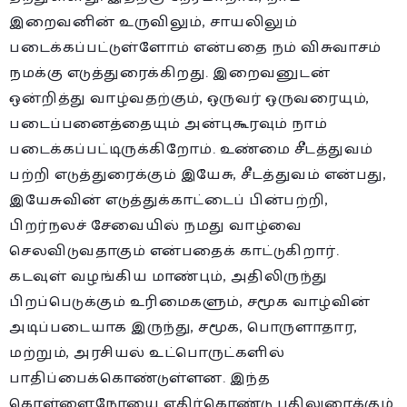
இறைவனின் உருவிலும், சாயலிலும்
படைக்கப்பட்டுள்ளோம் என்பதை நம் விசுவாசம்
நமக்கு எடுத்துரைக்கிறது. இறைவனுடன்
ஒன்றித்து வாழ்வதற்கும், ஒருவர் ஒருவரையும்,
படைப்பனைத்தையும் அன்புகூரவும் நாம்
படைக்கப்பட்டிருக்கிறோம். உண்மை சீடத்துவம்
பற்றி எடுத்துரைக்கும் இயேசு, சீடத்துவம் என்பது,
இயேசுவின் எடுத்துக்காட்டைப் பின்பற்றி,
பிறர்நலச் சேவையில் நமது வாழ்வை
செலவிடுவதாகும் என்பதைக் காட்டுகிறார்.
கடவுள் வழங்கிய மாண்பும், அதிலிருந்து
பிறப்பெடுக்கும் உரிமைகளும், சமூக வாழ்வின்
அடிப்படையாக இருந்து, சமூக, பொருளாதார,
மற்றும், அரசியல் உட்பொருட்களில்
பாதிப்பைக்கொண்டுள்ளன. இந்த
கொள்ளைநோயை எதிர்கொண்டு பதிலுரைக்கும்