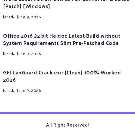
[Patch] [Windows]
Jerad
June 9, 2026
Office 2016 32 bit Heidoc Latest Build without
System Requirements Slim Pre-Patched Code
Jerad
June 9, 2026
GFI LanGuard Crack exe [Clean] 100% Worked
2026
Jerad
June 9, 2026
All Right Reserved!