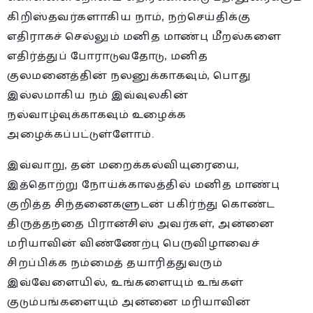
கிறிஸ்தவர்களாகிய நாம், நற்செய்திக்கு
எதிராகச் செல்லும் மனித மாண்பு மீறல்களை
எதிர்த்துப் போராடுவதோடு, மனித
குலமனைத்தின் நலனுக்காகவும், பொது
இல்லமாகிய நம் இவ்வுலகின்
நல்வாழ்வுக்காகவும் உழைக்க
அழைக்கப்பட்டுள்ளோம்.
இவ்வாறு, தன் மறைக்கல்வியுரையை,
இத்தொற்று நோய்க்காலத்தில் மனித மாண்பு
குறித்த சிந்தனைகளுடன் பகிர்ந்து கொண்ட
திருத்தந்தை பிரான்சிஸ் அவர்கள், அன்னை
மரியாவின் விண்ணேற்பு பெருவிழாவைச்
சிறப்பிக்க நம்மைத் தயாரித்துவரும்
இவ்வேளையில், உங்களையும் உங்கள்
குடும்பங்களையும் அன்னை மரியாவின்