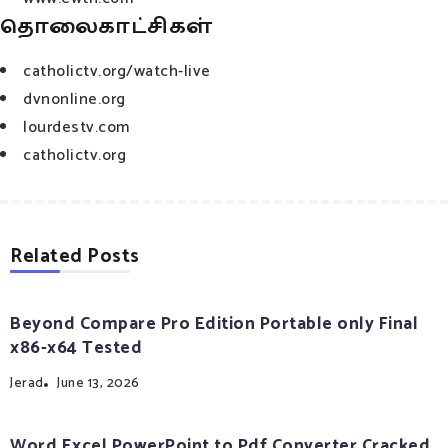
தொலைகாட்சிகள்
catholictv.org/watch-live
dvnonline.org
lourdestv.com
catholictv.org
Related Posts
Beyond Compare Pro Edition Portable only Final
x86-x64 Tested
Jerad
June 13, 2026
Word Excel PowerPoint to Pdf Converter Cracked