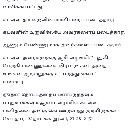
வாசிக்கப்பட்டது
கடவுள் தம் உருவில் மானிடரைப் படைத்தார்;
கடவுளின் உருவிலேயே அவர்களைப் படைத்தார்;
ஆணும் பெண்ணுமாக அவர்களைப் படைத்தார்.
கடவுள் அவர்களுக்கு ஆசி வழங்கி, “பலுகிப்
பெருகி மண்ணுலகை நிரப்புங்கள்; அதை
உங்கள் ஆற்றலுக்கு உட்படுத்துங்கள்,”
என்றார்…………
ஏதேன் தோட்டத்தைப் பண்படுத்தவும்
பாதுகாக்கவும் ஆண்டவராகிய கடவுள்
மனிதனை அங்கு கொண்டுவந்து குடியிருக்கச்
செய்தார். (தொடக்க நூல் 1, 27-28. 2,15)