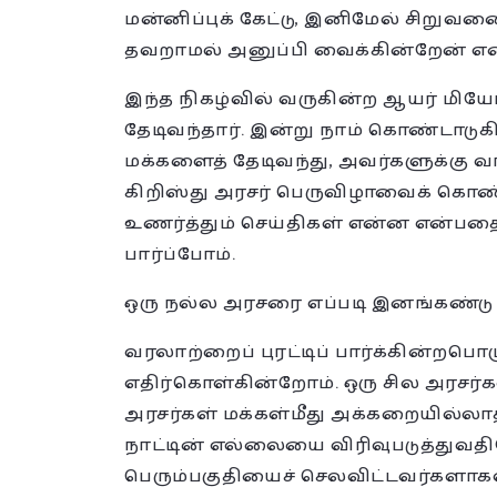
மன்னிப்புக் கேட்டு, இனிமேல் சிறுவன
தவறாமல் அனுப்பி வைக்கின்றேன் என்
இந்த நிகழ்வில் வருகின்ற ஆயர் மி
தேடிவந்தார். இன்று நாம் கொண்டாடுக
மக்களைத் தேடிவந்து, அவர்களுக்கு வா
கிறிஸ்து அரசர் பெருவிழாவைக் கொண்
உணர்த்தும் செய்திகள் என்ன என்பதைக் 
பார்ப்போம்.
ஒரு நல்ல அரசரை எப்படி இனங்கண்ட
வரலாற்றைப் புரட்டிப் பார்க்கின்
எதிர்கொள்கின்றோம். ஒரு சில அரசர்
அரசர்கள் மக்கள்மீது அக்கறையில்லாத
நாட்டின் எல்லையை விரிவுபடுத்துவ
பெரும்பகுதியைச் செலவிட்டவர்களாகவ