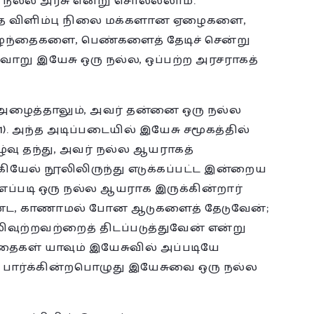
 நல்ல அரசு என்று சொல்லலாம்.
ந்த விளிம்பு நிலை மக்களான ஏழைகளை,
ழந்தைகளை, பெண்களைத் தேடிச் சென்று
வ்வாறு இயேசு ஒரு நல்ல, ஒப்பற்ற அரசராகத்
 அழைத்தாலும், அவர் தன்னை ஒரு நல்ல
). அந்த அடிப்படையில் இயேசு சமூகத்தில்
்வு தந்து, அவர் நல்ல ஆயராகத்
கியேல் நூலிலிருந்து எடுக்கப்பட்ட இன்றைய
ப்படி ஒரு நல்ல ஆயராக இருக்கின்றார்
றுண்ட, காணாமல் போன ஆடுகளைத் தேடுவேன்;
லிவுற்றவற்றைத் திடப்படுத்துவேன் என்று
ைகள் யாவும் இயேசுவில் அப்படியே
 பார்க்கின்றபொழுது இயேசுவை ஒரு நல்ல