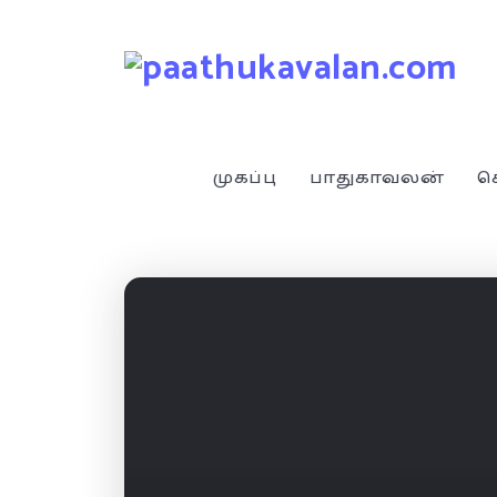
முகப்பு
பாதுகாவலன்
ச