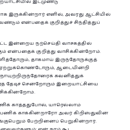
ையாட்சியில் இடமுண்டு
க இருக்கின்றார் எனில், அவரது ஆட்சியில்
டும் என்பதைக் குறித்துச் சிந்தித்துப்
்பட்ட இன்றைய நற்செய்தி வாசகத்தில்
ும் என்பதைக் குறித்து வாசிக்கின்றோம்.
த்தோரும், தாகமாய் இருந்தோருக்குத்
ஏற்றுக்கொண்டோரும், ஆடையின்றி
ோயுற்றிருந்தோரைக் கவனித்துக்
த் தேடிச் சென்றோரும் இறையாட்சியை
ிக்கின்றோம்.
ணிக் காத்ததுபோல், யாரெல்லாம்
ிக் காக்கின்றாரோ அவர் கிறிஸ்துவின்
்குபெறும் பேற்றினைப் பெறுகின்றார்.
தலைவர்களும்; ஏன் நாம் கூட