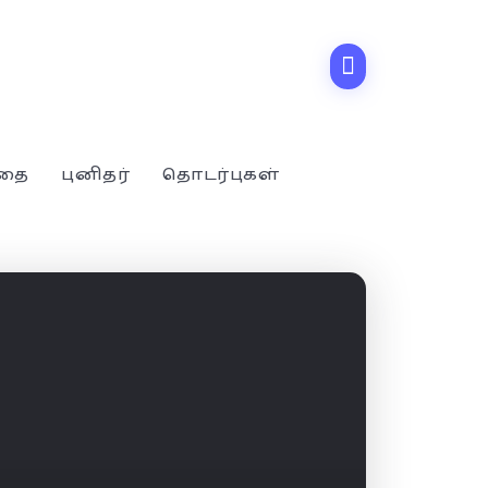
்தை
புனிதர்
தொடர்புகள்