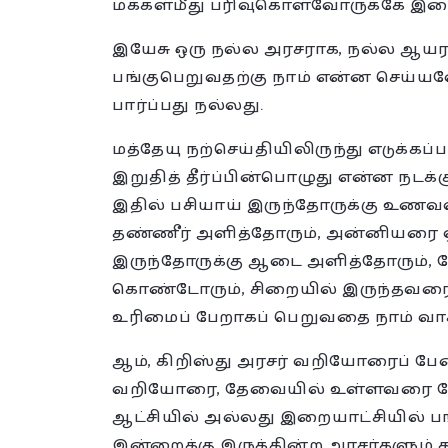
மக்கள்மீது பரிவுகொள்வோருக்கே இற
இயேசு ஒரு நல்ல அரசராக, நல்ல ஆயரா
பங்குபெறுவதற்கு நாம் என்ன செய்யவேண்
பார்ப்பது நல்லது.
மத்தேயு நற்செய்தியிலிருந்து எடுக்கப
இறுதித் தீர்ப்பின்பொழுது என்ன நடக்க
இதில் பசியாய் இருந்தோருக்கு உணவளி
தண்ணீர் அளித்தோரும், அன்னியரை 
இருந்தோருக்கு ஆடை அளித்தோரும், ந
கொண்டோரும், சிறையில் இருந்தவரை
உரிமைப் பேறாகப் பெறுவதை நாம் வாச
ஆம், கிறிஸ்து அரசர் வறியோரைப் பே
வறியோரை, தேவையில் உள்ளவரை பேண
ஆட்சியில் அல்லது இறையாட்சியில் பங
இன்றைக்கு இருக்கின்ற அரசர்களும் 