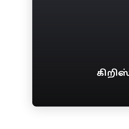
கிறிஸ