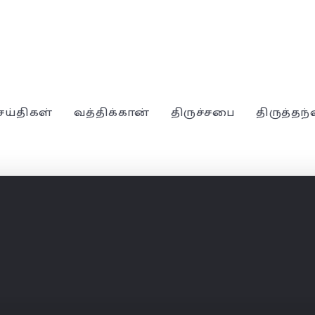
ெய்திகள்
வத்திக்கான்
திருச்சபை
திருத்தந