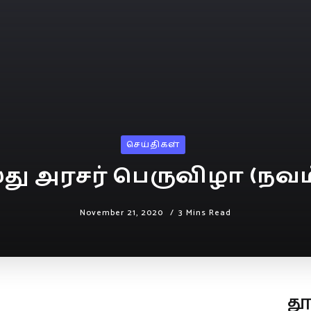
செய்திகள்
்து அரசர் பெருவிழா (நவம்ப
November 21, 2020
3 Mins Read
த