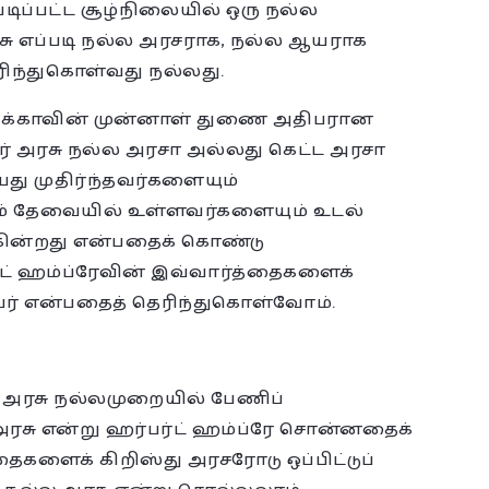
டிப்பட்ட சூழ்நிலையில் ஒரு நல்ல
ு எப்படி நல்ல அரசராக, நல்ல ஆயராக
ெரிந்துகொள்வது நல்லது.
ரிக்காவின் முன்னாள் துணை அதிபரான
 “ஓர் அரசு நல்ல அரசா அல்லது கெட்ட அரசா
து முதிர்ந்தவர்களையும்
 தேவையில் உள்ளவர்களையும் உடல்
கின்றது என்பதைக் கொண்டு
்ட் ஹம்ப்ரேவின் இவ்வார்த்தைகளைக்
்டவர் என்பதைத் தெரிந்துகொள்வோம்.
 அரசு நல்லமுறையில் பேணிப்
அரசு என்று ஹர்பர்ட் ஹம்ப்ரே சொன்னதைக்
களைக் கிறிஸ்து அரசரோடு ஒப்பிட்டுப்