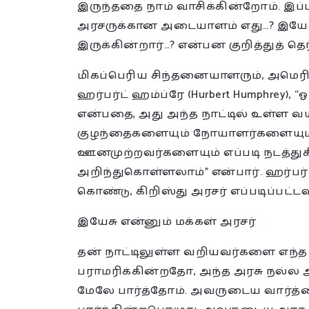
இருந்ததை நாம் வாசிக்கின்றோம். இப்ப
அரசருக்கான அடையாளம் எது…? இயேச
இருக்கின்றார்…? என்பன குறித்துத் த
மிகப்பெரிய சிந்தனையாளரும், அமெ
ஹர்பர்ட் ஹம்ப்ரே (Hurbert Humphrey),
என்பதை, அது அந்த நாட்டில் உள்ள வய
குழந்தைகளையும் நோயாளர்களையும்
ஊனமுற்றவர்களையும் எப்படி நடத்து
அறிந்துகொள்ளலாம்” என்பார். ஹர்பர
கொண்டு, கிறிஸ்து அரசர் எப்படிப்பட
இயேசு என்னும் மக்கள் அரசர்
தன் நாட்டிலுள்ள வறியவர்களை எந்த
பராமரிக்கின்றதோ, அந்த அரசு நல்ல 
மேலே பார்த்தோம். அவருடைய வார்த்தை