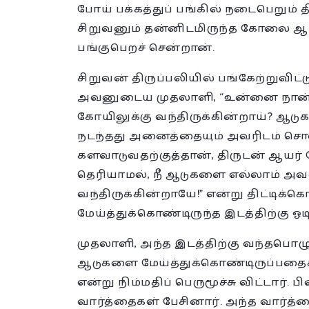
போய் பக்கத்துப் பங்கில் நடைபெறும் தி
சிறுவனும் தன்னிடமிருந்த கோலை ஆயரி
பங்குபெறச் சென்றான்.
சிறுவன் திருப்பலியில் பங்கேற்றுவி
அவனுடைய முதலாளி, “உன்னை நான் ஆடு
கோயிலுக்கு வந்திருக்கின்றாய்? ஆடு
நடந்தது அனைத்தையும் அவரிடம் சொ
களவாடுவதற்குத்தான், திருடன் ஆயர் வ
தெரியாமல், நீ ஆடுகளை எல்லாம் அவன
வந்திருக்கின்றாயே!” என்று திட்டிக
மேய்த்துக்கொண்டிருந்த இடத்திற்கு ஓட
முதலாளி, அந்த இடத்திற்கு வந்தப
ஆடுகளை மேய்த்துக்கொண்டிருப்பதை
என்று நிம்மதிப் பெருமூச்சு விட்டார்.
வார்த்தைகள் பேசினார். அந்த வார்த்