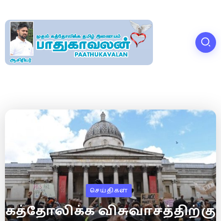
செய்திகள்
கத்தோலிக்க விசுவாசத்திற்கு