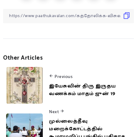
Other Articles
Previous
இயேசுவின் திரு இருதய
வணக்கம் மாதம் ஜுன் 19
Next
முல்லைத்தீவு
மறைக்கோட்டத்தில்
கூழாமுறிப்பு பங்கில் புதிதாக