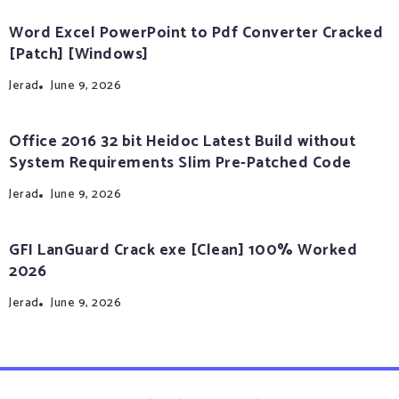
Word Excel PowerPoint to Pdf Converter Cracked
[Patch] [Windows]
Jerad
June 9, 2026
Office 2016 32 bit Heidoc Latest Build without
System Requirements Slim Pre-Patched Code
Jerad
June 9, 2026
GFI LanGuard Crack exe [Clean] 100% Worked
2026
Jerad
June 9, 2026