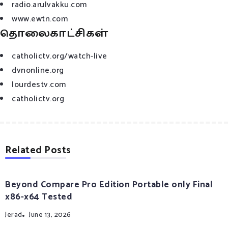
radio.arulvakku.com
www.ewtn.com
தொலைகாட்சிகள்
catholictv.org/watch-live
dvnonline.org
lourdestv.com
catholictv.org
Related Posts
Beyond Compare Pro Edition Portable only Final
x86-x64 Tested
Jerad
June 13, 2026