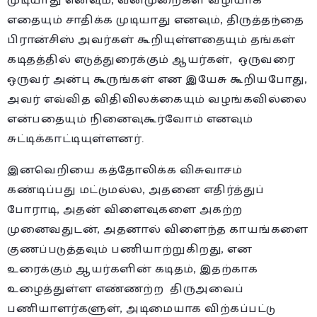
முடியாது எனவும், வன்முறைகள் வழியாக
எதையும் சாதிக்க முடியாது எனவும், திருத்தந்தை
பிரான்சிஸ் அவர்கள் கூறியுள்ளதையும் தங்கள்
கடிதத்தில் எடுத்துரைக்கும் ஆயர்கள், ஒருவரை
ஒருவர் அன்பு கூருங்கள் என இயேசு கூறியபோது,
அவர் எவ்வித விதிவிலக்கையும் வழங்கவில்லை
என்பதையும் நினைவுகூர்வோம் எனவும்
சுட்டிக்காட்டியுள்ளனர்.
இனவெறியை கத்தோலிக்க விசுவாசம்
கண்டிப்பது மட்டுமல்ல, அதனை எதிர்த்துப்
போராடி, அதன் விளைவுகளை அகற்ற
முனைவதுடன், அதனால் விளைந்த காயங்களை
குணப்படுத்தவும் பணியாற்றுகிறது, என
உரைக்கும் ஆயர்களின் கடிதம், இதற்காக
உழைத்துள்ள எண்ணற்ற திருஅவைப்
பணியாளர்களுள், அடிமையாக விற்கப்பட்டு