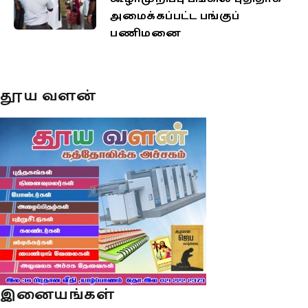
அமைக்கப்பட்ட பங்குப்
பணிமனை
தூய வளன்
இனையங்கள்