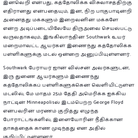
இனவெறி என்பது, கத்தோலிக்க விசுவாசத்திற்கு
எதிரானது என்பதையும், இன, நிற பாகுபாடின்றி
அனைத்து மக்களும் இறைவனின் மக்களே
என்ற அடிப்படையிலேயே திருஅவை செயல்பட்டு
வருவதாகவும், இங்கிலாந்தின் Southwark உயர்
மறைமாவட்ட ஆயர்கள் இணைந்து கத்தோலிக்க
பள்ளிகளுக்கு மடல் ஒன்றை அனுப்பியுள்ளனர்.
Southwark பேராயர் ஜான் வில்சன் அவர்களுடன்,
இரு துணை ஆயர்களும் இணைந்து
கத்தோலிக்கப் பள்ளிகளுக்கென வெளியிட்டுள்ள
மடலில், மே மாதம் 25ம் தேதி அமெரிக்க ஐக்கிய
நாட்டின் Minneapolisல் இடம்பெற்ற George Floyd
என்பவரின் மரணம் குறித்து எழுந்த
போராட்டங்களில், இளையோரின் நீதிக்கான
தாகத்தைக் காண முடிந்தது என அதில்
குறிப்பிட்டுள்ளனர்.