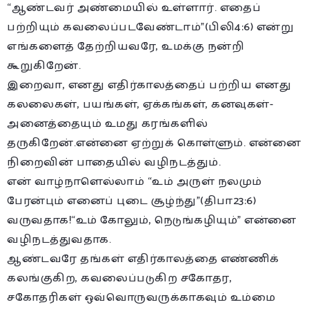
“ஆண்டவர் அண்மையில் உள்ளார். எதைப்
பற்றியும் கவலைப்படவேண்டாம்”(பிலி4:6) என்று
எங்களைத் தேற்றியவரே, உமக்கு நன்றி
கூறுகிறேன்.
இறைவா, எனது எதிர்காலத்தைப் பற்றிய எனது
கலலைகள், பயங்கள், ஏக்கங்கள், கனவுகள்-
அனைத்தையும் உமது கரங்களில்
தருகிறேன்.என்னை ஏற்றுக் கொள்ளும். என்னை
நிறைவின் பாதையில் வழிநடத்தும்.
என் வாழ்நாளெல்லாம் “உம் அருள் நலமும்
பேரன்பும் எனைப் புடை சூழ்ந்து”(திபா23:6)
வருவதாக!“உம் கோலும், நெடுங்கழியும்” என்னை
வழிநடத்துவதாக.
ஆண்டவரே தங்கள் எதிர்காலத்தை எண்ணிக்
கலங்குகிற, கவலைப்படுகிற சகோதர,
சகோதரிகள் ஒவ்வொருவருக்காகவும் உம்மை