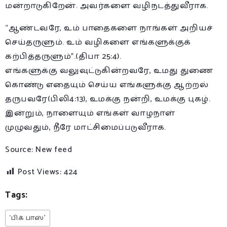
மன்றாடுகிறேன். அவர்களை வழிநடத்துவீராக.
“ஆண்டவரே, உம் பாதைகளை நாங்கள் அறியச்
செய்தருளும். உம் வழிகளை எங்களுக்குக்
கற்பித்தருளும்”.(திபா 25:4).
எங்களுக்கு வலுவுட்டுகின்றவரே, உமது துணை
கொண்டு எதையும் செய்ய எங்களுக்கு ஆற்றல்
தருபவரே(பிலி4:13), உமக்கு நன்றி, உமக்கு புகழ்.
இன்றும், நாளையும் எங்கள் வாழநாள்
முழுவதும், நீரே மாட்சிமைப்படுவீராக.
Source: New feed
Post Views:
424
Tags:
‘பிக் பாஸ்’