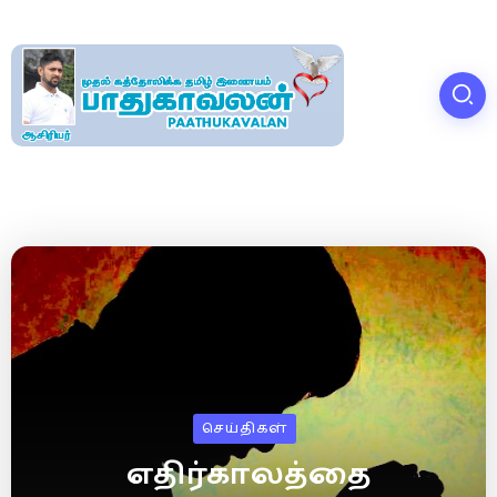
செய்திகள்
எதிர்காலத்தை