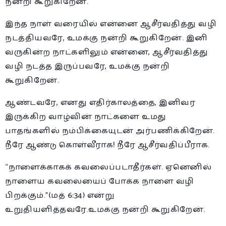
நன்றி கூறுகிறேன்.
இந்த நாள் வரையில் என்னை ஆசீர்வதித்து வழி
நடத்தியவரே, உமக்கு நன்றி கூறுகிறேன். இனி
வருகின்ற நாட்களிலும் என்னை, ஆசீர்வதித்து
வழி நடத்த இருப்பவரே, உமக்கு நன்றி
கூறுகிறேன்.
ஆண்டவரே, எனது எதிர்காலத்தை, இனிவர
இருக்கிற வாழ்வின் நாட்களை உமது
பாதங்களில் நம்பிக்கையுடன் அர்பணிக்கிறேன்.
நீரே ஆண்டு கொள்வீராக! நீரே ஆசீர்வதிப்பீராக.
“நாளைக்காகக் கவலைப்படாதீர்கள். ஏனெனில்
நாளைய கவலையைப் போக்க நாளை வழி
பிறக்கும்.”(மத் 6:34) என்று
உறுதியளித்தவரே.உமக்கு நன்றி கூறுகிறேன்.