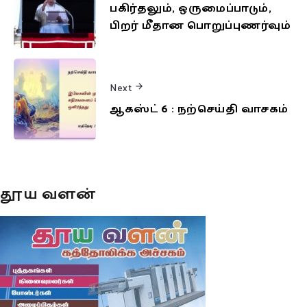
பகிர்தலும், ஒருமைப்பாடும்,
பிறர் மீதான பொறுப்புணர்வும்
Next
ஆகஸ்ட் 6 : நற்செய்தி வாசகம்
தூய வளன்