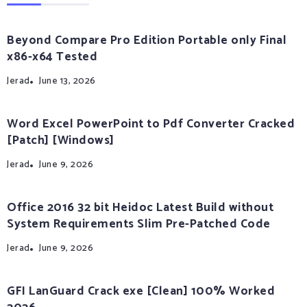
Beyond Compare Pro Edition Portable only Final
x86-x64 Tested
Jerad
June 13, 2026
Word Excel PowerPoint to Pdf Converter Cracked
[Patch] [Windows]
Jerad
June 9, 2026
Office 2016 32 bit Heidoc Latest Build without
System Requirements Slim Pre-Patched Code
Jerad
June 9, 2026
GFI LanGuard Crack exe [Clean] 100% Worked